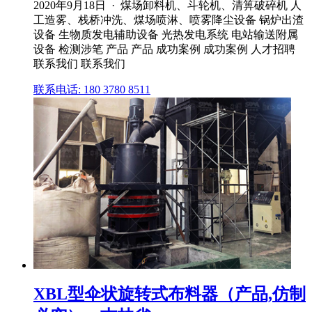
2020年9月18日 · 煤场卸料机、斗轮机、清箅破碎机 人
工造雾、栈桥冲洗、煤场喷淋、喷雾降尘设备 锅炉出渣
设备 生物质发电辅助设备 光热发电系统 电站输送附属
设备 检测涉笔 产品 产品 成功案例 成功案例 人才招聘
联系我们 联系我们
联系电话: 180 3780 8511
XBL型伞状旋转式布料器（产品,仿制