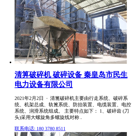
清箅破碎机 破碎设备 秦皇岛市民生
电力设备有限公司
2021年2月2日 · 清篦破碎机主要由行走系统、破碎系
统、机架总成、轨篦系统、防抬装置、电缆装置、电控
系统、润滑系统组成。 主要特点如下： 1、破碎齿 (刀
头)采用大螺旋角多螺旋线对称 .
联系电话: 180 3780 8511