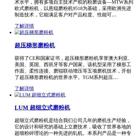
术水平，拥有多项自主技术产权的粉磨设备—MTW系列
欧式磨粉机，以悬辊磨粉机9518为基础，采用欧洲先进
制造技术，它能满足客户对产品粒度、性能可…
了解详情
超压梯形磨粉机
获得了CE和国家证书，超压梯形磨粉机享誉澳大利亚、
美国、英国、西班牙等客户国家。该机型采用了梯形工
作面、柔性连接、磨辊联动增压等五项磨机技术，开创
了超压梯形磨粉机的世界水平。TGM系列超压…
了解详情
LUM 超细立式磨粉机
超细立式磨粉机是结合我们公司几年的磨机生产经验，
它的设计和研究的基础上立磨技术，吸收了世界各地的
超细粉碎理论的一种先进的轧机。本系列产品是一种专