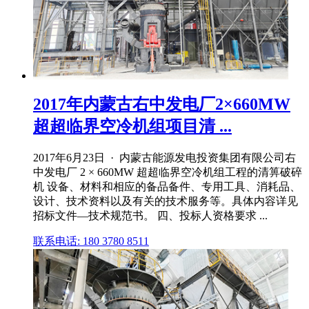
2017年内蒙古右中发电厂2×660MW
超超临界空冷机组项目清 ...
2017年6月23日 · 内蒙古能源发电投资集团有限公司右
中发电厂 2 × 660MW 超超临界空冷机组工程的清箅破碎
机 设备、材料和相应的备品备件、专用工具、消耗品、
设计、技术资料以及有关的技术服务等。具体内容详见
招标文件—技术规范书。 四、投标人资格要求 ...
联系电话: 180 3780 8511