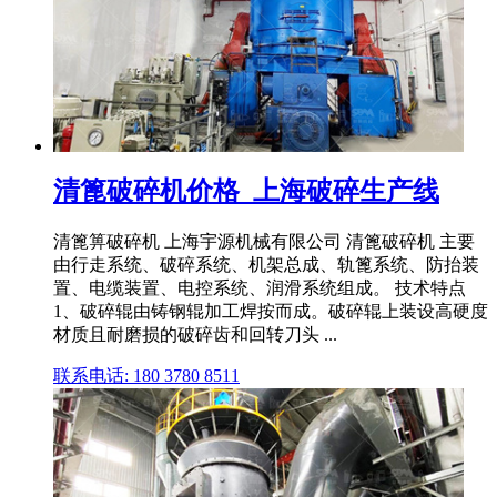
清篦破碎机价格_上海破碎生产线
清篦箅破碎机 上海宇源机械有限公司 清篦破碎机 主要
由行走系统、破碎系统、机架总成、轨篦系统、防抬装
置、电缆装置、电控系统、润滑系统组成。 技术特点
1、破碎辊由铸钢辊加工焊按而成。破碎辊上装设高硬度
材质且耐磨损的破碎齿和回转刀头 ...
联系电话: 180 3780 8511