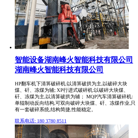
智能设备湖南峰火智能科技有限公司
湖南峰火智能科技有限公司
HP翻车机下清箅破碎机:以清箅破拱为主,以破碎大块
煤、矸、冻煤为辅; XP行进式破碎机:以破碎大块煤、
矸、冻煤为主,以清算破拱为辅； MQP汽车清算破碎机:
单辊制动反向结构,可双向破碎大块煤、矸、冻煤作业,只
有一套破碎系统,结构简捷,性能稳定。
联系电话: 180 3780 8511