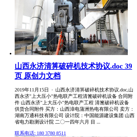
山西永济清箅破碎机技术协议.doc 39
页 原创力文档
2019年11月15日 · 山西永济清箅破碎机技术协议.doc,山
西永济"上大压小"热电联产工程清篦破碎机设备 合同附
件 山西永济"上大压小"热电联产工程 清篦破碎机设备
供货合同附件 买方：山西漳电蒲洲热电有限公司 卖方：
湖南万通科技有限公司 设计院：中国能源建设集团 山西
省电力勘测设计院 二〇一四年六月 目 ...
联系电话: 180 3780 8511