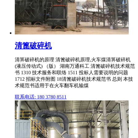
清篦破碎机
清箅破碎机的原理 清篦破碎机原理,火车煤清箅破碎机
(液压传动式) （版） 湖南万通科工 清篦破碎机技术规范
书 1310 技术服务和联络 1511 投标人需要说明的问题
1712 招标文件附图 18清篦破碎机技术规范书 总则 本技
术规范书适用于在火车翻车机输煤
联系电话: 180 3780 8511