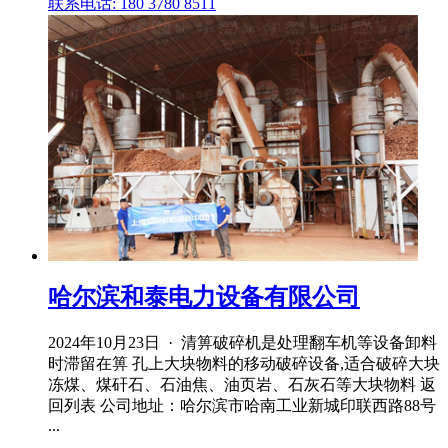
联系电话: 180 3780 8511
哈尔滨和泰电力设备有限公司
2024年10月23日 · 清箅破碎机是处理翻车机等设备卸料
时滞留在箅 孔上大块物料的移动破碎设备,适合破碎大块
冻煤、煤矸石、石油焦、油页岩、石灰石等大块物料 返
回列表 公司地址：哈尔滨市哈南工业新城印联西路88号
...