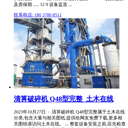
及质保期 ..... 12 9 设备监造 ...
联系电话: 180 3780 8511
清箅破碎机 Q48型完整_土木在线
2023年10月27日 · 清箅破碎机 Q48型完整属于土木在线
分类,包含大量与相关图纸,提供给网友免费下载,更多相
关图纸请访问土木在线。 ... 整套设备安装之前,应先检查