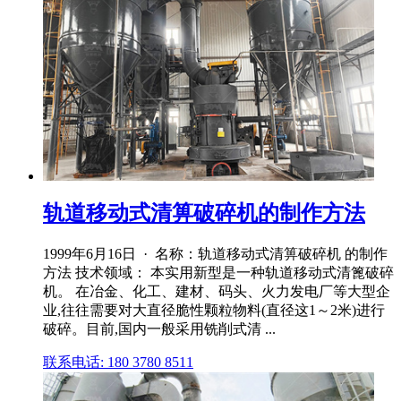
轨道移动式清箅破碎机的制作方法
1999年6月16日 · 名称：轨道移动式清箅破碎机 的制作
方法 技术领域： 本实用新型是一种轨道移动式清篦破碎
机。 在冶金、化工、建材、码头、火力发电厂等大型企
业,往往需要对大直径脆性颗粒物料(直径这1～2米)进行
破碎。目前,国内一般采用铣削式清 ...
联系电话: 180 3780 8511