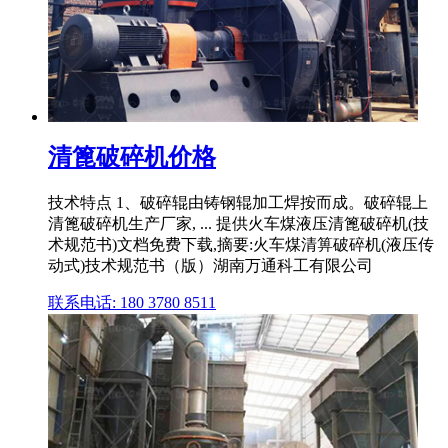
清篦破碎机价格
技术特点 1、破碎辊由铸钢辊加工焊按而成。破碎辊上
清篦破碎机生产厂家, ... 提供火车煤液压清篦破碎机(技
术规范书)文档免费下载,摘要:火车煤清箅破碎机(液压传
动式)技术规范书（版）湖南万通科工有限公司
联系电话: 180 3780 8511