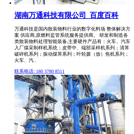
湖南万通科技有限公司_百度百科
万通科技是国内散装物料行业的数字化料场 整体解决方
案 供应商,原燃料监管系统服务提供商。 研发和制造各
类散装物料处理智能装备,主要硬件产品有：火车、汽车
入厂煤采制样机系统；皮带中、端部采样机系列；清箅
破碎机系列；振动煤箅系列；叶轮拨（放）焦机系列；
火车、汽 .
联系电话: 180 3780 8511