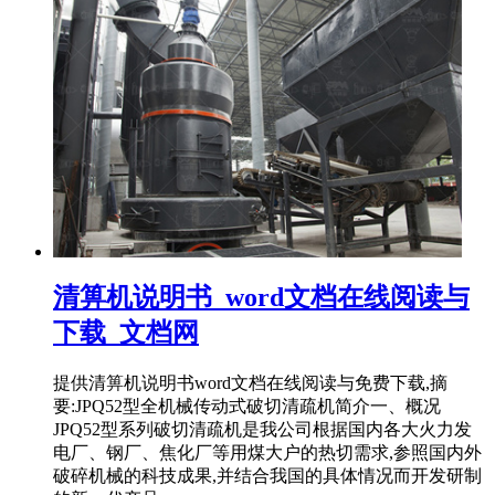
清箅机说明书_word文档在线阅读与
下载_文档网
提供清箅机说明书word文档在线阅读与免费下载,摘
要:JPQ52型全机械传动式破切清疏机简介一、概况
JPQ52型系列破切清疏机是我公司根据国内各大火力发
电厂、钢厂、焦化厂等用煤大户的热切需求,参照国内外
破碎机械的科技成果,并结合我国的具体情况而开发研制