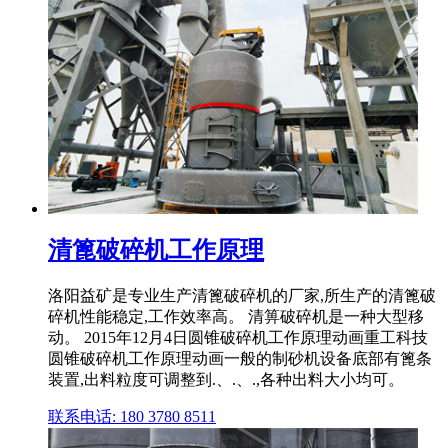
清篦破碎机工作原理
洛阳益矿是专业生产清篦破碎机的厂家,所生产的清篦破
碎机性能稳定,工作效率高。 清箅破碎机是一种大型移
动。 2015年12月4日圆锥破碎机工作原理动画重工科技
圆锥破碎机工作原理动画一般的制砂机设备底部有篦条
装置,出料粒度可调整到.、.、.,各种出料大小均可。
联系电话: 180 3780 8511