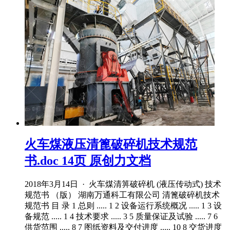
火车煤液压清篦破碎机技术规范
书.doc 14页 原创力文档
2018年3月14日 · 火车煤清箅破碎机 (液压传动式) 技术
规范书 （版） 湖南万通科工有限公司 清篦破碎机技术
规范书 目 录 1 总则 ..... 1 2 设备运行系统概况 ..... 1 3 设
备规范 ..... 1 4 技术要求 ..... 3 5 质量保证及试验 ..... 7 6
供货范围 ..... 8 7 图纸资料及交付进度 ..... 10 8 交货进度