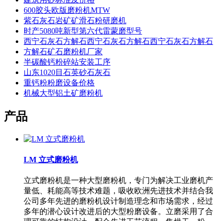
600胶头欧版磨粉机MTW
紫石灰石岩矿矿滑石粉研磨机
时产5080吨新型第六代雷蒙磨型号
西宁石灰石方解石西宁石灰石方解石西宁石灰石方解石
方解石矿石磨粉机厂家
半碳酸钙粉碎站安装工序
山东1020目石英砂石灰石
重钙粉粉磨设备价格
机械大型铝土矿磨粉机
产品
LM 立式磨粉机
立式磨粉机是一种大型磨粉机，专门为解决工业磨机产
量低、耗能高等技术难题，吸收欧洲先进技术并结合我
公司多年先进的磨粉机设计制造理念和市场需求，经过
多年的潜心设计改进后的大型粉磨设备。立磨采用了合