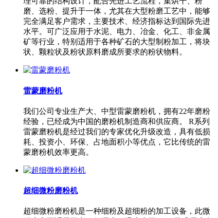
理可靠的结构设计，配合先进工艺流程，集烘干、粉
磨、选粉、提升于一体，尤其在大型粉磨工艺中，能够
完全满足客户需求，主要技术、经济指标达到国际先进
水平。可广泛应用于水泥、电力、冶金、化工、非金属
矿等行业，特别适用于各种矿石的大型制粉加工，将块
状、颗粒状及粉状原料磨成所要求的粉状物料。
雷蒙磨粉机
我们公司专业生产大、中型雷蒙磨粉机，拥有22年磨粉
经验，已经成为中国的磨粉机制造商和供应商。 R系列
雷蒙磨粉机是经过我们的专家优化升级改造，具有低损
耗、投资小、环保、占地面积小等优点，它比传统的雷
蒙磨粉机效率更高。
超细微粉磨粉机
超细微粉磨粉机是一种细粉及超细粉的加工设备，此微