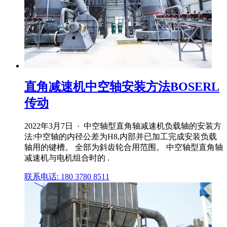
直角减速机中空轴安装方法BOSERL
传动
2022年3月7日 · 中空轴型直角轴减速机负载轴的安装方
法:中空轴的内径公差为H8,内部并已加工完成安装负载
轴用的键槽。 全部为斜齿轮合用范围。 中空轴型直角轴
减速机与电机组合时的 .
联系电话: 180 3780 8511