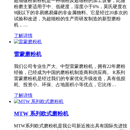
超细微粉磨粉机是一种细粉及超细粉的加工设备，此微
粉磨主要适用于中、低硬度，湿度小于6%，莫氏硬度在
9级以下的非易燃易爆的非金属物料。它是经过20多次的
试验和改进，为超细粉的生产而研发制造的新型磨粉
机，…
了解详情
雷蒙磨粉机
我们公司专业生产大、中型雷蒙磨粉机，拥有22年磨粉
经验，已经成为中国的磨粉机制造商和供应商。 R系列
雷蒙磨粉机是经过我们的专家优化升级改造，具有低损
耗、投资小、环保、占地面积小等优点，它比传…
了解详情
MTW 系列欧式磨粉机
MTW系列欧式磨粉机是我公司新近推出具有国际先进技