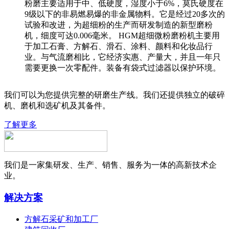
粉磨主要适用于中、低硬度，湿度小于6%，莫氏硬度在
9级以下的非易燃易爆的非金属物料。它是经过20多次的
试验和改进，为超细粉的生产而研发制造的新型磨粉
机，细度可达0.006毫米。 HGM超细微粉磨粉机主要用
于加工石膏、方解石、滑石、涂料、颜料和化妆品行
业。与气流磨相比，它经济实惠、产量大，并且一年只
需要更换一次零配件。装备有袋式过滤器以保护环境。
我们可以为您提供完整的研磨生产线。我们还提供独立的破碎
机、磨机和选矿机及其备件。
了解更多
我们是一家集研发、生产、销售、服务为一体的高新技术企
业。
解决方案
方解石采矿和加工厂