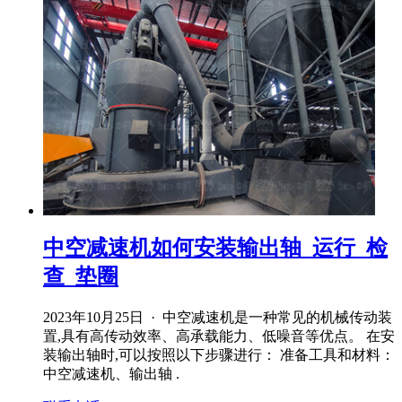
中空减速机如何安装输出轴_运行_检
查_垫圈
2023年10月25日 · 中空减速机是一种常见的机械传动装
置,具有高传动效率、高承载能力、低噪音等优点。 在安
装输出轴时,可以按照以下步骤进行： 准备工具和材料：
中空减速机、输出轴 .