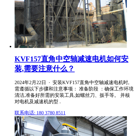
KVF157直角中空轴减速电机如何安
装,需要注意什么？
2024年2月22日 · 安装KVF157直角中空轴减速电机时,
需遵循以下步骤和注意事项： 准备阶段 ：确保工作环境
清洁,准备好所需的安装工具,如螺丝刀、扳手等。 并核
对电机及减速机的型 .
联系电话: 180 3780 8511