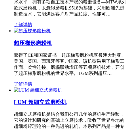
术水平，拥有多项自主技术产权的粉磨设备—MTW系列
欧式磨粉机，以悬辊磨粉机9518为基础，采用欧洲先进
制造技术，它能满足客户对产品粒度、性能可…
了解详情
超压梯形磨粉机
获得了CE和国家证书，超压梯形磨粉机享誉澳大利亚、
美国、英国、西班牙等客户国家。该机型采用了梯形工
作面、柔性连接、磨辊联动增压等五项磨机技术，开创
了超压梯形磨粉机的世界水平。TGM系列超压…
了解详情
LUM 超细立式磨粉机
超细立式磨粉机是结合我们公司几年的磨机生产经验，
它的设计和研究的基础上立磨技术，吸收了世界各地的
超细粉碎理论的一种先进的轧机。本系列产品是一种专