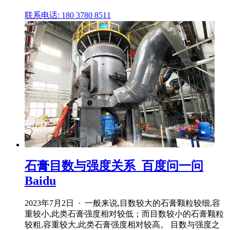
联系电话: 180 3780 8511
石膏目数与强度关系_百度问一问
Baidu
2023年7月2日 · 一般来说,目数较大的石膏颗粒较细,容
重较小,此类石膏强度相对较低；而目数较小的石膏颗粒
较粗,容重较大,此类石膏强度相对较高。 目数与强度之