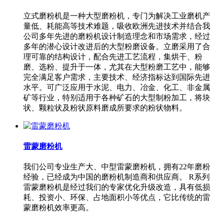
立式磨粉机是一种大型磨粉机，专门为解决工业磨机产
量低、耗能高等技术难题，吸收欧洲先进技术并结合我
公司多年先进的磨粉机设计制造理念和市场需求，经过
多年的潜心设计改进后的大型粉磨设备。立磨采用了合
理可靠的结构设计，配合先进工艺流程，集烘干、粉
磨、选粉、提升于一体，尤其在大型粉磨工艺中，能够
完全满足客户需求，主要技术、经济指标达到国际先进
水平。可广泛应用于水泥、电力、冶金、化工、非金属
矿等行业，特别适用于各种矿石的大型制粉加工，将块
状、颗粒状及粉状原料磨成所要求的粉状物料。
雷蒙磨粉机
我们公司专业生产大、中型雷蒙磨粉机，拥有22年磨粉
经验，已经成为中国的磨粉机制造商和供应商。 R系列
雷蒙磨粉机是经过我们的专家优化升级改造，具有低损
耗、投资小、环保、占地面积小等优点，它比传统的雷
蒙磨粉机效率更高。