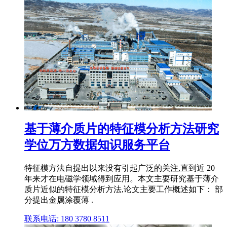
基于薄介质片的特征模分析方法研究
学位万方数据知识服务平台
特征模方法自提出以来没有引起广泛的关注,直到近 20
年来才在电磁学领域得到应用。本文主要研究基于薄介
质片近似的特征模分析方法,论文主要工作概述如下： 部
分提出金属涂覆薄 .
联系电话: 180 3780 8511