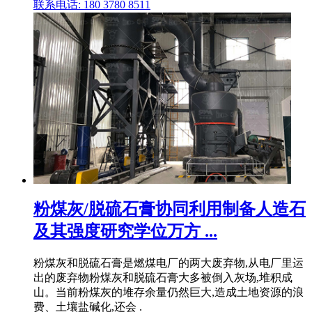
联系电话: 180 3780 8511
粉煤灰/脱硫石膏协同利用制备人造石
及其强度研究学位万方 ...
粉煤灰和脱硫石膏是燃煤电厂的两大废弃物,从电厂里运
出的废弃物粉煤灰和脱硫石膏大多被倒入灰场,堆积成
山。当前粉煤灰的堆存余量仍然巨大,造成土地资源的浪
费、土壤盐碱化,还会 .