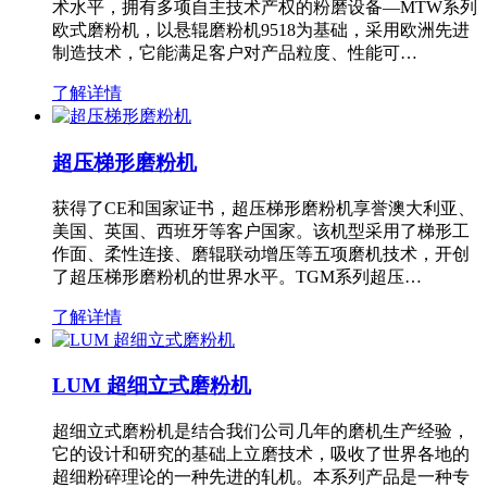
术水平，拥有多项自主技术产权的粉磨设备—MTW系列
欧式磨粉机，以悬辊磨粉机9518为基础，采用欧洲先进
制造技术，它能满足客户对产品粒度、性能可…
了解详情
超压梯形磨粉机
获得了CE和国家证书，超压梯形磨粉机享誉澳大利亚、
美国、英国、西班牙等客户国家。该机型采用了梯形工
作面、柔性连接、磨辊联动增压等五项磨机技术，开创
了超压梯形磨粉机的世界水平。TGM系列超压…
了解详情
LUM 超细立式磨粉机
超细立式磨粉机是结合我们公司几年的磨机生产经验，
它的设计和研究的基础上立磨技术，吸收了世界各地的
超细粉碎理论的一种先进的轧机。本系列产品是一种专