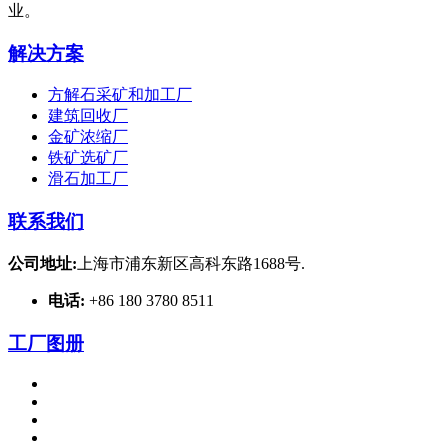
业。
解决方案
方解石采矿和加工厂
建筑回收厂
金矿浓缩厂
铁矿选矿厂
滑石加工厂
联系我们
公司地址:
上海市浦东新区高科东路1688号.
电话:
+86 180 3780 8511
工厂图册