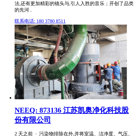
法,还有更加精彩的镜头与,引人入胜的音乐；开创了品类
的先河 .
联系电话: 180 3780 8511
NEEQ: 873136 江苏凯奥净化科技股
份有限公司
2 天之前 · 污染物排除在外,并将室温、洁净度、气压、