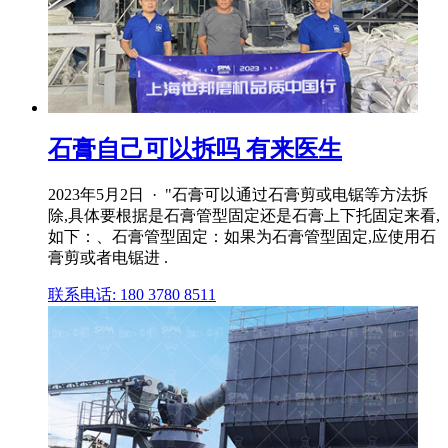
石膏自己可以拆吗 有来医生
2023年5月2日 · "石膏可以通过石膏剪或电锯等方法拆
除,具体要根据是石膏管型固定还是石膏上下托固定来看,
如下：、石膏管型固定：如果为石膏管型固定,应使用石
膏剪或者电锯进 .
联系电话: 180 3780 8511