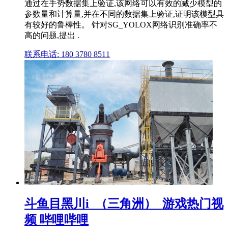
通过在手势数据集上验证,该网络可以有效的减少模型的
参数量和计算量,并在不同的数据集上验证,证明该模型具
有较好的鲁棒性。 针对SG_YOLOX网络识别准确率不
高的问题,提出 .
联系电话: 180 3780 8511
斗鱼目黑川i_（三角洲）_游戏热门视
频 哔哩哔哩