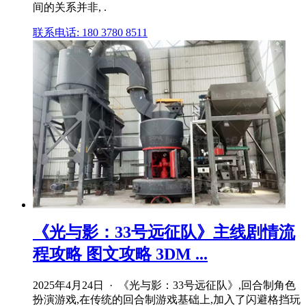
间的关系并非, .
联系电话: 180 3780 8511
《光与影：33号远征队》主线剧情流
程攻略 图文攻略 3DM ...
2025年4月24日 · 《光与影：33号远征队》,回合制角色
扮演游戏,在传统的回合制游戏基础上,加入了闪避格挡玩