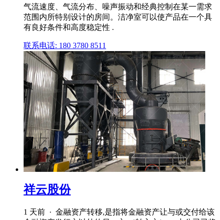
气流速度、气流分布、噪声振动和经典控制在某一需求
范围内所特别设计的房间。洁净室可以使产品在一个具
有良好条件和高度稳定性 .
联系电话: 180 3780 8511
祥云股份
1 天前 · 金融资产转移,是指将金融资产让与或交付给该