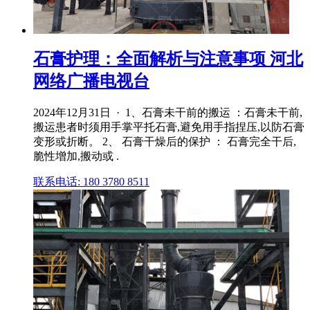
石膏护理：全面解析与注意事项 河北
网络广播电视台
2024年12月31日 · 1、石膏未干前的搬运 ：石膏未干前,
搬运患者时须用手掌平托石膏,避免用手指捏压,以防石膏
变形或折断。 2、 石膏干燥后的保护 ： 石膏完全干后,
脆性增加,搬动或 .
联系电话: 180 3780 8511