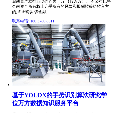
金融资产发行方以外的另一方 （转入方）。 本公司已将
金融资产所有权上几乎所有的风险和报酬转移给转入方
的,终止确认 该金融 .
联系电话: 180 3780 8511
基于YOLOX的手势识别算法研究学
位万方数据知识服务平台