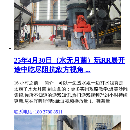
25年4月30日（水无月菌）玩RR展开
途中吃尽阻抗敌方视角 ...
16 小时之前 · 简介：可以一边透水姐一边打水姐真是
太爽了水无月菌 封面拿的；更多实用攻略教学,爆笑沙雕
集锦,你所不知道的游戏知识,热门游戏视频7*24小时持续
更新,尽在哔哩哔哩bilibili 视频播放量 1、弹幕量 .
联系电话: 180 3780 8511