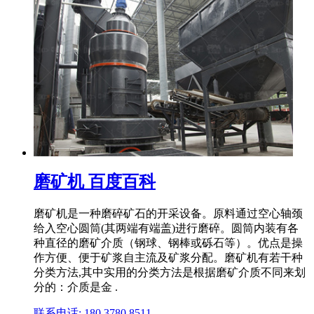
磨矿机 百度百科
磨矿机是一种磨碎矿石的开采设备。原料通过空心轴颈
给入空心圆筒(其两端有端盖)进行磨碎。圆筒内装有各
种直径的磨矿介质（钢球、钢棒或砾石等）。优点是操
作方便、便于矿浆自主流及矿浆分配。磨矿机有若干种
分类方法,其中实用的分类方法是根据磨矿介质不同来划
分的：介质是金 .
联系电话: 180 3780 8511