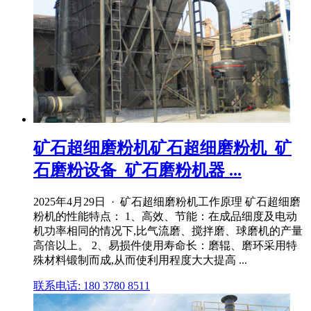
矿石超细磨粉机矿石超细磨粉机_矿
石磨粉设备_矿石磨粉机器 ...
2025年4月29日 · 矿石超细磨粉机工作原理 矿石超细磨
粉机的性能特点： 1、高效、节能：在成品细度及电动
机功率相同的情况下,比气流磨、搅拌磨、球磨机的产量
高倍以上。 2、易损件使用寿命长：磨辊、磨环采用特
殊材料锻制而成,从而使利用程度大大提高 ...
联系电话: 180 3780 8511