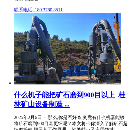
联系电话: 180 3780 8511
什么机子能把矿石磨到900目以上_桂
林矿山设备制造 ...
2025年2月6日 · 那么,你是否好奇,究竟有什么机器能够
将矿石磨到900目甚更细呢？本文将带你深入了解矿石超
细磨粉机,揭示其工作原理 、性能特点及应用领域。