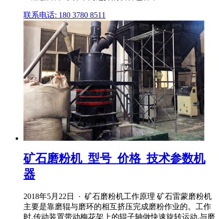
联系电话: 180 3780 8511
矿石磨粉机_型号_价格_技术参数机
器
2018年5月22日 · 矿石磨粉机工作原理 矿石雷蒙磨粉机
主要是靠磨辊与磨环的相互挤压完成磨粉作业的。工作
时,传动装置带动梅花架上的辊子轴做快速旋转运动,与磨