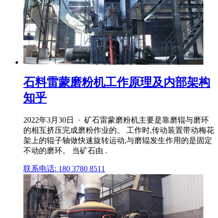
石料雷蒙磨粉机工作原理及内部架构
知乎
2022年3月30日 · 矿石雷蒙磨粉机主要是靠磨辊与磨环
的相互挤压完成磨粉作业的。 工作时,传动装置带动梅花
架上的辊子轴做快速旋转运动,与磨辊发生作用的是固定
不动的磨环。 当矿石由 .
联系电话: 180 3780 8511