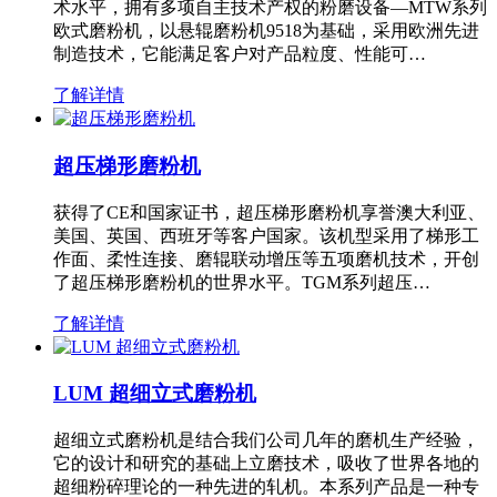
术水平，拥有多项自主技术产权的粉磨设备—MTW系列
欧式磨粉机，以悬辊磨粉机9518为基础，采用欧洲先进
制造技术，它能满足客户对产品粒度、性能可…
了解详情
超压梯形磨粉机
获得了CE和国家证书，超压梯形磨粉机享誉澳大利亚、
美国、英国、西班牙等客户国家。该机型采用了梯形工
作面、柔性连接、磨辊联动增压等五项磨机技术，开创
了超压梯形磨粉机的世界水平。TGM系列超压…
了解详情
LUM 超细立式磨粉机
超细立式磨粉机是结合我们公司几年的磨机生产经验，
它的设计和研究的基础上立磨技术，吸收了世界各地的
超细粉碎理论的一种先进的轧机。本系列产品是一种专