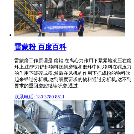
雷蒙粉 百度百科
雷蒙磨工作原理是 磨辊 在离心力作用下紧紧地滚压在磨
环上,由铲刀铲起物料送到磨辊和磨环中间,物料在碾压力
的作用下破碎成粉,然后在风机的作用下把成粉的物料吹
起来经过分析机,达到细度要求的物料通过分析机,达不到
要求的重回磨腔继续研磨,通过
联系电话: 180 3780 8511