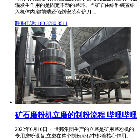
辊发生作用的是固定不动的磨环。当矿石由给料装置给
入机体内,辊前端还倾斜安装有铲刀 ...
联系电话: 180 3780 8511
矿石磨粉机立磨的制粉流程 哔哩哔哩
2022年6月10日 · 世邦集团生产的立磨是矿用磨粉机的
专用磨粉设备,立磨在整个制粉流程中起着核心作用。,