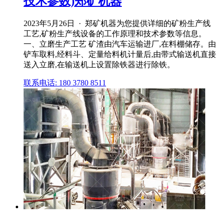
技术参数)郑矿机器
2023年5月26日 · 郑矿机器为您提供详细的矿粉生产线
工艺,矿粉生产线设备的工作原理和技术参数等信息。
一、立磨生产工艺 矿渣由汽车运输进厂,在料棚储存。由
铲车取料,经料斗、定量给料机计量后,由带式输送机直接
送入立磨,在输送机上设置除铁器进行除铁。
联系电话: 180 3780 8511