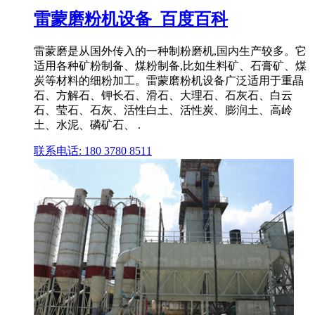
雷蒙磨粉机设备_百度百科
雷蒙磨是从国外传入的一种制粉磨机,国内生产较多。它
适用各种矿粉制备、煤粉制备,比如生料矿、石膏矿、煤
炭等材料的细粉加工。雷蒙磨粉机设备广泛适用于重晶
石、方解石、钾长石、滑石、大理石、石灰石、白云
石、莹石、石灰、活性白土、活性炭、膨润土、高岭
土、水泥、磷矿石、 .
联系电话: 180 3780 8511