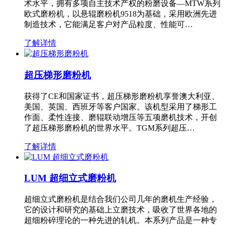
术水平，拥有多项自主技术产权的粉磨设备—MTW系列
欧式磨粉机，以悬辊磨粉机9518为基础，采用欧洲先进
制造技术，它能满足客户对产品粒度、性能可…
了解详情
超压梯形磨粉机
获得了CE和国家证书，超压梯形磨粉机享誉澳大利亚、
美国、英国、西班牙等客户国家。该机型采用了梯形工
作面、柔性连接、磨辊联动增压等五项磨机技术，开创
了超压梯形磨粉机的世界水平。TGM系列超压…
了解详情
LUM 超细立式磨粉机
超细立式磨粉机是结合我们公司几年的磨机生产经验，
它的设计和研究的基础上立磨技术，吸收了世界各地的
超细粉碎理论的一种先进的轧机。本系列产品是一种专