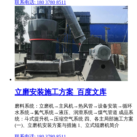
联系电话: 180 3780 8511
立磨安装施工方案_百度文库
磨料系统：立磨机→主风机→热风管→设备安装→循环
水系统→氮气系统→液压、润滑系统→煤气管道 成品系
统：斗式提升机→压缩空气系统 四、各主局部施工方案
(一)、立磨机安装方案与措施 1、立式辊磨机简介
联系电话: 180 3780 8511