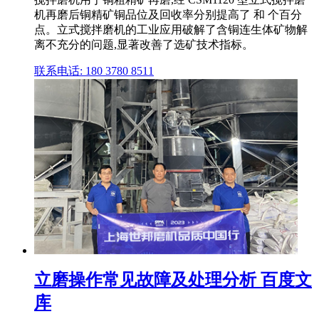
机再磨后铜精矿铜品位及回收率分别提高了 和 个百分
点。立式搅拌磨机的工业应用破解了含铜连生体矿物解
离不充分的问题,显著改善了选矿技术指标。
联系电话: 180 3780 8511
立磨操作常见故障及处理分析 百度文
库