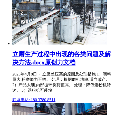
立磨生产过程中出现的各类问题及解
决方法.docx原创力文档
2023年4月8日 · 立磨差压高的原因及处理措施 1）喂料
量大,粉磨能力不够。 处理：根据磨机功率,适当减产。
2）产品太细,内部循环负荷值高。 处理：降低选粉机转
速。 3）选粉机可能堵 .
联系电话: 180 3780 8511