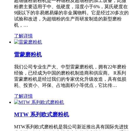
超细微粉磨粉机是一种细粉及超细粉的加工设备，此微
粉磨主要适用于中、低硬度，湿度小于6%，莫氏硬度在
9级以下的非易燃易爆的非金属物料。它是经过20多次的
试验和改进，为超细粉的生产而研发制造的新型磨粉
机，…
了解详情
雷蒙磨粉机
我们公司专业生产大、中型雷蒙磨粉机，拥有22年磨粉
经验，已经成为中国的磨粉机制造商和供应商。 R系列
雷蒙磨粉机是经过我们的专家优化升级改造，具有低损
耗、投资小、环保、占地面积小等优点，它比传…
了解详情
MTW 系列欧式磨粉机
MTW系列欧式磨粉机是我公司新近推出具有国际先进技