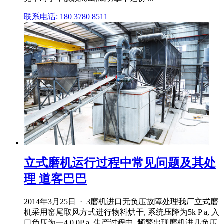
联系电话: 180 3780 8511
立式磨机运行过程中常见问题及其处
理 道客巴巴
2014年3月25日 · 3磨机进口无负压故障处理我厂立式磨
机采用窑尾取风方式进行物料烘干, 系统压降为5k P a, 入
口负压为一4 0 0P a, 生产过程中, 频繁出现磨机进几负压