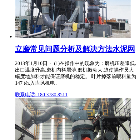
立磨常见问题分析及解决方法水泥网
2013年1月10日 · (1)在操作中的现象为：磨机压差降低,
出口温度升高,磨机内料层薄,磨机振动大,迫使操作员大
幅度地加料才能保证磨机的稳定。 叶片掉落前喂料量为
147 t/h,入库风机电 .
联系电话: 180 3780 8511