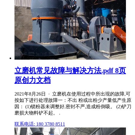
立磨机常见故障与解决方法.pdf 8页
原创力文档
2021年8月26日 · 立磨机在使用过程中所出现的故障,可
按如下进行处理故障一：不出 粉或出粉少产量低产生原
因： (1)锁粉器未调整好,密封不严,造成粉倒吸。 (2)铲刀
磨损大物料铲不起。 .
联系电话: 180 3780 8511