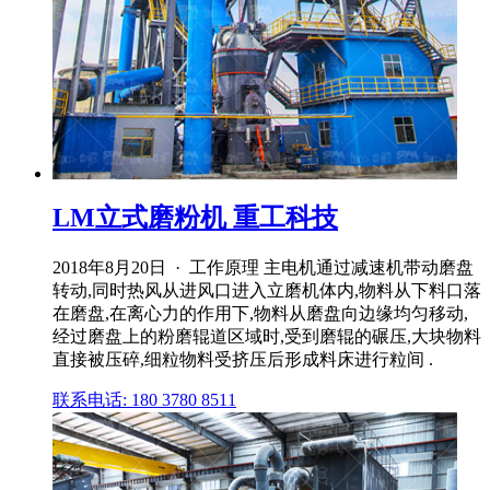
LM立式磨粉机 重工科技
2018年8月20日 · 工作原理 主电机通过减速机带动磨盘
转动,同时热风从进风口进入立磨机体内,物料从下料口落
在磨盘,在离心力的作用下,物料从磨盘向边缘均匀移动,
经过磨盘上的粉磨辊道区域时,受到磨辊的碾压,大块物料
直接被压碎,细粒物料受挤压后形成料床进行粒间 .
联系电话: 180 3780 8511