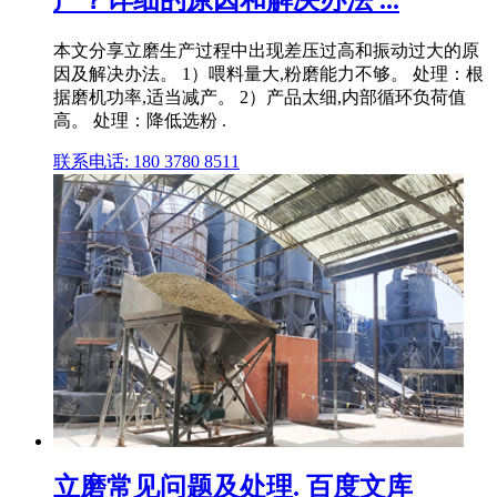
产？详细的原因和解决办法 ...
本文分享立磨生产过程中出现差压过高和振动过大的原
因及解决办法。 1）喂料量大,粉磨能力不够。 处理：根
据磨机功率,适当减产。 2）产品太细,内部循环负荷值
高。 处理：降低选粉 .
联系电话: 180 3780 8511
立磨常见问题及处理. 百度文库