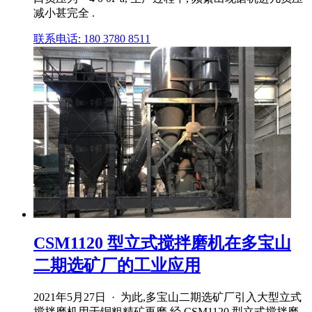
减小甚完全 .
联系电话: 180 3780 8511
CSM1120 型立式搅拌磨机在多宝山
二期选矿厂的工业应用
2021年5月27日 · 为此,多宝山二期选矿厂引入大型立式
搅拌磨机用于铜粗精矿再磨,经 CSM1120 型立式搅拌磨