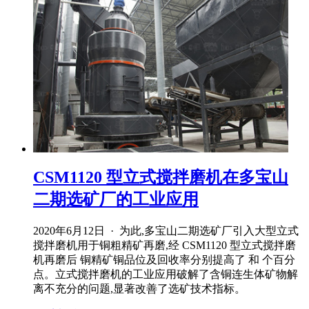
CSM1120 型立式搅拌磨机在多宝山
二期选矿厂的工业应用
2020年6月12日 · 为此,多宝山二期选矿厂引入大型立式
搅拌磨机用于铜粗精矿再磨,经 CSM1120 型立式搅拌磨
机再磨后 铜精矿铜品位及回收率分别提高了 和 个百分
点。立式搅拌磨机的工业应用破解了含铜连生体矿物解
离不充分的问题,显著改善了选矿技术指标。