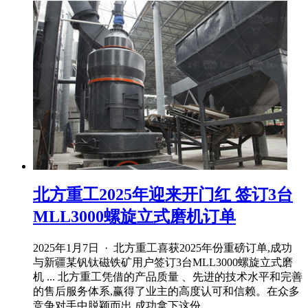
北方重工2025年迎来开门红 签订3台
MLL3000螺旋立式磨机订单
2025年1月7日 · 北方重工喜获2025年份重磅订单,成功
与新疆某钒钛磁铁矿用户签订3台MLL3000螺旋立式磨
机 ... 北方重工凭借的产品质量 、先进的技术水平和完善
的售后服务体系,赢得了业主的高度认可和信赖。在众多
竞争对手中脱颖而出,成功拿下这份 ...