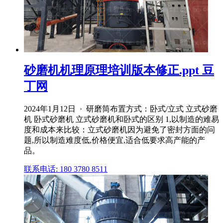
砂磨机机理原理培训版本修正.ppt 豆
丁网
2024年1月12日 · 研磨筒布置方式：卧式/立式 立式砂磨
机 卧式砂磨机 立式砂磨机和卧式的区别 1,以制造的难易
度和成本来比较：立式砂磨机因为避免了密封方面的问
题,所以制造难度低,价格便宜,适合低要求高产能的产
品。
联系电话: 180 3780 8511