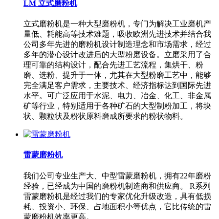
LM 立式磨粉机
立式磨粉机是一种大型磨粉机，专门为解决工业磨机产
量低、耗能高等技术难题，吸收欧洲先进技术并结合我
公司多年先进的磨粉机设计制造理念和市场需求，经过
多年的潜心设计改进后的大型粉磨设备。立磨采用了合
理可靠的结构设计，配合先进工艺流程，集烘干、粉
磨、选粉、提升于一体，尤其在大型粉磨工艺中，能够
完全满足客户需求，主要技术、经济指标达到国际先进
水平。可广泛应用于水泥、电力、冶金、化工、非金属
矿等行业，特别适用于各种矿石的大型制粉加工，将块
状、颗粒状及粉状原料磨成所要求的粉状物料。
雷蒙磨粉机
我们公司专业生产大、中型雷蒙磨粉机，拥有22年磨粉
经验，已经成为中国的磨粉机制造商和供应商。 R系列
雷蒙磨粉机是经过我们的专家优化升级改造，具有低损
耗、投资小、环保、占地面积小等优点，它比传统的雷
蒙磨粉机效率更高。