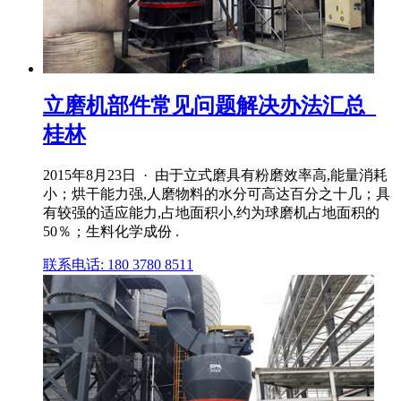
立磨机部件常见问题解决办法汇总_
桂林
2015年8月23日 · 由于立式磨具有粉磨效率高,能量消耗
小；烘干能力强,人磨物料的水分可高达百分之十几；具
有较强的适应能力,占地面积小,约为球磨机占地面积的
50％；生料化学成份 .
联系电话: 180 3780 8511