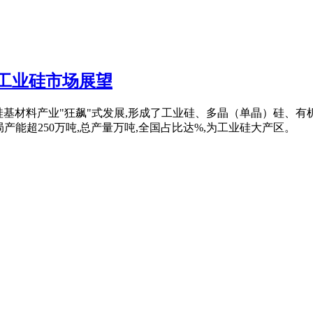
新疆工业硅市场展望
源优势,硅基材料产业"狂飙"式发展,形成了工业硅、多晶（单晶）硅
布局产能超250万吨,总产量万吨,全国占比达%,为工业硅大产区。