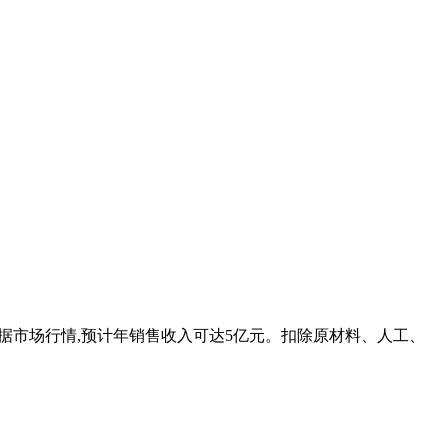
吨工业硅,根据市场行情,预计年销售收入可达5亿元。扣除原材料、人工、