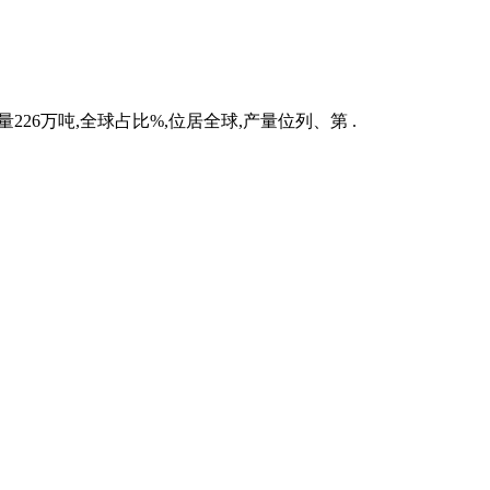
产量226万吨,全球占比%,位居全球,产量位列、第 .