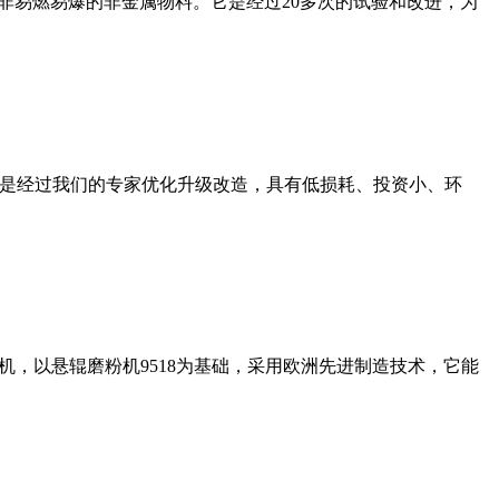
非易燃易爆的非金属物料。它是经过20多次的试验和改进，为
机是经过我们的专家优化升级改造，具有低损耗、投资小、环
，以悬辊磨粉机9518为基础，采用欧洲先进制造技术，它能