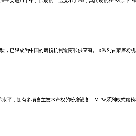
磨主要适用于中、低硬度，湿度小于6%，莫氏硬度在9级以下的
经验，已经成为中国的磨粉机制造商和供应商。 R系列雷蒙磨粉
术水平，拥有多项自主技术产权的粉磨设备—MTW系列欧式磨粉机