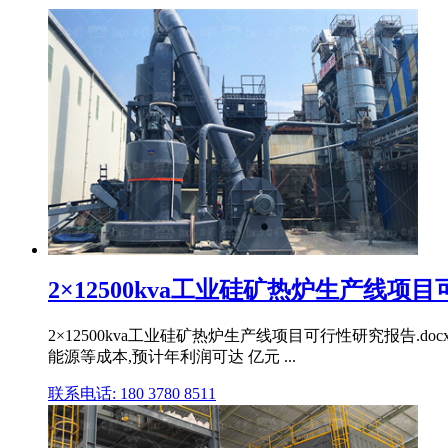
2×12500kva工业硅矿热炉生产线项目
2×12500kva工业硅矿热炉生产线项目可行性研究报告.do
能源等成本,预计年利润可达 亿元 ...
联系电话: 180 3780 8511