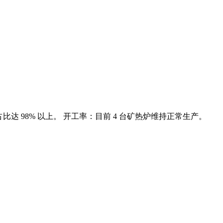
业硅,占比达 98% 以上。 开工率：目前 4 台矿热炉维持正常生产。