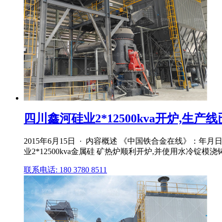
四川鑫河硅业2*12500kva开炉,生产线已
2015年6月15日 · 内容概述 《中国铁合金在线》：年月
业2*12500kva金属硅 矿热炉顺利开炉,并使用水冷锭
联系电话: 180 3780 8511