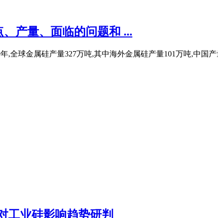
产量、面临的问题和 ...
019年,全球金属硅产量327万吨,其中海外金属硅产量101万吨,中国
文件对工业硅影响趋势研判