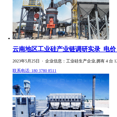
云南地区工业硅产业链调研实录_电价
2023年5月25日 · 企业信息：工业硅生产企业,拥有 4 台 
联系电话: 180 3780 8511