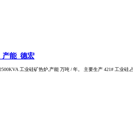
_产能_德宏
12500KVA 工业硅矿热炉,产能 万吨 / 年。 主要生产 421# 工