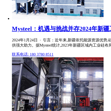
Mysteel：机遇与挑战并存2024年
2024年1月24日 · 引言：近年来,新疆依托能源资
供强大助力。据Mysteel统计,2023年新疆区域内工业硅
联系电话: 180 3780 8511