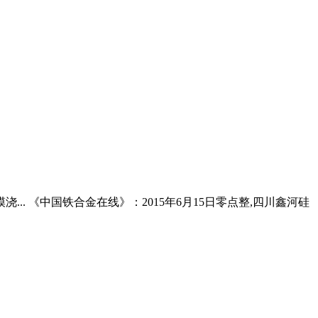
... 《中国铁合金在线》：2015年6月15日零点整,四川鑫河硅