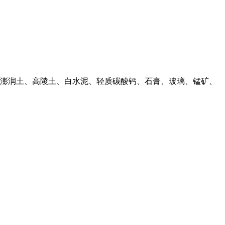
澎润土、高陵土、白水泥、轻质碳酸钙、石膏、玻璃、锰矿、