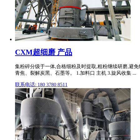
CXM超细磨 产品
集粉碎分级于一体,合格细粉及时提取,粗粉继续研磨,避
青焦、裂解炭黑、石墨等。 1.加料口 主机 3.旋风收集 ...
联系电话: 180 3780 8511