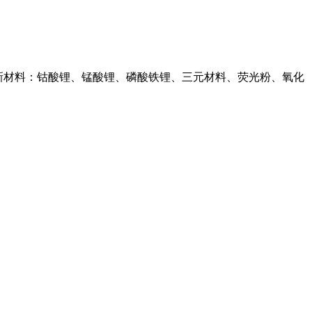
等。新材料：钴酸锂、锰酸锂、磷酸铁锂、三元材料、荧光粉、氧化