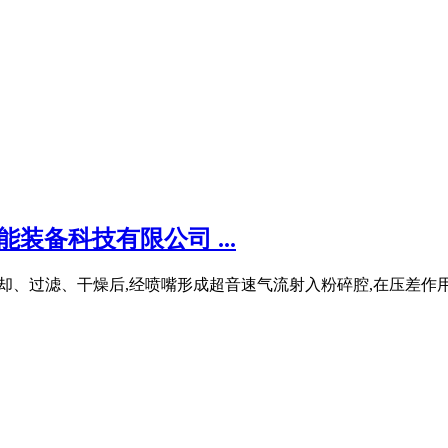
装备科技有限公司 ...
过冷却、过滤、干燥后,经喷嘴形成超音速气流射入粉碎腔,在压差作