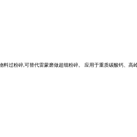
免物料过粉碎,可替代雷蒙磨做超细粉碎。 应用于重质碳酸钙、