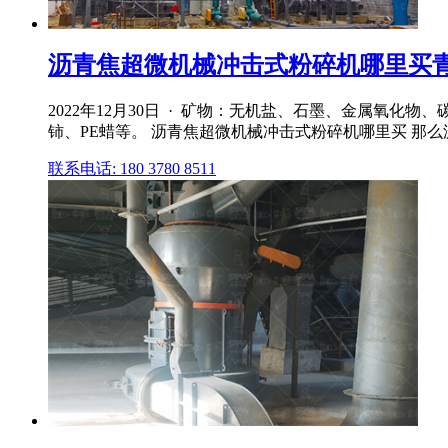
沥青焦超微机械冲击式粉碎机哪里买青岛
2022年12月30日 · 矿物：无机盐、石墨、金属
铈、PE蜡等。 沥青焦超微机械冲击式粉碎机哪里买 那
联系电话: 180 3780 8511