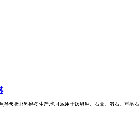
林
、沥青焦等负极材料磨粉生产,也可应用于碳酸钙、石膏、滑石、重