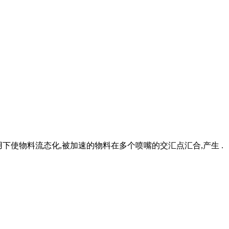
用下使物料流态化,被加速的物料在多个喷嘴的交汇点汇合,产生 .