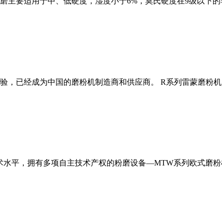
磨主要适用于中、低硬度，湿度小于6%，莫氏硬度在9级以下的
经验，已经成为中国的磨粉机制造商和供应商。 R系列雷蒙磨粉
术水平，拥有多项自主技术产权的粉磨设备—MTW系列欧式磨粉机