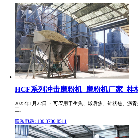
HCF系列冲击磨粉机_磨粉机厂家_桂
2025年1月22日 · 可应用于生焦、煅后焦、针状焦
工。
联系电话: 180 3780 8511