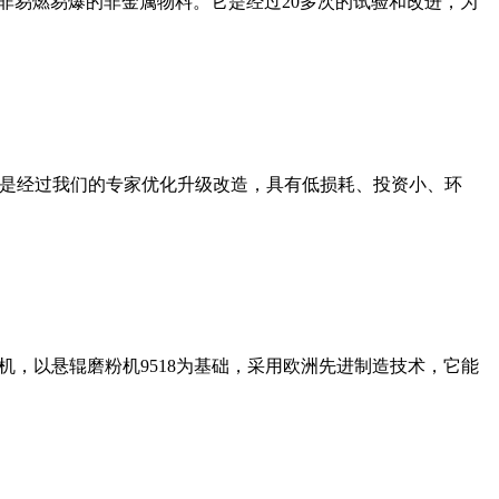
非易燃易爆的非金属物料。它是经过20多次的试验和改进，为
机是经过我们的专家优化升级改造，具有低损耗、投资小、环
，以悬辊磨粉机9518为基础，采用欧洲先进制造技术，它能