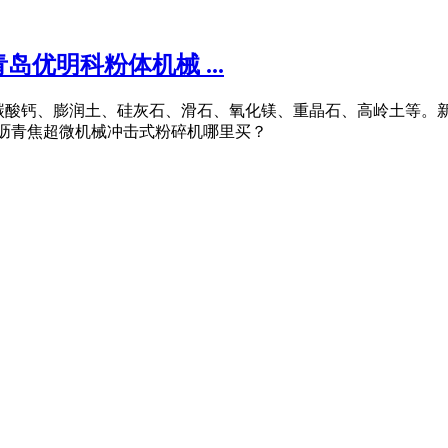
优明科粉体机械 ...
氧化物、碳酸钙、膨润土、硅灰石、滑石、氧化镁、重晶石、高岭土
么沥青焦超微机械冲击式粉碎机哪里买？