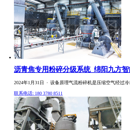
沥青焦专用粉碎分级系统_绵阳九方智能
2024年1月31日 · 设备原理气流粉碎机是压缩空气经
联系电话: 180 3780 8511