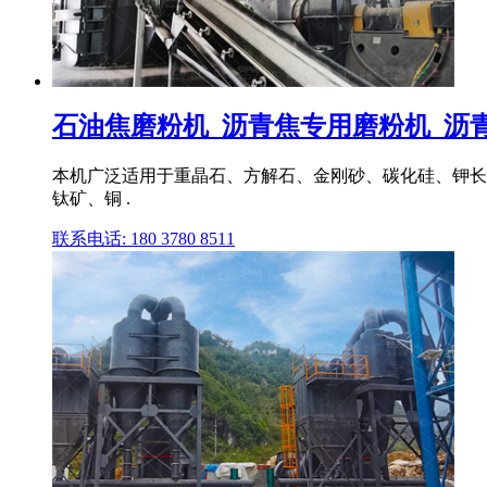
石油焦磨粉机_沥青焦专用磨粉机_沥青胶
本机广泛适用于重晶石、方解石、金刚砂、碳化硅、钾长
钛矿、铜 .
联系电话: 180 3780 8511