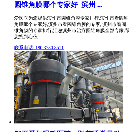
圆锥角膜哪个专家好_滨州 ...
爱医医为您提供滨州市圆锥角膜专家排行,滨州市看圆锥
角膜哪个专家好,滨州市看圆锥角膜的专家, 滨州市看圆
锥角膜的专家排行,汇总滨州市治疗圆锥角膜全部专家,帮
您找到心仪 .
联系电话: 180 3780 8511