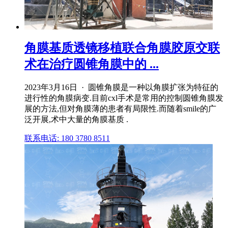
角膜基质透镜移植联合角膜胶原交联
术在治疗圆锥角膜中的 ...
2023年3月16日 · 圆锥角膜是一种以角膜扩张为特征的
进行性的角膜病变.目前cxl手术是常用的控制圆锥角膜发
展的方法,但对角膜薄的患者有局限性.而随着smile的广
泛开展,术中大量的角膜基质 .
联系电话: 180 3780 8511