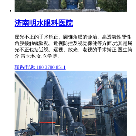
济南明水眼科医院
屈光不正的手术矫正、圆锥角膜的诊治、高透氧性硬性
角膜接触镜验配、近视防控及视觉保健等方面,尤其是屈
光不正包括近视、远视、散光、老视的手术矫正 医生简
介 雷玉琳,女,医学博 .
联系电话: 180 3780 8511