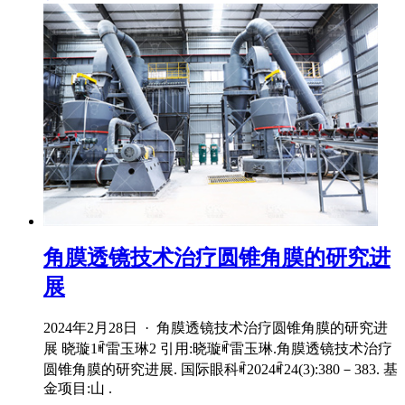
角膜透镜技术治疗圆锥角膜的研究进
展
2024年2月28日 · 角膜透镜技术治疗圆锥角膜的研究进
展 晓璇1ꎬ雷玉琳2 引用:晓璇ꎬ雷玉琳.角膜透镜技术治疗
圆锥角膜的研究进展. 国际眼科ꎬ2024ꎬ24(3):380－383. 基
金项目:山 .