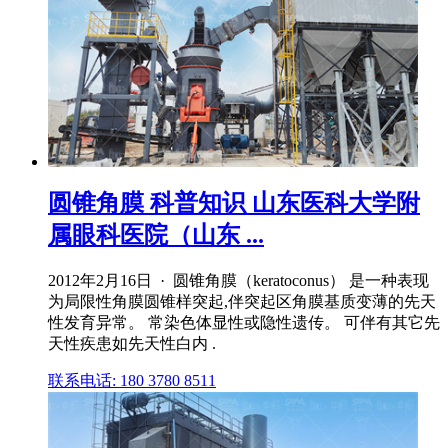
圆锥角膜 科普知识 山东医科大学附
属眼科医院（山东 ...
2012年2月16日 · 圆锥角膜（keratoconus） 是一种表现
为局限性角膜圆锥样突起,伴突起区角膜基质变薄的先天
性发育异常。 常染色体显性或隐性遗传。 可伴有其它先
天性疾患如先天性白内 .
联系电话: 180 3780 8511