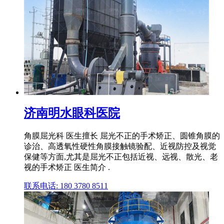
济南明水眼科医院
角膜屈光科 医生擅长 屈光不正的手术矫正、圆锥角膜的
诊治、高透氧性硬性角膜接触镜验配、近视防控及视觉
保健等方面,尤其是屈光不正包括近视、远视、散光、老
视的手术矫正 医生简介 .
联系电话: 180 3780 8511