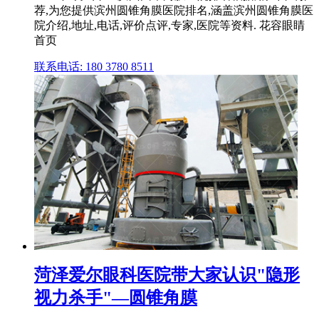
荐,为您提供滨州圆锥角膜医院排名,涵盖滨州圆锥角膜医
院介绍,地址,电话,评价点评,专家,医院等资料. 花容眼睛
首页
联系电话: 180 3780 8511
菏泽爱尔眼科医院带大家认识"隐形
视力杀手"—圆锥角膜