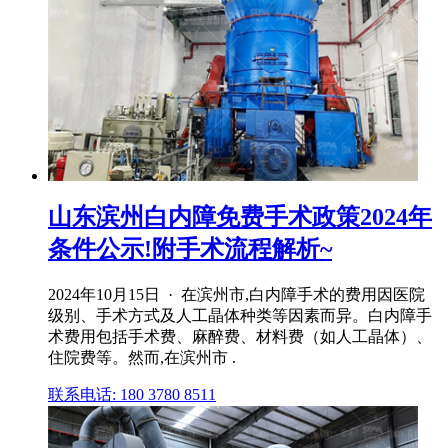
山东滨州白内障免费手术政策2024年
条件公示!附手术流程解析~
2024年10月15日 · 在滨州市,白内障手术的费用因医院
级别、手术方式及人工晶体种类等因素而异。白内障手
术费用包括手术费、麻醉费、材料费（如人工晶体）、
住院费等。然而,在滨州市 .
联系电话: 180 3780 8511