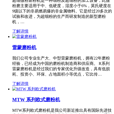
超细微粉磨粉机是一种细粉及超细粉的加工设备，此微
粉磨主要适用于中、低硬度，湿度小于6%，莫氏硬度在
9级以下的非易燃易爆的非金属物料。它是经过20多次的
试验和改进，为超细粉的生产而研发制造的新型磨粉
机，…
了解详情
雷蒙磨粉机
我们公司专业生产大、中型雷蒙磨粉机，拥有22年磨粉
经验，已经成为中国的磨粉机制造商和供应商。 R系列
雷蒙磨粉机是经过我们的专家优化升级改造，具有低损
耗、投资小、环保、占地面积小等优点，它比传…
了解详情
MTW 系列欧式磨粉机
MTW系列欧式磨粉机是我公司新近推出具有国际先进技