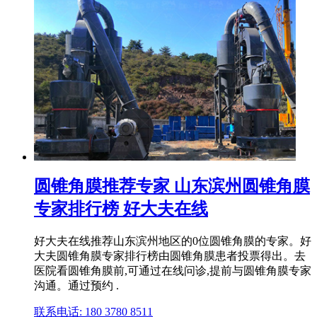
圆锥角膜推荐专家 山东滨州圆锥角膜
专家排行榜 好大夫在线
好大夫在线推荐山东滨州地区的0位圆锥角膜的专家。好
大夫圆锥角膜专家排行榜由圆锥角膜患者投票得出。去
医院看圆锥角膜前,可通过在线问诊,提前与圆锥角膜专家
沟通。通过预约 .
联系电话: 180 3780 8511