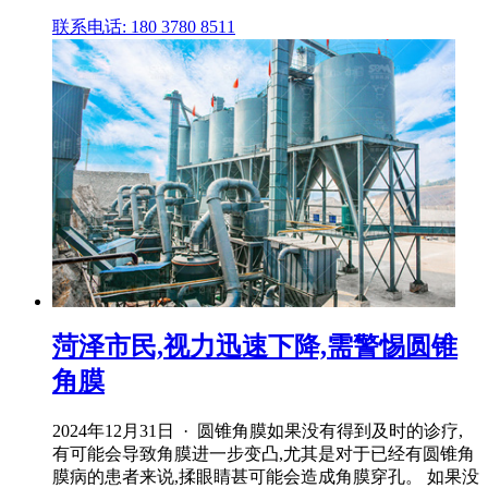
联系电话: 180 3780 8511
菏泽市民,视力迅速下降,需警惕圆锥
角膜
2024年12月31日 · 圆锥角膜如果没有得到及时的诊疗,
有可能会导致角膜进一步变凸,尤其是对于已经有圆锥角
膜病的患者来说,揉眼睛甚可能会造成角膜穿孔。 如果没