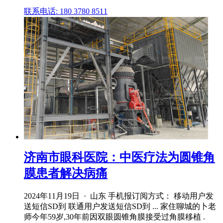
联系电话: 180 3780 8511
济南市眼科医院：中医疗法为圆锥角
膜患者解决病痛
2024年11月19日 · 山东 手机报订阅方式： 移动用户发
送短信SD到 联通用户发送短信SD到 ... 家住聊城的卜老
师今年59岁,30年前因双眼圆锥角膜接受过角膜移植 .