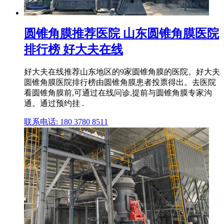
圆锥角膜推荐医院 山东圆锥角膜医院
排行榜 好大夫在线
好大夫在线推荐山东地区的9家圆锥角膜的医院。好大夫
圆锥角膜医院排行榜由圆锥角膜患者投票得出。去医院
看圆锥角膜前,可通过在线问诊,提前与圆锥角膜专家沟
通。通过预约挂 .
联系电话: 180 3780 8511