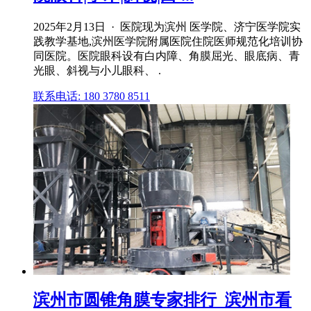
2025年2月13日 · 医院现为滨州 医学院、济宁医学院实
践教学基地,滨州医学院附属医院住院医师规范化培训协
同医院。医院眼科设有白内障、角膜屈光、眼底病、青
光眼、斜视与小儿眼科、 .
联系电话: 180 3780 8511
滨州市圆锥角膜专家排行_滨州市看