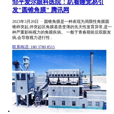
邹平爱尔眼科医院：趴着睡觉易引
发"圆锥角膜" 腾讯网
2023年3月20日 · 圆锥角膜是一种表现为局限性角膜圆
锥样突起,伴突起区角膜基质变薄的先天性发育异常,是一
种严重影响视力的角膜疾病。 一般于青春期前后双眼发
病,会导致视力进行性 .
联系电话: 180 3780 8511