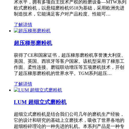
术水平，拥有多项自主技术产权的粉磨设备—MTW系列
欧式磨粉机，以悬辊磨粉机9518为基础，采用欧洲先进
制造技术，它能满足客户对产品粒度、性能可…
了解详情
超压梯形磨粉机
获得了CE和国家证书，超压梯形磨粉机享誉澳大利亚、
美国、英国、西班牙等客户国家。该机型采用了梯形工
作面、柔性连接、磨辊联动增压等五项磨机技术，开创
了超压梯形磨粉机的世界水平。TGM系列超压…
了解详情
LUM 超细立式磨粉机
超细立式磨粉机是结合我们公司几年的磨机生产经验，
它的设计和研究的基础上立磨技术，吸收了世界各地的
超细粉碎理论的一种先进的轧机。本系列产品是一种专