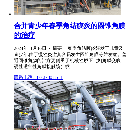
合并青少年春季角结膜炎的圆锥角膜
的治疗
2024年11月16日 · 摘要： 春季角结膜炎好发于儿童及
青少年,由于慢性炎症其容易发生圆锥角膜等并发症。普
通圆锥角膜的治疗更侧重于机械性矫正（如角膜交联、
硬性透气性角膜接触镜）或 .
联系电话: 180 3780 8511