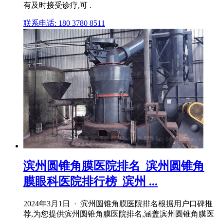
有及时接受诊疗,可 .
联系电话: 180 3780 8511
滨州圆锥角膜医院排名_滨州圆锥角
膜眼科医院排行榜_滨州 ...
2024年3月1日 · 滨州圆锥角膜医院排名根据用户口碑推
荐,为您提供滨州圆锥角膜医院排名,涵盖滨州圆锥角膜医