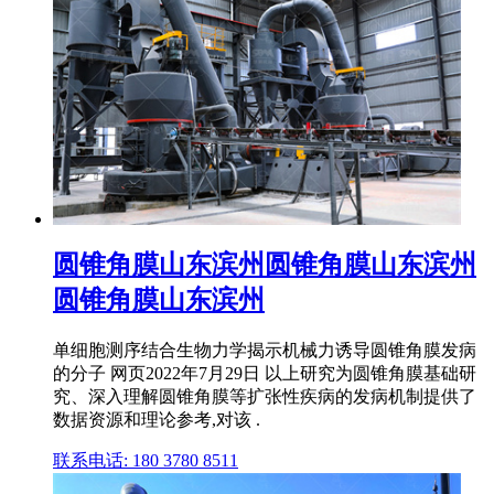
圆锥角膜山东滨州圆锥角膜山东滨州
圆锥角膜山东滨州
单细胞测序结合生物力学揭示机械力诱导圆锥角膜发病
的分子 网页2022年7月29日 以上研究为圆锥角膜基础研
究、深入理解圆锥角膜等扩张性疾病的发病机制提供了
数据资源和理论参考,对该 .
联系电话: 180 3780 8511