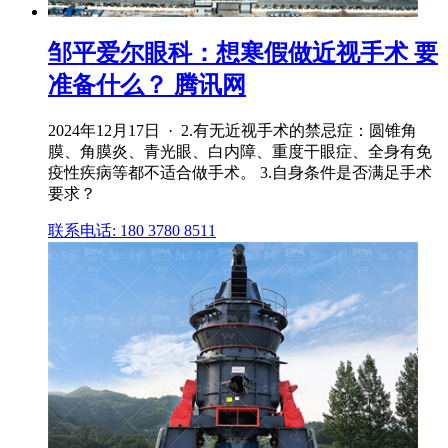
邹平爱尔眼科：想寒假做近视手术 要
准备什么？ 腾讯网
2024年12月17日 · 2.有无近视手术的禁忌症：圆锥角
膜、角膜炎、青光眼、白内障、重度干眼症、全身有免
疫性疾病等都不适合做手术。 3.自身条件是否满足手术
要求？
联系电话: 180 3780 8511