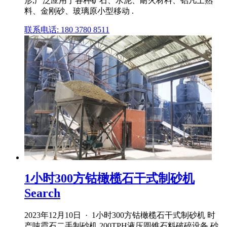
形,广泛应用于各种矿石、水泥、耐火材料、铝凡土熟
料、金刚砂、玻璃原小型移动 .
联系电话: 180 3780 8511
1小时300方钴橄榄石干式制砂机
Search
2023年12月10日 · 1小时300方钴橄榄石干式制砂机 时
产吨霞石二手制砂机 200TPH液压圆锥石料破碎设备 砂