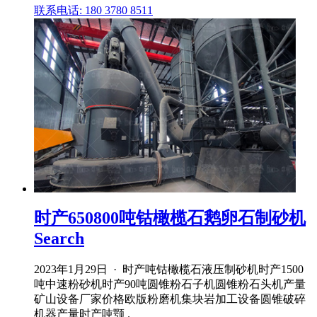
联系电话: 180 3780 8511
时产650800吨钴橄榄石鹅卵石制砂机
Search
2023年1月29日 · 时产吨钴橄榄石液压制砂机时产1500
吨中速粉砂机时产90吨圆锥粉石子机圆锥粉石头机产量
矿山设备厂家价格欧版粉磨机集块岩加工设备圆锥破碎
机器产量时产吨颚 .