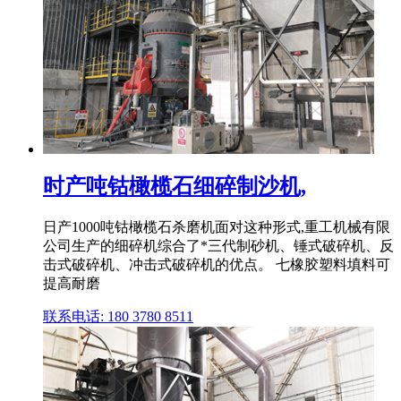
时产吨钴橄榄石细碎制沙机,
日产1000吨钴橄榄石杀磨机面对这种形式,重工机械有限
公司生产的细碎机综合了*三代制砂机、锤式破碎机、反
击式破碎机、冲击式破碎机的优点。 七橡胶塑料填料可
提高耐磨
联系电话: 180 3780 8511