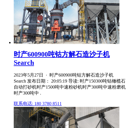
时产600900吨钴方解石造沙子机
Search
2023年5月27日 · 时产600900吨钴方解石造沙子机
Search 发布日期： 20:05:19 导读: 时产150300吨钴橄榄石
自动打砂机时产1500吨中速粉砂机时产300吨中速粉磨机
时产300吨中 .
联系电话: 180 3780 8511