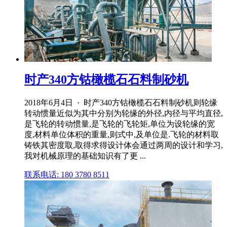
时产340方钴橄榄石石料制砂机
2018年6月4日 · 时产340方钴橄榄石石料制砂机则轮缘
转动惯量近似为其中分别为轮缘的外径,内径与平均直径,
是飞轮的转动惯量,是飞轮的飞轮矩,单位为设轮缘的宽
度,材料单位体积的重量,则式中,及单位是.飞轮的材料取
铸铁其密度取,取得求得设计体会通过两周的设计和学习,
我对机械原理的基础知识有了更 ...
联系电话: 180 3780 8511