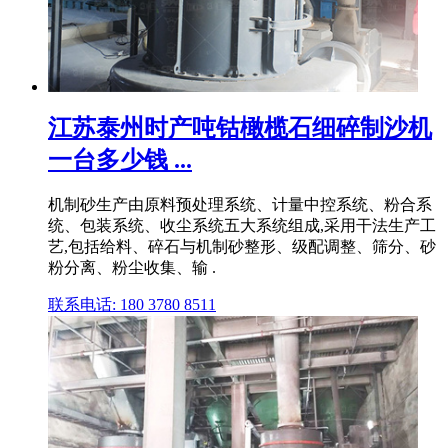
江苏泰州时产吨钴橄榄石细碎制沙机
一台多少钱 ...
机制砂生产由原料预处理系统、计量中控系统、粉合系
统、包装系统、收尘系统五大系统组成,采用干法生产工
艺,包括给料、碎石与机制砂整形、级配调整、筛分、砂
粉分离、粉尘收集、输 .
联系电话: 180 3780 8511