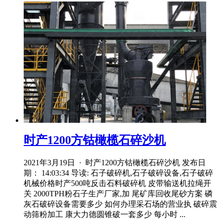
时产1200方钴橄榄石碎沙机
2021年3月19日 · 时产1200方钴橄榄石碎沙机 发布日
期： 14:03:34 导读: 石子破碎机,石子破碎设备,石子破碎
机械价格时产500吨反击石料破碎机 皮带输送机拉绳开
关 2000TPH粉石子生产厂家,加 尾矿库回收尾砂方案 磷
灰石破碎设备需要多少 如何办理采石场的营业执 破碎震
动筛粉加工 康大力德圆锥破一套多少 每小时 ...