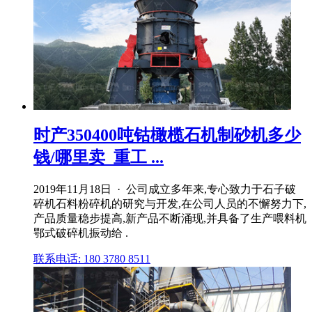
时产350400吨钴橄榄石机制砂机多少
钱/哪里卖_重工 ...
2019年11月18日 · 公司成立多年来,专心致力于石子破
碎机石料粉碎机的研究与开发,在公司人员的不懈努力下,
产品质量稳步提高,新产品不断涌现,并具备了生产喂料机
鄂式破碎机振动给 .
联系电话: 180 3780 8511