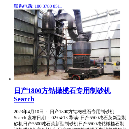
联系电话: 180 3780 8511
日产1800方钴橄榄石专用制砂机
Search
2023年4月10日 · 日产1800方钴橄榄石专用制砂机
Search 发布日期： 02:04:13 导读: 日产5500吨石英新型制
砂机日产5500吨石英新型制砂机日产5500吨钴橄榄石制