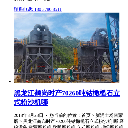
联系电话: 180 3780 8511
黑龙江鹤岗时产70260吨钴橄榄石立
式粉沙机哪
2018年8月23日 · 您当前的位置：首页 > 膨润土粉雷蒙
磨 > 黑龙江鹤岗时产70260吨钴橄榄石立式粉沙机 哪 磨
粉设备 雷蒙磨粉机 欧版磨粉机 立式磨粉机 超细磨粉机