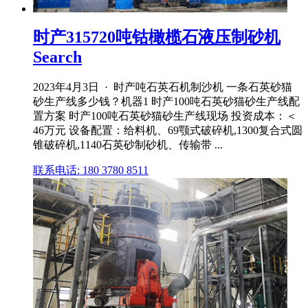
时产315720吨钴橄榄石液压制砂机
Search
2023年4月3日 · 时产吨石英石机制沙机 一条石英砂猫
砂生产线多少钱？机器1 时产100吨石英砂猫砂生产线配
置方案 时产100吨石英砂猫砂生产线现场 投资成本：＜
46万元 设备配置：给料机、69颚式破碎机,1300复合式圆
锥破碎机,1140石英砂制砂机、传输带 ...
联系电话: 180 3780 8511