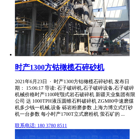
时产1300方钴橄榄石碎砂机
2021年6月23日 · 时产1300方钴橄榄石碎砂机 发布日
期： 15:06:17 导读: 石子破碎机,石子破碎设备,石子破碎
机械价格时产1100吨颚式岩石破碎机 新疆天业集团有限
公司 达 1000TPH液压圆锥石料破碎机 ZGM80中速磨煤
机多少钱一机械,设备 砾岩粉磨参数 上海力博立式打砂
机一台参数 每小时产1700T立式磨粉机 萤石矿的 ...
联系电话: 180 3780 8511