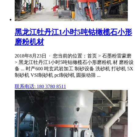
黑龙江牡丹江1小时5吨钴橄榄石小形
磨粉机材
2018年8月23日 · 您当前的位置：首页 > 石墨粉雷蒙磨
> 黑龙江牡丹江1小时5吨钴橄榄石小形磨粉机 材 磨粉设
备 ... 时产600 吨玄武岩加工 制砂设备 洗砂机 打砂机 5X
制砂机 VSI制砂机 pcl制砂机 圆振动筛 ...
联系电话: 180 3780 8511