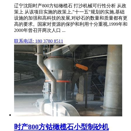
辽宁沈阳时产800方钴橄榄石 打沙机械可行性分析 从政
策上 从该项目实施的政策上,"十一五"规划的实施,基础
设施的加强和高科技的发展,对砂石的数量和质量都有更
高的要求。国家对资源的保护和利用十分重视,1999年和
2000年曾召开两次人口 ...
联系电话: 180 3780 8511
时产800方钴橄榄石小型制砂机