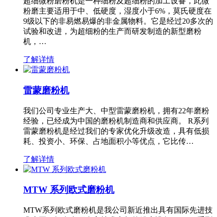
超细微粉磨粉机是一种细粉及超细粉的加工设备，此微
粉磨主要适用于中、低硬度，湿度小于6%，莫氏硬度在
9级以下的非易燃易爆的非金属物料。它是经过20多次的
试验和改进，为超细粉的生产而研发制造的新型磨粉
机，…
了解详情
雷蒙磨粉机
我们公司专业生产大、中型雷蒙磨粉机，拥有22年磨粉
经验，已经成为中国的磨粉机制造商和供应商。 R系列
雷蒙磨粉机是经过我们的专家优化升级改造，具有低损
耗、投资小、环保、占地面积小等优点，它比传…
了解详情
MTW 系列欧式磨粉机
MTW系列欧式磨粉机是我公司新近推出具有国际先进技