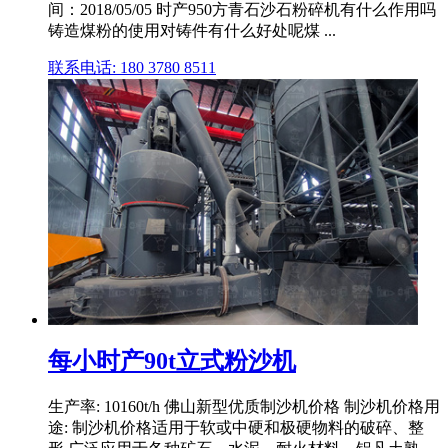
间：2018/05/05 时产950方青石沙石粉碎机有什么作用吗
铸造煤粉的使用对铸件有什么好处呢煤 ...
联系电话: 180 3780 8511
每小时产90t立式粉沙机
生产率: 10160t/h 佛山新型优质制沙机价格 制沙机价格用
途: 制沙机价格适用于软或中硬和极硬物料的破碎、整