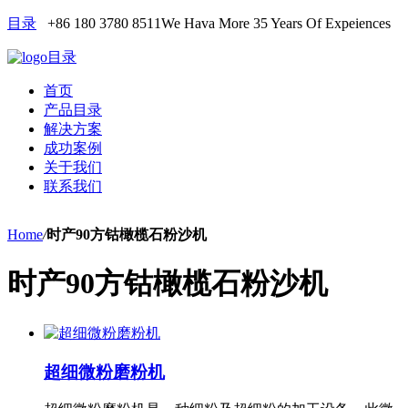
目录
+86 180 3780 8511
We Hava More 35 Years Of Expeiences
目录
首页
产品目录
解决方案
成功案例
关于我们
联系我们
Home
/
时产90方钴橄榄石粉沙机
时产90方钴橄榄石粉沙机
超细微粉磨粉机