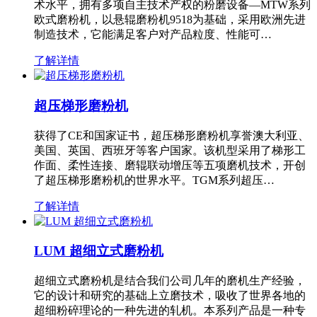
术水平，拥有多项自主技术产权的粉磨设备—MTW系列
欧式磨粉机，以悬辊磨粉机9518为基础，采用欧洲先进
制造技术，它能满足客户对产品粒度、性能可…
了解详情
超压梯形磨粉机
获得了CE和国家证书，超压梯形磨粉机享誉澳大利亚、
美国、英国、西班牙等客户国家。该机型采用了梯形工
作面、柔性连接、磨辊联动增压等五项磨机技术，开创
了超压梯形磨粉机的世界水平。TGM系列超压…
了解详情
LUM 超细立式磨粉机
超细立式磨粉机是结合我们公司几年的磨机生产经验，
它的设计和研究的基础上立磨技术，吸收了世界各地的
超细粉碎理论的一种先进的轧机。本系列产品是一种专