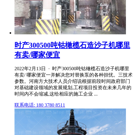
时产300500吨钴橄榄石造沙子机哪里
有卖/哪家便宜
2022年2月13日 · 时产300500吨钴橄榄石造沙子机哪里
有卖/ 哪家便宜一并解决您对替换泵的各种担忧。三技术
参数。河南方大技术人员介绍说根据前段时间政府部门
对基础建设领域的发展规划,工程项目投资在未来几年的
时间内不会缩减,这给相应的施工企业 ...
联系电话: 180 3780 8511