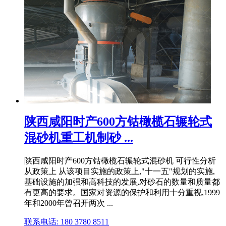
陕西咸阳时产600方钴橄榄石辗轮式
混砂机重工机制砂 ...
陕西咸阳时产600方钴橄榄石辗轮式混砂机 可行性分析
从政策上 从该项目实施的政策上,"十一五"规划的实施,
基础设施的加强和高科技的发展,对砂石的数量和质量都
有更高的要求。国家对资源的保护和利用十分重视,1999
年和2000年曾召开两次 ...
联系电话: 180 3780 8511