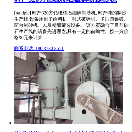
[randpic] 时产320方钴橄榄石细碎制沙机, 时产吨的制沙
生产线,设备用到了给料机、颚式破碎机、多缸圆锥破、
两台制砂机、以及精细筛选设备。 该方案融合了目前砂
石生产线的诸多先进理念,具有一定的前瞻性。按一方价
格90元来计算 ...
联系电话: 180 3780 8511