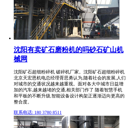
沈阳有卖矿石磨粉机的吗砂石矿山机
械网
沈阳矿石超细粉碎机 破碎机厂家。沈阳矿石超细粉碎机
北京天宏恩机电总经理胥思勇认为,随着社会的发展,人们
对城市的交通状况越来越重视。面对各大中城市日益增
加的汽车,越来越堵的交通,相关部门作了 随着智慧手机
和平板的不断升级,智能设备设计构架正逐渐迈向更高的
整合度。
联系电话: 180 3780 8511