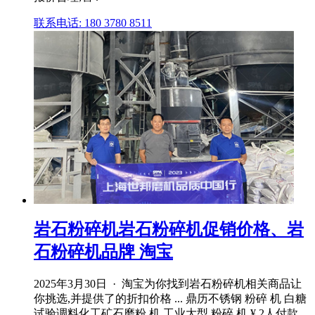
联系电话: 180 3780 8511
岩石粉碎机岩石粉碎机促销价格、岩
石粉碎机品牌 淘宝
2025年3月30日 · 淘宝为你找到岩石粉碎机相关商品让
你挑选,并提供了的折扣价格 ... 鼎历不锈钢 粉碎 机 白糖
试验调料化工矿石磨粉 机 工业大型 粉碎 机 ¥ 2人付款