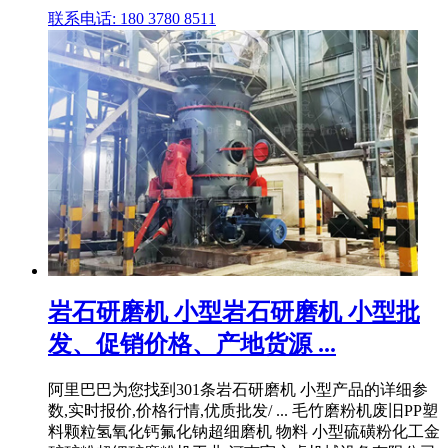
联系电话: 180 3780 8511
岩石研磨机 小型岩石研磨机 小型批
发、促销价格、产地货源 ...
阿里巴巴为您找到301条岩石研磨机 小型产品的详细参
数,实时报价,价格行情,优质批发/ ... 毛竹磨粉机废旧PP塑
料颗粒氢氧化钙氟化钠超细磨机 物料 小型硫磺粉化工金