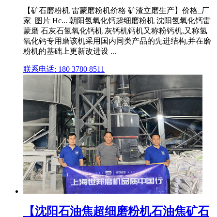
【矿石磨粉机 雷蒙磨粉机价格 矿渣立磨生产】价格_厂
家_图片 Hc... 朝阳氢氧化钙超细磨粉机 沈阳氢氧化钙雷
蒙磨 石灰石氢氧化钙机 灰钙机钙机又称粉钙机,又称氢
氧化钙专用磨该机采用国内同类产品的先进结构,并在磨
粉机的基础上更新改进设 ...
联系电话: 180 3780 8511
【沈阳石油焦超细磨粉机石油焦矿石