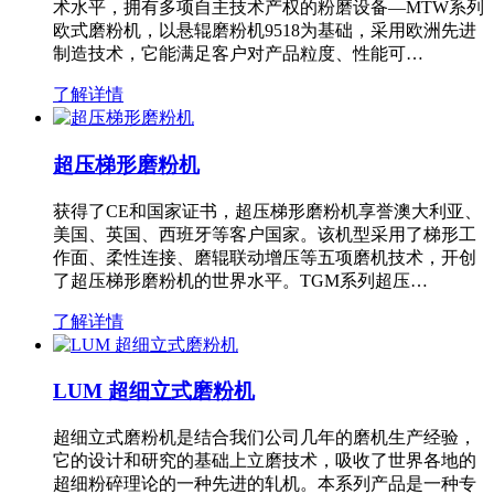
术水平，拥有多项自主技术产权的粉磨设备—MTW系列
欧式磨粉机，以悬辊磨粉机9518为基础，采用欧洲先进
制造技术，它能满足客户对产品粒度、性能可…
了解详情
超压梯形磨粉机
获得了CE和国家证书，超压梯形磨粉机享誉澳大利亚、
美国、英国、西班牙等客户国家。该机型采用了梯形工
作面、柔性连接、磨辊联动增压等五项磨机技术，开创
了超压梯形磨粉机的世界水平。TGM系列超压…
了解详情
LUM 超细立式磨粉机
超细立式磨粉机是结合我们公司几年的磨机生产经验，
它的设计和研究的基础上立磨技术，吸收了世界各地的
超细粉碎理论的一种先进的轧机。本系列产品是一种专