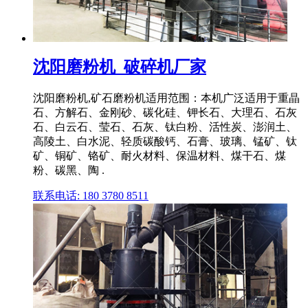
沈阳磨粉机_破碎机厂家
沈阳磨粉机,矿石磨粉机适用范围：本机广泛适用于重晶
石、方解石、金刚砂、碳化硅、钾长石、大理石、石灰
石、白云石、莹石、石灰、钛白粉、活性炭、澎润土、
高陵土、白水泥、轻质碳酸钙、石膏、玻璃、锰矿、钛
矿、铜矿、铬矿、耐火材料、保温材料、煤干石、煤
粉、碳黑、陶 .
联系电话: 180 3780 8511