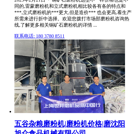
同的,雷蒙磨粉机和立式磨粉机相比较各有各的特点和
***,立式磨粉机的***更大,但是造价*** 也会更高,看生产
所需来进行折中选择。欢迎您拨打市场部磨粉机咨询热
线,了解更多相关铜矿石磨粉机的详情 ...
联系电话: 180 3780 8511
五谷杂粮磨粉机|磨粉机价格|磨沈阳
旭众食品机械有限公司