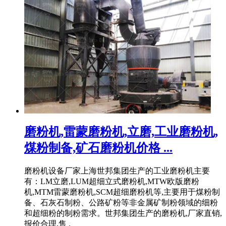
磨粉机,雷蒙磨粉机,立磨,工业磨粉机,
煤粉制备,矿石磨粉机价格 ...
磨粉机设备厂家上海世邦集团生产的工业磨粉机主要
有：LM立磨,LUM超细立式磨粉机,MTW欧版磨粉
机,MTM雷蒙磨粉机,SCM超细磨粉机等,主要用于煤粉制
备、石灰石制粉、公路矿粉等非金属矿制粉领域的细粉
和超细粉的制粉需求。世邦集团生产的磨粉机,厂家直销,
报价合理,售 .