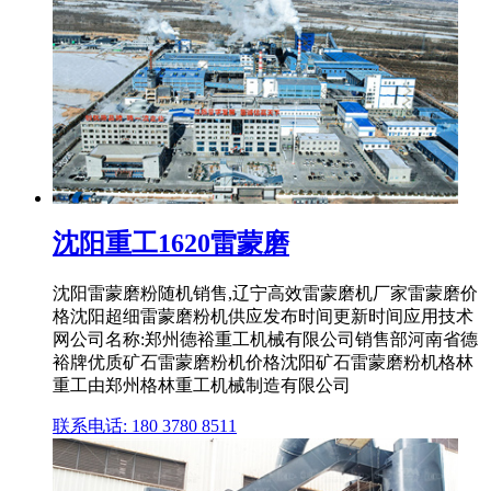
沈阳重工1620雷蒙磨
沈阳雷蒙磨粉随机销售,辽宁高效雷蒙磨机厂家雷蒙磨价
格沈阳超细雷蒙磨粉机供应发布时间更新时间应用技术
网公司名称:郑州德裕重工机械有限公司销售部河南省德
裕牌优质矿石雷蒙磨粉机价格沈阳矿石雷蒙磨粉机格林
重工由郑州格林重工机械制造有限公司
联系电话: 180 3780 8511