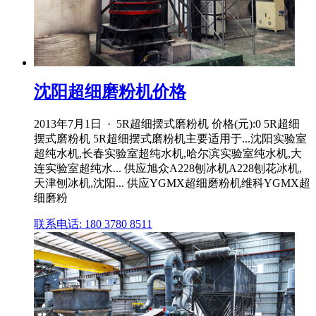
沈阳超细磨粉机价格
2013年7月1日 · 5R超细摆式磨粉机 价格(元):0 5R超细
摆式磨粉机 5R超细摆式磨粉机主要适用于...沈阳实验室
超纯水机,长春实验室超纯水机,哈尔滨实验室纯水机,大
连实验室超纯水... 供应旭众A228刨冰机A228刨花冰机,
天津刨冰机,沈阳... 供应YGMX超细磨粉机维科YGMX超
细磨粉
联系电话: 180 3780 8511