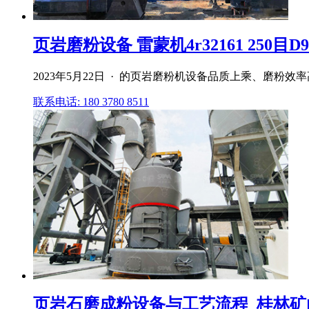
页岩磨粉设备 雷蒙机4r32161 250目D
2023年5月22日 · 的页岩磨粉机设备品质上乘、磨粉
联系电话: 180 3780 8511
页岩石磨成粉设备与工艺流程_桂林矿山设