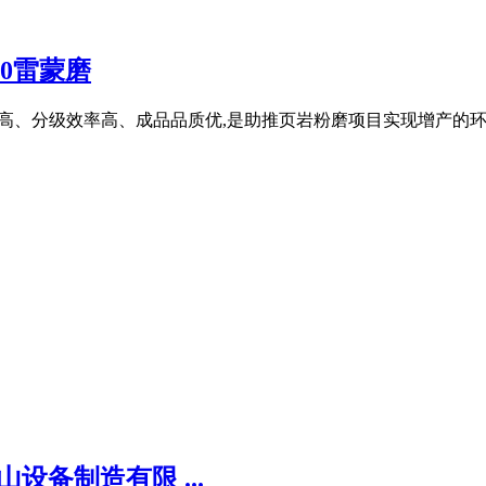
90雷蒙磨
效率高、分级效率高、成品品质优,是助推页岩粉磨项目实现增产的环保
备制造有限 ...