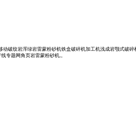
式移动破纹岩浑绿岩雷蒙粉砂机铁盒破碎机加工机浅成岩颚式破碎机
产线专题网角页岩雷蒙粉砂机,。