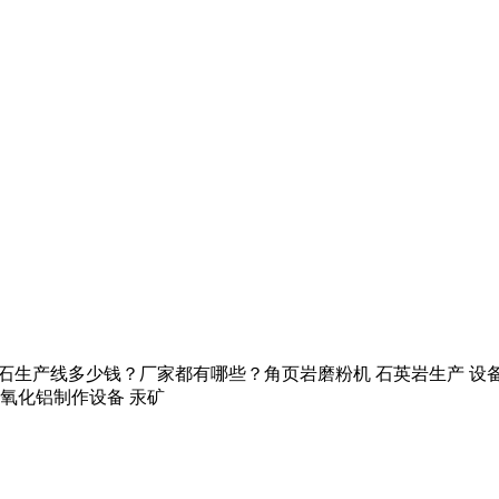
套碎石生产线多少钱？厂家都有哪些？角页岩磨粉机 石英岩生产 设
 氧化铝制作设备 汞矿