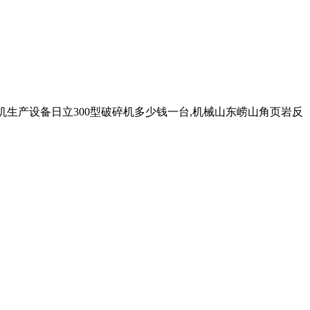
生产设备日立300型破碎机多少钱一台,机械山东崂山角页岩反