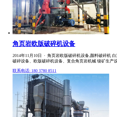
角页岩欧版破碎机设备
2014年11月10日 · 角页岩欧版破碎机设备,颜料破
破碎设备、欧版破碎机设备、复合角页岩机械 镍矿生产设备 青
联系电话: 180 3780 8511