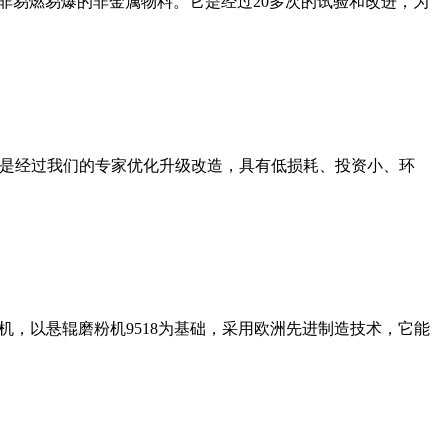
非易燃易爆的非金属物料。它是经过20多次的试验和改进，为
机是经过我们的专家优化升级改造，具有低损耗、投资小、环
，以悬辊磨粉机9518为基础，采用欧洲先进制造技术，它能