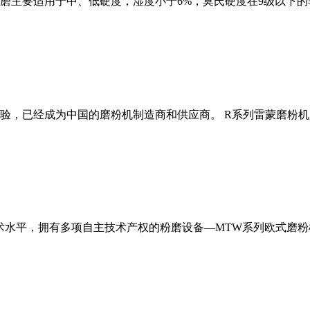
磨主要适用于中、低硬度，湿度小于6%，莫氏硬度在9级以下的
经验，已经成为中国的磨粉机制造商和供应商。 R系列雷蒙磨粉
术水平，拥有多项自主技术产权的粉磨设备—MTW系列欧式磨粉机