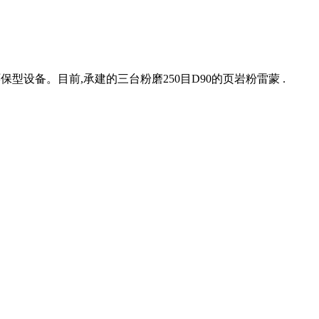
型设备。目前,承建的三台粉磨250目D90的页岩粉雷蒙 .