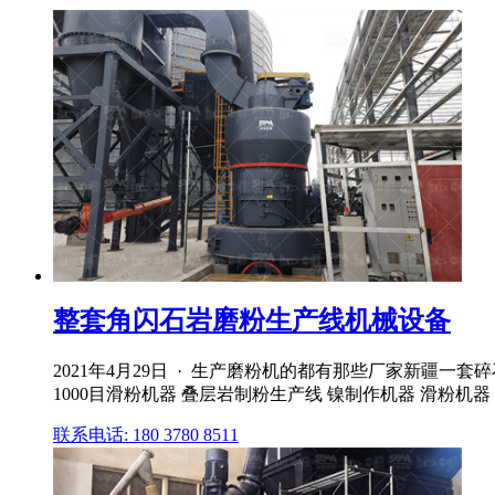
整套角闪石岩磨粉生产线机械设备
2021年4月29日 · 生产磨粉机的都有那些厂家新疆一
1000目滑粉机器 叠层岩制粉生产线 镍制作机器 滑粉机器
联系电话: 180 3780 8511