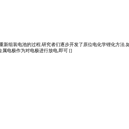
解、重新组装电池的过程,研究者们逐步开发了原位电化学锂化方法.如
属电极作为对电极进行放电,即可 []