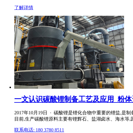
了解详情
一文认识碳酸锂制备工艺及应用_粉体资讯
2017年10月19日 · 碳酸锂是锂化合物中重要的锂
目前,生产碳酸锂原料主要有锂辉石、盐湖卤水、海水等,
联系电话: 180 3780 8511