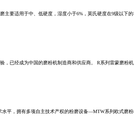
磨主要适用于中、低硬度，湿度小于6%，莫氏硬度在9级以下的
经验，已经成为中国的磨粉机制造商和供应商。 R系列雷蒙磨粉
术水平，拥有多项自主技术产权的粉磨设备—MTW系列欧式磨粉机