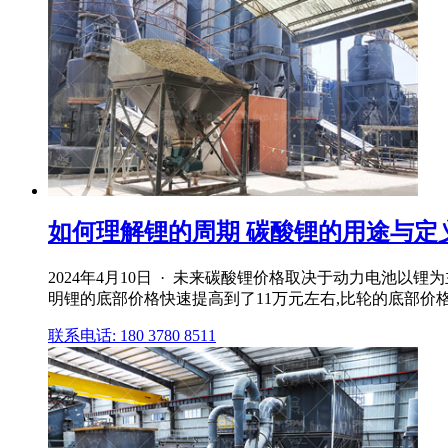
如何理解锂的周期 碳酸锂的用途与定义由
2024年4月10日 · 未来碳酸锂价格取决于动力电池
明锂的底部价格快速提高到了11万元左右,比轮的底部价
联系电话: 180 3780 8511