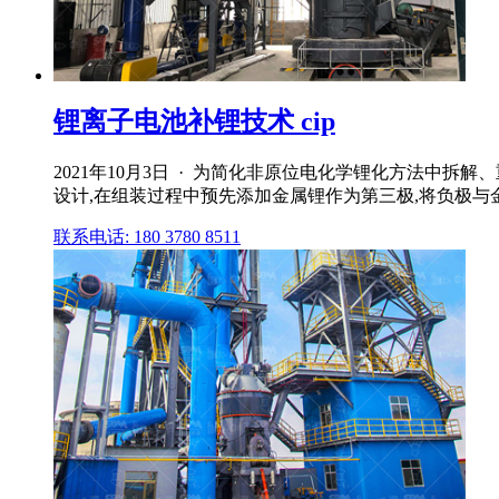
锂离子电池补锂技术 cip
2021年10月3日 · 为简化非原位电化学锂化方法中拆
设计,在组装过程中预先添加金属锂作为第三极,将负极与金
联系电话: 180 3780 8511