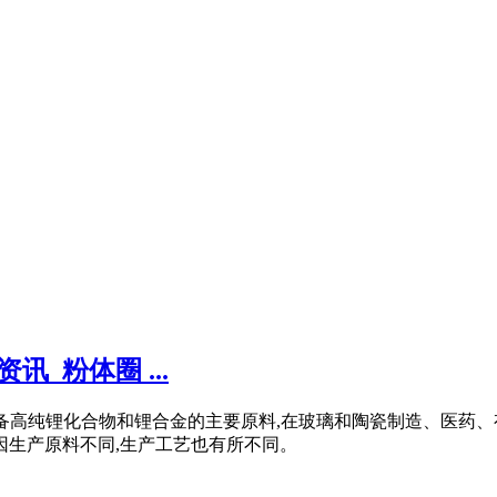
_粉体圈 ...
盐,是制备高纯锂化合物和锂合金的主要原料,在玻璃和陶瓷制造、
因生产原料不同,生产工艺也有所不同。