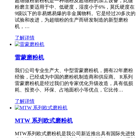
超细微粉磨粉机是一种细粉及超细粉的加工设备，此微
粉磨主要适用于中、低硬度，湿度小于6%，莫氏硬度在
9级以下的非易燃易爆的非金属物料。它是经过20多次的
试验和改进，为超细粉的生产而研发制造的新型磨粉
机，…
了解详情
雷蒙磨粉机
我们公司专业生产大、中型雷蒙磨粉机，拥有22年磨粉
经验，已经成为中国的磨粉机制造商和供应商。 R系列
雷蒙磨粉机是经过我们的专家优化升级改造，具有低损
耗、投资小、环保、占地面积小等优点，它比传…
了解详情
MTW 系列欧式磨粉机
MTW系列欧式磨粉机是我公司新近推出具有国际先进技