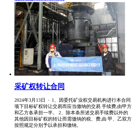
采矿权转让合同
2024年3月13日 · 1、因委托矿业权交易机构进行本合同
项下目标矿权转让交易而应当缴纳的交易 手续费,由甲方
和乙方各承担一半。 2、除本条所述交易手续费以外的
其他因目标矿权的转让而需缴纳的税、费,由 甲、乙双方
按照规定分别予以承担和缴纳。