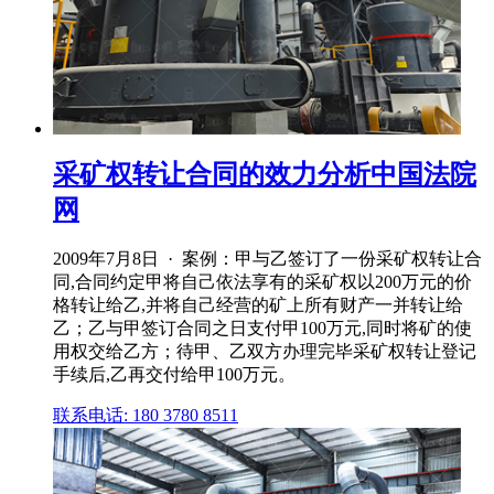
采矿权转让合同的效力分析中国法院
网
2009年7月8日 · 案例：甲与乙签订了一份采矿权转让合
同,合同约定甲将自己依法享有的采矿权以200万元的价
格转让给乙,并将自己经营的矿上所有财产一并转让给
乙；乙与甲签订合同之日支付甲100万元,同时将矿的使
用权交给乙方；待甲、乙双方办理完毕采矿权转让登记
手续后,乙再交付给甲100万元。
联系电话: 180 3780 8511