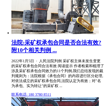
法院:采矿权承包合同是否合法有效?
附10个相关判例 ...
2022年1月5日 · 人民法院判例 采矿权主体未发生变更
的采矿权承包合同合法有效 阅读提示 作者检索和梳理了
涉及采矿权承包合同效力的11个判例,我们总结发现的裁
判规则为：法院根据《承包合同》的内容进行区分处理,
对依法成立的采矿权承包合同,法院认定为有效；对"名
为承包、实为转让"的采矿权 ...
联系电话: 180 3780 8511