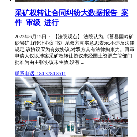
采矿权转让合同纠纷大数据报告_案
件_审级_进行
2022年6月15日 · 【法院观点】 法院认为,《莒县国岭矿
砂岩矿山转让协议 书》系双方真实意思表示,不违反法律
规定,该协议应为有效协议,对双方具有法律拘束力。再审
申请人仅以涉案采矿权转让协议未经国土资源主管部门
批准为由主张协议未生效,没有 ...
联系电话: 180 3780 8511