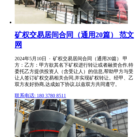
矿权交易居间合同（通用20篇） 范文
网
2024年5月10日 · 矿权交易居间合同（通用20篇） 甲
方：乙方：甲方欲其名下矿权进行转让或者融资合作,特
委托乙方提供投资人（含受让人）的信息,帮助甲方与受
让人签订矿权交易相关合同,并实现矿权转让。经甲、乙
双方友好协商,达成如下协议,以兹双方共同遵守。
联系电话: 180 3780 8511