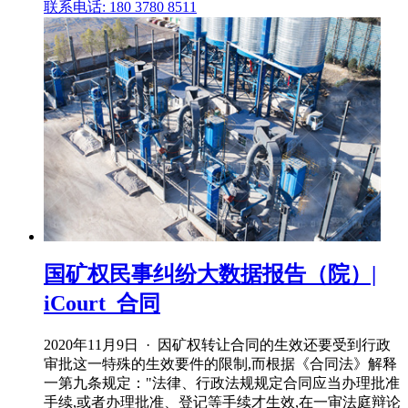
联系电话: 180 3780 8511
国矿权民事纠纷大数据报告（院）|
iCourt_合同
2020年11月9日 · 因矿权转让合同的生效还要受到行政
审批这一特殊的生效要件的限制,而根据《合同法》解释
一第九条规定："法律、行政法规规定合同应当办理批准
手续,或者办理批准、登记等手续才生效,在一审法庭辩论