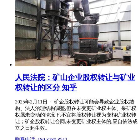
人民法院：矿山企业股权转让与矿业
权转让的区分 知乎
2025年2月11日 · 矿企股权转让可能会导致企业股权结
构、法人治理结构调整,但在未变更矿业权主体、采矿权
权属未变动的情况下,不宜将股权转让视为变相矿业权转
让；矿企股权转让合同,未变更矿业权主体的,应自依法成
立之日起生效。
联系电话: 180 3780 8511