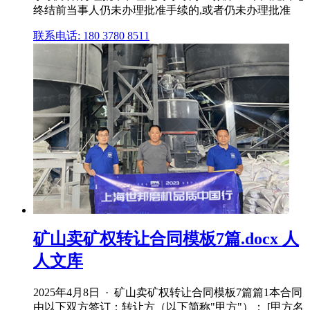
终结前当事人仍未办理批准手续的,或者仍未办理批准
联系电话: 180 3780 8511
矿山卖矿权转让合同模板7篇.docx 人
人文库
2025年4月8日 · 矿山卖矿权转让合同模板7篇篇1本合同
由以下双方签订：转让方（以下简称"甲方"）： [甲方名