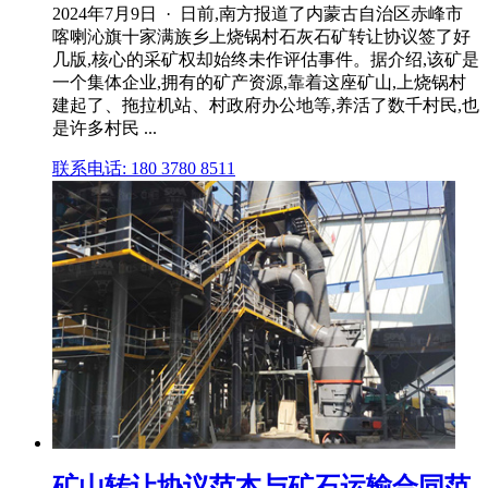
2024年7月9日 · 日前,南方报道了内蒙古自治区赤峰市
喀喇沁旗十家满族乡上烧锅村石灰石矿转让协议签了好
几版,核心的采矿权却始终未作评估事件。据介绍,该矿是
一个集体企业,拥有的矿产资源,靠着这座矿山,上烧锅村
建起了、拖拉机站、村政府办公地等,养活了数千村民,也
是许多村民 ...
联系电话: 180 3780 8511
矿山转让协议范本与矿石运输合同范