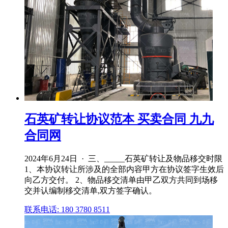
石英矿转让协议范本 买卖合同 九九
合同网
2024年6月24日 · 三、_____石英矿转让及物品移交时限
1、本协议转让所涉及的全部内容甲方在协议签字生效后
向乙方交付。 2、物品移交清单由甲乙双方共同到场移
交并认编制移交清单,双方签字确认。
联系电话: 180 3780 8511