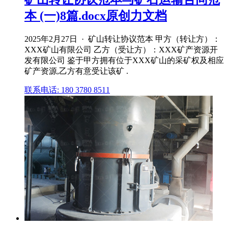
本 (一)8篇.docx原创力文档
2025年2月27日 · 矿山转让协议范本 甲方（转让方）：
XXX矿山有限公司 乙方（受让方）：XXX矿产资源开
发有限公司 鉴于甲方拥有位于XXX矿山的采矿权及相应
矿产资源,乙方有意受让该矿 .
联系电话: 180 3780 8511