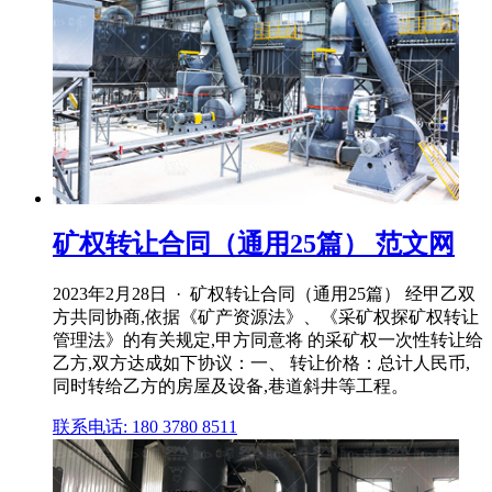
矿权转让合同（通用25篇） 范文网
2023年2月28日 · 矿权转让合同（通用25篇） 经甲乙双
方共同协商,依据《矿产资源法》、《采矿权探矿权转让
管理法》的有关规定,甲方同意将 的采矿权一次性转让给
乙方,双方达成如下协议：一、 转让价格：总计人民币,
同时转给乙方的房屋及设备,巷道斜井等工程。
联系电话: 180 3780 8511