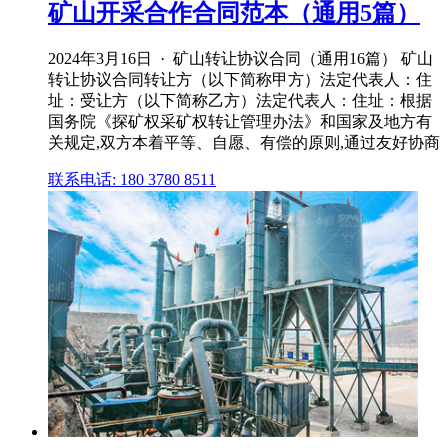
矿山开采合作合同范本（通用5篇）
2024年3月16日 · 矿山转让协议合同（通用16篇） 矿山
转让协议合同转让方（以下简称甲方）法定代表人：住
址：受让方（以下简称乙方）法定代表人：住址：根据
国务院《探矿权采矿权转让管理办法》和国家及地方有
关规定,双方本着平等、自愿、有偿的原则,通过友好协商
联系电话: 180 3780 8511