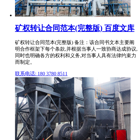
矿权转让合同范本(完整版) 百度文库
矿权转让合同范本(完整版) 备注：该合同书文本主要阐
明合作框架下每个条款,并根据当事人一致协商达成协议,
同时也明确各方的权利和义务,对当事人具有法律约束力
而制定。
联系电话: 180 3780 8511