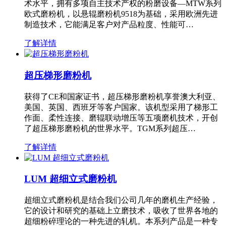
术水平，拥有多项自主技术产权的粉磨设备—MTW系列
欧式磨粉机，以悬辊磨粉机9518为基础，采用欧洲先进
制造技术，它能满足客户对产品粒度、性能可…
了解详情
超压梯形磨粉机
获得了CE和国家证书，超压梯形磨粉机享誉澳大利亚、
美国、英国、西班牙等客户国家。该机型采用了梯形工
作面、柔性连接、磨辊联动增压等五项磨机技术，开创
了超压梯形磨粉机的世界水平。TGM系列超压…
了解详情
LUM 超细立式磨粉机
超细立式磨粉机是结合我们公司几年的磨机生产经验，
它的设计和研究的基础上立磨技术，吸收了世界各地的
超细粉碎理论的一种先进的轧机。本系列产品是一种专