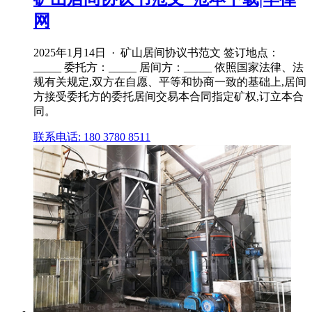
网
2025年1月14日 · 矿山居间协议书范文 签订地点：
_____ 委托方：_____ 居间方：_____ 依照国家法律、法
规有关规定,双方在自愿、平等和协商一致的基础上,居间
方接受委托方的委托居间交易本合同指定矿权,订立本合
同。
联系电话: 180 3780 8511