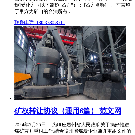
称]受让方（以下简称"乙方"）： [乙方名称]一、前言鉴
于甲方为矿山的合法所有 .
联系电话: 180 3780 8511
矿权转让协议（通用6篇） 范文网
2024年5月25日 · 为响应贵州省人民政府关于搞好推进
煤矿兼并重组工作,结合贵州省煤炭企业兼并重组文件的