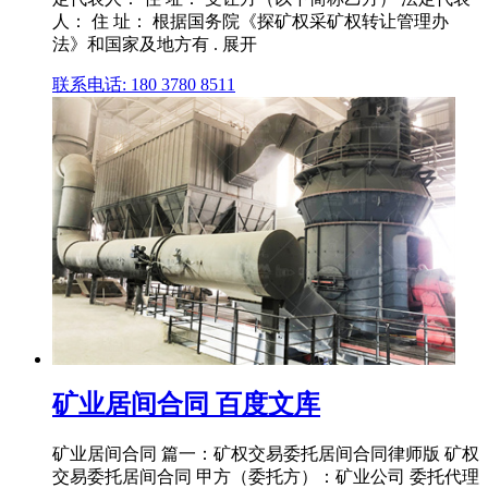
人： 住 址： 根据国务院《探矿权采矿权转让管理办
法》和国家及地方有 . 展开
联系电话: 180 3780 8511
矿业居间合同 百度文库
矿业居间合同 篇一：矿权交易委托居间合同律师版 矿权
交易委托居间合同 甲方（委托方）：矿业公司 委托代理