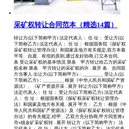
采矿权转让合同范本（精选14篇）
转让方(以下简称甲方) 法定代表人： 住 址： 受让方(以
下简称乙方) 法定代表人： 住 址： 根据国务院《探矿权
采矿权转让管理办法》和国家及地方有关规定,双方本着
平等、自愿、有偿的原则,通过友好协商,订立本合同。
条 受让采矿权的基本情况 第条 甲方转让给乙方的采矿
权名称 第条 甲方转让的采矿权的许 . 展开 条 合同双
方当事人 出让方(以下简称甲方)：_________ 受让人(以
下简称乙方)：_________ 根据《中华人民共和国矿产资
源法》、《矿产资源开采 . 展开 转让方(以下简称甲方)
法定代表人： 住 址： 受让方(以下简称乙方) 法定代表
人： 住 址： 根据国务院《探矿权采矿权转让管理办
法》和国家及地方有关规 . 展开 甲方： 乙方： 根据《中
华人民共和国矿产资源法》及《探矿权采矿权转让管理
办法》的有关规定,经甲、乙双方充分协商,甲方同意将x
市x镇金矿采矿权转 . 展开 转让方（以下简称甲方） 法
定代表人： 住 址： 受让方（以下简称乙方） 法定代表