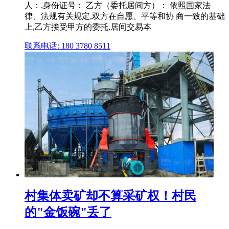
人：,身份证号： 乙方（委托居间方）： 依照国家法
律、法规有关规定,双方在自愿、平等和协 商一致的基础
上,乙方接受甲方的委托,居间交易本
联系电话: 180 3780 8511
村集体卖矿却不算采矿权！村民
的"金饭碗"丢了