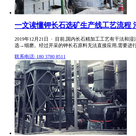
一文读懂钾长石选矿生产线工艺流程 
2019年12月21日 · 目前,国内长石精加工工艺有干
选→细磨。经过开采的钾长石原料无法直接应用,需要进
联系电话: 180 3780 8511