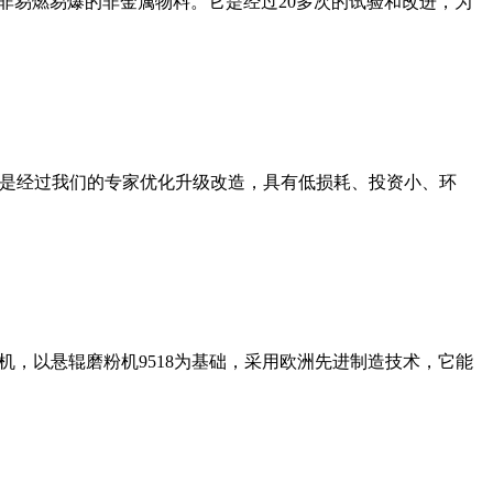
非易燃易爆的非金属物料。它是经过20多次的试验和改进，为
机是经过我们的专家优化升级改造，具有低损耗、投资小、环
，以悬辊磨粉机9518为基础，采用欧洲先进制造技术，它能