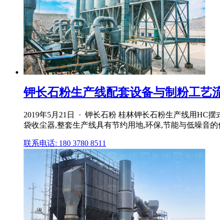
钾长石粉生产线配套设备与制粉工艺流程
2019年5月21日 · 钾长石粉 桂林钾长石粉生产线用HC
袋收尘器,整套生产线具有节约用地,环保,节能与低噪音的
联系电话: 180 3780 8511