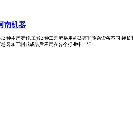
河南机器
法和湿法2 种生产流程,虽然2 种工艺所采用的破碎和除杂设备不同
行粉磨加工制成成品后应用在各个行业中。钾