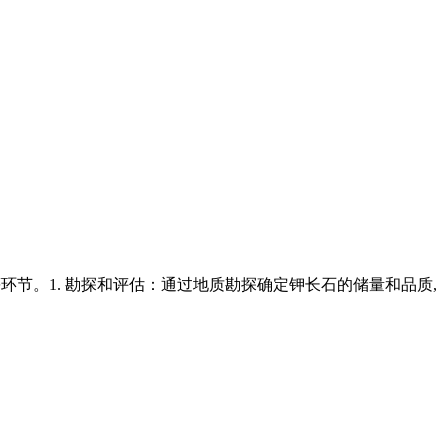
等环节。1. 勘探和评估：通过地质勘探确定钾长石的储量和品质,