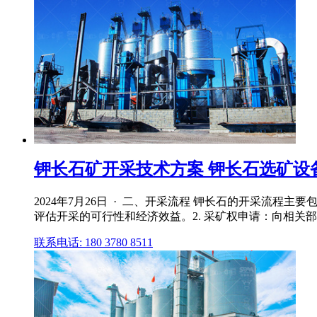
钾长石矿开采技术方案 钾长石选矿设
2024年7月26日 · 二、开采流程 钾长石的开采流
评估开采的可行性和经济效益。2. 采矿权申请：向相关部
联系电话: 180 3780 8511