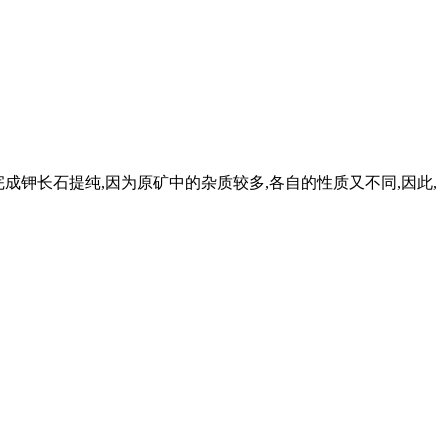
完成钾长石提纯,因为原矿中的杂质较多,各自的性质又不同,因此,