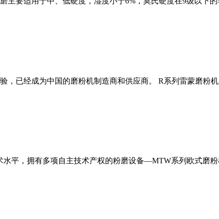
磨主要适用于中、低硬度，湿度小于6%，莫氏硬度在9级以下的
经验，已经成为中国的磨粉机制造商和供应商。 R系列雷蒙磨粉
术水平，拥有多项自主技术产权的粉磨设备—MTW系列欧式磨粉机