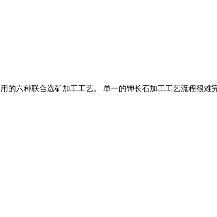
,及常用的六种联合选矿加工工艺。 单一的钾长石加工工艺流程很难