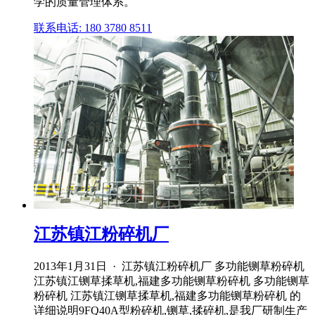
学的质量管理体系。
联系电话: 180 3780 8511
江苏镇江粉碎机厂
2013年1月31日 · 江苏镇江粉碎机厂 多功能铡草粉碎机
江苏镇江铡草揉草机,福建多功能铡草粉碎机 多功能铡草
粉碎机 江苏镇江铡草揉草机,福建多功能铡草粉碎机 的
详细说明9FQ40A型粉碎机,铡草,揉碎机,是我厂研制生产