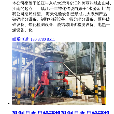
本公司坐落于长江与京杭大运河交汇的美丽的城市山林,
江南的起点——镇江,千年神化传说白娘子"水漫金山"与
我公司咫尺相望。 海天化验设备已形成九大系列产品：
破碎缩分设备、制样粉碎设备、筛分缩分设备、硬料破
碎设备、焦化检测设备、烧结球团矿检测设备、电热干
燥设备、化 .
联系电话: 180 3780 8511
乳制品食品粉碎机乳制品食品粉碎机