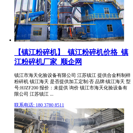
【镇江粉碎机】_镇江粉碎机价格_镇
江粉碎机厂家_顺企网
镇江市海天化验设备有限公司 江苏镇江 提供合金料制样
粉碎机 镇江海天 是否提供加工定制:否 品牌:镇江海天 型
号:HJZF200 报价：未提供 询价 镇江市海天化验设备有
限公司 江苏镇江 ...
联系电话: 180 3780 8511