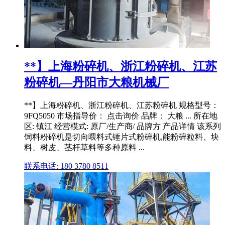
**】上海粉碎机、浙江粉碎机、江苏
粉碎机—丹阳市大粮机械厂
**】上海粉碎机、浙江粉碎机、江苏粉碎机 规格型号：
9FQ5050 市场指导价： 点击询价 品牌： 大粮 ... 所在地
区: 镇江 经营模式: 原厂/生产商/ 品牌方 产品详情 该系列
饲料粉碎机是切向喂料式锤片式粉碎机,能粉碎粒料、块
料、树皮、茎杆草料等多种原料 ...
联系电话: 180 3780 8511