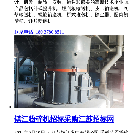
计、研发、制造、安装、销售和服务的高新技术企业,其
产品包括斗式提升机、埋刮板输送机、皮带输送机、气
垫输送机、螺旋输送机、桥式堆包机、除尘器、圆筒初
清筛、锤片粉碎机 .
联系电话: 180 3780 8511
镇江粉碎机招标采购江苏招标网
2024年5月10日 · 江苏镇江发电有限公司 采样装置粉碎