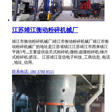
江苏靖江衡动粉碎机械厂
靖江市衡动粉碎机械厂|靖江市衡动粉碎机械厂靖江市衡
动粉碎机械厂的地址是江苏省镇江江苏靖江市西来镇江
平路5号,,,主要提供齿爪式粉碎机;微粉;超微粉碎机;锤片
式粉碎机;挤压。 江苏靖江亚信电子科技_工商信息_电话
_地址_信用。
联系电话: 180 3780 8511