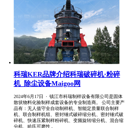
科瑞KER品牌介绍科瑞破碎机·粉碎
机_除尘设备Maigoo网
2024年6月17日 · 镇江市科瑞制样设备有限公司是固体
散状物料化验制样成套设备的专业制造商。 公司主要产
品有：无人值守全自动制样机、智能定质量联合制样
机、联合制样机组、密封锤式破碎缩分机、密封锤式破
碎机、快速压紧制样粉碎机、变频旋转缩分机、混合缩
分机、哈氏可磨性 .