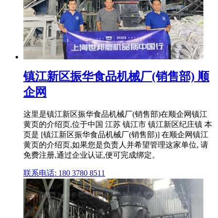
镇江新区振华食品机械厂(销售部) 顺
企网
这里是镇江新区振华食品机械厂(销售部)在顺企网镇江
黄页的介绍页,位于中国 江苏 镇江市 镇江新区纪庄镇 本
页是 [镇江新区振华食品机械厂(销售部)] 在顺企网镇江
黄页的介绍页,如果您是负责人并希望管理这家单位, 请
免费注册,通过企业认证,便可完成绑定。
联系电话: 180 3780 8511