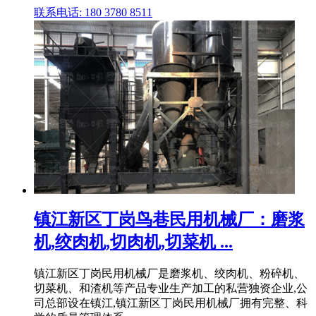
联系电话: 180 3780 8511
镇江新区丁岗鸟巷民用机械厂：磨浆
机,绞肉机,切肉机,切菜机 ...
镇江新区丁岗民用机械厂是磨浆机、绞肉机、粉碎机、
切菜机、和渣机等产品专业生产加工的私营独资企业,公
司总部设在镇江,镇江新区丁岗民用机械厂拥有完整、科