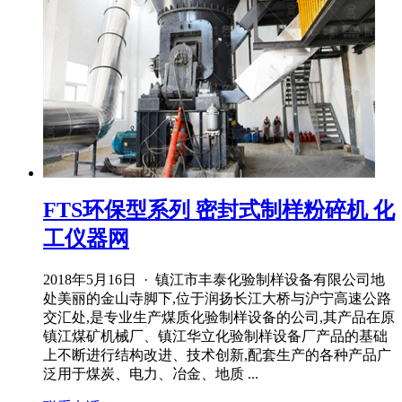
FTS环保型系列 密封式制样粉碎机 化
工仪器网
2018年5月16日 · 镇江市丰泰化验制样设备有限公司地
处美丽的金山寺脚下,位于润扬长江大桥与沪宁高速公路
交汇处,是专业生产煤质化验制样设备的公司,其产品在原
镇江煤矿机械厂、镇江华立化验制样设备厂产品的基础
上不断进行结构改进、技术创新,配套生产的各种产品广
泛用于煤炭、电力、冶金、地质 ...