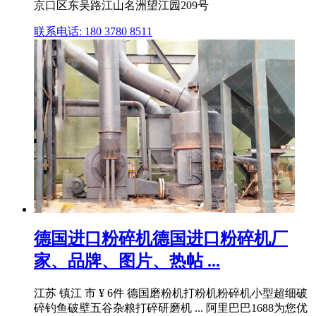
京口区东吴路江山名洲望江园209号
联系电话: 180 3780 8511
德国进口粉碎机德国进口粉碎机厂
家、品牌、图片、热帖 ...
江苏 镇江 市 ¥ 6件 德国磨粉机打粉机粉碎机小型超细破
碎钓鱼破壁五谷杂粮打碎研磨机 ... 阿里巴巴1688为您优