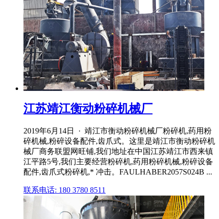
江苏靖江衡动粉碎机械厂
2019年6月14日 · 靖江市衡动粉碎机械厂粉碎机,药用粉
碎机械,粉碎设备配件,齿爪式。这里是靖江市衡动粉碎机
械厂商务联盟网旺铺,我们地址在中国江苏靖江市西来镇
江平路5号,我们主要经营粉碎机,药用粉碎机械,粉碎设备
配件,齿爪式粉碎机,* 冲击。FAULHABER2057S024B ...
联系电话: 180 3780 8511