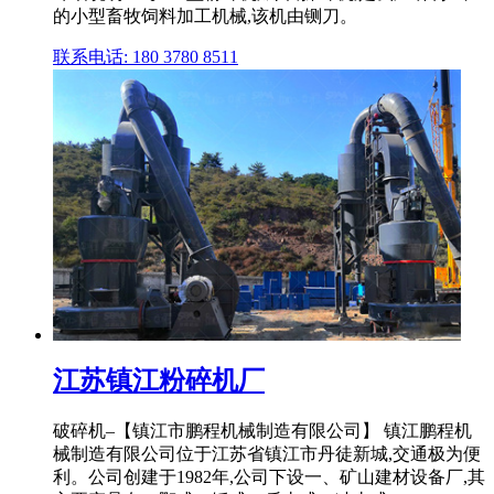
的小型畜牧饲料加工机械,该机由铡刀。
联系电话: 180 3780 8511
江苏镇江粉碎机厂
破碎机–【镇江市鹏程机械制造有限公司】 镇江鹏程机
械制造有限公司位于江苏省镇江市丹徒新城,交通极为便
利。公司创建于1982年,公司下设一、矿山建材设备厂,其