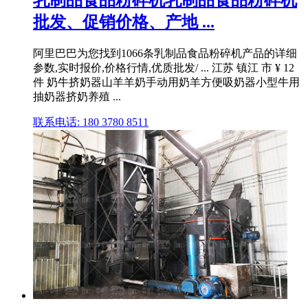
批发、促销价格、产地 ...
阿里巴巴为您找到1066条乳制品食品粉碎机产品的详细
参数,实时报价,价格行情,优质批发/ ... 江苏 镇江 市 ¥ 12
件 奶牛挤奶器山羊羊奶手动用奶羊方便吸奶器小型牛用
抽奶器挤奶养殖 ...
联系电话: 180 3780 8511