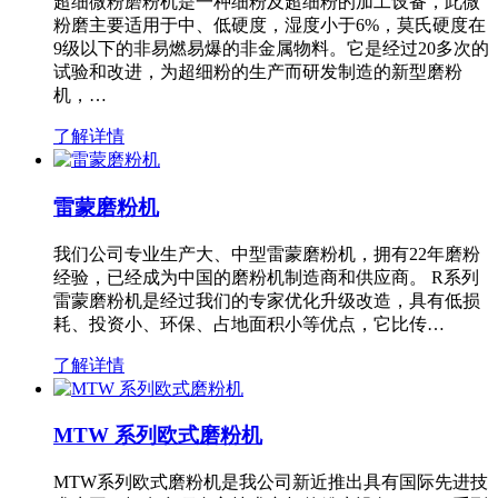
超细微粉磨粉机是一种细粉及超细粉的加工设备，此微
粉磨主要适用于中、低硬度，湿度小于6%，莫氏硬度在
9级以下的非易燃易爆的非金属物料。它是经过20多次的
试验和改进，为超细粉的生产而研发制造的新型磨粉
机，…
了解详情
雷蒙磨粉机
我们公司专业生产大、中型雷蒙磨粉机，拥有22年磨粉
经验，已经成为中国的磨粉机制造商和供应商。 R系列
雷蒙磨粉机是经过我们的专家优化升级改造，具有低损
耗、投资小、环保、占地面积小等优点，它比传…
了解详情
MTW 系列欧式磨粉机
MTW系列欧式磨粉机是我公司新近推出具有国际先进技