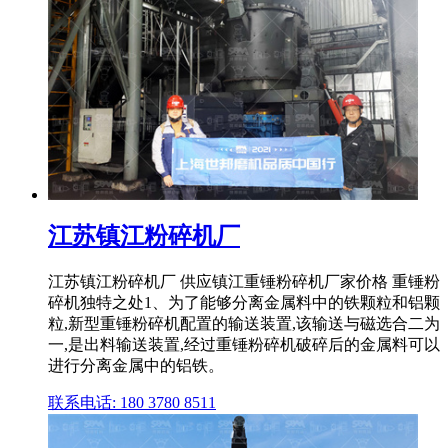
江苏镇江粉碎机厂
江苏镇江粉碎机厂 供应镇江重锤粉碎机厂家价格 重锤粉
碎机独特之处1、为了能够分离金属料中的铁颗粒和铝颗
粒,新型重锤粉碎机配置的输送装置,该输送与磁选合二为
一,是出料输送装置,经过重锤粉碎机破碎后的金属料可以
进行分离金属中的铝铁。
联系电话: 180 3780 8511