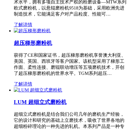
术水平，拥有多项自主技术产权的粉磨设备—MTW系列
欧式磨粉机，以悬辊磨粉机9518为基础，采用欧洲先进
制造技术，它能满足客户对产品粒度、性能可…
了解详情
超压梯形磨粉机
获得了CE和国家证书，超压梯形磨粉机享誉澳大利亚、
美国、英国、西班牙等客户国家。该机型采用了梯形工
作面、柔性连接、磨辊联动增压等五项磨机技术，开创
了超压梯形磨粉机的世界水平。TGM系列超压…
了解详情
LUM 超细立式磨粉机
超细立式磨粉机是结合我们公司几年的磨机生产经验，
它的设计和研究的基础上立磨技术，吸收了世界各地的
超细粉碎理论的一种先进的轧机。本系列产品是一种专