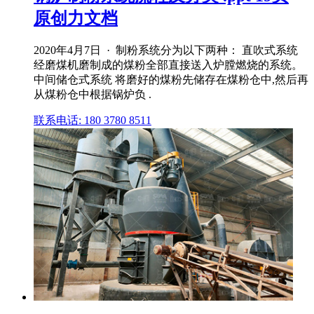
原创力文档
2020年4月7日 · 制粉系统分为以下两种： 直吹式系统
经磨煤机磨制成的煤粉全部直接送入炉膛燃烧的系统。
中间储仓式系统 将磨好的煤粉先储存在煤粉仓中,然后再
从煤粉仓中根据锅炉负 .
联系电话: 180 3780 8511