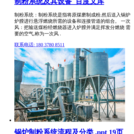
制粉系统及其设备_百度文库
制粉系统：制粉系统是指将原煤磨制成粉,然后送入锅炉
炉膛进行悬浮燃烧所需的设备和连接管道的组合。 一次
风：把输送煤粉经燃烧器进入炉膛并满足挥发分燃烧 需
要的空气,称为一次风 .
联系电话: 180 3780 8511
锅炉制粉系统流程及分类 .ppt 19页