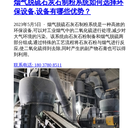
烟气脱硫石灰石制粉系统如何选择环
保设备,设备有哪些优势？
2023年5月5日 · 烟气脱硫石灰石制粉系统是一种高效的
环保设备,可以对工业烟气中的二氧化硫进行处理,减少对
大气环境的污染。该系统由石灰石粉制备和烟气脱硫两
部分组成,通过特殊的工艺流程将石灰石粉与烟气进行反
应,使二氧化硫得到去除,同时产生的副产物石膏也可以得
到利用。
联系电话: 180 3780 8511