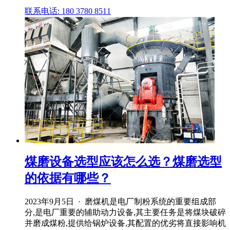
联系电话: 180 3780 8511
煤磨设备选型应该怎么选？煤磨选型
的依据有哪些？
2023年9月5日 · 磨煤机是电厂制粉系统的重要组成部
分,是电厂重要的辅助动力设备,其主要任务是将煤块破碎
并磨成煤粉,提供给锅炉设备,其配置的优劣将直接影响机