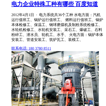
电力企业特殊工种有哪些 百度知道
2012年4月1日 · 电力系统共36个工种 水电方面：汽机
运行值班工、锅炉运行值班工、 燃料运行值班工、锅炉
本体检修工、保温工、钢球磨煤机及制粉系统检修工、
水轮机检修工、水轮机安装工、采石工、爆破工、石料
粉碎工、潜水员、轮机工、水手、 火电方面：锅炉本体
安装工、管道安装工、筑炉瓦工、装模工、
联系电话: 180 3780 8511