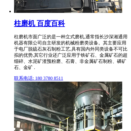
柱磨机 百度百科
柱磨机市面广泛的是一种立式磨机,通常指长沙深湘通用
机器有限公司自主研发的机械粉磨类设备。其主要应用
于电厂脱硫石灰石制粉工艺,具有国内外同类设备不可比
拟的优势,其它行业还广泛应用于铁矿石、金属矿石的超
细碎、水泥矿渣预粉磨、石膏、非金属矿石制粉、磷矿
石、金矿 .
联系电话: 180 3780 8511