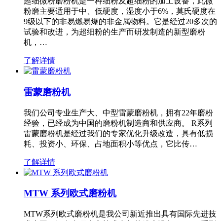
超细微粉磨粉机是一种细粉及超细粉的加工设备，此微
粉磨主要适用于中、低硬度，湿度小于6%，莫氏硬度在
9级以下的非易燃易爆的非金属物料。它是经过20多次的
试验和改进，为超细粉的生产而研发制造的新型磨粉
机，…
了解详情
雷蒙磨粉机
我们公司专业生产大、中型雷蒙磨粉机，拥有22年磨粉
经验，已经成为中国的磨粉机制造商和供应商。 R系列
雷蒙磨粉机是经过我们的专家优化升级改造，具有低损
耗、投资小、环保、占地面积小等优点，它比传…
了解详情
MTW 系列欧式磨粉机
MTW系列欧式磨粉机是我公司新近推出具有国际先进技