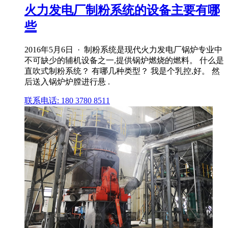
火力发电厂制粉系统的设备主要有哪
些
2016年5月6日 · 制粉系统是现代火力发电厂锅炉专业中
不可缺少的辅机设备之一,提供锅炉燃烧的燃料。 什么是
直吹式制粉系统？ 有哪几种类型？ 我是个乳控,好。 然
后送入锅炉炉膛进行悬 .
联系电话: 180 3780 8511