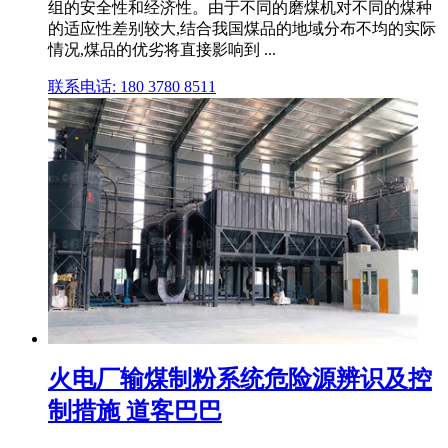
组的安全性和经济性。由于不同的磨煤机对不同的煤种
的适应性差别较大,结合我国煤品的地域分布不均的实际
情况,煤品的优劣将直接影响到 ...
联系电话: 180 3780 8511
火电厂输煤制粉系统危险源辨识及控
制措施 道客巴巴