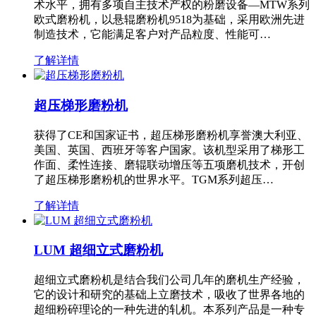
术水平，拥有多项自主技术产权的粉磨设备—MTW系列
欧式磨粉机，以悬辊磨粉机9518为基础，采用欧洲先进
制造技术，它能满足客户对产品粒度、性能可…
了解详情
超压梯形磨粉机
获得了CE和国家证书，超压梯形磨粉机享誉澳大利亚、
美国、英国、西班牙等客户国家。该机型采用了梯形工
作面、柔性连接、磨辊联动增压等五项磨机技术，开创
了超压梯形磨粉机的世界水平。TGM系列超压…
了解详情
LUM 超细立式磨粉机
超细立式磨粉机是结合我们公司几年的磨机生产经验，
它的设计和研究的基础上立磨技术，吸收了世界各地的
超细粉碎理论的一种先进的轧机。本系列产品是一种专