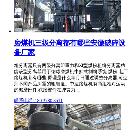
磨煤机三级分离都有哪些安徽破碎设
备厂家
粗分离器只有两级分离即重力和Ⅺ型煤粉粗粉分离器功
能该型分离器用于钢球磨煤机中贮式制粉系统 煤粉 电厂
磨煤机都有哪些,原理是什么年月日通过调整分离器,可达
到不同产品所需的粗细度。中速磨煤机有两组相对运动
的碾磨部件,碾磨部件在弹簧力 ...
联系电话: 180 3780 8511