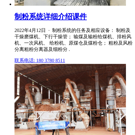
制粉系统详细介绍课件
2022年4月12日 · 制粉系统的任务及相应设备： 制粉及
干燥磨煤机、下行干燥管； 输煤及输粉给煤机、排粉风
机、一次风机、 给粉机、原煤仓及煤粉仓； 粗粉及风粉
分离粗粉分离器及细粉分 .
联系电话: 180 3780 8511