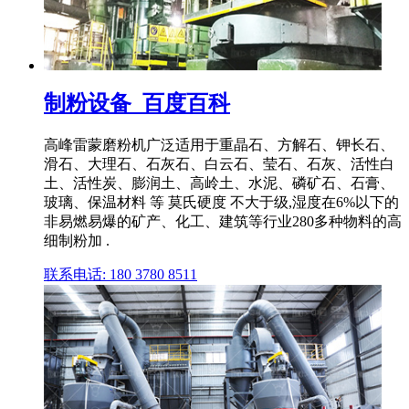
制粉设备_百度百科
高峰雷蒙磨粉机广泛适用于重晶石、方解石、钾长石、
滑石、大理石、石灰石、白云石、莹石、石灰、活性白
土、活性炭、膨润土、高岭土、水泥、磷矿石、石膏、
玻璃、保温材料 等 莫氏硬度 不大于级,湿度在6%以下的
非易燃易爆的矿产、化工、建筑等行业280多种物料的高
细制粉加 .
联系电话: 180 3780 8511