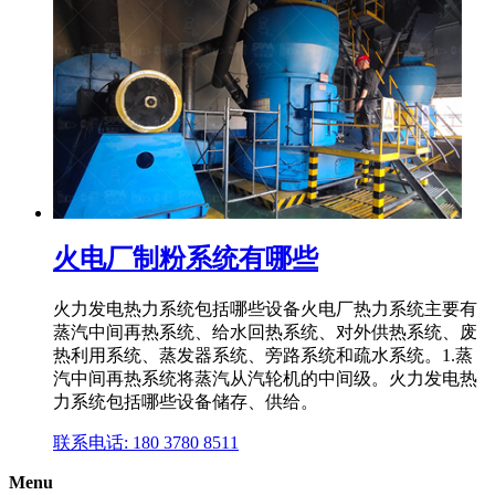
火电厂制粉系统有哪些
火力发电热力系统包括哪些设备火电厂热力系统主要有
蒸汽中间再热系统、给水回热系统、对外供热系统、废
热利用系统、蒸发器系统、旁路系统和疏水系统。1.蒸
汽中间再热系统将蒸汽从汽轮机的中间级。火力发电热
力系统包括哪些设备储存、供给。
联系电话: 180 3780 8511
Menu