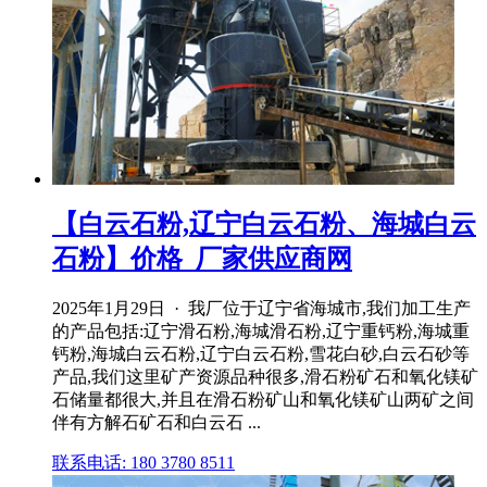
【白云石粉,辽宁白云石粉、海城白云
石粉】价格_厂家供应商网
2025年1月29日 · 我厂位于辽宁省海城市,我们加工生产
的产品包括:辽宁滑石粉,海城滑石粉,辽宁重钙粉,海城重
钙粉,海城白云石粉,辽宁白云石粉,雪花白砂,白云石砂等
产品,我们这里矿产资源品种很多,滑石粉矿石和氧化镁矿
石储量都很大,并且在滑石粉矿山和氧化镁矿山两矿之间
伴有方解石矿石和白云石 ...
联系电话: 180 3780 8511