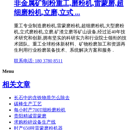
非金属矿制粉重工,磨粉机,雷蒙磨,超
细磨粉机,立磨,立式 ...
重工专业制造磨粉机,雷蒙磨粉机,超细磨粉机,大型磨粉
机,立式磨粉机,立磨,矿渣立磨等矿山设备,经过近40年技
术研究和创新,拥有坚实的科研实力和行业院士领衔的技
术团队。重工全球粉体新材料、矿物粉磨加工和资源再
生利用行业粉磨装备技术、系统解决方案和服务 .
联系电话: 180 3780 8511
Menu
相关文章
长石中的含铁物质怎么除去
碳棒生产工艺
每小时产700T细粉磨粉机
贵阳精诚雷蒙磨
求购粉碎设备生产线
时产650吨雷蒙磨粉机器