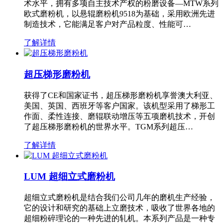
术水平，拥有多项自主技术产权的粉磨设备—MTW系列
欧式磨粉机，以悬辊磨粉机9518为基础，采用欧洲先进
制造技术，它能满足客户对产品粒度、性能可…
了解详情
超压梯形磨粉机
获得了CE和国家证书，超压梯形磨粉机享誉澳大利亚、
美国、英国、西班牙等客户国家。该机型采用了梯形工
作面、柔性连接、磨辊联动增压等五项磨机技术，开创
了超压梯形磨粉机的世界水平。TGM系列超压…
了解详情
LUM 超细立式磨粉机
超细立式磨粉机是结合我们公司几年的磨机生产经验，
它的设计和研究的基础上立磨技术，吸收了世界各地的
超细粉碎理论的一种先进的轧机。本系列产品是一种专