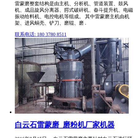
雷蒙磨整套结构是由主机、分析机、管道装置、鼓风
机、成品旋风分离器、腭式破碎机、畚斗提升机、电磁
振动给料机、电控电机等组成。 其中雷蒙磨主机由机
架、进风蜗壳、铲刀、磨辊、磨 .
联系电话: 180 3780 8511
白云石雷蒙磨_磨粉机厂家机器