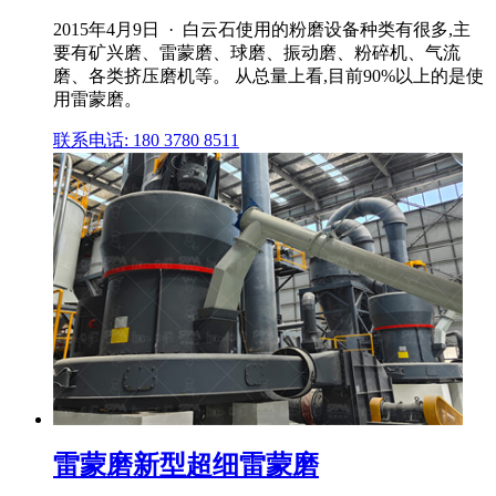
2015年4月9日 · 白云石使用的粉磨设备种类有很多,主
要有矿兴磨、雷蒙磨、球磨、振动磨、粉碎机、气流
磨、各类挤压磨机等。 从总量上看,目前90%以上的是使
用雷蒙磨。
联系电话: 180 3780 8511
雷蒙磨新型超细雷蒙磨