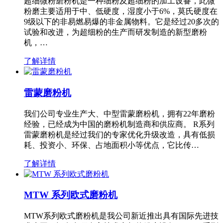
超细微粉磨粉机是一种细粉及超细粉的加工设备，此微
粉磨主要适用于中、低硬度，湿度小于6%，莫氏硬度在
9级以下的非易燃易爆的非金属物料。它是经过20多次的
试验和改进，为超细粉的生产而研发制造的新型磨粉
机，…
了解详情
雷蒙磨粉机
我们公司专业生产大、中型雷蒙磨粉机，拥有22年磨粉
经验，已经成为中国的磨粉机制造商和供应商。 R系列
雷蒙磨粉机是经过我们的专家优化升级改造，具有低损
耗、投资小、环保、占地面积小等优点，它比传…
了解详情
MTW 系列欧式磨粉机
MTW系列欧式磨粉机是我公司新近推出具有国际先进技