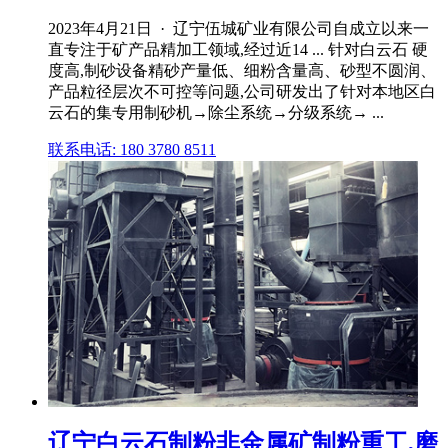
2023年4月21日 · 辽宁伍城矿业有限公司自成立以来一
直专注于矿产品精加工领域,经过近14 ... 针对白云石 硬
度高,制砂设备精砂产量低、细粉含量高、砂型不圆润、
产品粒径层次不可控等问题,公司研发出了针对本地区白
云石的集专用制砂机→除尘系统→分级系统→ ...
联系电话: 180 3780 8511
辽宁白云石制粉非金属矿制粉重工,磨