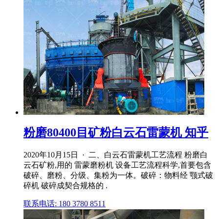
粉磨80400目矿粉白云石雷蒙机 知乎
2020年10月15日 · 二、白云石雷蒙机工艺流程 粉磨白
云石矿粉,用的 雷蒙磨粉机 设备工艺流程科学,首要包含
破碎、磨粉、分级、集粉为一体。破碎：物料经 颚式破
碎机 破碎成契合规格的 .
联系电话: 180 3780 8511