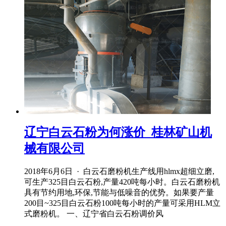
辽宁白云石粉为何涨价_桂林矿山机
械有限公司
2018年6月6日 · 白云石磨粉机生产线用hlmx超细立磨,
可生产325目白云石粉,产量420吨每小时。白云石磨粉机
具有节约用地,环保,节能与低噪音的优势。如果要产量
200目~325目白云石粉100吨每小时的产量可采用HLM立
式磨粉机。 一、辽宁省白云石粉调价风