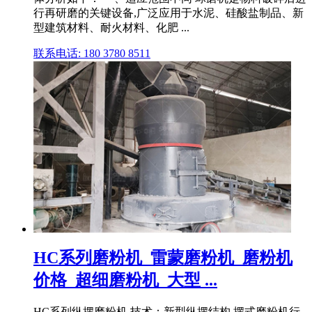
行再研磨的关键设备,广泛应用于水泥、硅酸盐制品、新
型建筑材料、耐火材料、化肥 ...
联系电话: 180 3780 8511
HC系列磨粉机_雷蒙磨粉机_磨粉机
价格_超细磨粉机_大型 ...
HC系列纵摆磨粉机 技术：新型纵摆结构 摆式磨粉机行