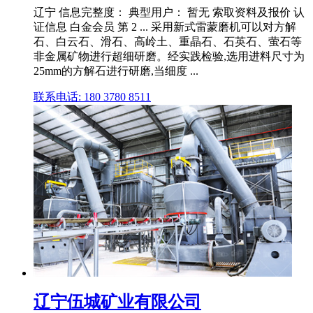
辽宁 信息完整度： 典型用户： 暂无 索取资料及报价 认
证信息 白金会员 第 2 ... 采用新式雷蒙磨机可以对方解
石、白云石、滑石、高岭土、重晶石、石英石、萤石等
非金属矿物进行超细研磨。经实践检验,选用进料尺寸为
25mm的方解石进行研磨,当细度 ...
联系电话: 180 3780 8511
辽宁伍城矿业有限公司