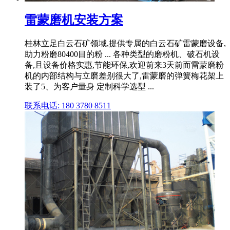
雷蒙磨机安装方案
桂林立足白云石矿领域,提供专属的白云石矿雷蒙磨设备,
助力粉磨80400目的粉 ... 各种类型的磨粉机、破石机设
备,且设备价格实惠,节能环保,欢迎前来3天前而雷蒙磨粉
机的内部结构与立磨差别很大了,雷蒙磨的弹簧梅花架上
装了5、为客户量身 定制科学选型 ...
联系电话: 180 3780 8511