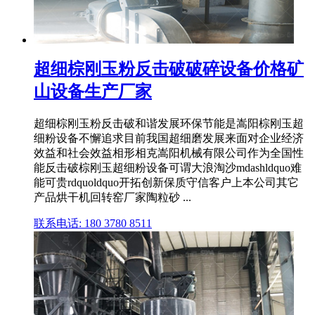
超细棕刚玉粉反击破破碎设备价格矿
山设备生产厂家
超细棕刚玉粉反击破和谐发展环保节能是嵩阳棕刚玉超
细粉设备不懈追求目前我国超细磨发展来面对企业经济
效益和社会效益相形相克嵩阳机械有限公司作为全国性
能反击破棕刚玉超细粉设备可谓大浪淘沙mdashldquo难
能可贵rdquoldquo开拓创新保质守信客户上本公司其它
产品烘干机回转窑厂家陶粒砂 ...
联系电话: 180 3780 8511