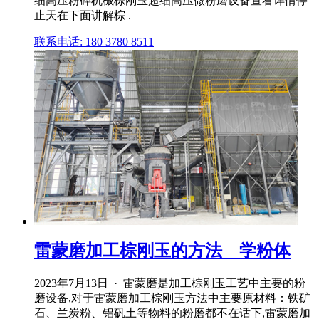
细高压粉碎机械棕刚玉超细高压微粉磨设备查看详情停
止天在下面讲解棕 .
联系电话: 180 3780 8511
雷蒙磨加工棕刚玉的方法 _ 学粉体
2023年7月13日 · 雷蒙磨是加工棕刚玉工艺中主要的粉
磨设备,对于雷蒙磨加工棕刚玉方法中主要原材料：铁矿
石、兰炭粉、铝矾土等物料的粉磨都不在话下,雷蒙磨加