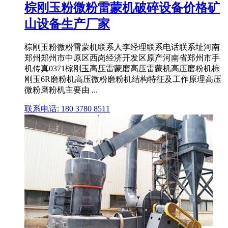
棕刚玉粉微粉雷蒙机破碎设备价格矿
山设备生产厂家
棕刚玉粉微粉雷蒙机联系人李经理联系电话联系址河南
郑州郑州市中原区西岗经济开发区原产河南省郑州市手
机传真0371棕刚玉高压雷蒙磨高压雷蒙机高压磨粉机棕
刚玉6R磨粉机高压微粉磨粉机结构特征及工作原理高压
微粉磨粉机主要由 ...
联系电话: 180 3780 8511