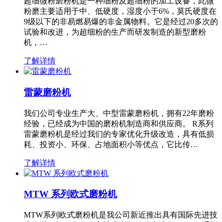
超细微粉磨粉机是一种细粉及超细粉的加工设备，此微
粉磨主要适用于中、低硬度，湿度小于6%，莫氏硬度在
9级以下的非易燃易爆的非金属物料。它是经过20多次的
试验和改进，为超细粉的生产而研发制造的新型磨粉
机，…
了解详情
雷蒙磨粉机
我们公司专业生产大、中型雷蒙磨粉机，拥有22年磨粉
经验，已经成为中国的磨粉机制造商和供应商。 R系列
雷蒙磨粉机是经过我们的专家优化升级改造，具有低损
耗、投资小、环保、占地面积小等优点，它比传…
了解详情
MTW 系列欧式磨粉机
MTW系列欧式磨粉机是我公司新近推出具有国际先进技