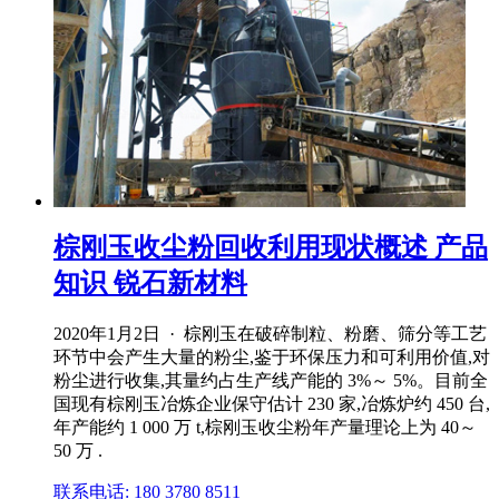
棕刚玉收尘粉回收利用现状概述 产品
知识 锐石新材料
2020年1月2日 · 棕刚玉在破碎制粒、粉磨、筛分等工艺
环节中会产生大量的粉尘,鉴于环保压力和可利用价值,对
粉尘进行收集,其量约占生产线产能的 3%～ 5%。目前全
国现有棕刚玉冶炼企业保守估计 230 家,冶炼炉约 450 台,
年产能约 1 000 万 t,棕刚玉收尘粉年产量理论上为 40～
50 万 .
联系电话: 180 3780 8511