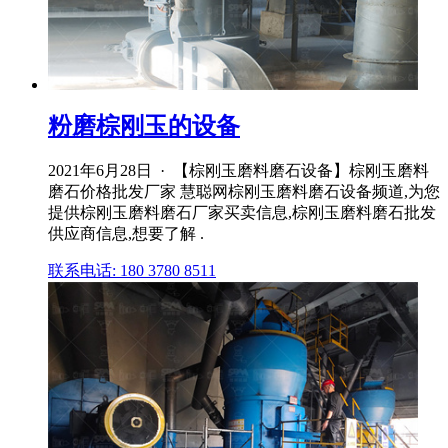
粉磨棕刚玉的设备
2021年6月28日 · 【棕刚玉磨料磨石设备】棕刚玉磨料
磨石价格批发厂家 慧聪网棕刚玉磨料磨石设备频道,为您
提供棕刚玉磨料磨石厂家买卖信息,棕刚玉磨料磨石批发
供应商信息,想要了解 .
联系电话: 180 3780 8511