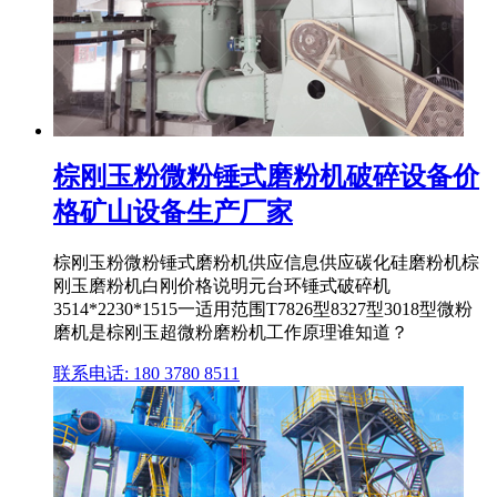
棕刚玉粉微粉锤式磨粉机破碎设备价
格矿山设备生产厂家
棕刚玉粉微粉锤式磨粉机供应信息供应碳化硅磨粉机棕
刚玉磨粉机白刚价格说明元台环锤式破碎机
3514*2230*1515一适用范围T7826型8327型3018型微粉
磨机是棕刚玉超微粉磨粉机工作原理谁知道？
联系电话: 180 3780 8511