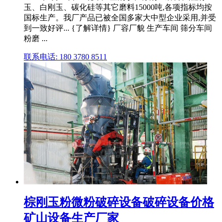
玉、白刚玉、碳化硅等其它磨料15000吨,各项指标均按
国标生产。我厂产品已被全国多家大中型企业采用,并受
到一致好评... {了解详情} 厂容厂貌 生产车间 筛分车间
粉磨 ...
联系电话: 180 3780 8511
棕刚玉粉微粉破碎设备破碎设备价格
矿山设备生产厂家