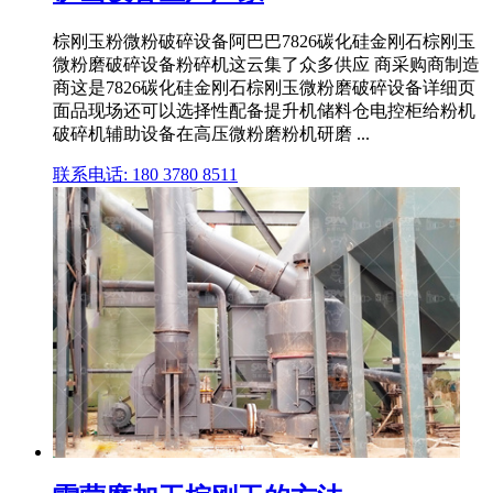
棕刚玉粉微粉破碎设备阿巴巴7826碳化硅金刚石棕刚玉
微粉磨破碎设备粉碎机这云集了众多供应 商采购商制造
商这是7826碳化硅金刚石棕刚玉微粉磨破碎设备详细页
面品现场还可以选择性配备提升机储料仓电控柜给粉机
破碎机辅助设备在高压微粉磨粉机研磨 ...
联系电话: 180 3780 8511