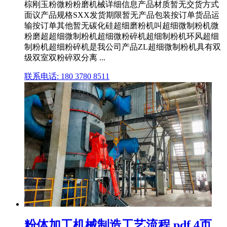
棕刚玉粉微粉粉磨机械详细信息产品材质暂无交货方式
面议产品规格SXX发货期限暂无产品包装按订单货品运
输按订单其他暂无碳化硅超细磨粉机叫超细微制粉机微
粉磨超超细微制粉机超细微粉碎机超细制粉机环风超细
制粉机超细粉碎机是我公司产品ZL超细微制粉机具有双
级双室双粉碎双分离 ...
联系电话: 180 3780 8511
粉体加工机械制造工艺流程.pdf 4页