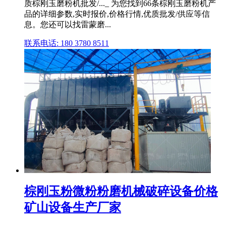
质棕刚玉磨粉机批发/..._ 为您找到66条棕刚玉磨粉机产
品的详细参数,实时报价,价格行情,优质批发/供应等信
息。您还可以找雷蒙磨...
联系电话: 180 3780 8511
棕刚玉粉微粉粉磨机械破碎设备价格
矿山设备生产厂家