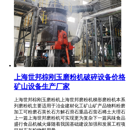
上海世邦棕刚玉磨粉机破碎设备价格
矿山设备生产厂家
上海世邦棕刚玉磨粉机上海世邦磨粉机梯形磨粉机本系
列磨粉机主要适用于冶金建材化工矿山矿产品物料粉磨
加工可粉磨石英长石方解石滑石重晶石萤石稀土大理石
上一篇上海世邦磨粉机可实现更为复杂下一篇风味食品
盛行食品机械火爆随着我国基础建设加强和发展工程项