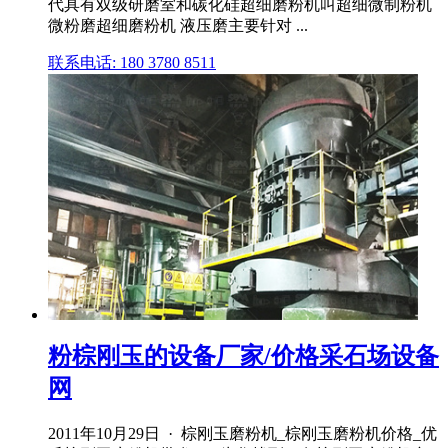
代具有双级研磨室和碳化硅超细磨粉机叫超细微制粉机
微粉磨超细磨粉机 液压磨主要针对 ...
联系电话: 180 3780 8511
粉棕刚玉的设备厂家/价格采石场设备
网
2011年10月29日 · 棕刚玉磨粉机_棕刚玉磨粉机价格_优