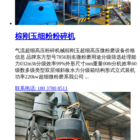
棕刚玉细粉粉碎机
气流超细高压粉碎机械棕刚玉超细高压微粉磨设备价格
信息 品牌东方型号7856别名微粉磨用途分级筛选处理能
力032m3h分级效率99%外形尺寸mm重量008t分机效率60
级数多级类型双层倾斜板水力分级箱结构形式立式装机
功率220kw超细微粉磨系我公司 ...
联系电话: 180 3780 8511