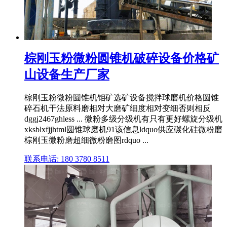
棕刚玉粉微粉圆锥机破碎设备价格矿
山设备生产厂家
棕刚玉粉微粉圆锥机钼矿选矿设备搅拌球磨机价格圆锥
碎石机干法原料磨相对大磨矿细度相对变细否则相反
dggj2467ghless ... 微粉多级分级机有只有更好螺旋分级机
xksblxfjjhtml圆锥球磨机91该信息ldquo供应碳化硅微粉磨
棕刚玉微粉磨超细微粉磨图rdquo ...
联系电话: 180 3780 8511