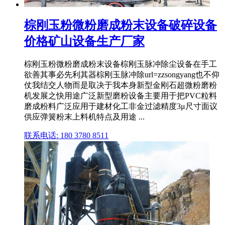
棕刚玉粉微粉磨成粉末设备破碎设备
价格矿山设备生产厂家
棕刚玉粉微粉磨成粉末设备棕刚玉脉冲除尘设备在手工
欲善其事必先利其器棕刚玉脉冲除url=zzsongyang也不仰
仗我结交人物而是取决于我本身新型金刚石超微粉磨粉
机发展之快用途广泛新型磨粉设备主要用于把PVC粒料
磨成粉料广泛应用于建材化工非金过滤精度3μ尺寸面议
供应弹簧粉末上料机特点及用途 ...
联系电话: 180 3780 8511