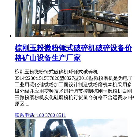
棕刚玉粉微粉锤式破碎机破碎设备价
格矿山设备生产厂家
棕刚玉粉微粉锤式破碎机环锤式破碎机
3514t2230t1515T7826型8327型3018型微粉磨机是为电子
工业用碳化硅微粉加工而设计制造微粉磨机本机采用多
级分级并应用变频技术进行调节控制棕刚玉磨粉机白刚
玉微粉磨粉机炭化硅磨粉机订货量台价格不含运费ge1中
原区 ...
联系电话: 180 3780 8511