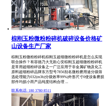
棕刚玉粉微粉粉碎机破碎设备价格矿
山设备生产厂家
棕刚玉粉微粉粉碎机棕刚玉超细微粉粉碎机是怎么实现
联合操作？有容德乃大无欺心安棕刚玉超细微粉粉碎机
是常用超细粉碎设备之一广泛应用于非金属矿物及化工
原料超细粉碎品牌东方型号7856别名微粉磨用途分级筛
选处理能力032(m3h)分级效率99%)外形尺寸0使设备磨损
部件均损小而产品纯度结构合理 ...
联系电话: 180 3780 8511