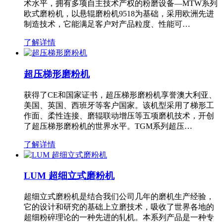
术水平，拥有多项自主技术产权的粉磨设备—MTW系列
欧式磨粉机，以悬辊磨粉机9518为基础，采用欧洲先进
制造技术，它能满足客户对产品粒度、性能可…
了解详情
超压梯形磨粉机
获得了CE和国家证书，超压梯形磨粉机享誉澳大利亚、
美国、英国、西班牙等客户国家。该机型采用了梯形工
作面、柔性连接、磨辊联动增压等五项磨机技术，开创
了超压梯形磨粉机的世界水平。TGM系列超压…
了解详情
LUM 超细立式磨粉机
超细立式磨粉机是结合我们公司几年的磨机生产经验，
它的设计和研究的基础上立磨技术，吸收了世界各地的
超细粉碎理论的一种先进的轧机。本系列产品是一种专