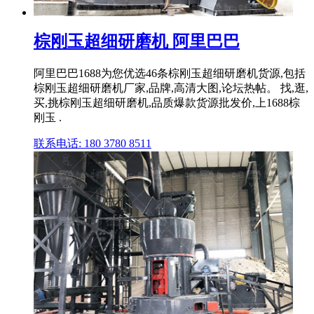
棕刚玉超细研磨机 阿里巴巴
阿里巴巴1688为您优选46条棕刚玉超细研磨机货源,包括
棕刚玉超细研磨机厂家,品牌,高清大图,论坛热帖。 找,逛,
买,挑棕刚玉超细研磨机,品质爆款货源批发价,上1688棕
刚玉 .
联系电话: 180 3780 8511