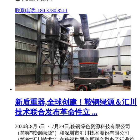
联系电话: 180 3780 8511
新质重器,全球创建！鞍钢绿源＆汇川
技术联合发布革命性立 ...
2024年8月5日 · 7月29日,鞍钢绿色资源科技有限公司
（简称"鞍钢绿源"）和深圳市汇川技术股份有限公司
（简称"汇川技术"）在鞍钢集团会展联合举办了行业首