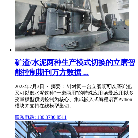
矿渣/水泥两种生产模式切换的立磨智
能控制期刊万方数据 ...
2023年7月3日 · 摘要： 针对同一台立磨既可以磨矿渣,
又可以磨水泥这种"一磨两用"的特殊应用场景,应用以多
变量模型预测控制为核心、集成嵌入式编程语言Python
模块并支持在线模型集切 .
联系电话: 180 3780 8511