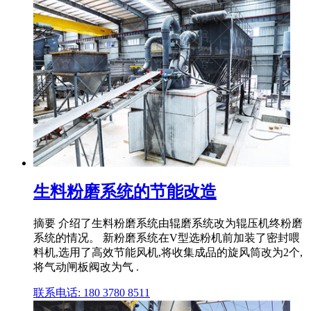
生料粉磨系统的节能改造
摘要 介绍了生料粉磨系统由辊磨系统改为辊压机终粉磨
系统的情况。 新粉磨系统在V型选粉机前加装了密封喂
料机,选用了高效节能风机,将收集成品的旋风筒改为2个,
将气动闸板阀改为气 .
联系电话: 180 3780 8511