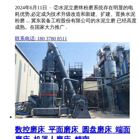
2024年6月11日 · ②水泥立磨终粉磨系统存在明显的电
耗优势,必定成为技术升级改造和新建、扩建、置换水泥
粉磨 ... 冀东装备工程股份有限公司的水泥立磨 已经高度
成熟。在国家大力推广 .
联系电话: 180 3780 8511
数控磨床_平面磨床_圆盘磨床_端面