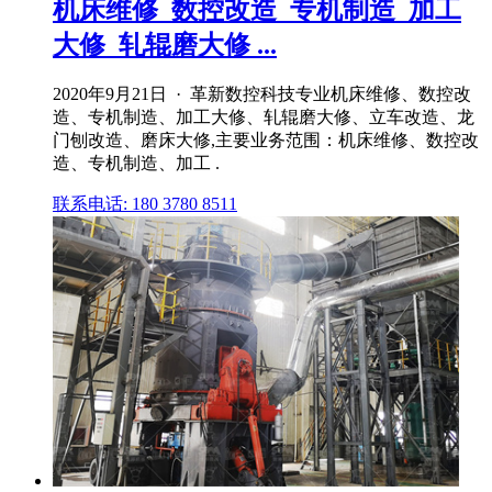
机床维修_数控改造_专机制造_加工
大修_轧辊磨大修 ...
2020年9月21日 · 革新数控科技专业机床维修、数控改
造、专机制造、加工大修、轧辊磨大修、立车改造、龙
门刨改造、磨床大修,主要业务范围：机床维修、数控改
造、专机制造、加工 .
联系电话: 180 3780 8511