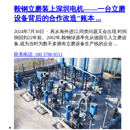
鞍钢立磨装上深圳电机——一台立磨
设备背后的合作改造"账本 ...
2024年7月30日 · 再从海外进口,同类问题又会出现 时间
倒回到22年前。2002年,鞍钢绿源率先从德国引入立磨设
备,成为当时为数不多拥有立磨设备生产线的企业 ...
联系电话: 180 3780 8511