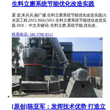
生料立磨系统节能优化改造实践
梁 进,朱兵兵,杨广建.生料立磨系统节能优化改造实践[J].
水泥工程,2023,36(6):5051 生料立磨系统节能优化改造实
践 DOI： 中文关键词: 生料立磨,系统节能,优化改 .
联系电话: 180 3780 8511
[原创]陈亚军：发挥技术优势 打造立