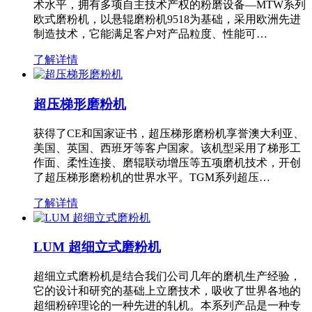
术水平，拥有多项自主技术产权的粉磨设备—MTW系列
欧式磨粉机，以悬辊磨粉机9518为基础，采用欧洲先进
制造技术，它能满足客户对产品粒度、性能可…
了解详情
超压梯形磨粉机
获得了CE和国家证书，超压梯形磨粉机享誉澳大利亚、
美国、英国、西班牙等客户国家。该机型采用了梯形工
作面、柔性连接、磨辊联动增压等五项磨机技术，开创
了超压梯形磨粉机的世界水平。TGM系列超压…
了解详情
LUM 超细立式磨粉机
超细立式磨粉机是结合我们公司几年的磨机生产经验，
它的设计和研究的基础上立磨技术，吸收了世界各地的
超细粉碎理论的一种先进的轧机。本系列产品是一种专