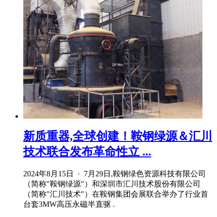
新质重器,全球创建！鞍钢绿源＆汇川
技术联合发布革命性立 ...
2024年8月15日 · 7月29日,鞍钢绿色资源科技有限公司
（简称"鞍钢绿源"）和深圳市汇川技术股份有限公司
（简称"汇川技术"）在鞍钢集团会展联合举办了行业首
台套3MW高压永磁半直驱 .