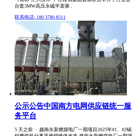
台套3MW高压永磁半直驱 .
联系电话: 180 3780 8511
公示公告中国南方电网供应链统一服
务平台
5 天之前 · 越南永新燃煤电厂一期项目2025年#1、#2锅
炉磨煤机分离器堆焊锥体改造 越南永新燃煤电厂一期项