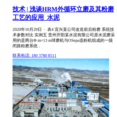
技术 | 浅谈HRM外循环立磨及其粉磨
工艺的应用_水泥
2020年10月29日 · 表4 宜兴某公司改造前后粉磨 系统技
术参数对比 实例五 贵州开阳某水泥有限公司原水泥磨采
用的是两台Φ m×13 m球磨机与OSepa选粉机组成的一级
闭路粉磨系统 .
联系电话: 180 3780 8511