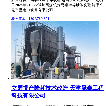
目2025年#1、#2锅炉磨煤机分离器堆焊锥体改造 沈阳立
昆重型电力设备有限公司
联系电话: 180 3780 8511
立磨提产降耗技术改造 天津晟泰工程
科技有限公司