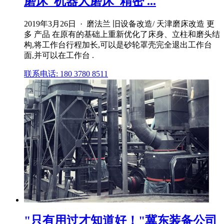
磨床_机器人磨床_精密 ...
2019年3月26日 · 磨法兰 旧设备改造/ 天津磨床改造 更
多 产品 在原有的基础上重新优化了床身、立柱和磨头结
构,将工作台行程加长,可以是砂轮罩壳完全退出工作台
面,并可以在工作台 .
联系电话: 180 3780 8511
"只有用过才知道好！"冀东装备公司