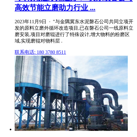
高效节能立磨助力行业 ...
2023年11月9日 · "与金隅冀东水泥磐石公司共同立项开
发的原料立磨外循环改造项目,已在磐石公司一线原料立
磨安装,项目对磨辊进行了特殊设计,增大物料的粉磨区
域,实现磨辊对物料层 .
联系电话: 180 3780 8511