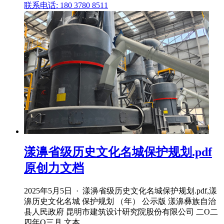
联系电话: 180 3780 8511
漾濞省级历史文化名城保护规划.pdf
原创力文档
2025年5月5日 · 漾濞省级历史文化名城保护规划.pdf,漾
濞历史文化名城 保护规划 （年） 公示版 漾濞彝族自治
县人民政府 昆明市建筑设计研究院股份有限公司 二Ο二
四年Ο三月 文本 .