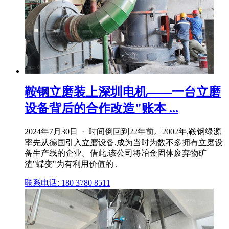
鞍钢立磨装上深圳电机——一台立磨
设备背后的合作改造"账本 ...
2024年7月30日 · 时间倒回到22年前。2002年,鞍钢绿源
率先从德国引入立磨设备,成为当时为数不多拥有立磨设
备生产线的企业。借此,该公司将冶金固体废弃物矿
渣"蝶变"为有利用价值的 .
联系电话: 180 3780 8511