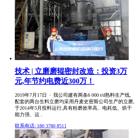
技术 | 立磨磨辊密封改造：投资3万
元,年节约电费近300万！
2019年7月17日 · 我公司建有两条6 000 t/d熟料生产线,
配套的两台生料立磨均采用丹麦史密斯公司生产的立磨,
于2014年5月投料运行,具有粉磨效率高、电耗低、烘干
能力强、运 .
联系电话: 180 3780 8511