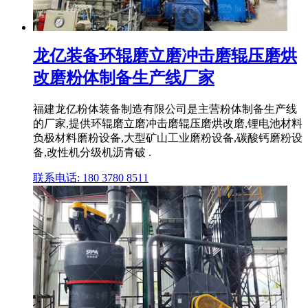
龙亿装备环辊磨立磨冲击磨辊压磨烘
改磨粉体制备生产线厂家
福建龙亿粉体装备制造有限公司是主营粉体制备生产线
的厂家,提供环辊磨立磨冲击磨辊压磨烘改磨,锂电池材料
负极材料磨粉设备,大型矿山工业磨粉设备,碳酸钙磨粉设
备,改性机分级机沥青破 .
联系电话: 180 3780 8511