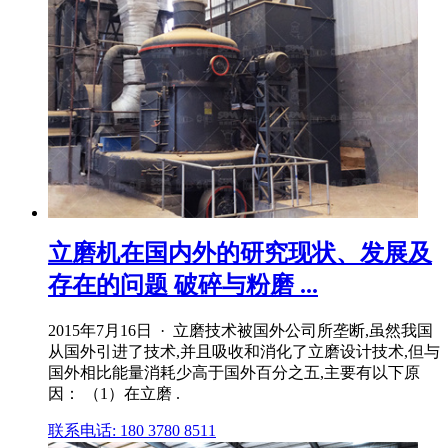
立磨机在国内外的研究现状、发展及
存在的问题 破碎与粉磨 ...
2015年7月16日 · 立磨技术被国外公司所垄断,虽然我国
从国外引进了技术,并且吸收和消化了立磨设计技术,但与
国外相比能量消耗少高于国外百分之五,主要有以下原
因： （1）在立磨 .
联系电话: 180 3780 8511