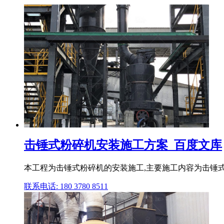
击锤式粉碎机安装施工方案_百度文库
本工程为击锤式粉碎机的安装施工,主要施工内容为击锤式
联系电话: 180 3780 8511