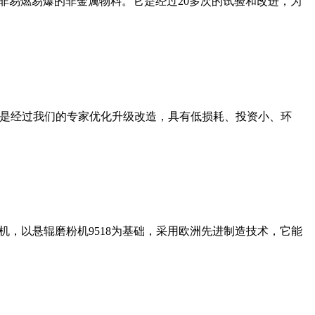
非易燃易爆的非金属物料。它是经过20多次的试验和改进，为
机是经过我们的专家优化升级改造，具有低损耗、投资小、环
，以悬辊磨粉机9518为基础，采用欧洲先进制造技术，它能