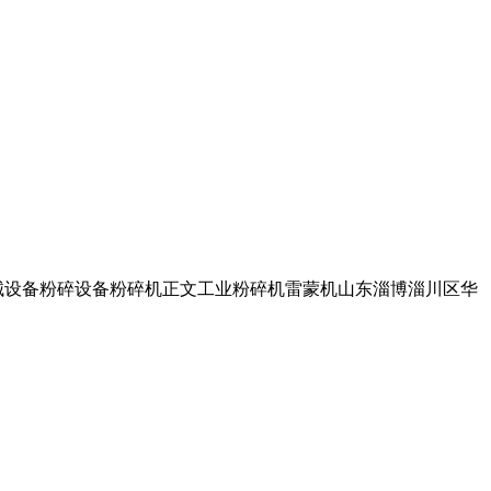
械设备粉碎设备粉碎机正文工业粉碎机雷蒙机山东淄博淄川区华