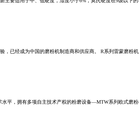
磨主要适用于中、低硬度，湿度小于6%，莫氏硬度在9级以下的
经验，已经成为中国的磨粉机制造商和供应商。 R系列雷蒙磨粉
术水平，拥有多项自主技术产权的粉磨设备—MTW系列欧式磨粉机