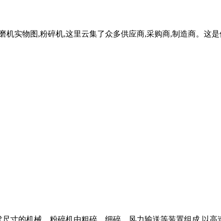
磨机实物图,粉碎机,这里云集了众多供应商,采购商,制造商。这
粉碎要求尺寸的机械。粉碎机由粗碎、细碎、风力输送等装置组成,