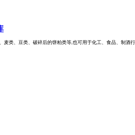
库
粱、麦类、豆类、破碎后的饼粕类等,也可用于化工、食品、制酒行