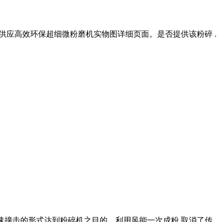
是供应高效环保超细微粉磨机实物图详细页面。是否提供该粉碎 .
以高速撞击的形式达到粉碎机之目的。利用风能一次成粉,取消了传