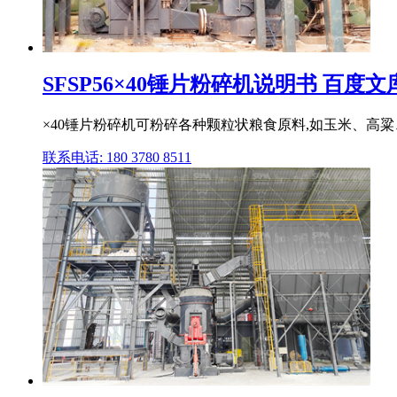
SFSP56×40锤片粉碎机说明书 百度文
×40锤片粉碎机可粉碎各种颗粒状粮食原料,如玉米、高
联系电话: 180 3780 8511