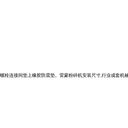
螺栓连接间垫上橡胶防震垫。雷蒙粉碎机安装尺寸,行业成套机