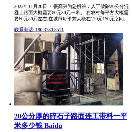
2022年11月20日 · 很高兴为您解答：人工破除20公分混
凝土路面大概需要60元80元一米。 在农村每平方大概需
要60元80元左右,在城市每平方大概在120元150元之间。
联系电话: 180 3780 8511
20公分厚的碎石子路面连工带料一平
米多少钱 Baidu