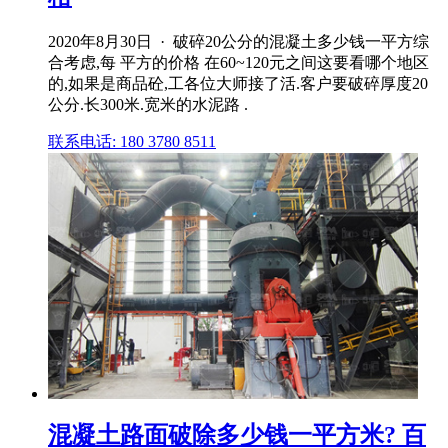
2020年8月30日 · 破碎20公分的混凝土多少钱一平方综
合考虑,每 平方的价格 在60~120元之间这要看哪个地区
的,如果是商品砼,工各位大师接了活.客户要破碎厚度20
公分.长300米.宽米的水泥路 .
联系电话: 180 3780 8511
混凝土路面破除多少钱一平方米? 百