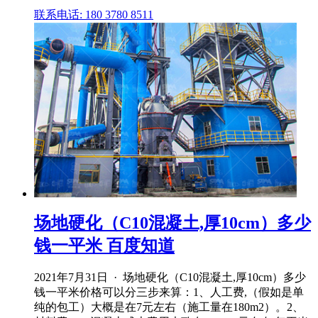
联系电话: 180 3780 8511
场地硬化（C10混凝土,厚10cm）多少
钱一平米 百度知道
2021年7月31日 · 场地硬化（C10混凝土,厚10cm）多少
钱一平米价格可以分三步来算：1、人工费,（假如是单
纯的包工）大概是在7元左右（施工量在180m2）。2、