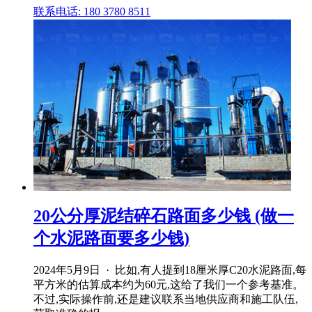
联系电话: 180 3780 8511
20公分厚泥结碎石路面多少钱 (做一
个水泥路面要多少钱)
2024年5月9日 · 比如,有人提到18厘米厚C20水泥路面,每
平方米的估算成本约为60元,这给了我们一个参考基准。
不过,实际操作前,还是建议联系当地供应商和施工队伍,