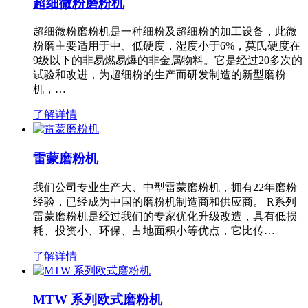
超细微粉磨粉机
超细微粉磨粉机是一种细粉及超细粉的加工设备，此微
粉磨主要适用于中、低硬度，湿度小于6%，莫氏硬度在
9级以下的非易燃易爆的非金属物料。它是经过20多次的
试验和改进，为超细粉的生产而研发制造的新型磨粉
机，…
了解详情
雷蒙磨粉机
我们公司专业生产大、中型雷蒙磨粉机，拥有22年磨粉
经验，已经成为中国的磨粉机制造商和供应商。 R系列
雷蒙磨粉机是经过我们的专家优化升级改造，具有低损
耗、投资小、环保、占地面积小等优点，它比传…
了解详情
MTW 系列欧式磨粉机