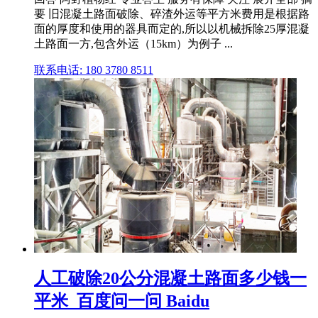
要 旧混凝土路面破除、碎渣外运等平方米费用是根据路
面的厚度和使用的器具而定的,所以以机械拆除25厚混凝
土路面一方,包含外运（15km）为例子 ...
联系电话: 180 3780 8511
人工破除20公分混凝土路面多少钱一
平米_百度问一问 Baidu