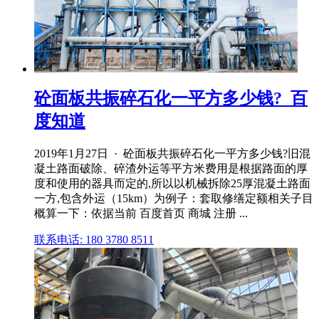
砼面板共振碎石化一平方多少钱?_百
度知道
2019年1月27日 · 砼面板共振碎石化一平方多少钱?旧混
凝土路面破除、碎渣外运等平方米费用是根据路面的厚
度和使用的器具而定的,所以以机械拆除25厚混凝土路面
一方,包含外运（15km）为例子：套取修缮定额相关子目
概算一下：依据当前 百度首页 商城 注册 ...
联系电话: 180 3780 8511