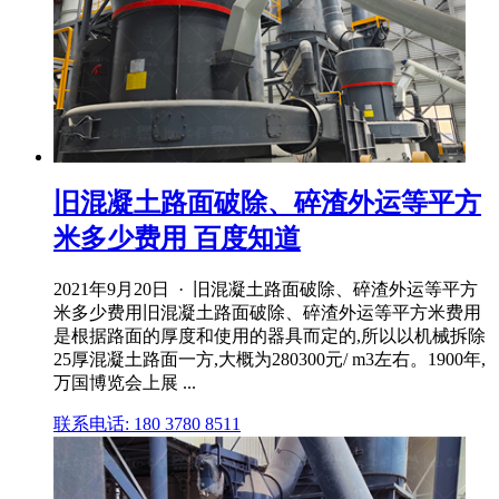
旧混凝土路面破除、碎渣外运等平方
米多少费用 百度知道
2021年9月20日 · 旧混凝土路面破除、碎渣外运等平方
米多少费用旧混凝土路面破除、碎渣外运等平方米费用
是根据路面的厚度和使用的器具而定的,所以以机械拆除
25厚混凝土路面一方,大概为280300元/ m3左右。1900年,
万国博览会上展 ...
联系电话: 180 3780 8511