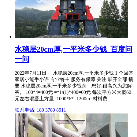
水稳层20cm厚,一平米多少钱_百度问
一问
2022年7月11日 · 水稳层20cm厚,一平米多少钱 1 个回答
家居小能手小语 专业答主 服务有保障 关注 展开全部 摘
要 水稳层20cm厚,一平米多少钱亲！您好,很高兴为您解
答。 100*4=400元 =*1/(1)*400=60元 每次平方米大概60
元左右混凝土方量=1000*6*=1200m³ 材料费 ...
联系电话: 180 3780 8511