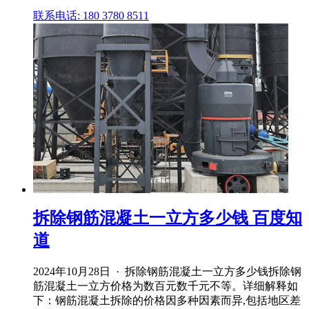
联系电话: 180 3780 8511
拆除钢筋混凝土一立方多少钱 百度知
道
2024年10月28日 · 拆除钢筋混凝土一立方多少钱拆除钢
筋混凝土一立方价格为数百元数千元不等。详细解释如
下：钢筋混凝土拆除的价格因多种因素而异,包括地区差