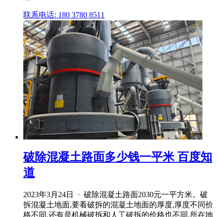
联系电话: 180 3780 8511
破除混凝土路面多少钱一平米 百度知
道
2023年3月24日 · 破除混凝土路面2030元一平方米。破
拆混凝土地面,要看破拆的混凝土地面的厚度,厚度不同价
格不同,还有是机械破拆和人工破拆的价格也不同,所在地