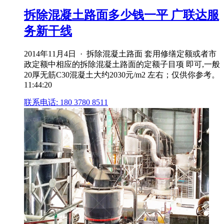
拆除混凝土路面多少钱一平 广联达服
务新干线
2014年11月4日 · 拆除混凝土路面 套用修缮定额或者市
政定额中相应的拆除混凝土路面的定额子目项 即可,一般
20厚无筋C30混凝土大约2030元/m2 左右；仅供你参考。
11:44:20
联系电话: 180 3780 8511