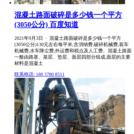
混凝土路面破碎是多少钱一个平方
(3050公分) 百度知道
2021年9月3日 · 混凝土路面破碎是多少钱一个平方
(3050公分)130元左右每平米,含消纳费,破碎机械费,装车
机械费,水车降尘费,外运费和税点及人工费。混凝土路面
一般由路基、基层、垫层、面层四部分组成,面层的主要
材料是混凝土
联系电话: 180 3780 8511