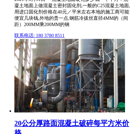
凝土地面上做混凝土密封固化剂,一般的C25混凝土地面,
用进口固化剂价格在40元／平米左右本地的施工商可能
便宜几块钱,外地的贵一点,钢筋冷拔丝直径4MM的（间
距）200MM乘200MM的钢
联系电话: 180 3780 8511
20公分厚路面混凝土破碎每平方米价
格