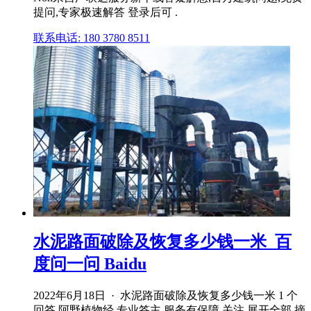
提问,专家极速解答 登录后可 .
联系电话: 180 3780 8511
水泥路面破除及恢复多少钱一米_百
度问一问 Baidu
2022年6月18日 · 水泥路面破除及恢复多少钱一米 1 个
回答 阿野植物经 专业答主 服务有保障 关注 展开全部 摘