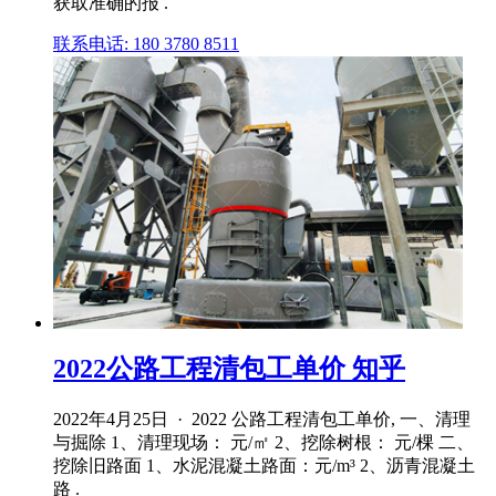
获取准确的报 .
联系电话: 180 3780 8511
2022公路工程清包工单价 知乎
2022年4月25日 · 2022 公路工程清包工单价, 一、清理
与掘除 1、清理现场： 元/㎡ 2、挖除树根： 元/棵 二、
挖除旧路面 1、水泥混凝土路面：元/m³ 2、沥青混凝土
路 .