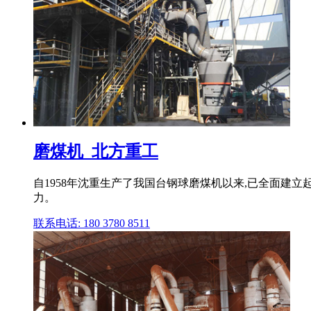
磨煤机_北方重工
自1958年沈重生产了我国台钢球磨煤机以来,已全面建
力。
联系电话: 180 3780 8511