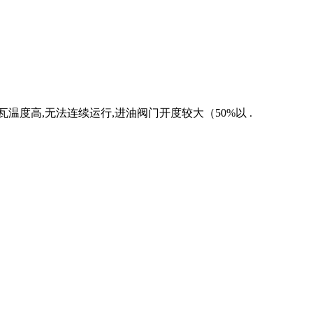
瓦温度高,无法连续运行,进油阀门开度较大（50%以 .