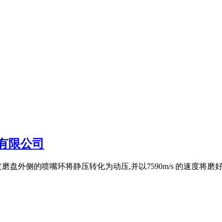
有限公司
盘外侧的喷嘴环将静压转化为动压,并以7590m/s 的速度将