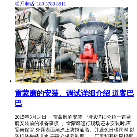
联系电话: 180 3780 8511
雷蒙磨的安装、调试详细介绍 道客巴
巴
2015年3月14日 · 雷蒙磨的安装、调试详细介绍一雷蒙
磨安装前的准备事项1、雷蒙磨运行现场还未安装时,应
妥善保管,外露表面须涂上防锈油脂、并避免日晒雨淋,以
防机体生锈进水,要建立保养制度。、厂房和基础应根据