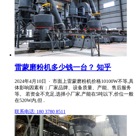
雷蒙磨粉机多少钱一台？ 知乎
2024年4月10日 · 市面上雷蒙磨粉机价格10100W不等,具
体影响因素有：厂家品牌、设备质量、产能、售后服务
等。 若资金不充足,选择小厂家,产能在5吨以下,价位一般
在520W内,但 .
联系电话: 180 3780 8511