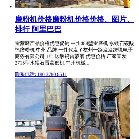
磨粉机价格磨粉机价格价格、图片、
排行 阿里巴巴
雷蒙磨产品价格优惠促销 中州d88型雷磨机 水镁石碳酸
钙磨粉机 中州 品牌 一件代发 ¥ 杭州一路发发跨境电子
商务有限公司 1年 碳酸钙雷蒙磨 优惠价格 厂家直发
2715型水镁石雷蒙磨机 中州机械 ...
联系电话: 180 3780 8511