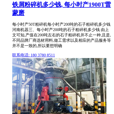
铁屑粉碎机多少钱, 每小时产1900T雷
蒙磨
每小时产50T粗碎机每小时产200吨的石子粗碎机多少钱
河南机器三、每小时产200吨的石子粗碎机多少钱 由上
文可知,产值在200吨左右的石子粗碎机并不止一种,且是,
不同品牌厂商选材用料,做工需求以及相应的产品服务等
并不是一致的,所以要想明确
联系电话: 180 3780 8511