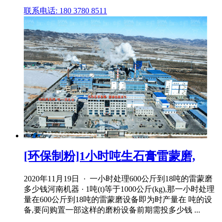
联系电话: 180 3780 8511
[环保制粉]1小时吨生石膏雷蒙磨,
2020年11月19日 · 一小时处理600公斤到18吨的雷蒙磨
多少钱河南机器 · 1吨(t)等于1000公斤(kg),那一小时处理
量在600公斤到18吨的雷蒙磨设备即为时产量在 吨的设
备,要问购置一部这样的磨粉设备前期需投多少钱 ...