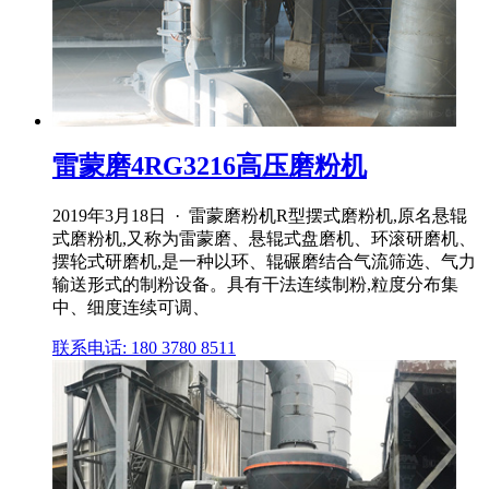
雷蒙磨4RG3216高压磨粉机
2019年3月18日 · 雷蒙磨粉机R型摆式磨粉机,原名悬辊
式磨粉机,又称为雷蒙磨、悬辊式盘磨机、环滚研磨机、
摆轮式研磨机,是一种以环、辊碾磨结合气流筛选、气力
输送形式的制粉设备。具有干法连续制粉,粒度分布集
中、细度连续可调、
联系电话: 180 3780 8511