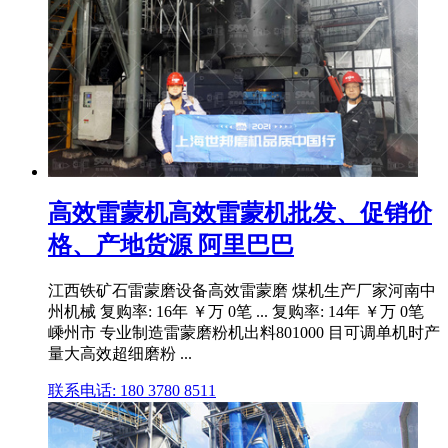
高效雷蒙机高效雷蒙机批发、促销价
格、产地货源 阿里巴巴
江西铁矿石雷蒙磨设备高效雷蒙磨 煤机生产厂家河南中
州机械 复购率: 16年 ￥万 0笔 ... 复购率: 14年 ￥万 0笔
嵊州市 专业制造雷蒙磨粉机出料801000 目可调单机时产
量大高效超细磨粉 ...
联系电话: 180 3780 8511