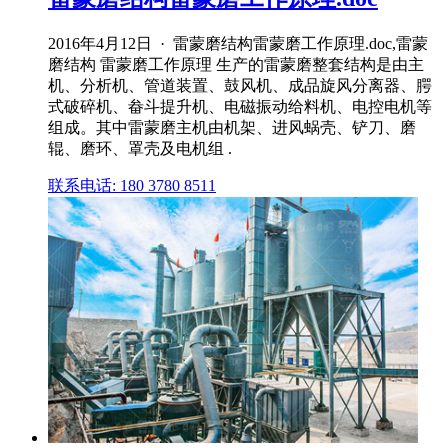
2016年4月12日 · 雷蒙磨结构雷蒙磨工作原理.doc,雷蒙
磨结构 雷蒙磨工作原理 生产的雷蒙磨整套结构是由主
机、分析机、管道装置、鼓风机、成品旋风分离器、腭
式破碎机、畚斗提升机、电磁振动给料机、电控电机等
组成。其中雷蒙磨主机由机架、进风蜗壳、铲刀、磨
辊、磨环、罩壳及电机组 .
联系电话: 180 3780 8511