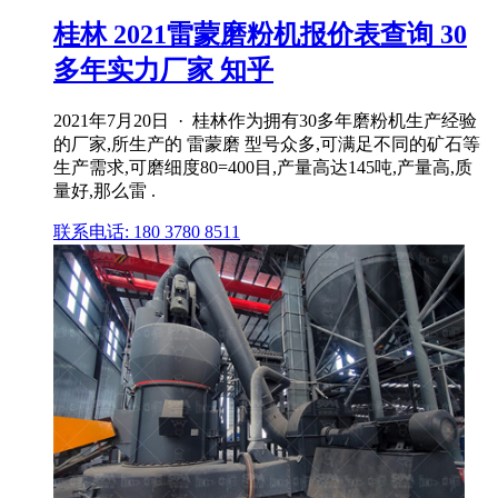
桂林 2021雷蒙磨粉机报价表查询 30
多年实力厂家 知乎
2021年7月20日 · 桂林作为拥有30多年磨粉机生产经验
的厂家,所生产的 雷蒙磨 型号众多,可满足不同的矿石等
生产需求,可磨细度80=400目,产量高达145吨,产量高,质
量好,那么雷 .
联系电话: 180 3780 8511