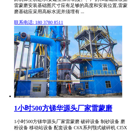
雷蒙磨安装基础图尺寸应有足够的高度和安装位置,雷蒙
磨基础应采用高标水泥并须埋有 ...
联系电话: 180 3780 8511
1小时500方锑华源头厂家雷蒙磨
1小时500方锑华源头厂家雷蒙磨 破碎设备 制砂设备 磨
粉设备 移动站设备 配套设备 C6X系列颚式破碎机 CI5X