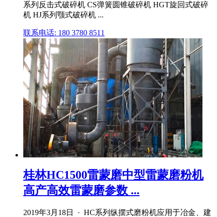
系列反击式破碎机 CS弹簧圆锥破碎机 HGT旋回式破碎
机 HJ系列颚式破碎机 ...
联系电话: 180 3780 8511
桂林HC1500雷蒙磨中型雷蒙磨粉机
高产高效雷蒙磨参数 ...
2019年3月18日 · HC系列纵摆式磨粉机应用于冶金、建