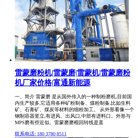
雷蒙磨粉机|雷蒙磨|雷蒙机|雷蒙磨粉
机厂家价格|富通新能源
一、简介 雷蒙磨 是从国外传入的一种制粉磨机,目前国
内生产较多,它适用各种矿粉制备、煤粉制备,比如生料
矿、石膏矿、煤炭等材料的细粉加工。 从外形看像一个
钢制容器竖立,有进风、出风口,中部有进料口。外形与
MPS磨有些近似。雷蒙磨磨棍回转线是直
联系电话: 180 3780 8511