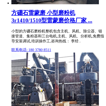
方硼石雷蒙磨 小型磨粉机
3r1410/1510型雷蒙磨价格厂家 ...
小型的方硼石磨粉机整机包含主机、风机、除尘器、链
接管道、集粉器和三台电机,主机、风机、分析机,免费指
导安装调试,培训操作工,咨询热线： 李经 .
联系电话: 180 3780 8511