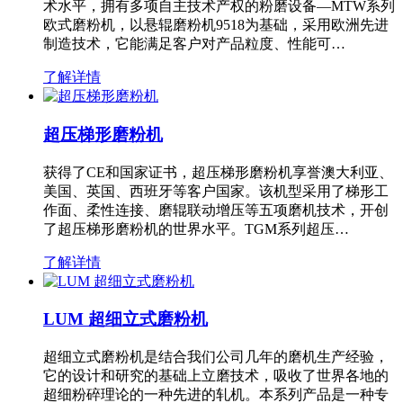
术水平，拥有多项自主技术产权的粉磨设备—MTW系列
欧式磨粉机，以悬辊磨粉机9518为基础，采用欧洲先进
制造技术，它能满足客户对产品粒度、性能可…
了解详情
超压梯形磨粉机
获得了CE和国家证书，超压梯形磨粉机享誉澳大利亚、
美国、英国、西班牙等客户国家。该机型采用了梯形工
作面、柔性连接、磨辊联动增压等五项磨机技术，开创
了超压梯形磨粉机的世界水平。TGM系列超压…
了解详情
LUM 超细立式磨粉机
超细立式磨粉机是结合我们公司几年的磨机生产经验，
它的设计和研究的基础上立磨技术，吸收了世界各地的
超细粉碎理论的一种先进的轧机。本系列产品是一种专