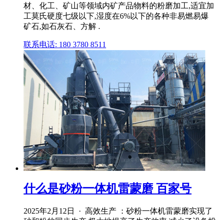
材、化工、矿山等领域内矿产品物料的粉磨加工,适宜加
工莫氏硬度七级以下,湿度在6%以下的各种非易燃易爆
矿石,如石灰石、方解 .
联系电话: 180 3780 8511
什么是砂粉一体机雷蒙磨 百家号
2025年2月12日 · 高效生产 ：砂粉一体机雷蒙磨实现了