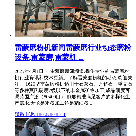
雷蒙磨粉机新闻雷蒙磨行业动态磨粉
设备,雷蒙磨,雷蒙机 ...
2025年4月1日 · 雷蒙磨新闻频道,提供专业的雷蒙磨粉
机行业资讯和技术更新。了解雷蒙磨粉机的动态,欢迎关
注！ 1620型雷蒙磨粉机适用于石灰石、方解石、重晶石
等多种莫氏硬度7级以下的非金属矿物加工,成品细度可
调范围广泛（80400目）,能够精准满足客户的多样化生
产需求,无论是粗粉加工还是精细粉 ...
联系电话: 180 3780 8511