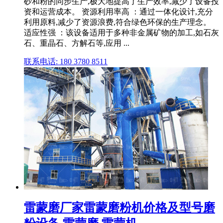
砂和粉的同步生产,极大地提高了生产效率,减少了设备投
资和运营成本。 资源利用率高 ：通过一体化设计,充分
利用原料,减少了资源浪费,符合绿色环保的生产理念。
适应性强 ：该设备适用于多种非金属矿物的加工,如石灰
石、重晶石、方解石等,应用 ...
联系电话: 180 3780 8511
雷蒙磨厂家雷蒙磨粉机价格及型号磨