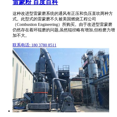
雷蒙粉 百度百科
这种改进型雷蒙磨系统的通风有正压和负压直吹两种方
式。此型式的雷蒙磨不久被美国燃烧工程公司
（Combustion Engineering）所购买。由于改进型雷蒙磨
仍然存在着环辊磨的问题,虽然辊径略有增加,但粉磨力增
加不大。
联系电话: 180 3780 8511