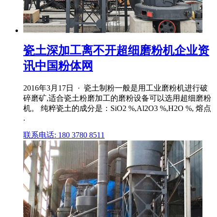
瓷土深加工离不开超细磨粉机企业资
讯中国粉体网
2016年3月17日 · 瓷土制粉一般是用工业磨粉机进行破
碎磨矿,适合瓷土粉磨加工的磨粉设备可以选用超细磨粉
机。 纯粹瓷土的成分是：SiO2 %,Al2O3 %,H2O %, 熔点
.
联系电话: 180 3780 8511