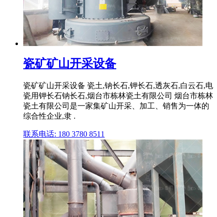
瓷矿矿山开采设备
瓷矿矿山开采设备 瓷土,钠长石,钾长石,透灰石,白云石,电
瓷用钾长石钠长石,烟台市栋林瓷土有限公司 烟台市栋林
瓷土有限公司是一家集矿山开采、加工、销售为一体的
综合性企业,隶 .
联系电话: 180 3780 8511