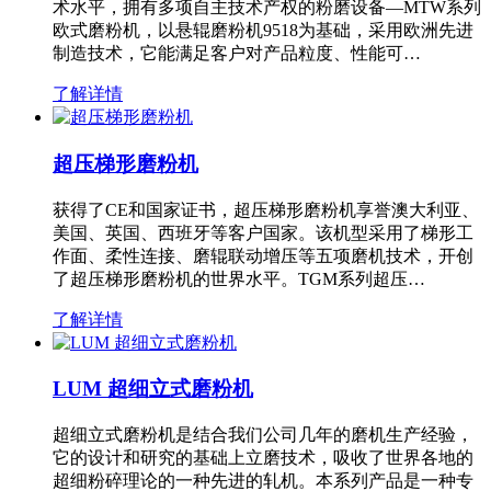
术水平，拥有多项自主技术产权的粉磨设备—MTW系列
欧式磨粉机，以悬辊磨粉机9518为基础，采用欧洲先进
制造技术，它能满足客户对产品粒度、性能可…
了解详情
超压梯形磨粉机
获得了CE和国家证书，超压梯形磨粉机享誉澳大利亚、
美国、英国、西班牙等客户国家。该机型采用了梯形工
作面、柔性连接、磨辊联动增压等五项磨机技术，开创
了超压梯形磨粉机的世界水平。TGM系列超压…
了解详情
LUM 超细立式磨粉机
超细立式磨粉机是结合我们公司几年的磨机生产经验，
它的设计和研究的基础上立磨技术，吸收了世界各地的
超细粉碎理论的一种先进的轧机。本系列产品是一种专