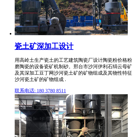
瓷土矿深加工设计
用高岭土生产瓷土的工艺建筑陶瓷厂设计陶瓷粉价格粉
磨陶瓷的设备瓷矿机制砂。邢台市沙河伊利石绢云母矿
及其深加工豆丁网沙河瓷土矿的矿物组成及其物性特征
沙河瓷土矿的矿物组成 .
联系电话: 180 3780 8511