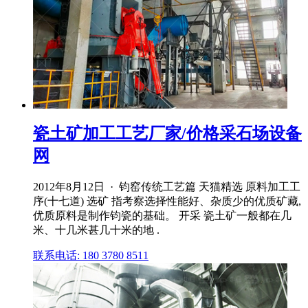
瓷土矿加工工艺厂家/价格采石场设备
网
2012年8月12日 · 钧窑传统工艺篇 天猫精选 原料加工工
序(十七道) 选矿 指考察选择性能好、杂质少的优质矿藏,
优质原料是制作钧瓷的基础。 开采 瓷土矿一般都在几
米、十几米甚几十米的地 .
联系电话: 180 3780 8511