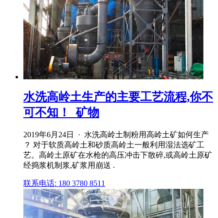
水洗高岭土生产的主要工艺流程,你不
可不知！_矿物
2019年6月24日 · 水洗高岭土制粉用高岭土矿如何生产
？ 对于软质高岭土和砂质高岭土一般利用湿法选矿工
艺。高岭土原矿在水枪的高压冲击下散碎,或高岭土原矿
经捣浆机制浆,矿浆用崩送 .
联系电话: 180 3780 8511