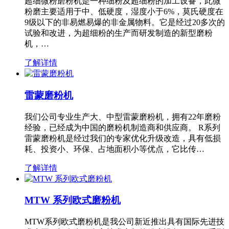
超细微粉磨粉机是一种细粉及超细粉的加工设备，此微
粉磨主要适用于中、低硬度，湿度小于6%，莫氏硬度在
9级以下的非易燃易爆的非金属物料。它是经过20多次的
试验和改进，为超细粉的生产而研发制造的新型磨粉
机，…
了解详情
雷蒙磨粉机
我们公司专业生产大、中型雷蒙磨粉机，拥有22年磨粉
经验，已经成为中国的磨粉机制造商和供应商。 R系列
雷蒙磨粉机是经过我们的专家优化升级改造，具有低损
耗、投资小、环保、占地面积小等优点，它比传…
了解详情
MTW 系列欧式磨粉机
MTW系列欧式磨粉机是我公司新近推出具有国际先进技