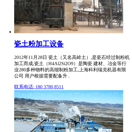
瓷土粉加工设备
2012年11月28日 瓷土（又名高岭土）,是瓷石经过制粉机
加工而成,瓷土（H4Al2Si2O9）是陶瓷 建材、冶金等行
业280多种物料的高细制粉加工,上海科利瑞克机器有限
公司 用户根据需要配备升 .
联系电话: 180 3780 8511