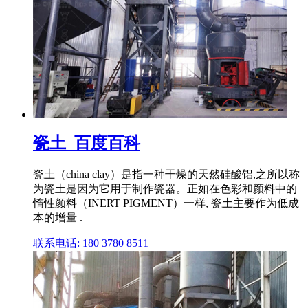
瓷土_百度百科
瓷土（china clay）是指一种干燥的天然硅酸铝,之所以称
为瓷土是因为它用于制作瓷器。正如在色彩和颜料中的
惰性颜料（INERT PIGMENT）一样, 瓷土主要作为低成
本的增量 .
联系电话: 180 3780 8511