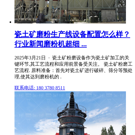
瓷土矿磨粉生产线设备配置怎么样？
行业新闻磨粉机超细 ...
2025年3月21日 · 瓷土矿粉磨设备作为瓷土矿加工的关
键环节,其工艺流程和应用前景备受关注。 瓷土矿粉磨工
艺流程. 原料准备：首先对瓷土矿进行破碎、筛分等预处
理,使其达到磨粉机的 .
联系电话: 180 3780 8511