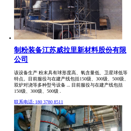
制粉装备江苏威拉里新材料股份有限
公司
该设备生产 粉末具有球形度高、氧含量低、卫星球低等
特点。目前服役与在建产线包括150级、300级、500级、
双炉对浇等多种型号设备 ... 目前服役与在建产线包括
150级、300级、500级 .
联系电话: 180 3780 8511