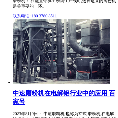
磨粉机： 在配置铝矾土粉磨生产线时,选择适宜的磨粉机
是关重要的一环。
联系电话: 180 3780 8511
中速磨粉机在电解铝行业中的应用 百
家号
2023年8月9日 · 中速磨粉机,也称为立式 磨粉机,在电解