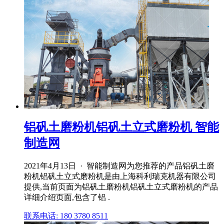
铝矾土磨粉机铝矾土立式磨粉机 智能
制造网
2021年4月13日 · 智能制造网为您推荐的产品铝矾土磨
粉机铝矾土立式磨粉机是由上海科利瑞克机器有限公司
提供,当前页面为铝矾土磨粉机铝矾土立式磨粉机的产品
详细介绍页面,包含了铝 .
联系电话: 180 3780 8511