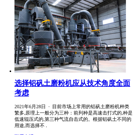
选择铝矾土磨粉机应从技术角度全面
考虑
2021年6月28日 · 目前市场上常用的铝矾土磨粉机种类
繁多,原理上一般分为三种：前列种是高速击打式的,种是
低速辊压式的,第三种气流自击式的。根据铝矾土不同的
用途,而选择不 .