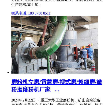
生产需求,重工加 .
联系电话: 180 3780 8511
磨粉机立磨/雷蒙磨/摆式磨/超细磨/微
粉磨磨粉机厂家_ ...
2024年2月22日 · 重工大型工业磨粉机、矿山磨粉设备