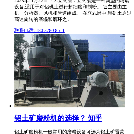
2023年11月22日 · 3.立式磨：立式磨是一种新型的粉磨
设备,适用于对铝矾土进行超细磨和制粉。 它主要由主
机、分析器、风机和管道组成。 在立式磨中,铝矾土通过
高速旋转的磨辊和磨环之 .
联系电话: 180 3780 8511
铝土矿磨粉机的选择？ 知乎
铝土矿磨粉机一般常用的磨粉设备可选为铝土矿雷蒙