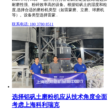
耐磨性强、粉碎效率高的设备。根据铝矾土的湿度和粒
度,选择合适的磨粉机类型（如雷蒙磨、立磨、球磨机
等）。设备类型选择雷蒙 .
联系电话: 180 3780 8511
选择铝矾土磨粉机应从技术角度全面
考虑上海科利瑞克