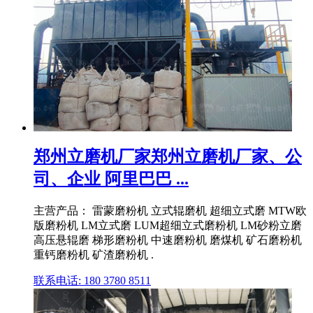
郑州立磨机厂家郑州立磨机厂家、公
司、企业 阿里巴巴 ...
主营产品： 雷蒙磨粉机 立式辊磨机 超细立式磨 MTW欧
版磨粉机 LM立式磨 LUM超细立式磨粉机 LM砂粉立磨
高压悬辊磨 梯形磨粉机 中速磨粉机 磨煤机 矿石磨粉机
重钙磨粉机 矿渣磨粉机 .
联系电话: 180 3780 8511