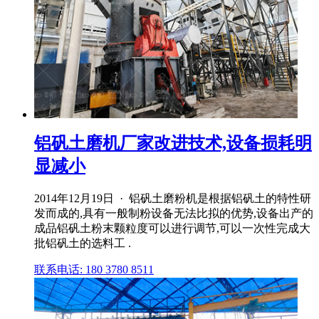
铝矾土磨机厂家改进技术,设备损耗明
显减小
2014年12月19日 · 铝矾土磨粉机是根据铝矾土的特性研
发而成的,具有一般制粉设备无法比拟的优势,设备出产的
成品铝矾土粉末颗粒度可以进行调节,可以一次性完成大
批铝矾土的选料工 .
联系电话: 180 3780 8511