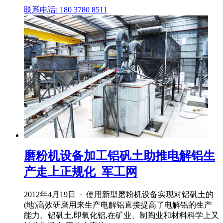
联系电话: 180 3780 8511
磨粉机设备加工铝矾土助推电解铝生
产走上正规化_军工网
2012年4月19日 · 使用新型磨粉机设备实现对铝矾土的
(地)高效研磨用来生产电解铝直接提高了电解铝的生产
能力。铝矾土,即氧化铝,在矿业、制陶业和材料科学上又