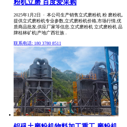
粉机立磨 百度爱采购
2025年1月2日 · 本公司生产销售立式磨粉机 粉 磨粉机,
提供立式磨粉机专业参数,立式磨粉机价格,市场行情,优
质商品批发,供应厂家等信息.立式磨粉机 立式磨粉机 品
牌桂林矿机|产地广西壮族 .
联系电话: 180 3780 8511
铝矾土磨粉机物料加工重工,磨粉机,