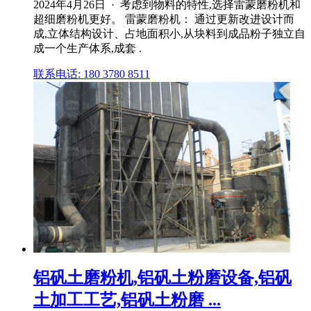
2024年4月26日 · 考虑到物料的特性,选择雷蒙磨粉机和
超细磨粉机更好。 雷蒙磨粉机： 通过更新改进设计而
成,立体结构设计、占地面积小,从块料到成品粉子独立自
成一个生产体系,成套 .
联系电话: 180 3780 8511
铝矾土磨粉机,铝矾土粉磨设备,铝矾
土加工工艺,铝矾土粉磨 ...