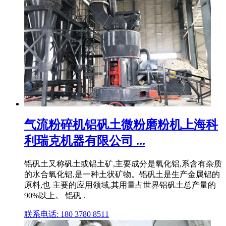
气流粉碎机铝矾土微粉磨粉机上海科
利瑞克机器有限公司 ...
铝矾土又称矾土或铝土矿,主要成分是氧化铝,系含有杂质
的水合氧化铝,是一种土状矿物。铝矾土是生产金属铝的
原料,也 主要的应用领域,其用量占世界铝矾土总产量的
90%以上。 铝矾 .
联系电话: 180 3780 8511