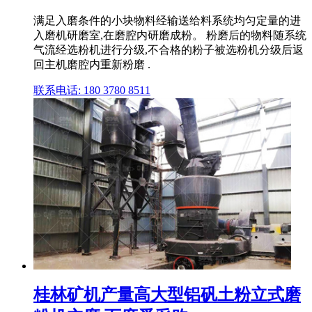
满足入磨条件的小块物料经输送给料系统均匀定量的进
入磨机研磨室,在磨腔内研磨成粉。 粉磨后的物料随系统
气流经选粉机进行分级,不合格的粉子被选粉机分级后返
回主机磨腔内重新粉磨 .
联系电话: 180 3780 8511
桂林矿机产量高大型铝矾土粉立式磨