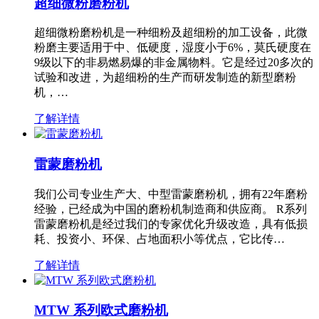
超细微粉磨粉机
超细微粉磨粉机是一种细粉及超细粉的加工设备，此微
粉磨主要适用于中、低硬度，湿度小于6%，莫氏硬度在
9级以下的非易燃易爆的非金属物料。它是经过20多次的
试验和改进，为超细粉的生产而研发制造的新型磨粉
机，…
了解详情
雷蒙磨粉机
我们公司专业生产大、中型雷蒙磨粉机，拥有22年磨粉
经验，已经成为中国的磨粉机制造商和供应商。 R系列
雷蒙磨粉机是经过我们的专家优化升级改造，具有低损
耗、投资小、环保、占地面积小等优点，它比传…
了解详情
MTW 系列欧式磨粉机