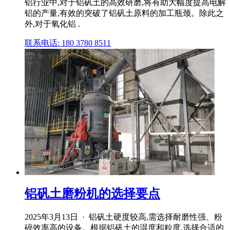
铝行业中,对于铝矾土的高效研磨,将有助大幅度提高电解
铝的产量,有效的突破了铝矾土原料的加工瓶颈。除此之
外,对于氧化铝 .
联系电话: 180 3780 8511
铝矾土磨粉机的选择要点
2025年3月13日 · 铝矾土硬度较高,需选择耐磨性强、粉
碎效率高的设备。根据铝矾土的湿度和粒度,选择合适的