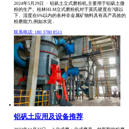
2024年5月29日 · 铝矾土立式磨粉机,主要用于铝矾土微
粉的生产。桂林HLM立式磨粉机对于莫氏硬度在7级以
下、湿度在6%以内的各种非金属矿物料具有高产高效的
粉磨能力,例如水泥 .
联系电话: 180 3780 8511
铝矾土应用及设备推荐