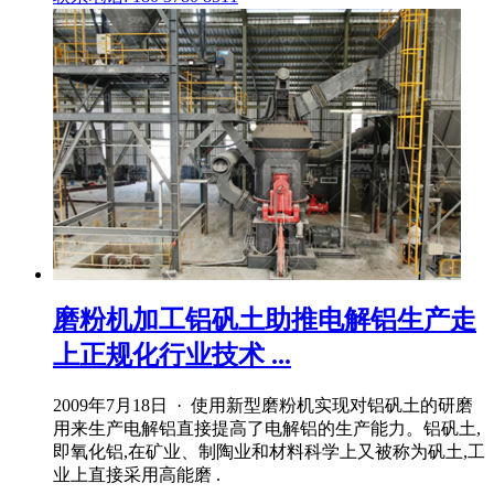
磨粉机加工铝矾土助推电解铝生产走
上正规化行业技术 ...
2009年7月18日 · 使用新型磨粉机实现对铝矾土的研磨
用来生产电解铝直接提高了电解铝的生产能力。铝矾土,
即氧化铝,在矿业、制陶业和材料科学上又被称为矾土,工
业上直接采用高能磨 .