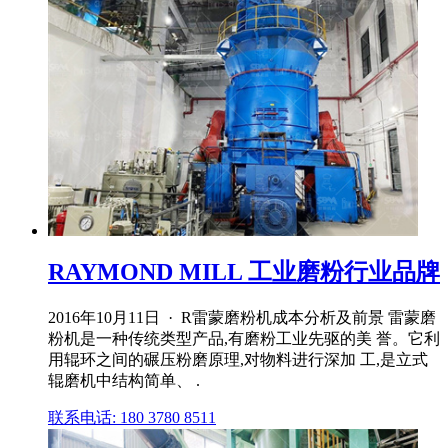
RAYMOND MILL 工业磨粉行业品牌
2016年10月11日 · R雷蒙磨粉机成本分析及前景 雷蒙磨
粉机是一种传统类型产品,有磨粉工业先驱的美 誉。它利
用辊环之间的碾压粉磨原理,对物料进行深加 工,是立式
辊磨机中结构简单、 .
联系电话: 180 3780 8511