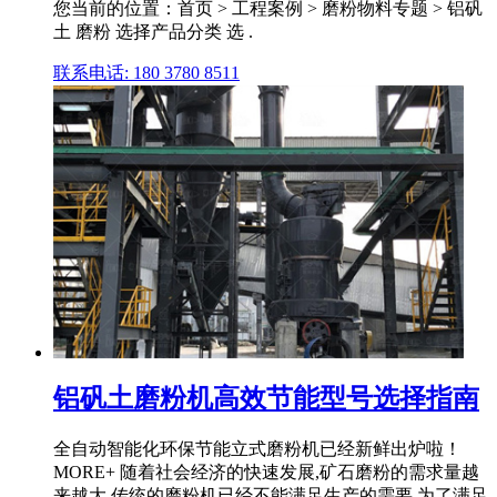
您当前的位置：首页 > 工程案例 > 磨粉物料专题 > 铝矾
土 磨粉 选择产品分类 选 .
联系电话: 180 3780 8511
铝矾土磨粉机高效节能型号选择指南
全自动智能化环保节能立式磨粉机已经新鲜出炉啦！
MORE+ 随着社会经济的快速发展,矿石磨粉的需求量越
来越大,传统的磨粉机已经不能满足生产的需要,为了满足