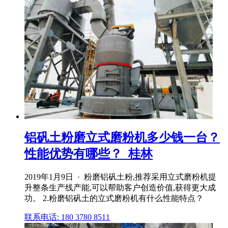
铝矾土粉磨立式磨粉机多少钱一台？
性能优势有哪些？_桂林
2019年1月9日 · 粉磨铝矾土粉,推荐采用立式磨粉机提
升整条生产线产能,可以帮助客户创造价值,获得更大成
功。 2.粉磨铝矾土的立式磨粉机有什么性能特点？
联系电话: 180 3780 8511