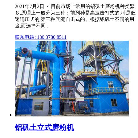
2021年7月2日 · 目前市场上常用的铝矾土磨粉机种类繁
多,原理上一般分为三种：前列种是高速击打式的,种是低
速辊压式的,第三种气流自击式的。根据铝矾土不同的用
途,而选择不同 .
联系电话: 180 3780 8511
铝矾土立式磨粉机