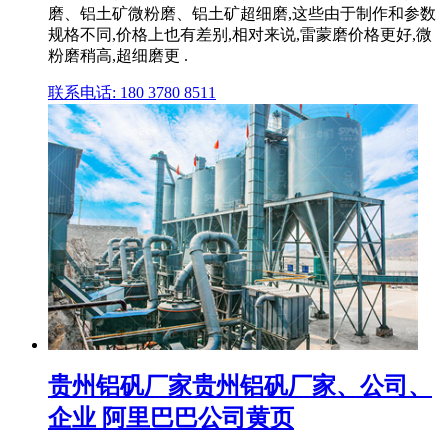
磨、铝土矿微粉磨、铝土矿超细磨,这些由于制作和参数
规格不同,价格上也有差别,相对来说,雷蒙磨价格更好,微
粉磨稍高,超细磨更 .
联系电话: 180 3780 8511
贵州铝矾厂家贵州铝矾厂家、公司、
企业 阿里巴巴公司黄页