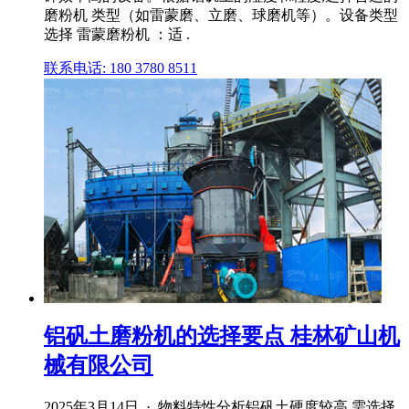
磨粉机 类型（如雷蒙磨、立磨、球磨机等）。设备类型
选择 雷蒙磨粉机 ：适 .
联系电话: 180 3780 8511
铝矾土磨粉机的选择要点 桂林矿山机
械有限公司
2025年3月14日 · 物料特性分析铝矾土硬度较高,需选择