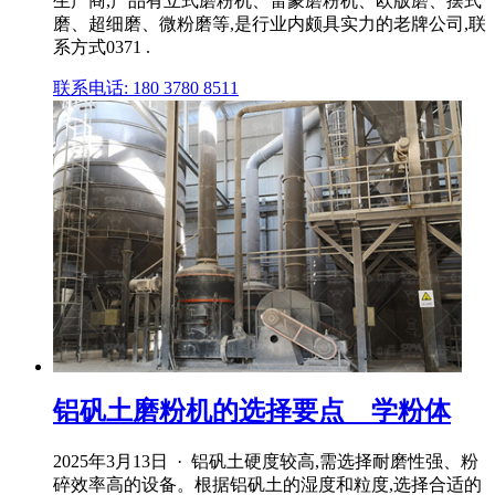
生产商,产品有立式磨粉机、雷蒙磨粉机、欧版磨、摆式
磨、超细磨、微粉磨等,是行业内颇具实力的老牌公司,联
系方式0371 .
联系电话: 180 3780 8511
铝矾土磨粉机的选择要点 _ 学粉体
2025年3月13日 · 铝矾土硬度较高,需选择耐磨性强、粉
碎效率高的设备。根据铝矾土的湿度和粒度,选择合适的