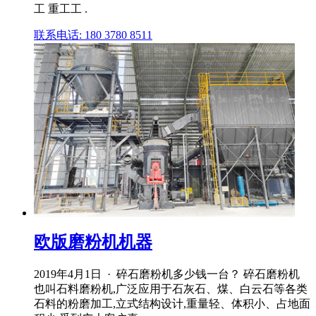
工 重工工 .
联系电话: 180 3780 8511
欧版磨粉机机器
2019年4月1日 · 碎石磨粉机多少钱一台？ 碎石磨粉机
也叫石料磨粉机,广泛应用于石灰石、煤、白云石等各类
石料的粉磨加工,立式结构设计,重量轻、体积小、占地面