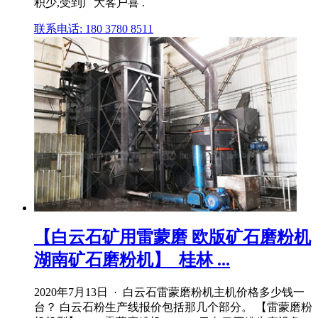
积少,受到广大客户喜 .
联系电话: 180 3780 8511
【白云石矿用雷蒙磨 欧版矿石磨粉机
湖南矿石磨粉机】_桂林 ...
2020年7月13日 · 白云石雷蒙磨粉机主机价格多少钱一
台？ 白云石粉生产线报价包括那几个部分。 【雷蒙磨粉