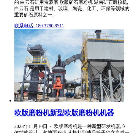
的 白云石矿用雷蒙磨 欧版矿石磨粉机 湖南矿石磨粉机,
白云石,是用于建材、玻璃、陶瓷、化工、环保等领域的
重要矿石原料之一, .
联系电话: 180 3780 8511
欧版磨粉机新型欧版磨粉机机器
2023年11月10日 · 欧版磨粉机是一种新型研发机器,立
体结构设计、占地面积小,从块料到成品粉子独立自成一