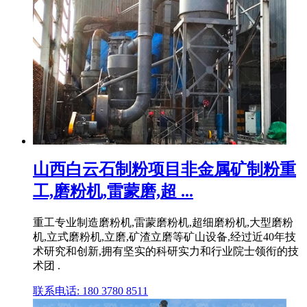
山西白云石制粉项目非金属矿制粉重
工,磨粉机,雷蒙磨,超 ...
重工专业制造磨粉机,雷蒙磨粉机,超细磨粉机,大型磨粉
机,立式磨粉机,立磨,矿渣立磨等矿山设备,经过近40年技
术研究和创新,拥有坚实的科研实力和行业院士领衔的技
术团 .
联系电话: 180 3780 8511