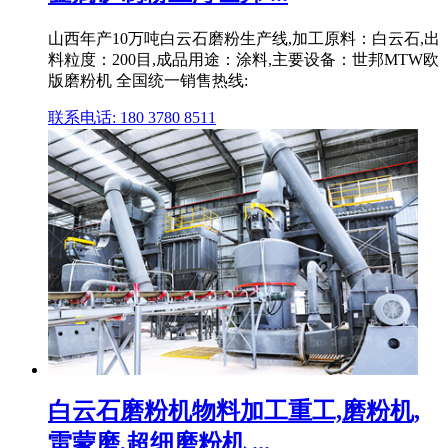
山西年产10万吨白云石磨粉生产线,加工原料：白云石,出
料粒度：200目,成品用途：涂料,主要设备：世邦MTW欧
版磨粉机 全国统一销售热线:
联系电话: 180 3780 8511
白云石磨粉机物料加工重工,磨粉机,
雷蒙磨,超细磨粉机 ...