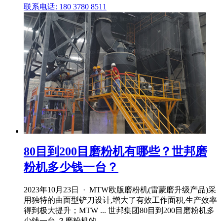
联系电话: 180 3780 8511
80目到200目磨粉机有哪些？世邦磨
粉机多少钱一台？
2023年10月23日 · MTW欧版磨粉机(雷蒙磨升级产品)采
用独特的曲面型铲刀设计,增大了有效工作面积,生产效率
得到极大提升；MTW ... 世邦集团80目到200目磨粉机多
少钱一台 ？磨粉机的 .