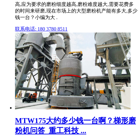
高,应为要求的磨粉细度越高,磨粉难度越大,需要花费多
的时间来研磨,现在市场上的大型磨粉机产能有多大,多少
钱一台？小编为大 .
联系电话: 180 3780 8511
MTW175大约多少钱一台啊？梯形磨
粉机问答_重工科技 ...