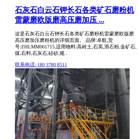
石灰石白云石钾长石各类矿石磨粉机
雷蒙磨欧版磨高压磨加压 ...
这是石灰石白云石钾长石各类矿石磨粉机雷蒙磨欧版磨
高压磨加压磨粉机的详细页面。 品牌:卓航,货
号:ZHLMM061715,适用物料:高岭土,石英,滑石粉,金矿石,
煤,石料,石灰石,硅砂,规 .
联系电话: 180 3780 8511