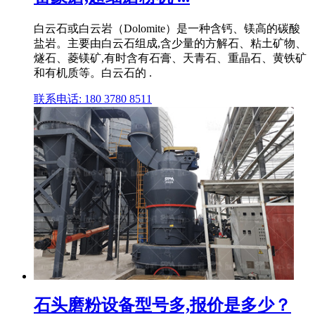
白云石或白云岩（Dolomite）是一种含钙、镁高的碳酸
盐岩。主要由白云石组成,含少量的方解石、粘土矿物、
燧石、菱镁矿,有时含有石膏、天青石、重晶石、黄铁矿
和有机质等。白云石的 .
联系电话: 180 3780 8511
石头磨粉设备型号多,报价是多少？