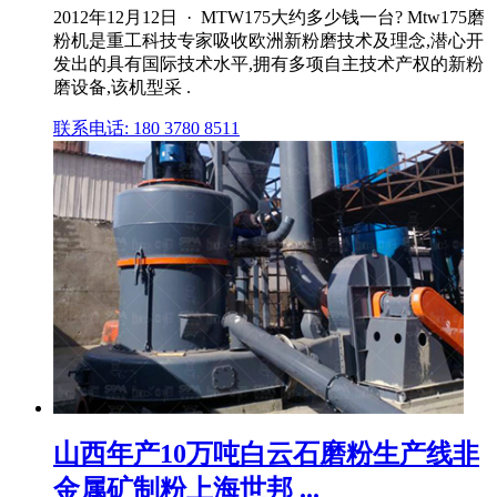
2012年12月12日 · MTW175大约多少钱一台? Mtw175磨
粉机是重工科技专家吸收欧洲新粉磨技术及理念,潜心开
发出的具有国际技术水平,拥有多项自主技术产权的新粉
磨设备,该机型采 .
联系电话: 180 3780 8511
山西年产10万吨白云石磨粉生产线非
金属矿制粉上海世邦 ...