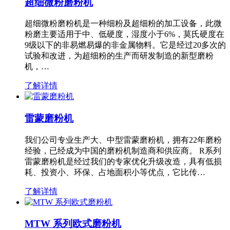
超细微粉磨粉机
超细微粉磨粉机是一种细粉及超细粉的加工设备，此微
粉磨主要适用于中、低硬度，湿度小于6%，莫氏硬度在
9级以下的非易燃易爆的非金属物料。它是经过20多次的
试验和改进，为超细粉的生产而研发制造的新型磨粉
机，…
了解详情
雷蒙磨粉机
我们公司专业生产大、中型雷蒙磨粉机，拥有22年磨粉
经验，已经成为中国的磨粉机制造商和供应商。 R系列
雷蒙磨粉机是经过我们的专家优化升级改造，具有低损
耗、投资小、环保、占地面积小等优点，它比传…
了解详情
MTW 系列欧式磨粉机