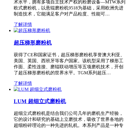
术水平，拥有多项自主技术产权的粉磨设备—MTW系列
欧式磨粉机，以悬辊磨粉机9518为基础，采用欧洲先进
制造技术，它能满足客户对产品粒度、性能可…
了解详情
超压梯形磨粉机
获得了CE和国家证书，超压梯形磨粉机享誉澳大利亚、
美国、英国、西班牙等客户国家。该机型采用了梯形工
作面、柔性连接、磨辊联动增压等五项磨机技术，开创
了超压梯形磨粉机的世界水平。TGM系列超压…
了解详情
LUM 超细立式磨粉机
超细立式磨粉机是结合我们公司几年的磨机生产经验，
它的设计和研究的基础上立磨技术，吸收了世界各地的
超细粉碎理论的一种先进的轧机。本系列产品是一种专