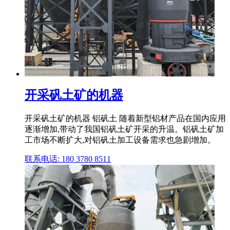
开采矾土矿的机器
开采矾土矿的机器 铝矾土 随着新型铝材产品在国内应用
逐渐增加,带动了我国铝矾土矿开采的升温。铝矾土矿加
工市场不断扩大,对铝矾土加工设备需求也急剧增加。
联系电话: 180 3780 8511