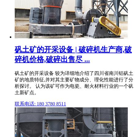
矾土矿的开采设备 | 破碎机生产商,破
碎机价格,破碎出售尽 ...
矾土矿的开采设备 较为详细地介绍了四川省南川铝矾土
矿的地质特征,并对其主要矿物成分、理化性能进行了分
析探讨。 认为该矿可作为电瓷、耐火材料行业的一个矾
土新矿点。
联系电话: 180 3780 8511