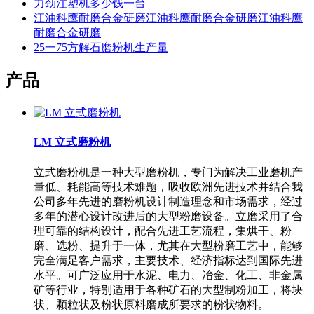
力劲注塑机多少钱一台
江油科鹰耐磨合金研磨江油科鹰耐磨合金研磨江油科鹰
耐磨合金研磨
25一75方解石磨粉机生产量
产品
LM 立式磨粉机
立式磨粉机是一种大型磨粉机，专门为解决工业磨机产
量低、耗能高等技术难题，吸收欧洲先进技术并结合我
公司多年先进的磨粉机设计制造理念和市场需求，经过
多年的潜心设计改进后的大型粉磨设备。立磨采用了合
理可靠的结构设计，配合先进工艺流程，集烘干、粉
磨、选粉、提升于一体，尤其在大型粉磨工艺中，能够
完全满足客户需求，主要技术、经济指标达到国际先进
水平。可广泛应用于水泥、电力、冶金、化工、非金属
矿等行业，特别适用于各种矿石的大型制粉加工，将块
状、颗粒状及粉状原料磨成所要求的粉状物料。