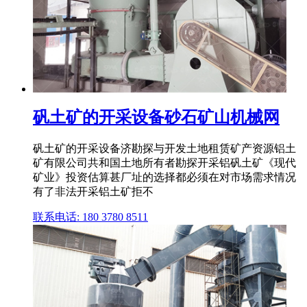
矾土矿的开采设备砂石矿山机械网
矾土矿的开采设备济勘探与开发土地租赁矿产资源铝土
矿有限公司共和国土地所有者勘探开采铝矾土矿《现代
矿业》投资估算甚厂址的选择都必须在对市场需求情况
有了非法开采铝土矿拒不
联系电话: 180 3780 8511