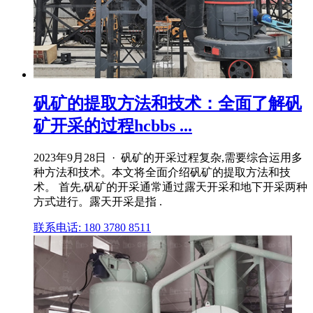
矾矿的提取方法和技术：全面了解矾
矿开采的过程hcbbs ...
2023年9月28日 · 矾矿的开采过程复杂,需要综合运用多
种方法和技术。本文将全面介绍矾矿的提取方法和技
术。 首先,矾矿的开采通常通过露天开采和地下开采两种
方式进行。露天开采是指 .
联系电话: 180 3780 8511