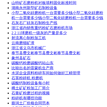
山特矿石磨粉机衬板填料固化标准时间
湖南永州新型矿石制粉设备
小型二氧化硅磨粉机一台需要多少钱小型二氧化硅磨粉
机一台需要多少钱小型二氧化硅磨粉机一台需要多少钱
石灰石厂硅灰石制粉生产线
浙江省内销售重钙粉矿石磨粉机市场
2 2 11球磨机一级灰的产量是多少
射流离心制粉加工机
云南磨细矿渣
浙江省义乌市机械厂
奉节县费文彬奉节县费文彬奉节县费文彬
象州县矿石
碳酸钙粉磨碳酸钙站山东
比较出名的雷蒙机生产商
水泥企业原料粉碎车间如何做好三精管理
石英粉碎机 粉磨机
碳酸钙制粉设备每小时
稀土矿矿粉加工厂简介
石膏矿粉磨过程的视频
粉碎机有哪些功能
膨润土厂价格合同范本