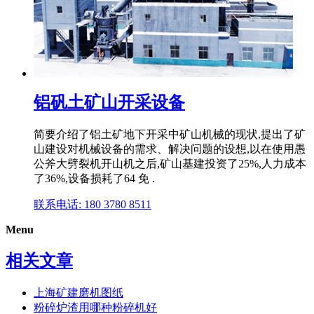
铝矾土矿山开采设备
简要介绍了铝土矿地下开采中矿山机械的现状,提出了矿
山建设对机械设备的需求、解决问题的设想,以在使用愚
公斧大劈裂机开山机之后,矿山基建投资了25%,人力成本
了36%,设备损耗了64 免 .
联系电话: 180 3780 8511
Menu
相关文章
上海矿建磨机图纸
粉碎炉渣用哪种粉碎机好