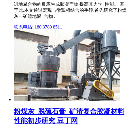
进地聚合物的反应生成胶凝产物,提高其力学. 性能。 基
于此,本文通过宏观与微观相结合的手段,首先研究了粉煤
灰一矿渣地聚. 合物 .
联系电话: 180 3780 8511
粉煤灰_脱硫石膏_矿渣复合胶凝材料
性能初步研究 豆丁网