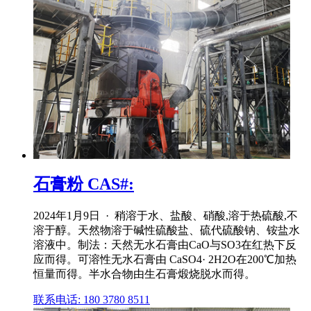
石膏粉 CAS#:
2024年1月9日 · 稍溶于水、盐酸、硝酸,溶于热硫酸,不
溶于醇。天然物溶于碱性硫酸盐、硫代硫酸钠、铵盐水
溶液中。制法：天然无水石膏由CaO与SO3在红热下反
应而得。可溶性无水石膏由 CaSO4· 2H2O在200℃加热
恒量而得。半水合物由生石膏煅烧脱水而得。
联系电话: 180 3780 8511