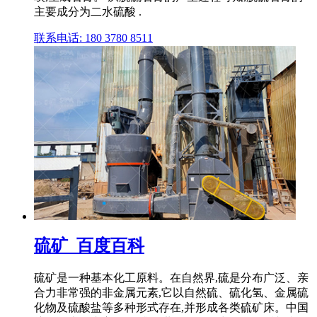
主要成分为二水硫酸 .
联系电话: 180 3780 8511
硫矿_百度百科
硫矿是一种基本化工原料。在自然界,硫是分布广泛、亲
合力非常强的非金属元素,它以自然硫、硫化氢、金属硫
化物及硫酸盐等多种形式存在,并形成各类硫矿床。中国