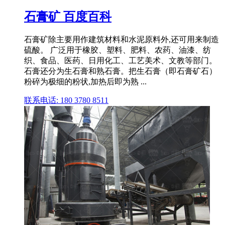
石膏矿 百度百科
石膏矿除主要用作建筑材料和水泥原料外,还可用来制造
硫酸。 广泛用于橡胶、塑料、肥料、农药、油漆、纺
织、食品、医药、日用化工、工艺美术、文教等部门。
石膏还分为生石膏和熟石膏。把生石膏（即石膏矿石）
粉碎为极细的粉状,加热后即为熟 ...
联系电话: 180 3780 8511