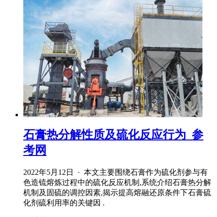
石膏热分解性质及硫化反应行为_参
考网
2022年5月12日 · 本文主要围绕石膏作为硫化剂参与有
色造锍熔炼过程中的硫化反应机制,系统介绍石膏热分解
机制及固硫的调控因素,揭示提高熔融还原条件下石膏硫
化剂硫利用率的关键因 .