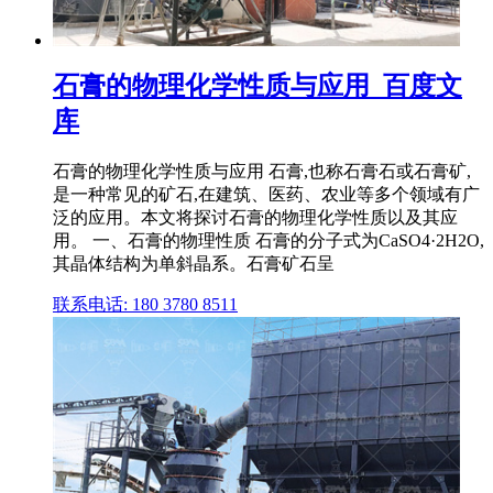
石膏的物理化学性质与应用_百度文
库
石膏的物理化学性质与应用 石膏,也称石膏石或石膏矿,
是一种常见的矿石,在建筑、医药、农业等多个领域有广
泛的应用。本文将探讨石膏的物理化学性质以及其应
用。 一、石膏的物理性质 石膏的分子式为CaSO4·2H2O,
其晶体结构为单斜晶系。石膏矿石呈
联系电话: 180 3780 8511