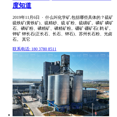
度知道
2019年11月6日 · 什么叫化学矿,包括哪些具体的？硫矿
硫铁矿(黄铁矿)、硫精砂、硫 矿粉、硫磺矿。磷矿 磷矿
石、磷矿粉、磷精矿、磷精矿粉。硼矿 硼矿石( 鹈 矿。
钾矿 钾长石(正长石、长石、钾石)、苏州长石粉、光卤
石。 其它
联系电话: 180 3780 8511