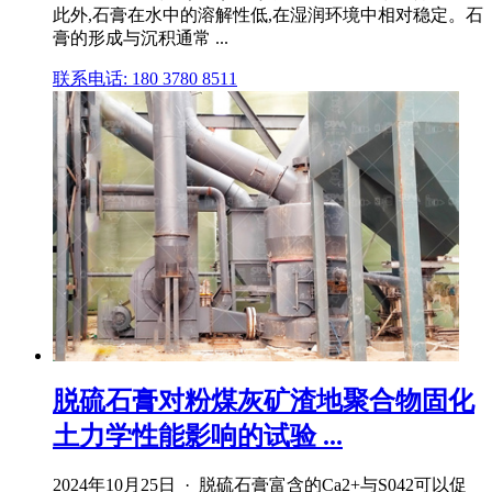
此外,石膏在水中的溶解性低,在湿润环境中相对稳定。石
膏的形成与沉积通常 ...
联系电话: 180 3780 8511
脱硫石膏对粉煤灰矿渣地聚合物固化
土力学性能影响的试验 ...
2024年10月25日 · 脱硫石膏富含的Ca2+与S042可以促