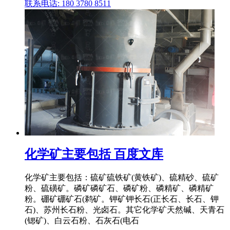
联系电话: 180 3780 8511
化学矿主要包括 百度文库
化学矿主要包括：硫矿硫铁矿(黄铁矿)、硫精砂、硫矿
粉、硫磺矿。磷矿磷矿石、磷矿粉、磷精矿、磷精矿
粉。硼矿硼矿石(鹈矿。钾矿钾长石(正长石、长石、钾
石)、苏州长石粉、光卤石。其它化学矿天然碱、天青石
(锶矿)、白云石粉、石灰石(电石