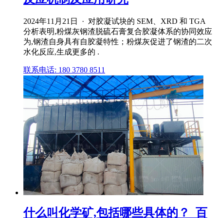
2024年11月21日 · 对胶凝试块的 SEM、XRD 和 TGA
分析表明,粉煤灰钢渣脱硫石膏复合胶凝体系的协同效应
为,钢渣自身具有自胶凝特性；粉煤灰促进了钢渣的二次
水化反应,生成更多的 .
联系电话: 180 3780 8511
什么叫化学矿,包括哪些具体的？_百