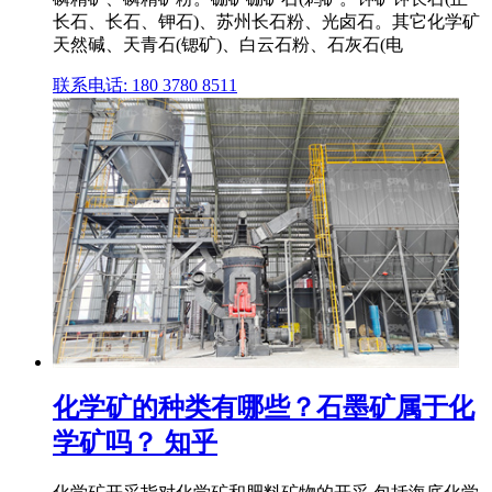
长石、长石、钾石)、苏州长石粉、光卤石。其它化学矿
天然碱、天青石(锶矿)、白云石粉、石灰石(电
联系电话: 180 3780 8511
化学矿的种类有哪些？石墨矿属于化
学矿吗？ 知乎