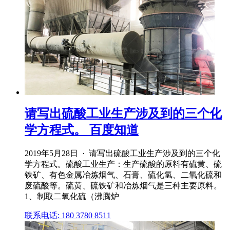
请写出硫酸工业生产涉及到的三个化
学方程式。 百度知道
2019年5月28日 · 请写出硫酸工业生产涉及到的三个化
学方程式。硫酸工业生产：生产硫酸的原料有硫黄、硫
铁矿、有色金属冶炼烟气、石膏、硫化氢、二氧化硫和
废硫酸等。硫黄、硫铁矿和冶炼烟气是三种主要原料。
1、制取二氧化硫（沸腾炉
联系电话: 180 3780 8511