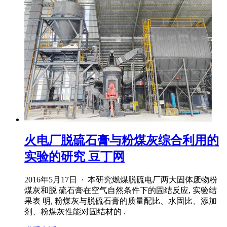
火电厂脱硫石膏与粉煤灰综合利用的
实验的研究 豆丁网
2016年5月17日 · 本研究燃煤脱硫电厂两大固体废物粉
煤灰和脱 硫石膏在空气自然条件下的固结反应, 实验结
果表 明, 粉煤灰与脱硫石膏的质量配比、水固比、添加
剂、粉煤灰性能对固结材的 .