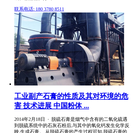
联系电话: 180 3780 8511
工业副产石膏的性质及其对环境的危
害 技术进展 中国粉体 ...
2014年2月18日 · 脱硫石膏是烟气中含有的二氧化硫遇
到脱硫系统中的石灰石粉后,与其中的氧化钙发生化学反
映,生成石膏。 从脱硫石膏的产生过程可知,脱硫石膏的