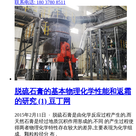
联系电话: 180 3780 8511
脱硫石膏的基本物理化学性能和返霜
的研究 (1) 豆丁网
2015年2月11日 · 脱硫石膏是由化学反应过程产生的,而
天然石膏是经过地质沉积作用形成的,不同 的产生过程使
得两者物理化学特性存在较大的差异,主要表现为化学组
成、颗粒粒径分 布 .