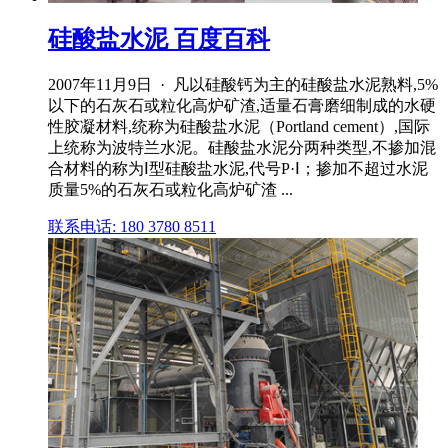
硅酸盐水泥 百度百科
2007年11月9日 · 凡以硅酸钙为主的硅酸盐水泥熟料,5%
以下的石灰石或粒化高炉矿渣,适量石膏磨细制成的水硬
性胶凝材料,统称为硅酸盐水泥（Portland cement）,国际
上统称为波特兰水泥。硅酸盐水泥分两种类型,不掺加混
合材料的称为Ⅰ型硅酸盐水泥,代号P·Ⅰ；掺加不超过水泥
质量5%的石灰石或粒化高炉矿渣 ...
联系电话: 180 3780 8511