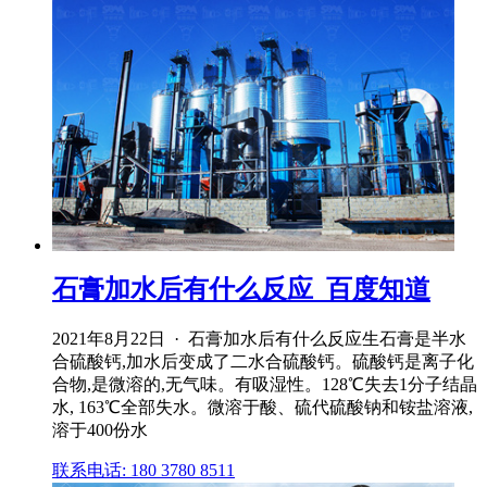
石膏加水后有什么反应_百度知道
2021年8月22日 · 石膏加水后有什么反应生石膏是半水
合硫酸钙,加水后变成了二水合硫酸钙。硫酸钙是离子化
合物,是微溶的,无气味。有吸湿性。128℃失去1分子结晶
水, 163℃全部失水。微溶于酸、硫代硫酸钠和铵盐溶液,
溶于400份水
联系电话: 180 3780 8511