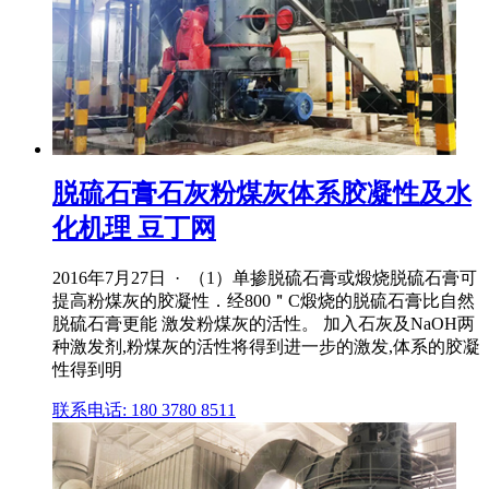
脱硫石膏石灰粉煤灰体系胶凝性及水
化机理 豆丁网
2016年7月27日 · （1）单掺脱硫石膏或煅烧脱硫石膏可
提高粉煤灰的胶凝性．经800＂C煅烧的脱硫石膏比自然
脱硫石膏更能 激发粉煤灰的活性。 加入石灰及NaOH两
种激发剂,粉煤灰的活性将得到进一步的激发,体系的胶凝
性得到明
联系电话: 180 3780 8511