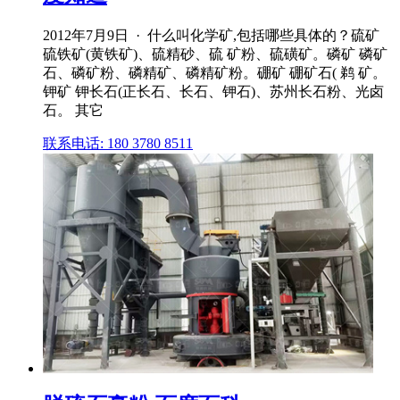
2012年7月9日 · 什么叫化学矿,包括哪些具体的？硫矿
硫铁矿(黄铁矿)、硫精砂、硫 矿粉、硫磺矿。磷矿 磷矿
石、磷矿粉、磷精矿、磷精矿粉。硼矿 硼矿石( 鹈 矿。
钾矿 钾长石(正长石、长石、钾石)、苏州长石粉、光卤
石。 其它
联系电话: 180 3780 8511