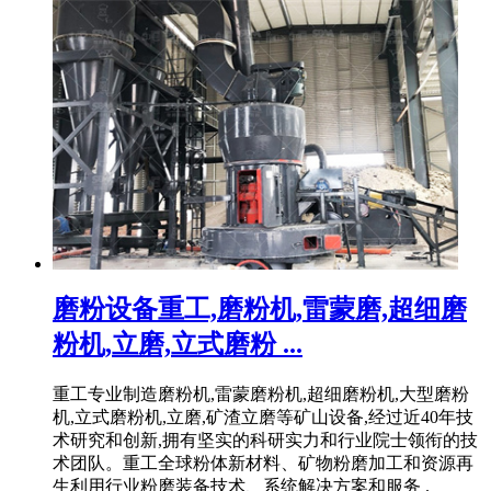
磨粉设备重工,磨粉机,雷蒙磨,超细磨
粉机,立磨,立式磨粉 ...
重工专业制造磨粉机,雷蒙磨粉机,超细磨粉机,大型磨粉
机,立式磨粉机,立磨,矿渣立磨等矿山设备,经过近40年技
术研究和创新,拥有坚实的科研实力和行业院士领衔的技
术团队。重工全球粉体新材料、矿物粉磨加工和资源再
生利用行业粉磨装备技术、系统解决方案和服务 .