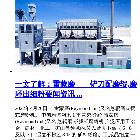
一文了解：雷蒙磨——铲刀配磨辊,磨
环出细粉要闻资讯 ...
2022年4月20日 · 雷蒙磨(Raymond mill)又名悬辊磨或摆
式磨粉机。 中国粉体网讯 1 雷蒙磨 介绍 雷蒙磨
(Raymond mill)又名 悬辊磨 或摆式磨粉机,广泛应用于冶
金、建材、化工、矿山等领域内,莫氏硬度不高（ 6 ~8
及以下）,湿度不超过 8 % 的 矿料粉磨加工,成品细度 一