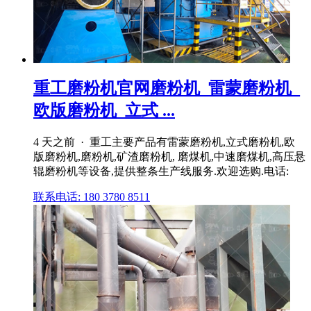
重工磨粉机官网磨粉机_雷蒙磨粉机_
欧版磨粉机_立式 ...
4 天之前 · 重工主要产品有雷蒙磨粉机,立式磨粉机,欧
版磨粉机,磨粉机,矿渣磨粉机, 磨煤机,中速磨煤机,高压悬
辊磨粉机等设备,提供整条生产线服务.欢迎选购.电话:
联系电话: 180 3780 8511