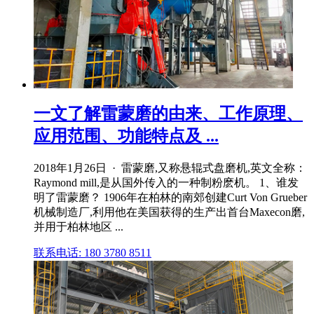
一文了解雷蒙磨的由来、工作原理、
应用范围、功能特点及 ...
2018年1月26日 · 雷蒙磨,又称悬辊式盘磨机,英文全称：
Raymond mill,是从国外传入的一种制粉麽机。 1、谁发
明了雷蒙磨？ 1906年在柏林的南郊创建Curt Von Grueber
机械制造厂,利用他在美国获得的生产出首台Maxecon磨,
并用于柏林地区 ...
联系电话: 180 3780 8511