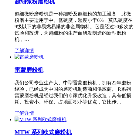
超细微粉磨粉机
超细微粉磨粉机是一种细粉及超细粉的加工设备，此微
粉磨主要适用于中、低硬度，湿度小于6%，莫氏硬度在
9级以下的非易燃易爆的非金属物料。它是经过20多次的
试验和改进，为超细粉的生产而研发制造的新型磨粉
机，…
了解详情
雷蒙磨粉机
我们公司专业生产大、中型雷蒙磨粉机，拥有22年磨粉
经验，已经成为中国的磨粉机制造商和供应商。 R系列
雷蒙磨粉机是经过我们的专家优化升级改造，具有低损
耗、投资小、环保、占地面积小等优点，它比传…
了解详情
MTW 系列欧式磨粉机