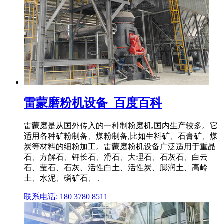
雷蒙磨粉机设备_百度百科
雷蒙磨是从国外传入的一种制粉磨机,国内生产较多。它
适用各种矿粉制备、煤粉制备,比如生料矿、石膏矿、煤
炭等材料的细粉加工。雷蒙磨粉机设备广泛适用于重晶
石、方解石、钾长石、滑石、大理石、石灰石、白云
石、莹石、石灰、活性白土、活性炭、膨润土、高岭
土、水泥、磷矿石、 .
联系电话: 180 3780 8511