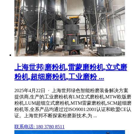
上海世邦|磨粉机,雷蒙磨粉机,立式磨
粉机,超细磨粉机,工业磨粉 ...
2025年4月22日 · 上海世邦绿色智能粉磨装备解决方案
提供商,生产的工业磨粉机有LM立式磨粉机,MTW欧版磨
粉机,LUM超细立式磨粉机,MTM雷蒙磨粉机,SCM超细磨
粉机等,全系产品均通过过ISO9001:2001认证和欧盟CE认
证。上海世邦不断探索粉磨新技术,为 ...
联系电话: 180 3780 8511