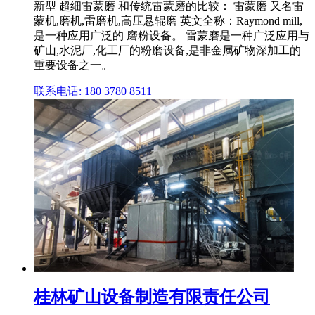
新型 超细雷蒙磨 和传统雷蒙磨的比较： 雷蒙磨 又名雷
蒙机,磨机,雷磨机,高压悬辊磨 英文全称：Raymond mill,
是一种应用广泛的 磨粉设备。 雷蒙磨是一种广泛应用与
矿山,水泥厂,化工厂的粉磨设备,是非金属矿物深加工的
重要设备之一。
联系电话: 180 3780 8511
桂林矿山设备制造有限责任公司