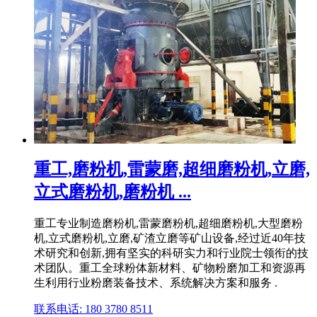
重工,磨粉机,雷蒙磨,超细磨粉机,立磨,
立式磨粉机,磨粉机 ...
重工专业制造磨粉机,雷蒙磨粉机,超细磨粉机,大型磨粉
机,立式磨粉机,立磨,矿渣立磨等矿山设备,经过近40年技
术研究和创新,拥有坚实的科研实力和行业院士领衔的技
术团队。重工全球粉体新材料、矿物粉磨加工和资源再
生利用行业粉磨装备技术、系统解决方案和服务 .
联系电话: 180 3780 8511