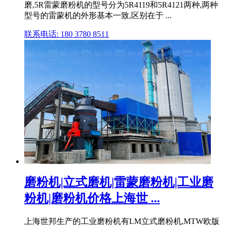
磨,5R雷蒙磨粉机的型号分为5R4119和5R4121两种,两种
型号的雷蒙机的外形基本一致,区别在于 ...
联系电话: 180 3780 8511
磨粉机|立式磨机|雷蒙磨粉机|工业磨
粉机|磨粉机价格上海世 ...
上海世邦生产的工业磨粉机有LM立式磨粉机,MTW欧版