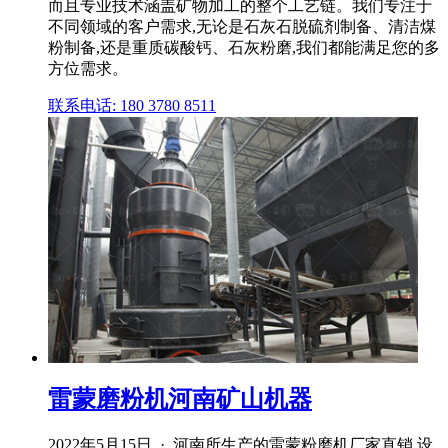
而且专业技术涵盖矿物加工的整个工艺链。我们专注于
不同领域的客户需求,无论是石灰石脱硫剂制备、清洁煤
粉制备,还是重质碳酸钙、石灰粉磨,我们都能满足您的多
方位需求。
联系电话: 180 3780 8511
雷蒙磨粉机河南矿山机器
2022年5月15日 · 河南所生产的雷蒙粉磨机厂家直销,设