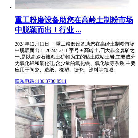
重工粉磨设备助您在高岭土制粉市场
中脱颖而出！行业 ...
2024年12月11日 · 重工粉磨设备助您在高岭土制粉市场
中脱颖而出！ 2024/12/11 字号 + 高岭土,四大非金属矿之
一,是以高岭石族粘土矿物为主的粘土或粘土岩,主要成分
为氧化铝和氧化硅,含少量的氧化铁、氧化钛等杂质,主要
应用于陶瓷、造纸、橡塑、搪瓷、涂料等领域。
联系电话: 180 3780 8511