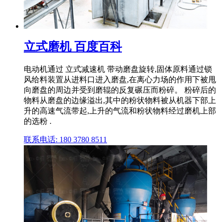
立式磨机 百度百科
电动机通过 立式减速机 带动磨盘旋转,固体原料通过锁
风给料装置从进料口进入磨盘,在离心力场的作用下被甩
向磨盘的周边并受到磨辊的反复碾压而粉碎。 粉碎后的
物料从磨盘的边缘溢出,其中的粉状物料被从机器下部上
升的高速气流带起,上升的气流和粉状物料经过磨机上部
的选粉 .
联系电话: 180 3780 8511