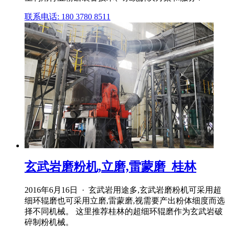
联系电话: 180 3780 8511
玄武岩磨粉机,立磨,雷蒙磨_桂林
2016年6月16日 · 玄武岩用途多,玄武岩磨粉机可采用超
细环辊磨也可采用立磨,雷蒙磨,视需要产出粉体细度而选
择不同机械。 这里推荐桂林的超细环辊磨作为玄武岩破
碎制粉机械。