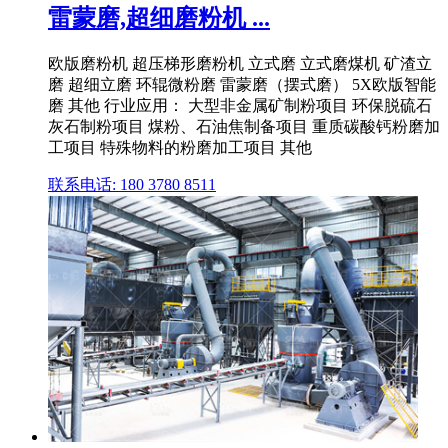
雷蒙磨,超细磨粉机 ...
欧版磨粉机 超压梯形磨粉机 立式磨 立式磨煤机 矿渣立
磨 超细立磨 环辊微粉磨 雷蒙磨（摆式磨） 5X欧版智能
磨 其他 行业应用： 大型非金属矿制粉项目 环保脱硫石
灰石制粉项目 煤粉、石油焦制备项目 重质碳酸钙粉磨加
工项目 特殊物料的粉磨加工项目 其他
联系电话: 180 3780 8511