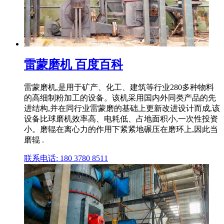
雷蒙磨机 百度百科
雷蒙磨机,是用于矿产、化工、建筑等行业280多种物料
的高细制粉加工的设备。该机采用国内外同类产品的先
进结构,并在同行业雷蒙磨的基础上更新改进设计而成,该
设备比球磨机效率高、电耗低、占地面积小,一次性投资
小。磨辊在离心力的作用下紧紧地碾压在磨环上,因此当
磨辊 .
联系电话: 180 3780 8511