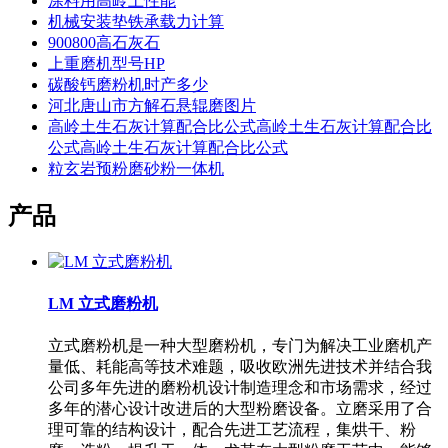
涂料用高岭土性能
机械安装垫铁承载力计算
900800高石灰石
上重磨机型号HP
碳酸钙磨粉机时产多少
河北唐山市方解石悬辊磨图片
高岭土生石灰计算配合比公式高岭土生石灰计算配合比
公式高岭土生石灰计算配合比公式
粒玄岩预粉磨砂粉一体机
产品
LM 立式磨粉机
立式磨粉机是一种大型磨粉机，专门为解决工业磨机产
量低、耗能高等技术难题，吸收欧洲先进技术并结合我
公司多年先进的磨粉机设计制造理念和市场需求，经过
多年的潜心设计改进后的大型粉磨设备。立磨采用了合
理可靠的结构设计，配合先进工艺流程，集烘干、粉