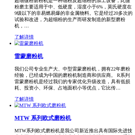
超细微粉磨粉机是一种细粉及超细粉的加工设备，此微
粉磨主要适用于中、低硬度，湿度小于6%，莫氏硬度在
9级以下的非易燃易爆的非金属物料。它是经过20多次的
试验和改进，为超细粉的生产而研发制造的新型磨粉
机，…
了解详情
雷蒙磨粉机
我们公司专业生产大、中型雷蒙磨粉机，拥有22年磨粉
经验，已经成为中国的磨粉机制造商和供应商。 R系列
雷蒙磨粉机是经过我们的专家优化升级改造，具有低损
耗、投资小、环保、占地面积小等优点，它比传…
了解详情
MTW 系列欧式磨粉机
MTW系列欧式磨粉机是我公司新近推出具有国际先进技