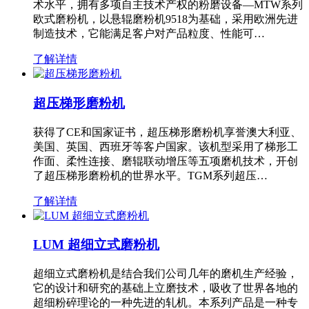
术水平，拥有多项自主技术产权的粉磨设备—MTW系列
欧式磨粉机，以悬辊磨粉机9518为基础，采用欧洲先进
制造技术，它能满足客户对产品粒度、性能可…
了解详情
超压梯形磨粉机
获得了CE和国家证书，超压梯形磨粉机享誉澳大利亚、
美国、英国、西班牙等客户国家。该机型采用了梯形工
作面、柔性连接、磨辊联动增压等五项磨机技术，开创
了超压梯形磨粉机的世界水平。TGM系列超压…
了解详情
LUM 超细立式磨粉机
超细立式磨粉机是结合我们公司几年的磨机生产经验，
它的设计和研究的基础上立磨技术，吸收了世界各地的
超细粉碎理论的一种先进的轧机。本系列产品是一种专