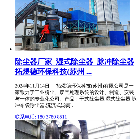
除尘器厂家_湿式除尘器_脉冲除尘器
拓煜德环保科技(苏州 ...
2024年11月14日 · 拓煜德环保科技(苏州)有限公司是一
家致力于工业粉尘、废气处理系统的设计、制造、安装
与一体的专业化公司。产品：干式除尘器,湿式除尘器,脉
冲布袋除尘器,沉流式滤筒 .
联系电话: 180 3780 8511