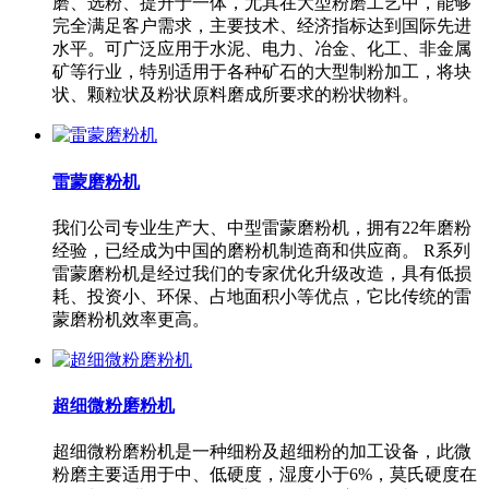
磨、选粉、提升于一体，尤其在大型粉磨工艺中，能够
完全满足客户需求，主要技术、经济指标达到国际先进
水平。可广泛应用于水泥、电力、冶金、化工、非金属
矿等行业，特别适用于各种矿石的大型制粉加工，将块
状、颗粒状及粉状原料磨成所要求的粉状物料。
雷蒙磨粉机
我们公司专业生产大、中型雷蒙磨粉机，拥有22年磨粉
经验，已经成为中国的磨粉机制造商和供应商。 R系列
雷蒙磨粉机是经过我们的专家优化升级改造，具有低损
耗、投资小、环保、占地面积小等优点，它比传统的雷
蒙磨粉机效率更高。
超细微粉磨粉机
超细微粉磨粉机是一种细粉及超细粉的加工设备，此微
粉磨主要适用于中、低硬度，湿度小于6%，莫氏硬度在