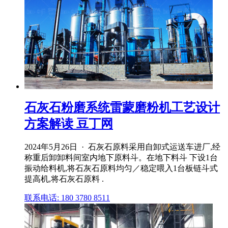
石灰石粉磨系统雷蒙磨粉机工艺设计
方案解读 豆丁网
2024年5月26日 · 石灰石原料采用自卸式运送车进厂,经
称重后卸卸料间室内地下原料斗。在地下料斗 下设1台
振动给料机,将石灰石原料均匀／稳定喂入1台板链斗式
提高机,将石灰石原料 .
联系电话: 180 3780 8511