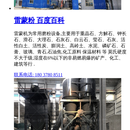
雷蒙粉 百度百科
雷蒙机为常用磨粉设备,主要用于重晶石、方解石、钾长
石、滑石、大理石、石灰石、白云石、莹石、石灰、活
性白土、活性炭、膨润土、高岭土、水泥、磷矿石、石
膏、玻璃、青石,石油焦,化工原料 保温材料 等 莫氏硬度
不大于级,湿度在6%以下的非易燃易爆的矿产、化工、
建筑等行 .
联系电话: 180 3780 8511