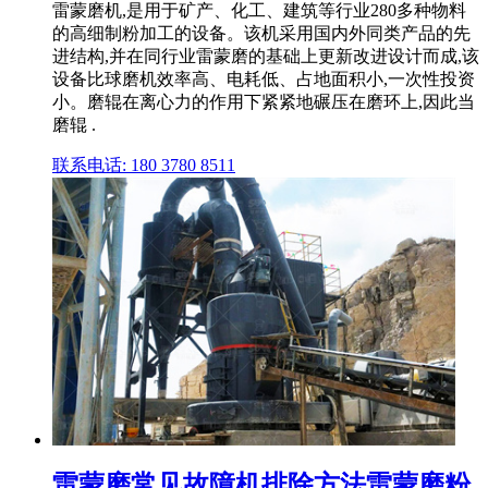
雷蒙磨机,是用于矿产、化工、建筑等行业280多种物料
的高细制粉加工的设备。该机采用国内外同类产品的先
进结构,并在同行业雷蒙磨的基础上更新改进设计而成,该
设备比球磨机效率高、电耗低、占地面积小,一次性投资
小。磨辊在离心力的作用下紧紧地碾压在磨环上,因此当
磨辊 .
联系电话: 180 3780 8511
雷蒙磨常见故障机排除方法雷蒙磨粉