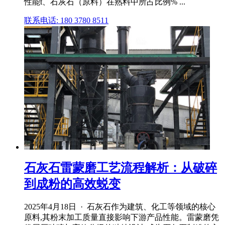
性能t、石灰石（原料）在熟料中所占比例% ...
联系电话: 180 3780 8511
石灰石雷蒙磨工艺流程解析：从破碎
到成粉的高效蜕变
2025年4月18日 · 石灰石作为建筑、化工等领域的核心
原料,其粉末加工质量直接影响下游产品性能。雷蒙磨凭