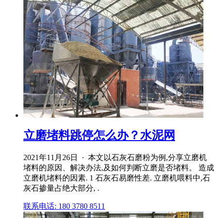
立磨堵料跳停怎么办？水泥网
2021年11月26日 · 本文以石灰石磨粉为例,分享立磨机
堵料的原因、解决办法,及如何判断立磨是否堵料。 造成
立磨机堵料的因素. 1 石灰石易磨性差. 立磨机喂料中,石
灰石掺量占绝大部分, .
联系电话: 180 3780 8511