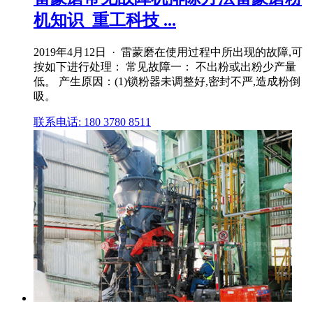
机知识_重工科技 ...
2019年4月12日 · 雷蒙磨在使用过程中所出现的故障,可
按如下进行处理： 常见故障一： 不出粉或出粉少产量
低。 产生原因：(1)锁粉器未调整好,密封不严,造成粉倒
吸。
联系电话: 180 3780 8511