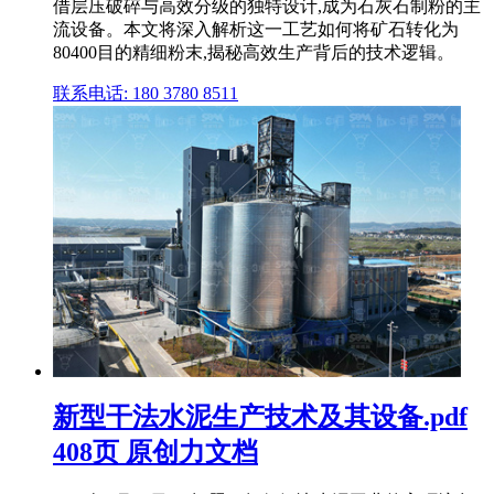
借层压破碎与高效分级的独特设计,成为石灰石制粉的主
流设备。本文将深入解析这一工艺如何将矿石转化为
80400目的精细粉末,揭秘高效生产背后的技术逻辑。
联系电话: 180 3780 8511
新型干法水泥生产技术及其设备.pdf
408页 原创力文档