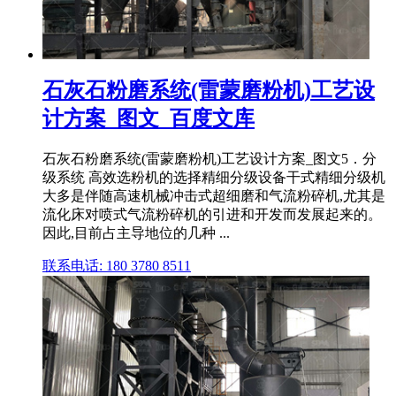
石灰石粉磨系统(雷蒙磨粉机)工艺设
计方案_图文_百度文库
石灰石粉磨系统(雷蒙磨粉机)工艺设计方案_图文5．分
级系统 高效选粉机的选择精细分级设备干式精细分级机
大多是伴随高速机械冲击式超细磨和气流粉碎机,尤其是
流化床对喷式气流粉碎机的引进和开发而发展起来的。
因此,目前占主导地位的几种 ...
联系电话: 180 3780 8511