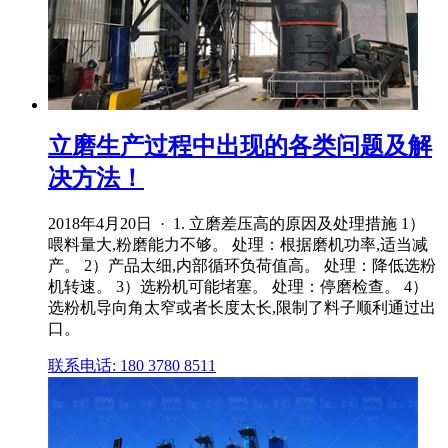
立磨生产过程中出现的各类问题及解
决方法！
2018年4月20日 · 1. 立磨差压高的原因及处理措施 1）
喂料量大,粉磨能力不够。 处理：根据磨机功率,适当减
产。 2）产品太细,内部循环负荷值高。 处理：降低选粉
机转速。 3）选粉机可能堵塞。 处理：停磨检查。 4）
选粉机导向角太窄或者长度太长,限制了料子顺利通过出
口。
联系电话: 180 3780 8511