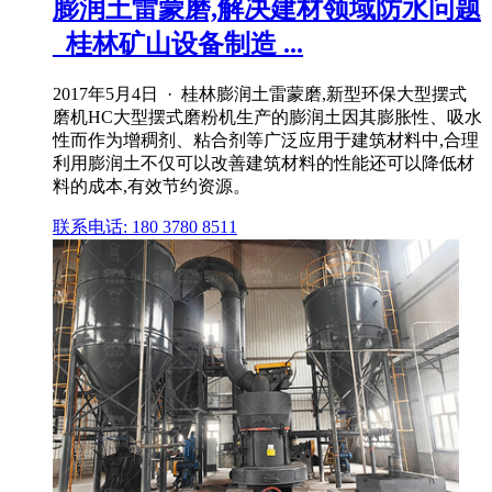
膨润土雷蒙磨,解决建材领域防水问题
_桂林矿山设备制造 ...
2017年5月4日 · 桂林膨润土雷蒙磨,新型环保大型摆式
磨机HC大型摆式磨粉机生产的膨润土因其膨胀性、吸水
性而作为增稠剂、粘合剂等广泛应用于建筑材料中,合理
利用膨润土不仅可以改善建筑材料的性能还可以降低材
料的成本,有效节约资源。
联系电话: 180 3780 8511