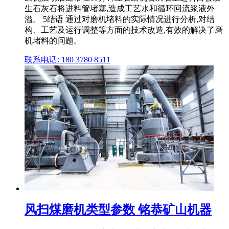
生石灰石将进料管堵塞,造成工艺水和循环回流浆液外
溢。 5结语 通过对磨机堵料的实际情况进行分析,对结
构、工艺及运行调整等方面的技术改造,有效的解决了磨
机堵料的问题。
联系电话: 180 3780 8511
风扫煤磨机类型参数 铭恭矿山机器