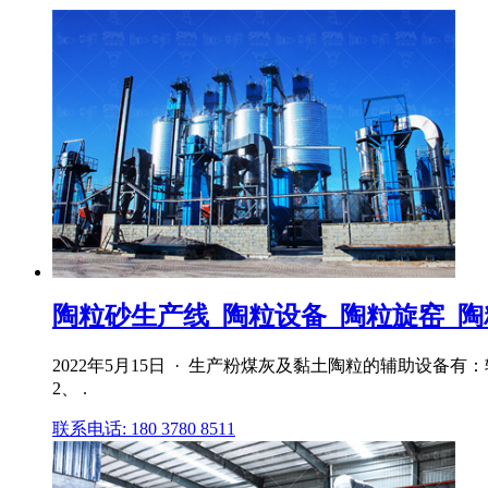
陶粒砂生产线_陶粒设备_陶粒旋窑_陶粒砂
2022年5月15日 · 生产粉煤灰及黏土陶粒的辅助设
2、 .
联系电话: 180 3780 8511