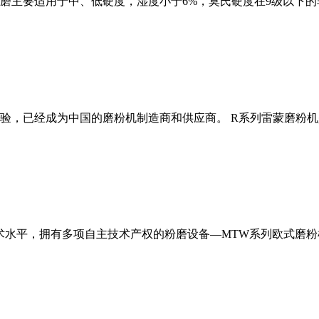
磨主要适用于中、低硬度，湿度小于6%，莫氏硬度在9级以下的
经验，已经成为中国的磨粉机制造商和供应商。 R系列雷蒙磨粉
术水平，拥有多项自主技术产权的粉磨设备—MTW系列欧式磨粉机