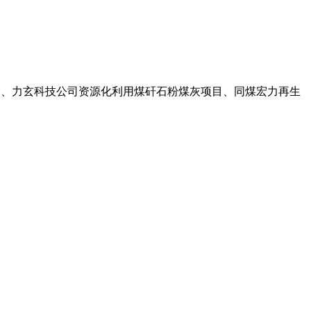
体项目、力玄科技公司资源化利用煤矸石粉煤灰项目、同煤宏力再生