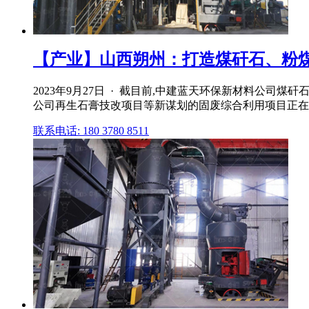
【产业】山西朔州：打造煤矸石、粉煤灰
2023年9月27日 · 截目前,中建蓝天环保新材料
公司再生石膏技改项目等新谋划的固废综合利用项目正在
联系电话: 180 3780 8511