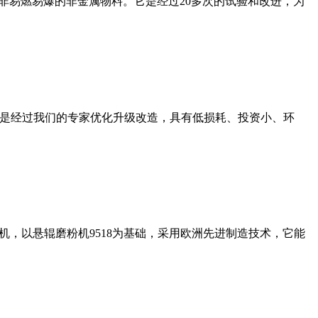
非易燃易爆的非金属物料。它是经过20多次的试验和改进，为
机是经过我们的专家优化升级改造，具有低损耗、投资小、环
，以悬辊磨粉机9518为基础，采用欧洲先进制造技术，它能