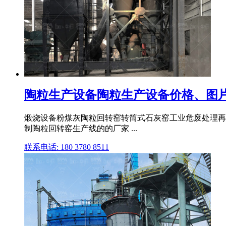
陶粒生产设备陶粒生产设备价格、图片
煅烧设备粉煤灰陶粒回转窑转筒式石灰窑工业危废处理再利用生
制陶粒回转窑生产线的的厂家 ...
联系电话: 180 3780 8511