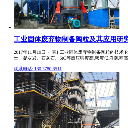
工业固体废弃物制备陶粒及其应用研究进展 Uni
2017年11月10日 · 表1 工业固体废弃物制备陶粒的技术 Prepa
土、凝灰岩、石灰石、SiC等筒压强度高,密度低,孔隙率高工
联系电话: 180 3780 8511