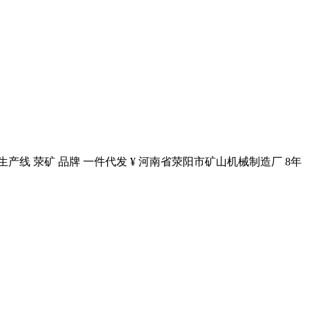
线 荥矿 品牌 一件代发 ¥ 河南省荥阳市矿山机械制造厂 8年