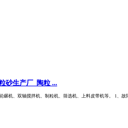
生产厂_陶粒 ...
备有：轮碾机、双轴搅拌机、制粒机、筛选机、上料皮带机等。 1、