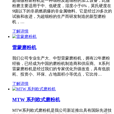
超细微粉磨粉机是一种细粉及超细粉的加工设备，此微
粉磨主要适用于中、低硬度，湿度小于6%，莫氏硬度在
9级以下的非易燃易爆的非金属物料。它是经过20多次的
试验和改进，为超细粉的生产而研发制造的新型磨粉
机，…
了解详情
雷蒙磨粉机
我们公司专业生产大、中型雷蒙磨粉机，拥有22年磨粉
经验，已经成为中国的磨粉机制造商和供应商。 R系列
雷蒙磨粉机是经过我们的专家优化升级改造，具有低损
耗、投资小、环保、占地面积小等优点，它比传…
了解详情
MTW 系列欧式磨粉机
MTW系列欧式磨粉机是我公司新近推出具有国际先进技