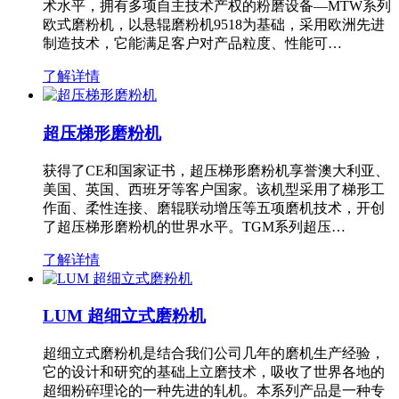
术水平，拥有多项自主技术产权的粉磨设备—MTW系列
欧式磨粉机，以悬辊磨粉机9518为基础，采用欧洲先进
制造技术，它能满足客户对产品粒度、性能可…
了解详情
超压梯形磨粉机
获得了CE和国家证书，超压梯形磨粉机享誉澳大利亚、
美国、英国、西班牙等客户国家。该机型采用了梯形工
作面、柔性连接、磨辊联动增压等五项磨机技术，开创
了超压梯形磨粉机的世界水平。TGM系列超压…
了解详情
LUM 超细立式磨粉机
超细立式磨粉机是结合我们公司几年的磨机生产经验，
它的设计和研究的基础上立磨技术，吸收了世界各地的
超细粉碎理论的一种先进的轧机。本系列产品是一种专