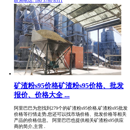
联系电话: 180 3780 8511
矿渣粉s95价格矿渣粉s95价格、批发
报价、价格大全 ...
阿里巴巴为您找到279个的矿渣粉s95价格,矿渣粉s95批发
价格等行情走势,您还可以找市场价格、批发价格等相关
产品的价格信息。 阿里巴巴也提供相关矿渣粉s95供应
商的简介,主营 .