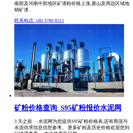
南部及河南中部地区矿渣粉价格上涨,唐山及周边区域地
销矿渣 .
联系电话: 180 3780 8511
矿粉价格查询_S95矿粉报价水泥网
3 天之前 · 水泥网为您提供S95矿粉价格表,还有商混与
水泥供求信息供您参考。 更多矿粉及历史价格欢迎您到