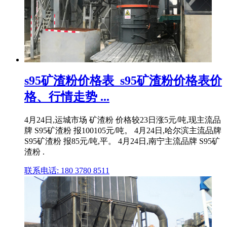
s95矿渣粉价格表_s95矿渣粉价格表价
格、行情走势 ...
4月24日,运城市场 矿渣粉 价格较23日涨5元/吨,现主流品
牌 S95矿渣粉 报100105元/吨。 4月24日,哈尔滨主流品牌
S95矿渣粉 报85元/吨,平。 4月24日,南宁主流品牌 S95矿
渣粉 .
联系电话: 180 3780 8511