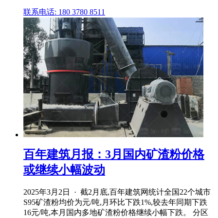
联系电话: 180 3780 8511
百年建筑月报：3月国内矿渣粉价格
或继续小幅波动
2025年3月2日 · 截2月底,百年建筑网统计全国22个城市
S95矿渣粉均价为元/吨,月环比下跌1%,较去年同期下跌
16元/吨,本月国内多地矿渣粉价格继续小幅下跌。 分区