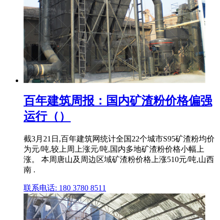
百年建筑周报：国内矿渣粉价格偏强
运行（）
截3月21日,百年建筑网统计全国22个城市S95矿渣粉均价
为元/吨,较上周上涨元/吨,国内多地矿渣粉价格小幅上
涨。 本周唐山及周边区域矿渣粉价格上涨510元/吨,山西
南 .
联系电话: 180 3780 8511