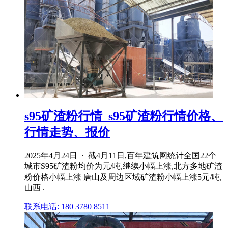
s95矿渣粉行情_s95矿渣粉行情价格、
行情走势、报价
2025年4月24日 · 截4月11日,百年建筑网统计全国22个
城市S95矿渣粉均价为元/吨,继续小幅上涨,北方多地矿渣
粉价格小幅上涨 唐山及周边区域矿渣粉小幅上涨5元/吨,
山西 .
联系电话: 180 3780 8511