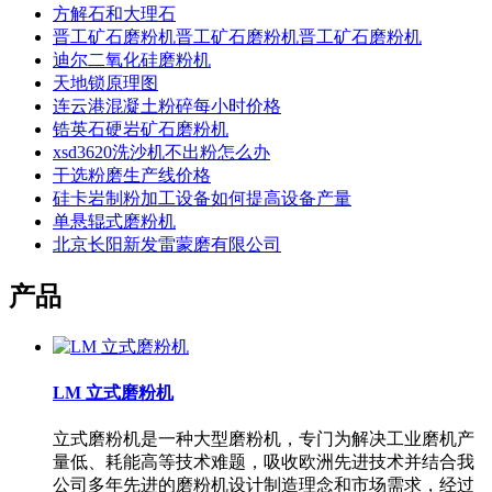
方解石和大理石
晋工矿石磨粉机晋工矿石磨粉机晋工矿石磨粉机
迪尔二氧化硅磨粉机
天地锁原理图
连云港混凝土粉碎每小时价格
锆英石硬岩矿石磨粉机
xsd3620洗沙机不出粉怎么办
干选粉磨生产线价格
硅卡岩制粉加工设备如何提高设备产量
单悬辊式磨粉机
北京长阳新发雷蒙磨有限公司
产品
LM 立式磨粉机
立式磨粉机是一种大型磨粉机，专门为解决工业磨机产
量低、耗能高等技术难题，吸收欧洲先进技术并结合我
公司多年先进的磨粉机设计制造理念和市场需求，经过