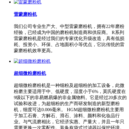
雷蒙磨粉机
我们公司专业生产大、中型雷蒙磨粉机，拥有22年磨粉
经验，已经成为中国的磨粉机制造商和供应商。 R系列
雷蒙磨粉机是经过我们的专家优化升级改造，具有低损
耗、投资小、环保、占地面积小等优点，它比传统的雷
蒙磨粉机效率更高。
超细微粉磨粉机
超细微粉磨粉机是一种细粉及超细粉的加工设备，此微
粉磨主要适用于中、低硬度，湿度小于6%，莫氏硬度在
9级以下的非易燃易爆的非金属物料。它是经过20多次的
试验和改进，为超细粉的生产而研发制造的新型磨粉
机，细度可达0.006毫米。 HGM超细微粉磨粉机主要用
于加工石膏、方解石、滑石、涂料、颜料和化妆品行
业。与气流磨相比，它经济实惠、产量大，并且一年只
需要更换一次零配件。装备有袋式过滤器以保护环境。