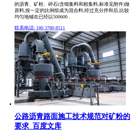
的沥青、矿粉、碎石(含细集料和粗集料,标准见附件)做
原料,按一定的比例组成为混合料,经过充分拌和后,比较
均匀地铺在已经以500600 .
联系电话: 180 3780 8511
公路沥青路面施工技术规范对矿粉的
要求_百度文库