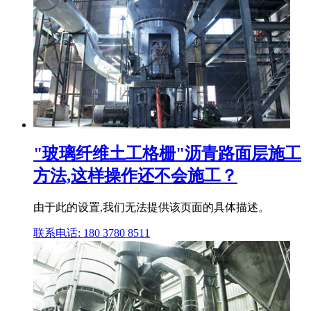
"玻璃纤维土工格栅"沥青路面层施工
方法,这样操作还不会施工？
由于此的设置,我们无法提供该页面的具体描述。
联系电话: 180 3780 8511