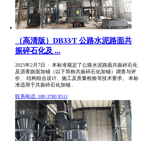
（高清版）DB33∕T 公路水泥路面共
振碎石化及 ...
2025年2月7日 · 本标准规定了公路水泥路面共振碎石化
及沥青路面加铺（以下简称共振碎石化加铺）调查与评
价、 结构组合设计、施工及质量检验等技术要求。 本标
准适用于共振碎石化加铺 .
联系电话: 180 3780 8511