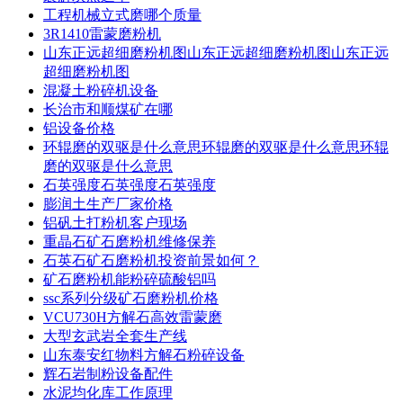
工程机械立式磨哪个质量
3R1410雷蒙磨粉机
山东正远超细磨粉机图山东正远超细磨粉机图山东正远
超细磨粉机图
混凝土粉碎机设备
长治市和顺煤矿在哪
铝设备价格
环辊磨的双驱是什么意思环辊磨的双驱是什么意思环辊
磨的双驱是什么意思
石英强度石英强度石英强度
膨润土生产厂家价格
铝矾土打粉机客户现场
重晶石矿石磨粉机维修保养
石英石矿石磨粉机投资前景如何？
矿石磨粉机能粉碎硫酸铝吗
ssc系列分级矿石磨粉机价格
VCU730H方解石高效雷蒙磨
大型玄武岩全套生产线
山东泰安红物料方解石粉碎设备
辉石岩制粉设备配件
水泥均化库工作原理