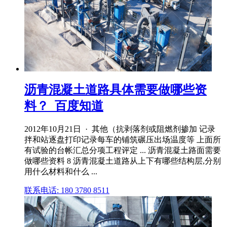
沥青混凝土道路具体需要做哪些资
料？_百度知道
2012年10月21日 · 其他（抗剥落剂或阻燃剂掺加 记录
拌和站逐盘打印记录每车的铺筑碾压出场温度等 上面所
有试验的台帐汇总分项工程评定 ... 沥青混凝土路面需要
做哪些资料 8 沥青混凝土道路从上下有哪些结构层,分别
用什么材料和什么 ...
联系电话: 180 3780 8511