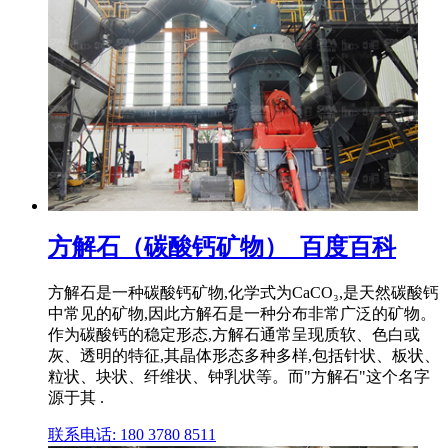
方解石（碳酸钙矿物）_百度百科
方解石是一种碳酸钙矿物,化学式为CaCO₃,是天然碳酸钙
中常见的矿物,因此方解石是一种分布非常广泛的矿物。
作为碳酸钙的稳定形态,方解石通常呈现质软、色白或
灰、透明的特征,其晶体形态多种多样,包括针状、板状、
粒状、块状、纤维状、钟乳状等。而"方解石"这个名字
源于其 .
联系电话: 180 3780 8511