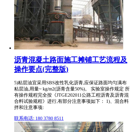
沥青混凝土路面施工摊铺工艺流程及
操作要点(完整版)
5)粘层油宜采用SBS改性乳化沥青,应保证路面均匀满布
粘层油,用量~ kg/m2(沥青含量50%)。 实验室操作规定 所
有操作规程完全按《JTGE202011公路工程沥青及沥青混
合料试验规程》进行,有部分注意事项如下： 1)、混合料
拌和注意事项:
联系电话: 180 3780 8511