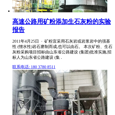
高速公路用矿粉添加生石灰粉的实验
报告
2011年4月25日 · 矿粉宜采用石灰岩或岩浆岩中的强基
性 (憎水性)岩石磨制而成,也可以由石。 本次矿粉、生石
灰粉采购项目招标由山东省公路建设 (集团)批准实施,招
标人为山东省公路建设 (集 .
联系电话: 180 3780 8511