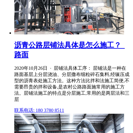
沥青公路层铺法具体是怎么施工？_
路面
2020年10月26日 · 层铺法具体工序： 层铺法是一种在
路面基层上分层浇油、分层撒布细粒碎石集料,经辗压成
型的沥青表处施工方法。这种方法比拌和法施工简便,不
需要昂贵的拌和设备,是农村公路路面施常用的施工方
法。层铺法施工的特点是分层施工,常用的是两层法和三
层
联系电话: 180 3780 8511