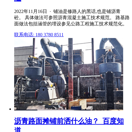
2022年11月16日 · 铺油是修路人的黑话,也是铺沥青
砼。 具体做法可参照沥青混凝土施工技术规范。 路基路
面做法包括涵管的埋设参见公路工程施工技术规范化。
联系电话: 180 3780 8511
沥青路面摊铺前洒什么油？_百度知
道