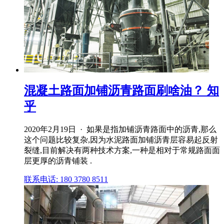
混凝土路面加铺沥青路面刷啥油？ 知
乎
2020年2月19日 · 如果是指加铺沥青路面中的沥青,那么
这个问题比较复杂,因为水泥路面加铺沥青层容易起反射
裂缝,目前解决有两种技术方案,一种是相对于常规路面面
层更厚的沥青铺装 .
联系电话: 180 3780 8511