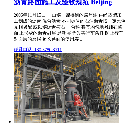
沥青路面施工及验收规范 Beijing
2006年11月15日 · 由煤干馏得到的煤焦油 再经蒸馏加
工制成的沥青 混合沥青 不同标号的石油沥青按一定比例
互相掺配 或以煤沥青与石 ... 合料 将其均匀地摊铺在路
面 上形成的沥青封层 磨耗层 为改善行车条件 防止行车
对面层的磨损 延长路面的使用寿 ...
联系电话: 180 3780 8511