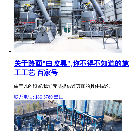
关于路面"白改黑",你不得不知道的施
工工艺 百家号
由于此的设置,我们无法提供该页面的具体描述。
联系电话: 180 3780 8511