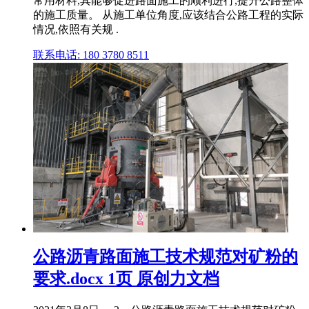
常用材料,其能够促进路面施工的顺利进行,提升公路整体
的施工质量。 从施工单位角度,应该结合公路工程的实际
情况,依照有关规 .
联系电话: 180 3780 8511
公路沥青路面施工技术规范对矿粉的
要求.docx 1页 原创力文档