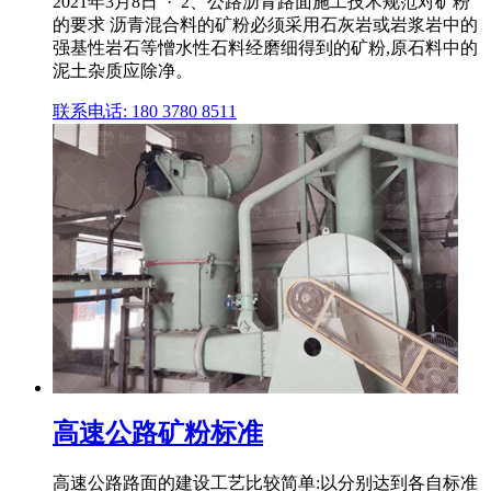
2021年3月8日 · 2、公路沥青路面施工技术规范对矿粉
的要求 沥青混合料的矿粉必须采用石灰岩或岩浆岩中的
强基性岩石等憎水性石料经磨细得到的矿粉,原石料中的
泥土杂质应除净。
联系电话: 180 3780 8511
高速公路矿粉标准
高速公路路面的建设工艺比较简单:以分别达到各自标准