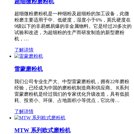
超细微粉磨粉机
超细微粉磨粉机是一种细粉及超细粉的加工设备，此微
粉磨主要适用于中、低硬度，湿度小于6%，莫氏硬度在
9级以下的非易燃易爆的非金属物料。它是经过20多次的
试验和改进，为超细粉的生产而研发制造的新型磨粉
机，…
了解详情
雷蒙磨粉机
我们公司专业生产大、中型雷蒙磨粉机，拥有22年磨粉
经验，已经成为中国的磨粉机制造商和供应商。 R系列
雷蒙磨粉机是经过我们的专家优化升级改造，具有低损
耗、投资小、环保、占地面积小等优点，它比传…
了解详情
MTW 系列欧式磨粉机