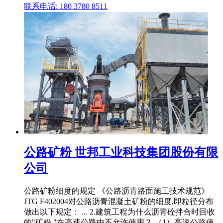
联系电话: 180 3780 8511
公路矿粉 世邦工业科技集团股份有限
公司
公路矿粉细度的规定 《公路沥青路面施工技术规范》
JTG F402004对公路沥青混凝土矿粉的细度,即粒径分布
做出以下规定： ... 2.建筑工程为什么沥青砼拌合时回收
的"矿粉 "在高速公路中不允许使用？ （1）高速公路使