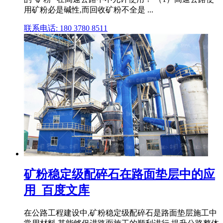
用矿粉必是碱性,而回收矿粉不全是 ...
联系电话: 180 3780 8511
矿粉稳定级配碎石在路面垫层中的应
用_百度文库
在公路工程建设中,矿粉稳定级配碎石是路面垫层施工中