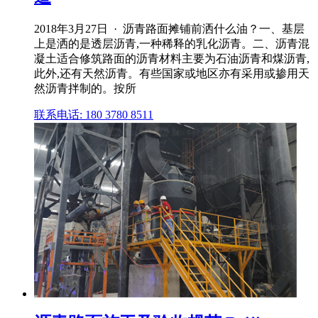
2018年3月27日 · 沥青路面摊铺前洒什么油？一、基层
上是洒的是透层沥青,一种稀释的乳化沥青。二、沥青混
凝土适合修筑路面的沥青材料主要为石油沥青和煤沥青,
此外,还有天然沥青。有些国家或地区亦有采用或掺用天
然沥青拌制的。按所
联系电话: 180 3780 8511