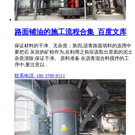
路面铺油的施工流程合集_百度文库
保证材料的干净、无杂质；第四,沥青路面填料的选用中
要把石 灰岩的矿粉作为,在利用之前应该取出里面的泥土
杂质清除,保证干净。 原料准备 在沥青混合料搅拌的工
序中,要注意以 .
联系电话: 180 3780 8511