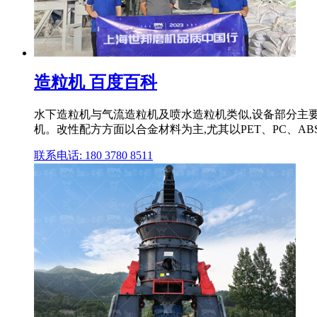
造粒机 百度百科
水下造粒机与气流造粒机及喷水造粒机类似,设备部分主
机。改性配方方面以合金材料为主,尤其以PET、PC、AB
联系电话: 180 3780 8511