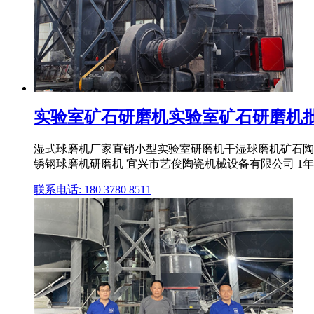
实验室矿石研磨机实验室矿石研磨机批发
湿式球磨机厂家直销小型实验室研磨机干湿球磨机矿石陶瓷磨
锈钢球磨机研磨机 宜兴市艺俊陶瓷机械设备有限公司 1年 .
联系电话: 180 3780 8511