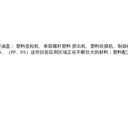
要涵盖： 塑料造粒机、单双螺杆塑料 挤出机、塑料吹膜机、制
S、（PP、PA）这些目前应用区域正在不断壮大的材料；塑料配方 .