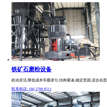
铁矿石磨粉设备
机动灵活,降低成本车载牵引,结构紧凑,稳定坚固,适合在
联系电话: 180 3780 8511