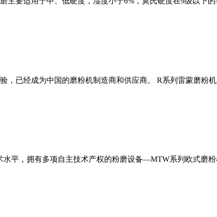
磨主要适用于中、低硬度，湿度小于6%，莫氏硬度在9级以下的
经验，已经成为中国的磨粉机制造商和供应商。 R系列雷蒙磨粉
术水平，拥有多项自主技术产权的粉磨设备—MTW系列欧式磨粉机