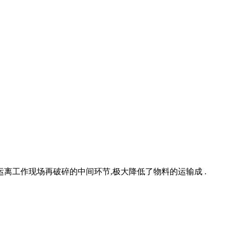
运离工作现场再破碎的中间环节,极大降低了物料的运输成 .