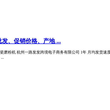
、促销价格、产地 ...
粉机 杭州一路发发跨境电子商务有限公司 1年 月均发货速度： 
..