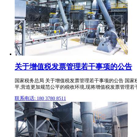
关于增值税发票管理若干事项的公告
国家税务总局 关于增值税发票管理若干事项的公告 国家税
平,营造更加规范公平的税收环境,现将增值税发票管理若
联系电话: 180 3780 8511