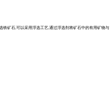
难选铁矿石,可以采用浮选工艺,通过浮选剂将矿石中的有用矿物与