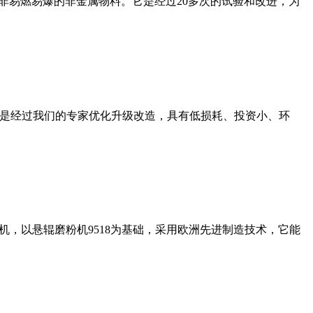
非易燃易爆的非金属物料。它是经过20多次的试验和改进，为
机是经过我们的专家优化升级改造，具有低损耗、投资小、环
，以悬辊磨粉机9518为基础，采用欧洲先进制造技术，它能