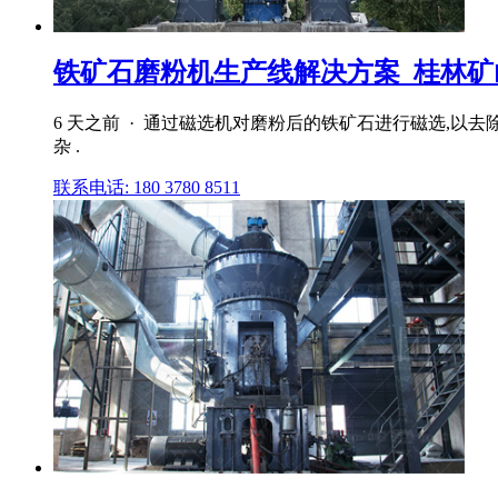
铁矿石磨粉机生产线解决方案_桂林矿
6 天之前 · 通过磁选机对磨粉后的铁矿石进行磁选,以
杂 .
联系电话: 180 3780 8511