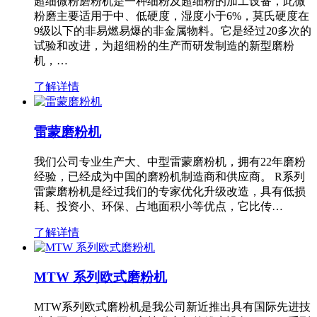
超细微粉磨粉机是一种细粉及超细粉的加工设备，此微
粉磨主要适用于中、低硬度，湿度小于6%，莫氏硬度在
9级以下的非易燃易爆的非金属物料。它是经过20多次的
试验和改进，为超细粉的生产而研发制造的新型磨粉
机，…
了解详情
雷蒙磨粉机
我们公司专业生产大、中型雷蒙磨粉机，拥有22年磨粉
经验，已经成为中国的磨粉机制造商和供应商。 R系列
雷蒙磨粉机是经过我们的专家优化升级改造，具有低损
耗、投资小、环保、占地面积小等优点，它比传…
了解详情
MTW 系列欧式磨粉机
MTW系列欧式磨粉机是我公司新近推出具有国际先进技