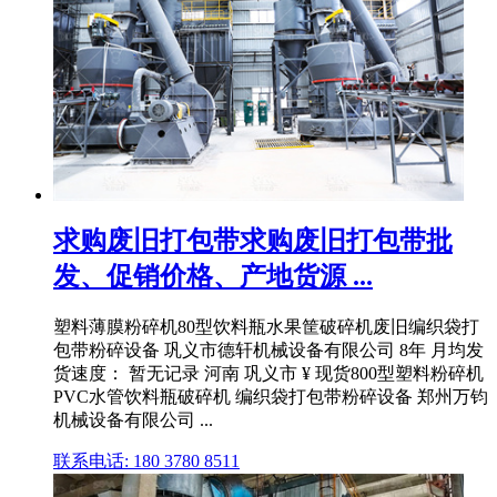
求购废旧打包带求购废旧打包带批
发、促销价格、产地货源 ...
塑料薄膜粉碎机80型饮料瓶水果筐破碎机废旧编织袋打
包带粉碎设备 巩义市德轩机械设备有限公司 8年 月均发
货速度： 暂无记录 河南 巩义市 ¥ 现货800型塑料粉碎机
PVC水管饮料瓶破碎机 编织袋打包带粉碎设备 郑州万钧
机械设备有限公司 ...
联系电话: 180 3780 8511