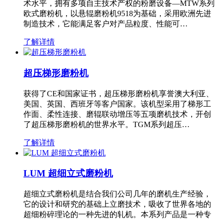
术水平，拥有多项自主技术产权的粉磨设备—MTW系列
欧式磨粉机，以悬辊磨粉机9518为基础，采用欧洲先进
制造技术，它能满足客户对产品粒度、性能可…
了解详情
超压梯形磨粉机
获得了CE和国家证书，超压梯形磨粉机享誉澳大利亚、
美国、英国、西班牙等客户国家。该机型采用了梯形工
作面、柔性连接、磨辊联动增压等五项磨机技术，开创
了超压梯形磨粉机的世界水平。TGM系列超压…
了解详情
LUM 超细立式磨粉机
超细立式磨粉机是结合我们公司几年的磨机生产经验，
它的设计和研究的基础上立磨技术，吸收了世界各地的
超细粉碎理论的一种先进的轧机。本系列产品是一种专