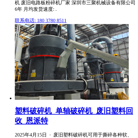
机 废旧电路板粉碎机厂家 深圳市三聚机械设备有限公司
6年 月均发货速度: .
联系电话: 180 3780 8511
塑料破碎机_单轴破碎机_废旧塑料回
收_恩派特
2025年4月15日 · 废旧塑料破碎机可用于撕碎各种软、