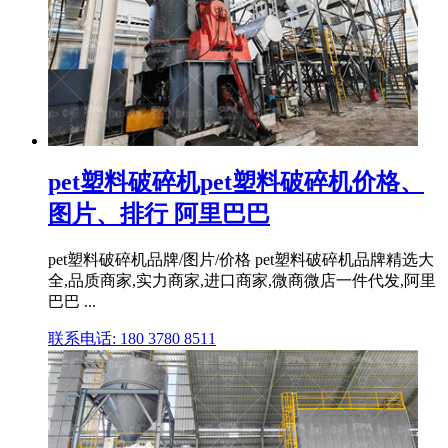
pet塑料破碎机pet塑料破碎机价格、
图片、排行 阿里巴巴
pet塑料破碎机品牌/图片/价格 pet塑料破碎机品牌精选大
全,品质商家,实力商家,进口商家,微商微店一件代发,阿里
巴巴 ...
联系电话: 180 3780 8511