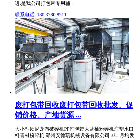
进,是我公司打包带专用辅 .
联系电话: 180 3780 8511
废打包带回收废打包带回收批发、促
销价格、产地货源 ...
大小型废尼龙布破碎机PP打包带大蓝桶粉碎机注塑水口
料管材粉碎机 郑州安德瑞机械设备有限公司 3年 月均发