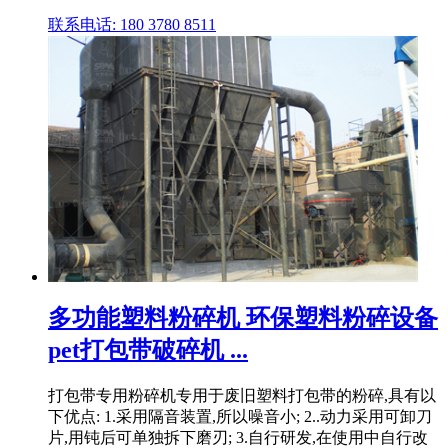
联系电话: 180 3780 8511
多功能塑料粉碎机 环保塑料粉碎设备
pet打包带破碎机 ...
打包带专用粉碎机专用于废旧塑料打包带的粉碎,具有以
下优点: 1.采用隔音装置,所以噪音小; 2..动力采用可卸刀
片,用钝后可单独拆下磨刃; 3.自行研发,在使用中自行改