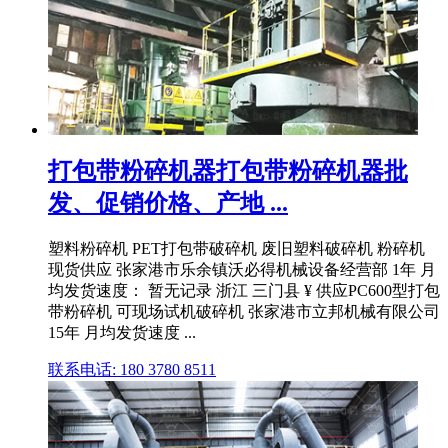
打包带粉碎机器打包带粉碎机器批
发、促销价格、产地 ...
塑料粉碎机 PET打包带破碎机 废旧塑料破碎机 粉碎机
现货供应 张家港市乐余镇沃必得机械设备经营部 1年 月
均发货速度： 暂无记录 浙江 三门县 ¥ 供应PC600型打包
带粉碎机 可现场试机破碎机 张家港市立邦机械有限公司
15年 月均发货速度 ...
联系电话: 180 3780 8511