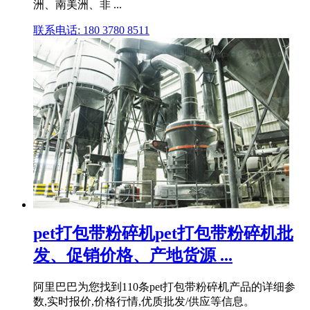
洲、南美洲、非 ...
联系电话: 180 3780 8511
pet打包带粉碎机pet打包带粉碎机批
发、促销价格、产地货源 ...
阿里巴巴为您找到110条pet打包带粉碎机产品的详细参
数,实时报价,价格行情,优质批发/供应等信息。