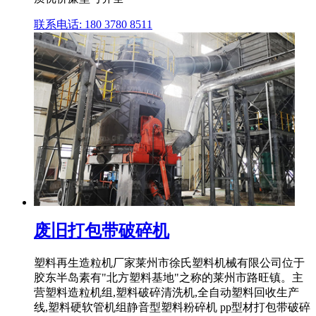
联系电话: 180 3780 8511
废旧打包带破碎机
塑料再生造粒机厂家莱州市徐氏塑料机械有限公司位于
胶东半岛素有"北方塑料基地"之称的莱州市路旺镇。主
营塑料造粒机组,塑料破碎清洗机,全自动塑料回收生产
线,塑料硬软管机组静音型塑料粉碎机 pp型材打包带破碎