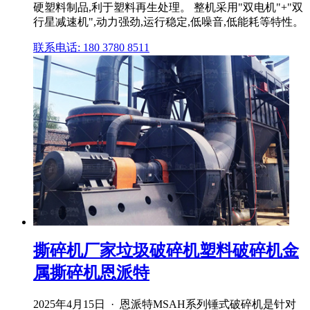
硬塑料制品,利于塑料再生处理。 整机采用"双电机"+"双
行星减速机",动力强劲,运行稳定,低噪音,低能耗等特性。
联系电话: 180 3780 8511
撕碎机厂家垃圾破碎机塑料破碎机金
属撕碎机恩派特
2025年4月15日 · 恩派特MSAH系列锤式破碎机是针对