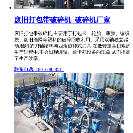
废旧打包带破碎机_破碎机厂家
废旧打包带破碎机,主要用于打包带、轮胎、薄膜、编织
袋、废旧渔网等塑料的破碎回收利用。采用双轴独立驱
动,独特的刀轴结构与四角旋转式刀具,在低转速高扭矩的
生产过程中,不会出现缠轴、或卡死设备的现象,从而提高
了生产效率。
联系电话: 180 3780 8511