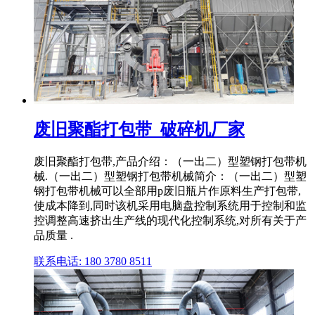
废旧聚酯打包带_破碎机厂家
废旧聚酯打包带,产品介绍：（一出二）型塑钢打包带机
械.（一出二）型塑钢打包带机械简介：（一出二）型塑
钢打包带机械可以全部用p废旧瓶片作原料生产打包带,
使成本降到,同时该机采用电脑盘控制系统用于控制和监
控调整高速挤出生产线的现代化控制系统,对所有关于产
品质量 .
联系电话: 180 3780 8511