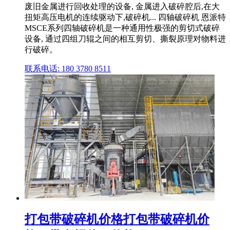
废旧金属进行回收处理的设备, 金属进入破碎腔后,在大
扭矩高压电机的连续驱动下,破碎机... 四轴破碎机 恩派特
MSCE系列四轴破碎机是一种通用性极强的剪切式破碎
设备, 通过四组刀辊之间的相互剪切、撕裂原理对物料进
行破碎。
联系电话: 180 3780 8511
打包带破碎机价格打包带破碎机价