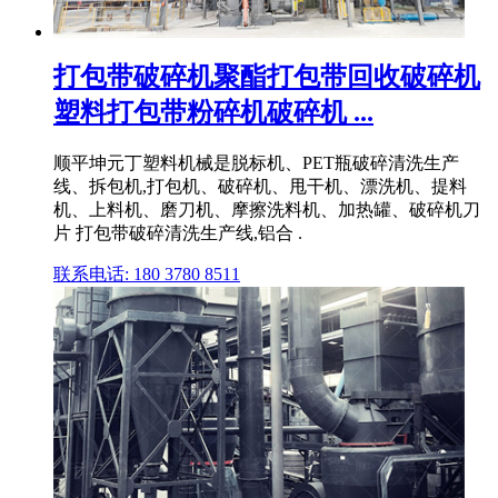
打包带破碎机聚酯打包带回收破碎机
塑料打包带粉碎机破碎机 ...
顺平坤元丁塑料机械是脱标机、PET瓶破碎清洗生产
线、拆包机,打包机、破碎机、甩干机、漂洗机、提料
机、上料机、磨刀机、摩擦洗料机、加热罐、破碎机刀
片 打包带破碎清洗生产线,铝合 .
联系电话: 180 3780 8511