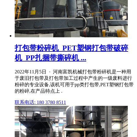
打包带粉碎机_PET塑钢打包带破碎
机_PP扎捆带撕碎机 ...
2022年11月5日 · 河南富凯机械打包带粉碎机是一种用
于废旧打包带及打包带加工过程中产生的一级废料进行
粉碎的专业设备,该机可用于pp类打包带,PET塑钢打包带
的粉碎,在产品特点上 .
联系电话: 180 3780 8511