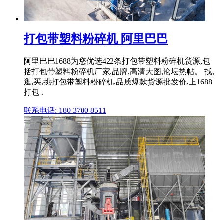
打包带塑料粉碎机 阿里巴巴
阿里巴巴1688为您优选422条打包带塑料粉碎机货源,包
括打包带塑料粉碎机厂家,品牌,高清大图,论坛热帖。 找,
逛,买,挑打包带塑料粉碎机,品质爆款货源批发价,上1688
打包 .
联系电话: 180 3780 8511