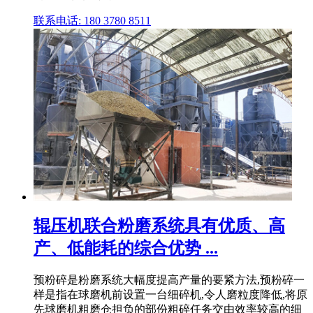
联系电话: 180 3780 8511
辊压机联合粉磨系统具有优质、高
产、低能耗的综合优势 ...
预粉碎是粉磨系统大幅度提高产量的要紧方法,预粉碎一
样是指在球磨机前设置一台细碎机,令人磨粒度降低,将原
先球磨机粗磨仓担负的部份粗碎任务交由效率较高的细