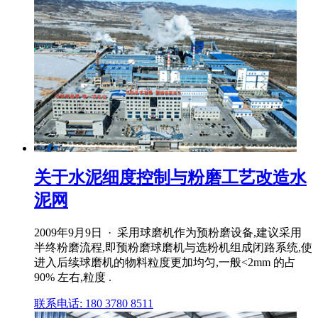
关于水泥细度控制与粉磨工艺改造水
泥网
2009年9月9日 · 采用球磨机作为预粉磨设备,建议采用
半终粉磨流程,即预粉磨球磨机与选粉机组成闭路系统,使
进入后续球磨机的物料粒度更加均匀,一般<2mm 的占
90% 左右,粒度 .
联系电话: 180 3780 8511