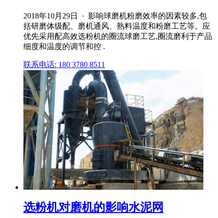
2018年10月29日 · 影响球磨机粉磨效率的因素较多,包
括研磨体级配、磨机通风、熟料温度和粉磨工艺等。应
优先采用配高效选粉机的圈流球磨工艺,圈流磨利于产品
细度和温度的调节和控 .
联系电话: 180 3780 8511
选粉机对磨机的影响水泥网