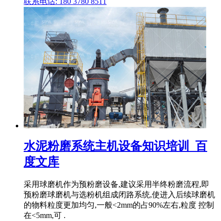
联系电话: 180 3780 8511
水泥粉磨系统主机设备知识培训_百
度文库
采用球磨机作为预粉磨设备,建议采用半终粉磨流程,即
预粉磨球磨机与选粉机组成闭路系统,使进入后续球磨机
的物料粒度更加均匀,一般<2mm的占90%左右,粒度 控制
在<5mm,可 .