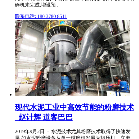
碎机来完成,增设预 .
联系电话: 180 3780 8511
现代水泥工业中高效节能的粉磨技术
_赵计辉 道客巴巴
2019年9月2日 · 水泥技术尤其粉磨技术取得了快速发
展,如水泥粉磨设备从单一球磨机发展为辊压机、立磨、