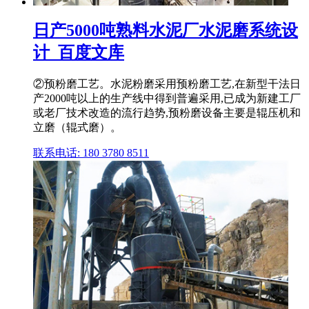
日产5000吨熟料水泥厂水泥磨系统设
计_百度文库
②预粉磨工艺。水泥粉磨采用预粉磨工艺,在新型干法日
产2000吨以上的生产线中得到普遍采用,已成为新建工厂
或老厂技术改造的流行趋势,预粉磨设备主要是辊压机和
立磨（辊式磨）。
联系电话: 180 3780 8511