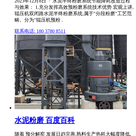
2023年12月8日 · 水泥半终粉磨系统节能降耗改造过程
与效果： 1.充分发挥高效预粉磨系统技术优势 宏观上讲,
辊压机双闭路水泥半终粉磨系统,属于"分段粉磨"工艺范
畴。分为"辊压机预粉 .
联系电话: 180 3780 8511
水泥粉磨 百度百科
随着 预分解窑 发展日趋完善,熟料生产热耗大幅度降低,