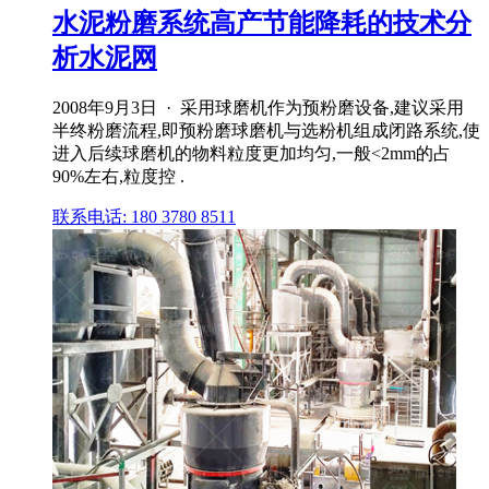
水泥粉磨系统高产节能降耗的技术分
析水泥网
2008年9月3日 · 采用球磨机作为预粉磨设备,建议采用
半终粉磨流程,即预粉磨球磨机与选粉机组成闭路系统,使
进入后续球磨机的物料粒度更加均匀,一般<2mm的占
90%左右,粒度控 .
联系电话: 180 3780 8511