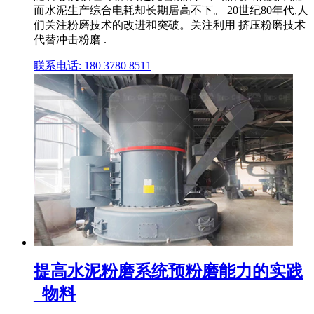
而水泥生产综合电耗却长期居高不下。 20世纪80年代,人
们关注粉磨技术的改进和突破。关注利用 挤压粉磨技术
代替冲击粉磨 .
联系电话: 180 3780 8511
提高水泥粉磨系统预粉磨能力的实践
_物料