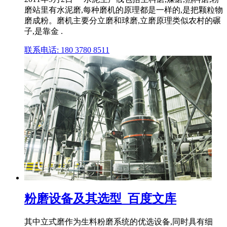
磨站里有水泥磨,每种磨机的原理都是一样的,是把颗粒物
磨成粉。磨机主要分立磨和球磨,立磨原理类似农村的碾
子,是靠金 .
联系电话: 180 3780 8511
粉磨设备及其选型_百度文库
其中立式磨作为生料粉磨系统的优选设备,同时具有细