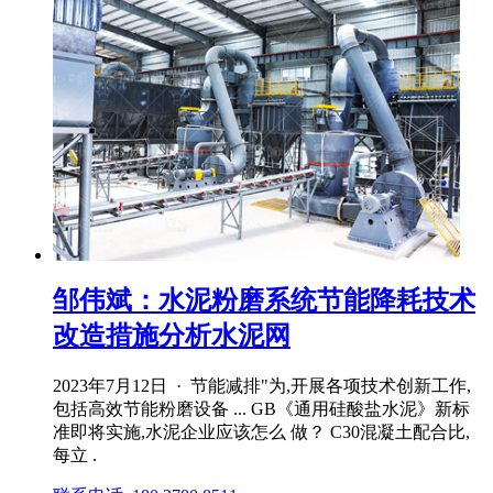
邹伟斌：水泥粉磨系统节能降耗技术
改造措施分析水泥网
2023年7月12日 · 节能减排"为,开展各项技术创新工作,
包括高效节能粉磨设备 ... GB《通用硅酸盐水泥》新标
准即将实施,水泥企业应该怎么 做？ C30混凝土配合比,
每立 .