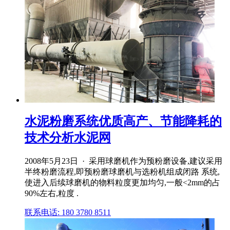
水泥粉磨系统优质高产、节能降耗的
技术分析水泥网
2008年5月23日 · 采用球磨机作为预粉磨设备,建议采用
半终粉磨流程,即预粉磨球磨机与选粉机组成闭路 系统,
使进入后续球磨机的物料粒度更加均匀,一般<2mm的占
90%左右,粒度 .
联系电话: 180 3780 8511