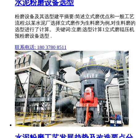
水泥粉磨设备选型
粉磨设备及其选型建平摘要:简述立式磨优点和一般工艺
流程;以某水泥厂选择立式磨作为生料磨为例,对生料磨的
选型进行了计算。 关键词:立磨;选型计算1立式磨辊压机
预粉磨设备选型 .
联系电话: 180 3780 8511
水泥粉磨工艺发展趋势及改造要点分