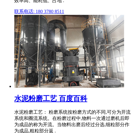
效率高、能耗低、占地 .
联系电话: 180 3780 8511
水泥粉磨工艺 百度百科
水泥粉磨工艺： 粉磨系统按粉磨方式的不同,可分为开流
系统和圈流系统。在粉磨过程中,物料一次通过磨机后即
为成品的称为开流。当物料出磨后经过分选,细粒部分作
为成品,粗粒部分返 .