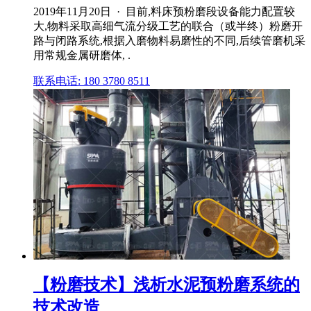
2019年11月20日 · 目前,料床预粉磨段设备能力配置较
大,物料采取高细气流分级工艺的联合（或半终）粉磨开
路与闭路系统,根据入磨物料易磨性的不同,后续管磨机采
用常规金属研磨体, .
联系电话: 180 3780 8511
【粉磨技术】浅析水泥预粉磨系统的
技术改造