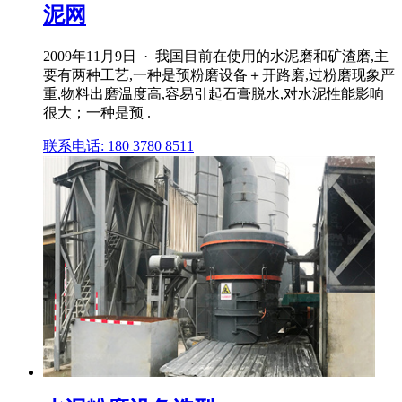
泥网
2009年11月9日 · 我国目前在使用的水泥磨和矿渣磨,主
要有两种工艺,一种是预粉磨设备＋开路磨,过粉磨现象严
重,物料出磨温度高,容易引起石膏脱水,对水泥性能影响
很大；一种是预 .
联系电话: 180 3780 8511