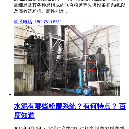
高细磨及其各种磨组成的联合粉磨等先进设备和系统,以
及高效选粉机、高性能水 .
联系电话: 180 3780 8511
水泥有哪些粉磨系统？有何特点？ 百
度知道
2011年9月2日 · 水泥生产线包括生料磨,煤磨,熟料磨,粉