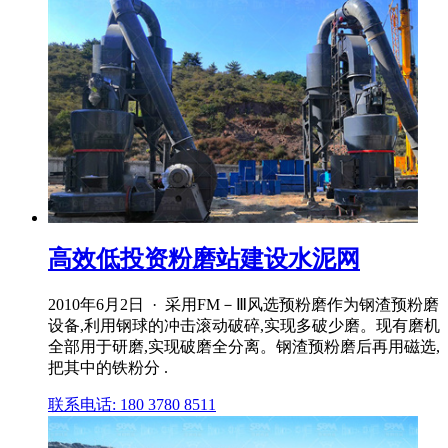
高效低投资粉磨站建设水泥网
2010年6月2日 · 采用FM－Ⅲ风选预粉磨作为钢渣预粉磨
设备,利用钢球的冲击滚动破碎,实现多破少磨。现有磨机
全部用于研磨,实现破磨全分离。钢渣预粉磨后再用磁选,
把其中的铁粉分 .
联系电话: 180 3780 8511