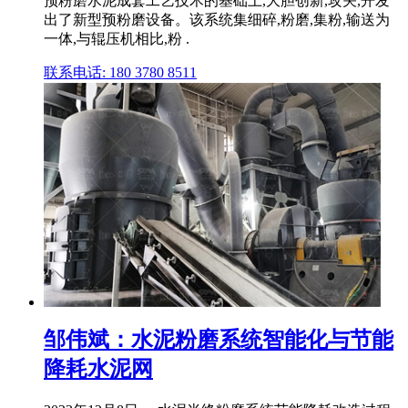
预粉磨水泥成套工艺技术的基础上,大胆创新,攻关,开发
出了新型预粉磨设备。该系统集细碎,粉磨,集粉,输送为
一体,与辊压机相比,粉 .
联系电话: 180 3780 8511
邹伟斌：水泥粉磨系统智能化与节能
降耗水泥网