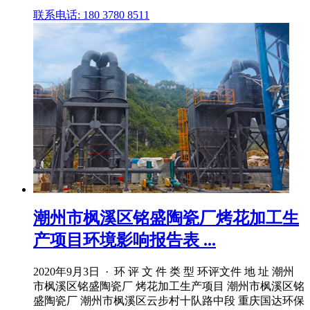
联系电话: 180 3780 8511
潮州市枫溪区铭盛陶瓷厂烤花加工生
产项目环境影响报告表 ...
2020年9月3日 · 环 评 文 件 类 型 环评文件 地 址 潮州
市枫溪区铭盛陶瓷厂 烤花加工生产项目 潮州市枫溪区铭
盛陶瓷厂 潮州市枫溪区云步村十队路中段 重庆国达环保