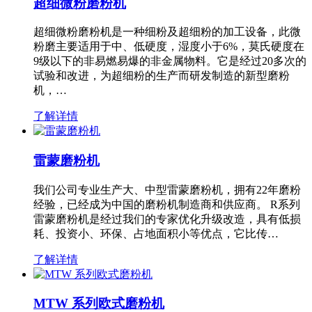
超细微粉磨粉机
超细微粉磨粉机是一种细粉及超细粉的加工设备，此微
粉磨主要适用于中、低硬度，湿度小于6%，莫氏硬度在
9级以下的非易燃易爆的非金属物料。它是经过20多次的
试验和改进，为超细粉的生产而研发制造的新型磨粉
机，…
了解详情
雷蒙磨粉机
我们公司专业生产大、中型雷蒙磨粉机，拥有22年磨粉
经验，已经成为中国的磨粉机制造商和供应商。 R系列
雷蒙磨粉机是经过我们的专家优化升级改造，具有低损
耗、投资小、环保、占地面积小等优点，它比传…
了解详情
MTW 系列欧式磨粉机