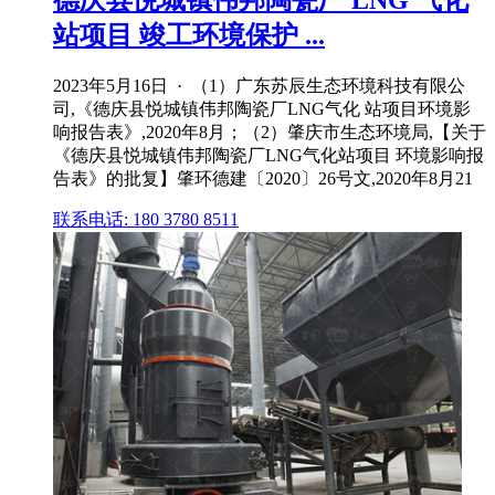
德庆县悦城镇伟邦陶瓷厂 LNG 气化
站项目 竣工环境保护 ...
2023年5月16日 · （1）广东苏辰生态环境科技有限公
司,《德庆县悦城镇伟邦陶瓷厂LNG气化 站项目环境影
响报告表》,2020年8月；（2）肇庆市生态环境局,【关于
《德庆县悦城镇伟邦陶瓷厂LNG气化站项目 环境影响报
告表》的批复】肇环德建〔2020〕26号文,2020年8月21
联系电话: 180 3780 8511