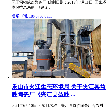
区玉滘镇成杰陶瓷厂. 编制日期：2015年7月18日. 国家环
境保护总局制. 《建设 .
联系电话: 180 3780 8511
乐山市夹江生态环境局 关于夹江县益
胜陶瓷厂《夹江县益胜 ...
2021年6月10日 · 项目名称：夹江县益胜陶瓷厂合兴村