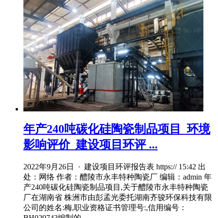
年产240吨碳化硅陶瓷制品项目_环境
影响评价_建设项目环评 ...
2022年9月26日 · 建设项目环评报告表 https:// 15:42 出
处：网络 作者：醴陵市永丰特种陶瓷厂 编辑：admin 年
产240吨碳化硅陶瓷制品项目,关于醴陵市永丰特种陶瓷
厂在湖南省 株洲市由彭孟光委托湖南齐骏环保科技有限
公司的姓名:梅,职业资格证书管理号:,信用编号：
BH029743编制的 ...