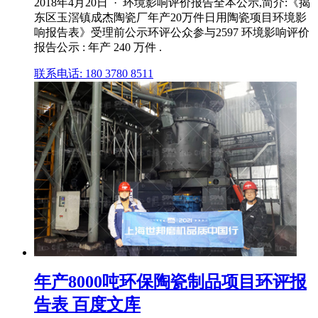
2018年4月20日 · 环境影响评价报告全本公示,简介:《揭
东区玉滘镇成杰陶瓷厂年产20万件日用陶瓷项目环境影
响报告表》受理前公示环评公众参与2597 环境影响评价
报告公示 : 年产 240 万件 .
联系电话: 180 3780 8511
年产8000吨环保陶瓷制品项目环评报
告表 百度文库