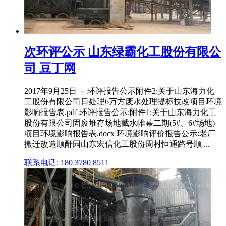
次环评公示 山东绿霸化工股份有限公
司 豆丁网
2017年9月25日 · 环评报告公示附件2:关于山东海力化
工股份有限公司日处理6万方废水处理提标技改项目环境
影响报告表.pdf 环评报告公示:附件1:关于山东海力化工
股份有限公司固废堆存场地截水帷幕二期(5#、6#场地)
项目环境影响报告表.docx 环境影响评价报告公示:老厂
搬迁改造顺酐园山东宏信化工股份周村恒通路号顺 ...
联系电话: 180 3780 8511