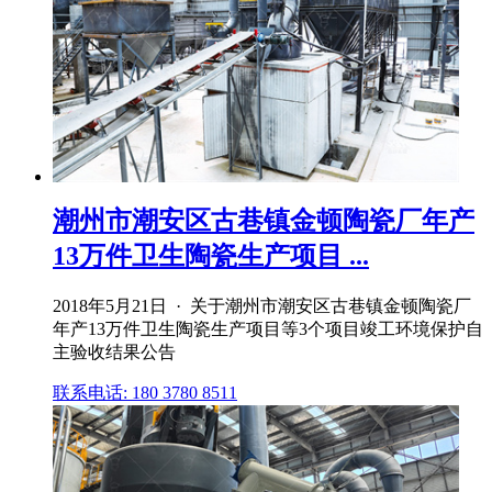
潮州市潮安区古巷镇金顿陶瓷厂年产
13万件卫生陶瓷生产项目 ...
2018年5月21日 · 关于潮州市潮安区古巷镇金顿陶瓷厂
年产13万件卫生陶瓷生产项目等3个项目竣工环境保护自
主验收结果公告
联系电话: 180 3780 8511