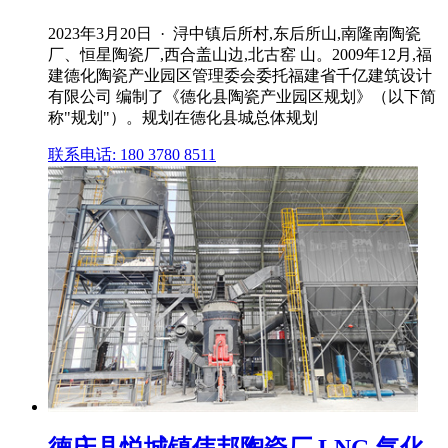
2023年3月20日 · 浔中镇后所村,东后所山,南隆南陶瓷
厂、恒星陶瓷厂,西合盖山边,北古窑 山。2009年12月,福
建德化陶瓷产业园区管理委会委托福建省千亿建筑设计
有限公司 编制了《德化县陶瓷产业园区规划》（以下简
称"规划"）。规划在德化县城总体规划
联系电话: 180 3780 8511