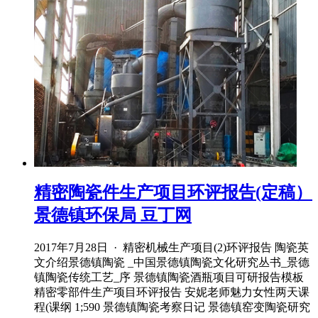
精密陶瓷件生产项目环评报告(定稿）
景德镇环保局 豆丁网
2017年7月28日 · 精密机械生产项目(2)环评报告 陶瓷英
文介绍景德镇陶瓷 _中国景德镇陶瓷文化研究丛书_景德
镇陶瓷传统工艺_序 景德镇陶瓷酒瓶项目可研报告模板
精密零部件生产项目环评报告 安妮老师魅力女性两天课
程(课纲 1;590 景德镇陶瓷考察日记 景德镇窑变陶瓷研究