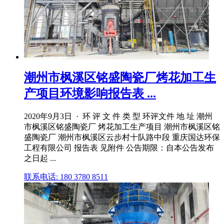
潮州市枫溪区铭盛陶瓷厂烤花加工生
产项目环境影响报告表 ...
2020年9月3日 · 环 评 文 件 类 型 环评文件 地 址 潮州
市枫溪区铭盛陶瓷厂 烤花加工生产项目 潮州市枫溪区铭
盛陶瓷厂 潮州市枫溪区云步村十队路中段 重庆国达环保
工程有限公司 报告表 见附件 公告期限：自本公告发布
之日起 ...
联系电话: 180 3780 8511