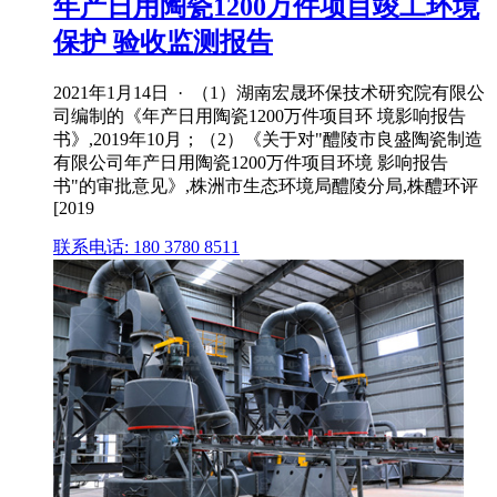
年产日用陶瓷1200万件项目竣工环境
保护 验收监测报告
2021年1月14日 · （1）湖南宏晟环保技术研究院有限公
司编制的《年产日用陶瓷1200万件项目环 境影响报告
书》,2019年10月；（2）《关于对"醴陵市良盛陶瓷制造
有限公司年产日用陶瓷1200万件项目环境 影响报告
书"的审批意见》,株洲市生态环境局醴陵分局,株醴环评
[2019
联系电话: 180 3780 8511