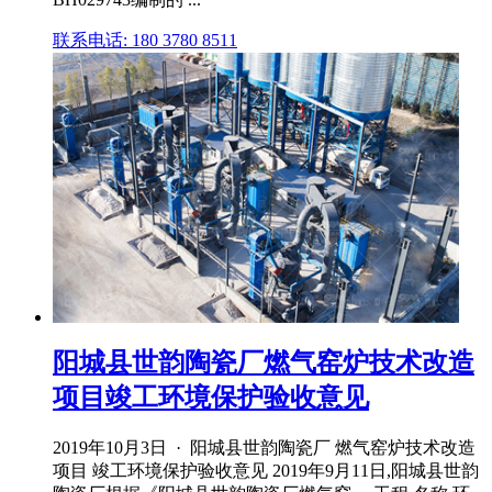
联系电话: 180 3780 8511
阳城县世韵陶瓷厂燃气窑炉技术改造
项目竣工环境保护验收意见
2019年10月3日 · 阳城县世韵陶瓷厂 燃气窑炉技术改造
项目 竣工环境保护验收意见 2019年9月11日,阳城县世韵