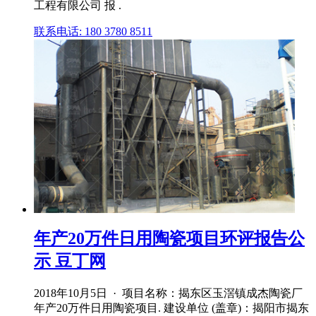
工程有限公司 报 .
联系电话: 180 3780 8511
年产20万件日用陶瓷项目环评报告公
示 豆丁网
2018年10月5日 · 项目名称：揭东区玉滘镇成杰陶瓷厂
年产20万件日用陶瓷项目. 建设单位 (盖章)：揭阳市揭东