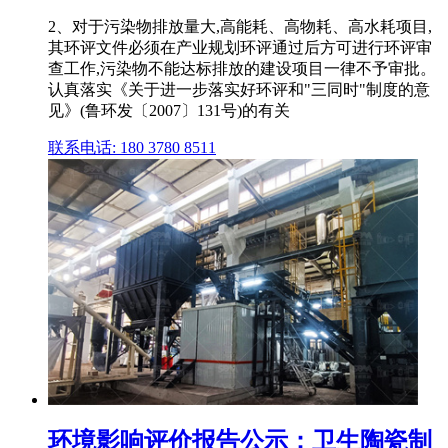
2、对于污染物排放量大,高能耗、高物耗、高水耗项目,
其环评文件必须在产业规划环评通过后方可进行环评审
查工作,污染物不能达标排放的建设项目一律不予审批。
认真落实《关于进一步落实好环评和"三同时"制度的意
见》(鲁环发〔2007〕131号)的有关
联系电话: 180 3780 8511
环境影响评价报告公示：卫生陶瓷制