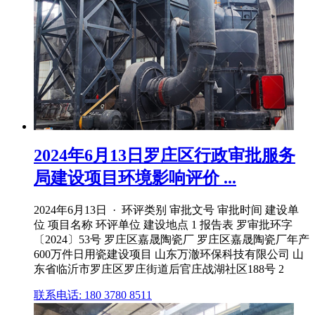
2024年6月13日罗庄区行政审批服务
局建设项目环境影响评价 ...
2024年6月13日 · 环评类别 审批文号 审批时间 建设单
位 项目名称 环评单位 建设地点 1 报告表 罗审批环字
〔2024〕53号 罗庄区嘉晟陶瓷厂 罗庄区嘉晟陶瓷厂年产
600万件日用瓷建设项目 山东万澈环保科技有限公司 山
东省临沂市罗庄区罗庄街道后官庄战湖社区188号 2
联系电话: 180 3780 8511