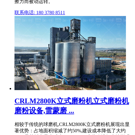
擦力而被动运转。
联系电话: 180 3780 8511
CRLM2800K立式磨粉机立式磨粉机
磨粉设备,雷蒙磨 ...
相较于传统的球磨机,CRLM2800K立式磨粉机展现出显
著优势：占地面积缩减了约50%,建设成本降低了大约