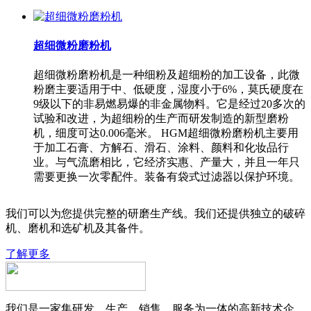
超细微粉磨粉机
超细微粉磨粉机是一种细粉及超细粉的加工设备，此微
粉磨主要适用于中、低硬度，湿度小于6%，莫氏硬度在
9级以下的非易燃易爆的非金属物料。它是经过20多次的
试验和改进，为超细粉的生产而研发制造的新型磨粉
机，细度可达0.006毫米。 HGM超细微粉磨粉机主要用
于加工石膏、方解石、滑石、涂料、颜料和化妆品行
业。与气流磨相比，它经济实惠、产量大，并且一年只
需要更换一次零配件。装备有袋式过滤器以保护环境。
我们可以为您提供完整的研磨生产线。我们还提供独立的破碎
机、磨机和选矿机及其备件。
了解更多
我们是一家集研发、生产、销售、服务为一体的高新技术企