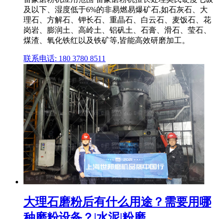
及以下、湿度低于6%的非易燃易爆矿石,如石灰石、大
理石、方解石、钾长石、重晶石、白云石、麦饭石、花
岗岩、膨润土、高岭土、铝矾土、石膏、滑石、莹石、
煤渣、氧化铁红以及铁矿等,皆能高效研磨加工。
联系电话: 180 3780 8511
大理石磨粉后有什么用途？需要用哪
种磨粉设备？|水泥|粉磨 ...