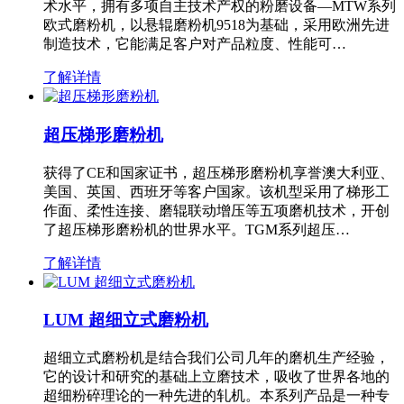
术水平，拥有多项自主技术产权的粉磨设备—MTW系列
欧式磨粉机，以悬辊磨粉机9518为基础，采用欧洲先进
制造技术，它能满足客户对产品粒度、性能可…
了解详情
超压梯形磨粉机
获得了CE和国家证书，超压梯形磨粉机享誉澳大利亚、
美国、英国、西班牙等客户国家。该机型采用了梯形工
作面、柔性连接、磨辊联动增压等五项磨机技术，开创
了超压梯形磨粉机的世界水平。TGM系列超压…
了解详情
LUM 超细立式磨粉机
超细立式磨粉机是结合我们公司几年的磨机生产经验，
它的设计和研究的基础上立磨技术，吸收了世界各地的
超细粉碎理论的一种先进的轧机。本系列产品是一种专