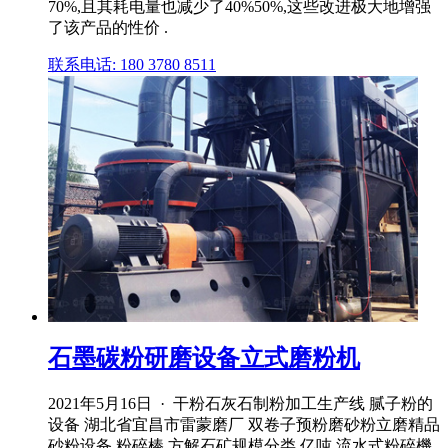
70%,且其耗电量也减少了40%50%,这些改进极大地增强
了该产品的性价 .
联系电话: 180 3780 8511
石墨碳粉研磨设备立式磨粉机
2021年5月16日 · 干粉石灰石制粉加工生产线 腻子粉的
设备 湖北省宜昌市雷蒙磨厂 双卷子预粉磨砂粉立磨精品
砂粉设备 粉碎棒 方解石矿规模分类,亿吨 流水式粉碎機