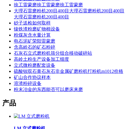
徐工雷蒙磨徐工雷蒙磨徐工雷蒙磨
大理石雷磨粉机200目400目大理石雷磨粉机200目400目
大理石雷磨粉机200目400目
砂子送检如何取样
镍铁渣粉磨矿物棉设备
粉煤灰含水量计算
电石泥矿荣阳雷蒙磨
含高岭石的矿石粉碎
石灰石立式磨粉机筛分组合移动破碎站
高岭土粉生产设备加工细度
立式微粉磨配套设备
硫酸钡双石膏石灰石非金属矿磨粉机打粉机m1012价格
矿山合作协议样本
溶渣粉碎设备
粉末冶金的东西能否可以磨床来磨
产品
LM 立式磨粉机