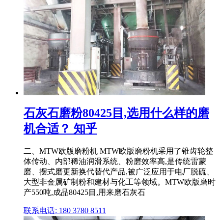
石灰石磨粉80425目,选用什么样的磨
机合适？ 知乎
二、MTW欧版磨粉机 MTW欧版磨粉机采用了锥齿轮整
体传动、内部稀油润滑系统、粉磨效率高,是传统雷蒙
磨、摆式磨更新换代替代产品,被广泛应用于电厂脱硫、
大型非金属矿制粉和建材与化工等领域。MTW欧版磨时
产550吨,成品80425目,用来磨石灰石
联系电话: 180 3780 8511