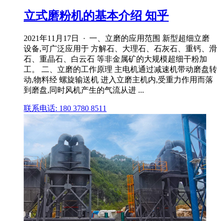
立式磨粉机的基本介绍 知乎
2021年11月17日 · 一、立磨的应用范围 新型超细立磨
设备,可广泛应用于 方解石、大理石、石灰石、重钙、滑
石、重晶石、白云石 等非金属矿的大规模超细干粉加
工。 二、立磨的工作原理 主电机通过减速机带动磨盘转
动,物料经 螺旋输送机 进入立磨主机内,受重力作用而落
到磨盘,同时风机产生的气流从进 ...
联系电话: 180 3780 8511