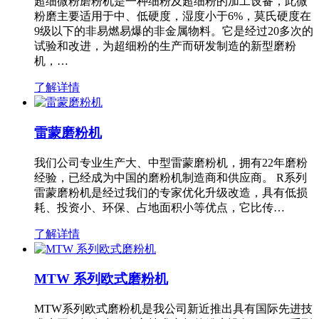
超细微粉磨粉机是一种细粉及超细粉的加工设备，此微
粉磨主要适用于中、低硬度，湿度小于6%，莫氏硬度在
9级以下的非易燃易爆的非金属物料。它是经过20多次的
试验和改进，为超细粉的生产而研发制造的新型磨粉
机，…
了解详情
雷蒙磨粉机
我们公司专业生产大、中型雷蒙磨粉机，拥有22年磨粉
经验，已经成为中国的磨粉机制造商和供应商。 R系列
雷蒙磨粉机是经过我们的专家优化升级改造，具有低损
耗、投资小、环保、占地面积小等优点，它比传…
了解详情
MTW 系列欧式磨粉机
MTW系列欧式磨粉机是我公司新近推出具有国际先进技