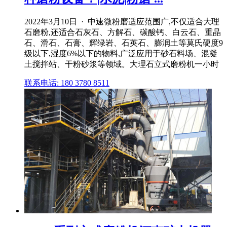
2022年3月10日 · 中速微粉磨适应范围广,不仅适合大理
石磨粉,还适合石灰石、方解石、碳酸钙、白云石、重晶
石、滑石、石膏、辉绿岩、石英石、膨润土等莫氏硬度9
级以下,湿度6%以下的物料,广泛应用于砂石料场、混凝
土搅拌站、干粉砂浆等领域。大理石立式磨粉机一小时
联系电话: 180 3780 8511