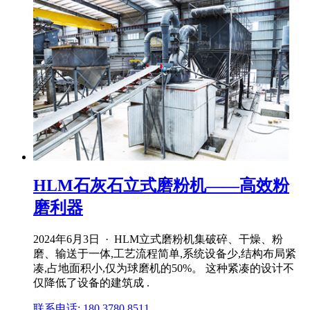
HLM石灰石立式磨粉机——高效粉
磨利器
2024年6月3日 · HLM立式磨粉机集破碎、干燥、粉
磨、输送于一体,工艺流程简单,系统设备少,结构布局紧
凑,占地面积小,仅为球磨机的50%。 这种紧凑的设计不
仅降低了设备的建筑成 .
联系电话: 180 3780 8511