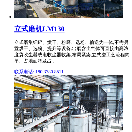
立式磨机LM130
立式磨集细碎、烘干、粉磨、选粉、输送为一体,不需另
置烘干、选粉、提升等设备,出磨含尘气体可直接由高浓
度袋收尘器或电收尘器收集,布局紧凑,立式磨工艺流程简
单、占地面积及占 .
联系电话: 180 3780 8511