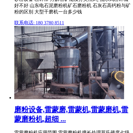
好不好 山东电石泥磨粉机矿石磨粉机 石灰石高钙粉与矿
粉的区别 大型干磨机一台多少钱
联系电话: 180 3780 8511
磨粉设备,雷蒙磨,雷蒙机,雷蒙磨机,雷
蒙磨粉机,超细 ...
雷蒙磨粉机应用范围 雷蒙磨粉机擅长处理莫氏硬度七级