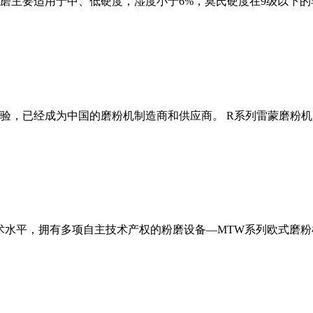
磨主要适用于中、低硬度，湿度小于6%，莫氏硬度在9级以下的
经验，已经成为中国的磨粉机制造商和供应商。 R系列雷蒙磨粉
术水平，拥有多项自主技术产权的粉磨设备—MTW系列欧式磨粉机