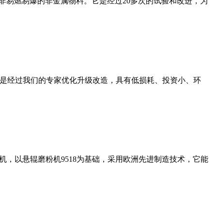
非易燃易爆的非金属物料。它是经过20多次的试验和改进，为
机是经过我们的专家优化升级改造，具有低损耗、投资小、环
，以悬辊磨粉机9518为基础，采用欧洲先进制造技术，它能