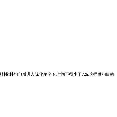
原料搅拌均匀后进入陈化库,陈化时间不得少于72h,这样做的目的