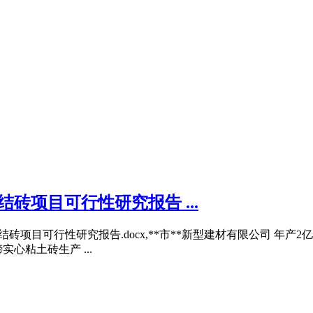
砖项目可行性研究报告 ...
烧结砖项目可行性研究报告.docx,**市**新型建材有限公司 年产2
心粘土砖生产 ...