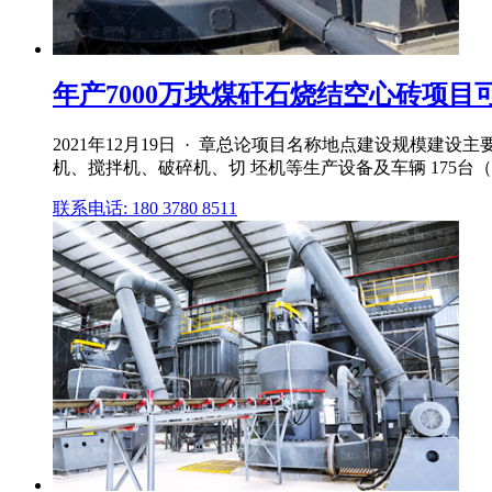
年产7000万块煤矸石烧结空心砖项目可行
2021年12月19日 · 章总论项目名称地点建设规模建设
机、搅拌机、破碎机、切 坯机等生产设备及车辆 175台
联系电话: 180 3780 8511