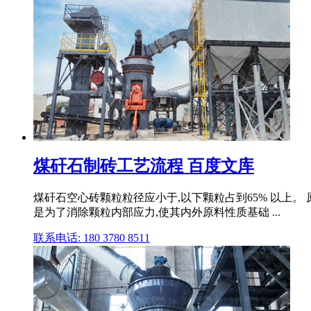
煤矸石制砖工艺流程 百度文库
煤矸石空心砖颗粒粒径应小于,以下颗粒占到65% 以上。
是为了消除颗粒内部应力,使其内外原料性质基础 ...
联系电话: 180 3780 8511