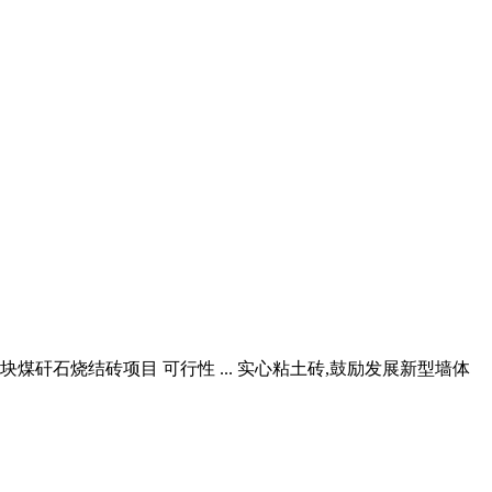
亿块煤矸石烧结砖项目 可行性 ... 实心粘土砖,鼓励发展新型墙体