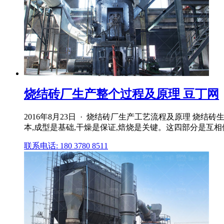
烧结砖厂生产整个过程及原理 豆丁网
2016年8月23日 · 烧结砖厂生产工艺流程及原理 
本,成型是基础,干燥是保证,焙烧是关键。这四部分是互
联系电话: 180 3780 8511