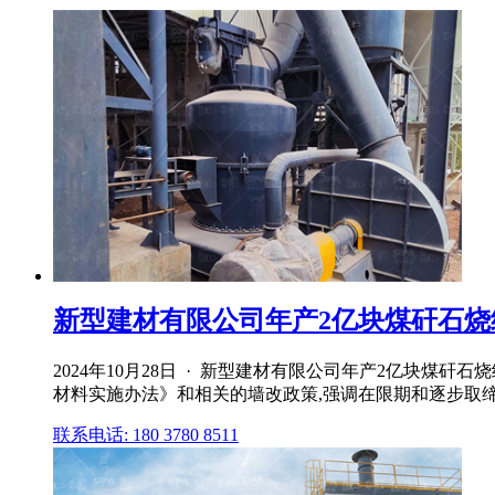
新型建材有限公司年产2亿块煤矸石烧结
2024年10月28日 · 新型建材有限公司年产2亿块煤矸石
材料实施办法》和相关的墙改政策,强调在限期和逐步取缔实
联系电话: 180 3780 8511