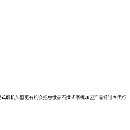
摆式磨机加盟更有机会把您微晶石摆式磨机加盟产品通过各类行