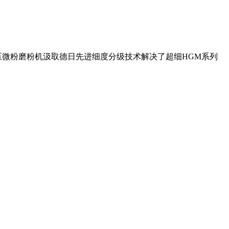
压微粉磨粉机汲取德日先进细度分级技术解决了超细HGM系列