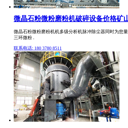
微晶石粉微粉磨粉机破碎设备价格矿
微晶石粉微粉磨粉机机多级分析机脉冲除尘器同时为您量
三环微粉 .
联系电话: 180 3780 8511