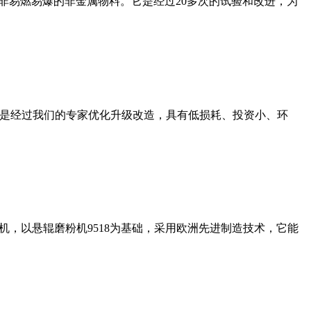
非易燃易爆的非金属物料。它是经过20多次的试验和改进，为
机是经过我们的专家优化升级改造，具有低损耗、投资小、环
，以悬辊磨粉机9518为基础，采用欧洲先进制造技术，它能