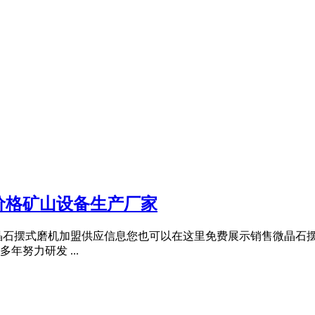
价格矿山设备生产厂家
晶石摆式磨机加盟供应信息您也可以在这里免费展示销售微晶石
努力研发 ...