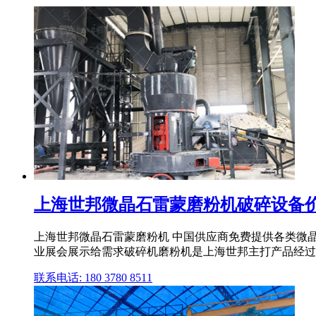
上海世邦微晶石雷蒙磨粉机破碎设备
上海世邦微晶石雷蒙磨粉机 中国供应商免费提供各类微
业展会展示给需求破碎机磨粉机是上海世邦主打产品经过多年
联系电话: 180 3780 8511