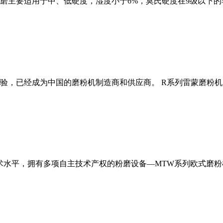
磨主要适用于中、低硬度，湿度小于6%，莫氏硬度在9级以下的
经验，已经成为中国的磨粉机制造商和供应商。 R系列雷蒙磨粉
术水平，拥有多项自主技术产权的粉磨设备—MTW系列欧式磨粉机