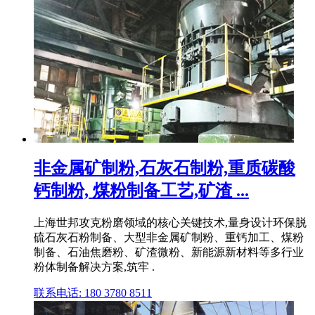
非金属矿制粉,石灰石制粉,重质碳酸
钙制粉, 煤粉制备工艺,矿渣 ...
上海世邦攻克粉磨领域的核心关键技术,量身设计环保脱
硫石灰石粉制备、大型非金属矿制粉、重钙加工、煤粉
制备、石油焦磨粉、矿渣微粉、新能源新材料等多行业
粉体制备解决方案,筑牢 .
联系电话: 180 3780 8511