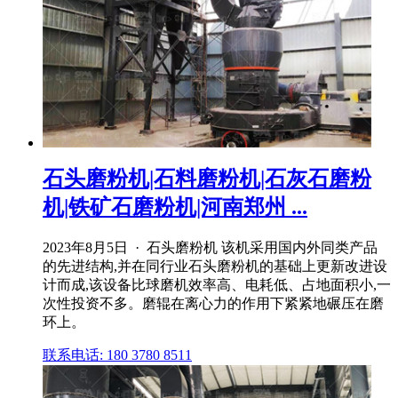
石头磨粉机|石料磨粉机|石灰石磨粉
机|铁矿石磨粉机|河南郑州 ...
2023年8月5日 · 石头磨粉机 该机采用国内外同类产品
的先进结构,并在同行业石头磨粉机的基础上更新改进设
计而成,该设备比球磨机效率高、电耗低、占地面积小,一
次性投资不多。磨辊在离心力的作用下紧紧地碾压在磨
环上。
联系电话: 180 3780 8511