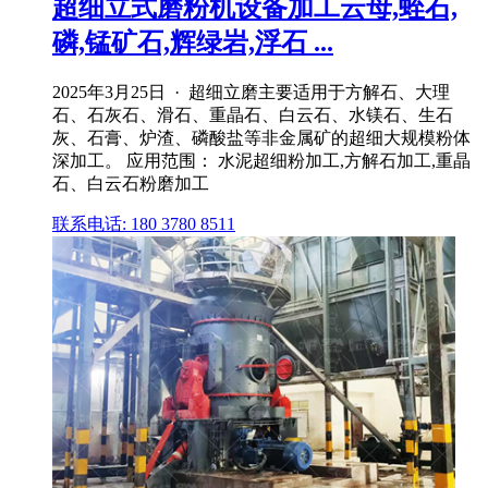
超细立式磨粉机设备加工云母,蛭石,
磷,锰矿石,辉绿岩,浮石 ...
2025年3月25日 · 超细立磨主要适用于方解石、大理
石、石灰石、滑石、重晶石、白云石、水镁石、生石
灰、石膏、炉渣、磷酸盐等非金属矿的超细大规模粉体
深加工。 应用范围： 水泥超细粉加工,方解石加工,重晶
石、白云石粉磨加工
联系电话: 180 3780 8511