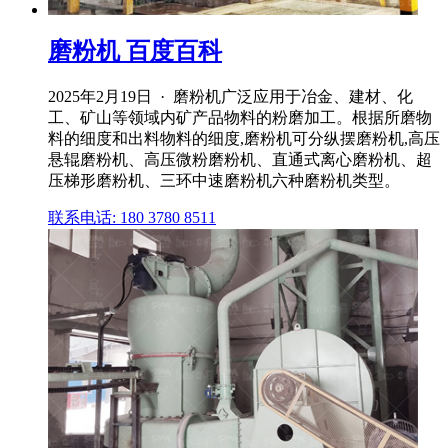
磨粉机 百度百科
2025年2月19日 · 磨粉机广泛应用于冶金、建材、化
工、矿山等领域内矿产品物料的粉磨加工。根据所磨物
料的细度和出料物料的细度,磨粉机可分纵摆磨粉机,高压
悬辊磨粉机、高压微粉磨粉机、直通式离心磨粉机、超
压梯形磨粉机、三环中速磨粉机六种磨粉机类型。
联系电话: 180 3780 8511