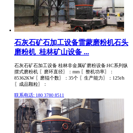
石灰石矿石加工设备雷蒙磨粉机石头
磨粉机_桂林矿山设备 ...
石灰石矿石加工设备 桂林非金属矿磨粉设备:HC系列纵
摆式磨粉机 〖磨环直径〗：mm 〖整机功率〗：
85362KW 〖磨辊个数〗：35个 〖生产能力〗：125t/h
〖成品颗粒〗：
联系电话: 180 3780 8511