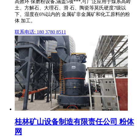
高效环 保磨粉设备,涵盖5项***,可广泛应用于煤系高岭
土、方解石、大理石、滑 石、陶瓷等莫氏硬度7级以
下、湿度在6%以内的 金属矿非金属矿和化工原料的粉
体 加工。
联系电话: 180 3780 8511
桂林矿山设备制造有限责任公司 粉体
网