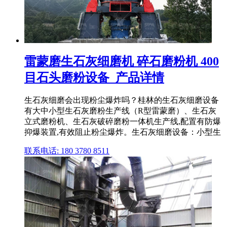
雷蒙磨生石灰细磨机 碎石磨粉机 400
目石头磨粉设备_产品详情
生石灰细磨会出现粉尘爆炸吗？桂林的生石灰细磨设备
有大中小型生石灰磨粉生产线（R型雷蒙磨）、生石灰
立式磨粉机、生石灰破碎磨粉一体机生产线,配置有防爆
抑爆装置,有效阻止粉尘爆炸。生石灰细磨设备：小型生
联系电话: 180 3780 8511