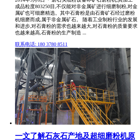
成品粒度803250目,不仅能对非金属矿进行细磨制粉,对金
属矿也可细磨精选。其中石膏粉是由石膏矿石经过磨粉
机细磨而成,属于非金属矿石。 随着工业制粉行业的发展
和进步,对石膏粉的需求也越来越大,对石膏粉的质量要求
也越来越高,石膏粉的生产制造 ...
联系电话: 180 3780 8511
一文了解石灰石产地及超细磨粉机原