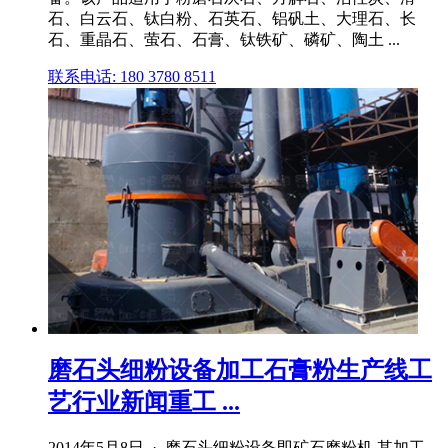
石、白云石、钛白粉、石英石、铝矾土、大理石、长
石、重晶石、萤石、石膏、钛铁矿、磷矿、陶土 ...
联系电话: 180 3780 8511
磨石头细粉设备加工石膏粉生产线工
艺行业新闻重工 ...
2014年5月8日 · 磨石头细粉设备即矿石磨粉机,其加工