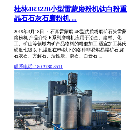
桂林4R3220小型雷蒙磨粉机钛白粉重
晶石石灰石磨粉机 ...
2019年3月18日 · 石膏雷蒙磨 4R型优质粉磨矿石头雷蒙
磨粉机 产品介绍 R系列磨粉机应用于冶金、建材、化
工、矿山等领域内矿产品物料的粉磨加工,适宜加工莫氏
硬度七级以下,湿度在6%以下的各种非易燃易爆矿石,如
石灰石、方解石、活性炭、滑石、白云石 ...
联系电话: 180 3780 8511