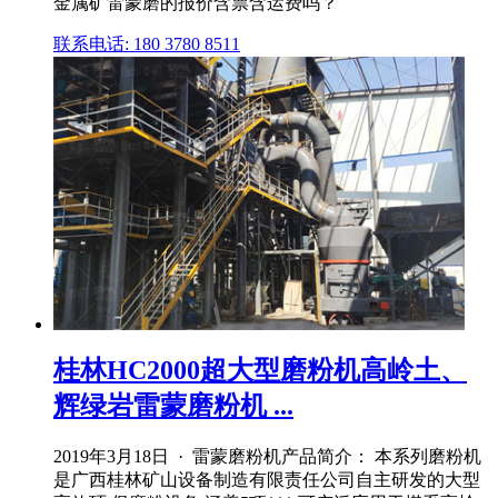
金属矿雷蒙磨的报价含票含运费吗？
联系电话: 180 3780 8511
桂林HC2000超大型磨粉机高岭土、
辉绿岩雷蒙磨粉机 ...
2019年3月18日 · 雷蒙磨粉机产品简介： 本系列磨粉机
是广西桂林矿山设备制造有限责任公司自主研发的大型