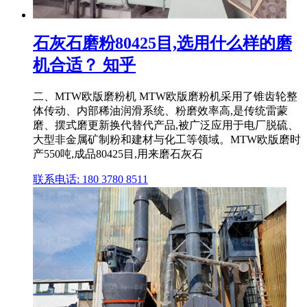
石灰石磨粉80425目,选用什么样的磨
机合适？ 知乎
二、MTW欧版磨粉机 MTW欧版磨粉机采用了锥齿轮整
体传动、内部稀油润滑系统、粉磨效率高,是传统雷蒙
磨、摆式磨更新换代替代产品,被广泛应用于电厂脱硫、
大型非金属矿制粉和建材与化工等领域。MTW欧版磨时
产550吨,成品80425目,用来磨石灰石
联系电话: 180 3780 8511