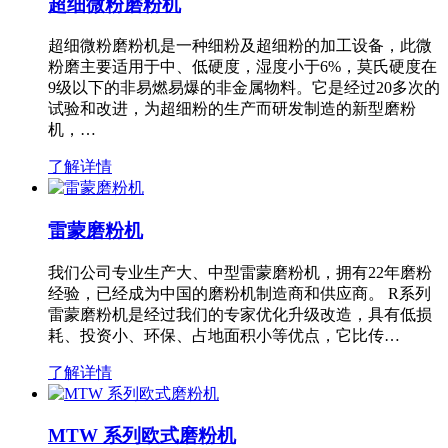
超细微粉磨粉机
超细微粉磨粉机是一种细粉及超细粉的加工设备，此微
粉磨主要适用于中、低硬度，湿度小于6%，莫氏硬度在
9级以下的非易燃易爆的非金属物料。它是经过20多次的
试验和改进，为超细粉的生产而研发制造的新型磨粉
机，…
了解详情
雷蒙磨粉机
我们公司专业生产大、中型雷蒙磨粉机，拥有22年磨粉
经验，已经成为中国的磨粉机制造商和供应商。 R系列
雷蒙磨粉机是经过我们的专家优化升级改造，具有低损
耗、投资小、环保、占地面积小等优点，它比传…
了解详情
MTW 系列欧式磨粉机