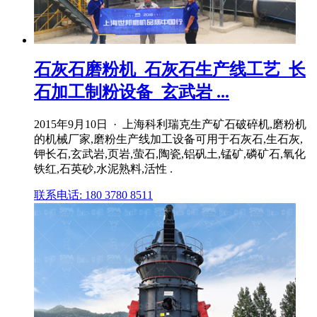
石灰石磨粉机_石灰石生产线工艺_长
石加工制粉设备_玄武岩 ...
2015年9月10日 · 上海科利瑞克生产矿石破碎机,磨粉机
的机械厂家,磨粉生产线加工设备可用于石灰石,生石灰,
钾长石,玄武岩,页岩,萤石,陶瓷,铝矾土,锰矿,磷矿石,氧化
铁红,石英砂,水泥熟料,活性 .
联系电话: 180 3780 8511