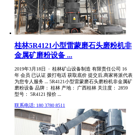
桂林5R4121小型雷蒙磨石头磨粉机非
金属矿磨粉设备 ...
2019年3月18日 · 桂林矿山设备制造 有限责任公司 16
年 会员 已认证 拨打电话 获取底价 提交后,商家将派代表
为您专人服务 ... 5R4121小型雷蒙磨石头磨粉机非金属矿
磨粉设备 品牌： 桂林 产地： 广西桂林 关注度： 2859
型号： 5R4121 报价 ...
联系电话: 180 3780 8511