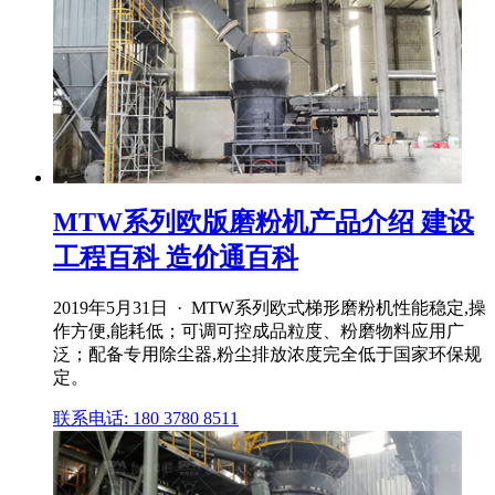
MTW系列欧版磨粉机产品介绍 建设
工程百科 造价通百科
2019年5月31日 · MTW系列欧式梯形磨粉机性能稳定,操
作方便,能耗低；可调可控成品粒度、粉磨物料应用广
泛；配备专用除尘器,粉尘排放浓度完全低于国家环保规
定。
联系电话: 180 3780 8511