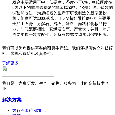
粉磨主要适用于中、低硬度，湿度小于6%，莫氏硬度在
9级以下的非易燃易爆的非金属物料。它是经过20多次的
试验和改进，为超细粉的生产而研发制造的新型磨粉
机，细度可达0.006毫米。 HGM超细微粉磨粉机主要用
于加工石膏、方解石、滑石、涂料、颜料和化妆品行
业。与气流磨相比，它经济实惠、产量大，并且一年只
需要更换一次零配件。装备有袋式过滤器以保护环境。
我们可以为您提供完整的研磨生产线。我们还提供独立的破碎
机、磨机和选矿机及其备件。
了解更多
我们是一家集研发、生产、销售、服务为一体的高新技术企
业。
解决方案
方解石采矿和加工厂