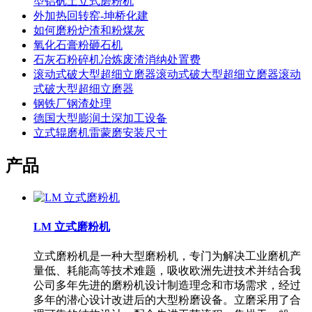
型铝矾土立式磨粉机
外加热回转窑-坤桥化建
如何磨粉炉渣和粉煤灰
氧化石膏粉砸石机
石灰石粉碎机冶炼废渣消纳处置费
滚动式破大型超细立磨器滚动式破大型超细立磨器滚动
式破大型超细立磨器
钢铁厂钢渣处理
德国大型膨润土深加工设备
立式辊磨机雷蒙磨安装尺寸
产品
LM 立式磨粉机
立式磨粉机是一种大型磨粉机，专门为解决工业磨机产
量低、耗能高等技术难题，吸收欧洲先进技术并结合我
公司多年先进的磨粉机设计制造理念和市场需求，经过
多年的潜心设计改进后的大型粉磨设备。立磨采用了合