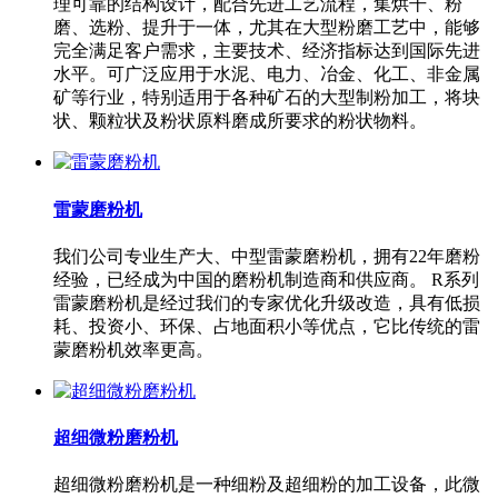
理可靠的结构设计，配合先进工艺流程，集烘干、粉
磨、选粉、提升于一体，尤其在大型粉磨工艺中，能够
完全满足客户需求，主要技术、经济指标达到国际先进
水平。可广泛应用于水泥、电力、冶金、化工、非金属
矿等行业，特别适用于各种矿石的大型制粉加工，将块
状、颗粒状及粉状原料磨成所要求的粉状物料。
雷蒙磨粉机
我们公司专业生产大、中型雷蒙磨粉机，拥有22年磨粉
经验，已经成为中国的磨粉机制造商和供应商。 R系列
雷蒙磨粉机是经过我们的专家优化升级改造，具有低损
耗、投资小、环保、占地面积小等优点，它比传统的雷
蒙磨粉机效率更高。
超细微粉磨粉机
超细微粉磨粉机是一种细粉及超细粉的加工设备，此微