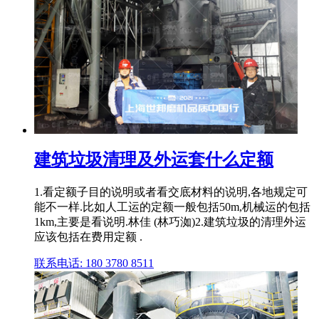
建筑垃圾清理及外运套什么定额
1.看定额子目的说明或者看交底材料的说明,各地规定可
能不一样.比如人工运的定额一般包括50m,机械运的包括
1km,主要是看说明.林佳 (林巧洳)2.建筑垃圾的清理外运
应该包括在费用定额 .
联系电话: 180 3780 8511