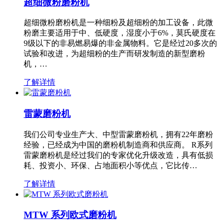
超细微粉磨粉机
超细微粉磨粉机是一种细粉及超细粉的加工设备，此微
粉磨主要适用于中、低硬度，湿度小于6%，莫氏硬度在
9级以下的非易燃易爆的非金属物料。它是经过20多次的
试验和改进，为超细粉的生产而研发制造的新型磨粉
机，…
了解详情
雷蒙磨粉机
我们公司专业生产大、中型雷蒙磨粉机，拥有22年磨粉
经验，已经成为中国的磨粉机制造商和供应商。 R系列
雷蒙磨粉机是经过我们的专家优化升级改造，具有低损
耗、投资小、环保、占地面积小等优点，它比传…
了解详情
MTW 系列欧式磨粉机