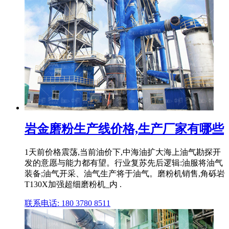
岩金磨粉生产线价格,生产厂家有哪些
1天前价格震荡,当前油价下,中海油扩大海上油气勘探开
发的意愿与能力都有望。行业复苏先后逻辑:油服将油气
装备;油气开采、油气生产将于油气。磨粉机销售,角砾岩
T130X加强超细磨粉机_内 .
联系电话: 180 3780 8511