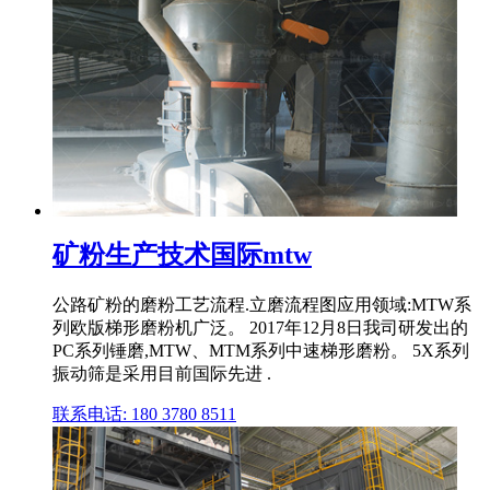
矿粉生产技术国际mtw
公路矿粉的磨粉工艺流程.立磨流程图应用领域:MTW系
列欧版梯形磨粉机广泛。 2017年12月8日我司研发出的
PC系列锤磨,MTW、MTM系列中速梯形磨粉。 5X系列
振动筛是采用目前国际先进 .
联系电话: 180 3780 8511