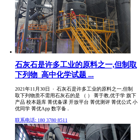
石灰石是许多工业的原料之一,但制取
下列物_高中化学试题 ...
2021年11月30日 · 石灰石是许多工业的原料之一,但制
取下列物质不需用石灰石的是 （ ） 菁于教,优于学 旗下
产品 校本题库 菁优备课 开放平台 菁优测评 菁优公式 小
优同学 菁优App 数字备 .
联系电话: 180 3780 8511