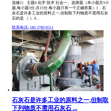
选修2） 主题6 化学 技术 社会一、选择题（本小题共5小
题,每小题3分,共15分,每小题只有一个正确答案）1．石
灰石是许多工业的原料之一,但制取下列物质不需用石灰
石的是 （ ）A．
联系电话: 180 3780 8511
石灰石是许多工业的原料之一,但制取
下列物质不需用石灰石 ...