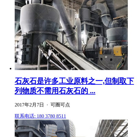
石灰石是许多工业原料之一,但制取下
列物质不需用石灰石的 ...
2017年2月7日 · 可圈可点
联系电话: 180 3780 8511