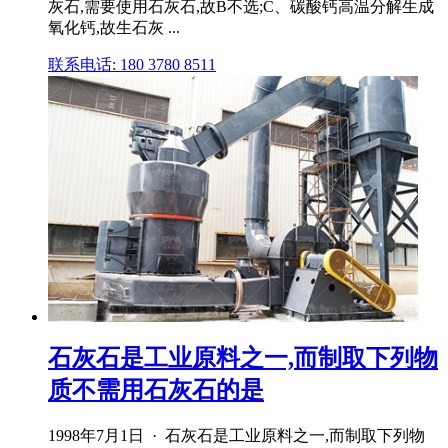
灰石,需要使用石灰石,故B不选;C、碳酸钙高温分解生成
氧化钙,故生石灰 ...
联系电话: 180 3780 8511
石灰石是工业原料之一,而制取下列物
质不需用石灰石的是
1998年7月1日 · 石灰石是工业原料之一,而制取下列物