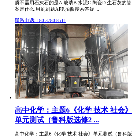
质不需用石灰石的是A.玻璃B.水泥C.陶瓷D.生石灰的答
案是什么.用刷刷题APP,拍照搜索答疑 ...
联系电话: 180 3780 8511
高中化学：主题6《化学 技术 社会》
单元测试（鲁科版选修2 ...
高中化学：主题6《化学 技术 社会》单元测试（鲁科版