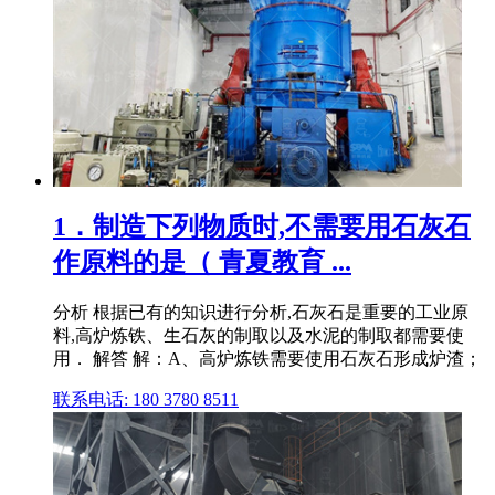
1．制造下列物质时,不需要用石灰石
作原料的是（ 青夏教育 ...
分析 根据已有的知识进行分析,石灰石是重要的工业原
料,高炉炼铁、生石灰的制取以及水泥的制取都需要使
用． 解答 解：A、高炉炼铁需要使用石灰石形成炉渣；
联系电话: 180 3780 8511