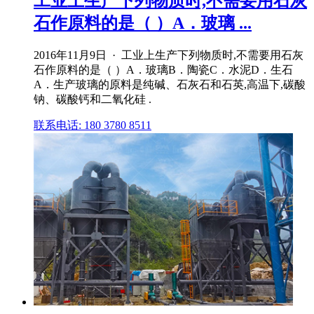
工业上生产下列物质时,不需要用石灰
石作原料的是（ ）A．玻璃 ...
2016年11月9日 · 工业上生产下列物质时,不需要用石灰
石作原料的是（ ）A．玻璃B．陶瓷C．水泥D．生石
A．生产玻璃的原料是纯碱、石灰石和石英,高温下,碳酸
钠、碳酸钙和二氧化硅 .
联系电话: 180 3780 8511