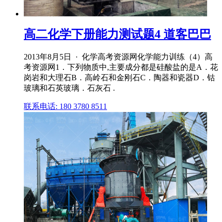
高二化学下册能力测试题4 道客巴巴
2013年8月5日 · 化学高考资源网化学能力训练（4）高
考资源网1．下列物质中,主要成分都是硅酸盐的是A．花
岗岩和大理石B．高岭石和金刚石C．陶器和瓷器D．钴
玻璃和石英玻璃．石灰石 .
联系电话: 180 3780 8511