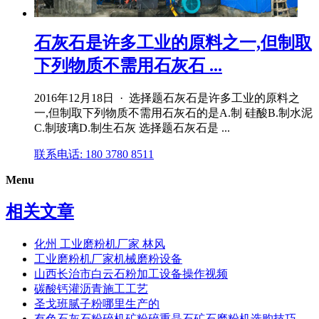
石灰石是许多工业的原料之一,但制取
下列物质不需用石灰石 ...
2016年12月18日 · 选择题石灰石是许多工业的原料之
一,但制取下列物质不需用石灰石的是A.制 硅酸B.制水泥
C.制玻璃D.制生石灰 选择题石灰石是 ...
联系电话: 180 3780 8511
Menu
相关文章
化州 工业磨粉机厂家 林风
工业磨粉机厂家机械磨粉设备
山西长治市白云石粉加工设备操作视频
碳酸钙灌沥青施工工艺
圣戈班腻子粉哪里生产的
有色石灰石粉碎机矿粉碎重晶石矿石磨粉机选购技巧