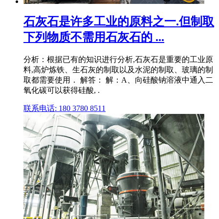
石灰石是许多工业的原料之一.但制取
下列物质不需用石灰石的 ...
分析：根据已有的知识进行分析,石灰石是重要的工业原
料,高炉炼铁、生石灰的制取以及水泥的制取、玻璃的制
取都需要使用． 解答： 解：A、向硅酸钠溶液中通入二
氧化碳可以获得硅酸, .
联系电话: 180 3780 8511