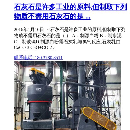
石灰石是许多工业的原料,但制取下列
物质不需用石灰石的是 ...
2016年1月16日 · 石灰石是许多工业的原料,但制取下列
物质不需用石灰石的是（ ） A．制漂白粉 B．制水泥
C．制玻璃D 制漂白粉需石灰乳与氯气反应,石灰乳由
CaCO 3 CaO+CO 2 .
联系电话: 180 3780 8511