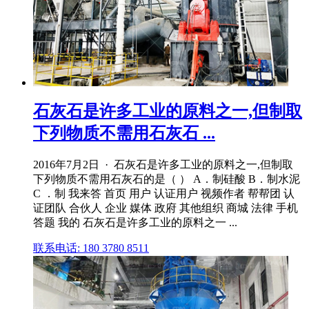
石灰石是许多工业的原料之一,但制取
下列物质不需用石灰石 ...
2016年7月2日 · 石灰石是许多工业的原料之一,但制取
下列物质不需用石灰石的是（ ） A．制硅酸 B．制水泥
C ．制 我来答 首页 用户 认证用户 视频作者 帮帮团 认
证团队 合伙人 企业 媒体 政府 其他组织 商城 法律 手机
答题 我的 石灰石是许多工业的原料之一 ...
联系电话: 180 3780 8511