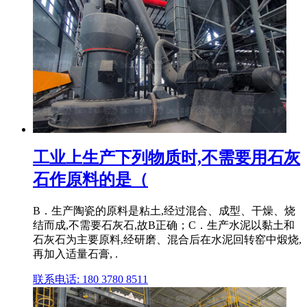
工业上生产下列物质时,不需要用石灰
石作原料的是（
B．生产陶瓷的原料是粘土,经过混合、成型、干燥、烧
结而成,不需要石灰石,故B正确；C．生产水泥以黏土和
石灰石为主要原料,经研磨、混合后在水泥回转窑中煅烧,
再加入适量石膏, .
联系电话: 180 3780 8511