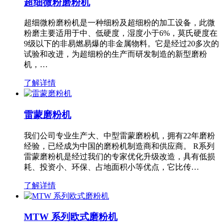
超细微粉磨粉机
超细微粉磨粉机是一种细粉及超细粉的加工设备，此微
粉磨主要适用于中、低硬度，湿度小于6%，莫氏硬度在
9级以下的非易燃易爆的非金属物料。它是经过20多次的
试验和改进，为超细粉的生产而研发制造的新型磨粉
机，…
了解详情
雷蒙磨粉机
我们公司专业生产大、中型雷蒙磨粉机，拥有22年磨粉
经验，已经成为中国的磨粉机制造商和供应商。 R系列
雷蒙磨粉机是经过我们的专家优化升级改造，具有低损
耗、投资小、环保、占地面积小等优点，它比传…
了解详情
MTW 系列欧式磨粉机