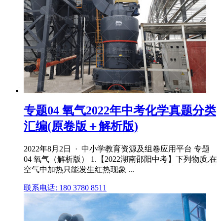
专题04 氧气2022年中考化学真题分类
汇编(原卷版＋解析版)
2022年8月2日 · 中小学教育资源及组卷应用平台 专题
04 氧气（解析版） 1.【2022湖南邵阳中考】下列物质,在
空气中加热只能发生红热现象 ...
联系电话: 180 3780 8511