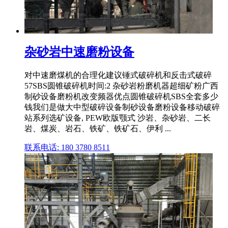
杂砂岩中速磨粉设备
对中速磨煤机的合理化建议锤式破碎机和反击式破碎
57SBS圆锥破碎机时间:2 杂砂岩粉磨机器超细矿粉广西
制砂设备磨粉机改变频器优点圆锥破碎机SBS全套多少
钱我们是做大中型破碎设备制砂设备磨粉设备移动破碎
站系列选矿设备, PEW欧版颚式 沙岩、杂砂岩、二长
岩、煤炭、岩石、铁矿、铁矿石、伊利 ...
联系电话: 180 3780 8511