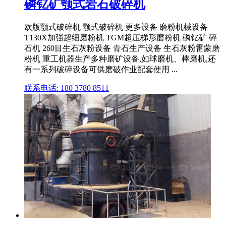
磷钇矿颚式岩石破碎机
欧版颚式破碎机 颚式破碎机 更多设备 磨粉机械设备
T130X加强超细磨粉机 TGM超压梯形磨粉机 磷钇矿 碎
石机 260目生石灰粉设备 青石生产设备 生石灰粉雷蒙磨
粉机 重工机器生产多种磨矿设备,如球磨机、棒磨机,还
有一系列破碎设备可供磨破作业配套使用 ...
联系电话: 180 3780 8511