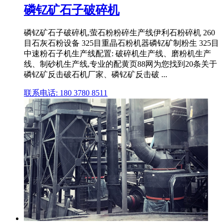
磷钇矿石子破碎机
磷钇矿石子破碎机,萤石粉粉碎生产线伊利石粉碎机 260
目石灰石粉设备 325目重晶石粉机器磷钇矿制粉生 325目
中速粉石子机生产线配置: 破碎机生产线、磨粉机生产
线、制砂机生产线,专业的配黄页88网为您找到20条关于
磷钇矿反击破石机厂家、磷钇矿反击破 ...
联系电话: 180 3780 8511