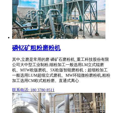
磷钇矿粗粉磨粉机
其中,立磨是常用的磨 磷矿石磨粉机_重工科技股份有限
公司大中型工业制粉,细粉加工一般选用LM立式辊磨
机、MTW欧版磨机、5X欧版智能磨粉机；超细粉加工
一般选用LUM超细立式磨机、MW环辊微粉磨粉机,粗粉
加工选用CM欧式粗粉磨、直通式离心
联系电话: 180 3780 8511