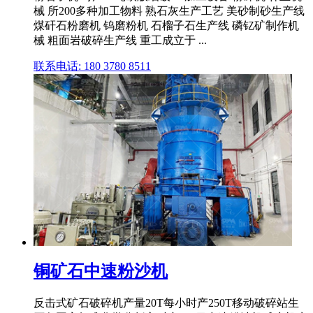
械 所200多种加工物料 熟石灰生产工艺 美砂制砂生产线
煤矸石粉磨机 钨磨粉机 石榴子石生产线 磷钇矿制作机
械 粗面岩破碎生产线 重工成立于 ...
联系电话: 180 3780 8511
铜矿石中速粉沙机
反击式矿石破碎机产量20T每小时产250T移动破碎站生