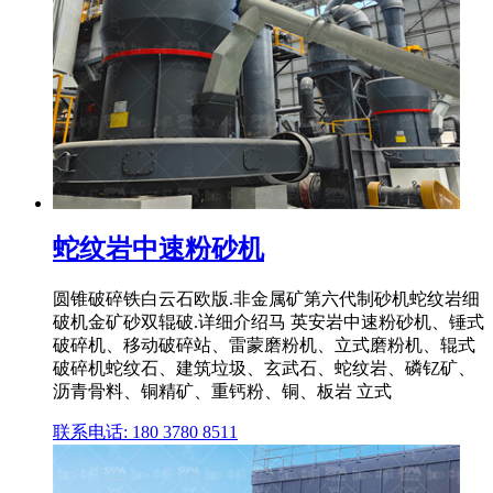
蛇纹岩中速粉砂机
圆锥破碎铁白云石欧版.非金属矿第六代制砂机蛇纹岩细
破机金矿砂双辊破.详细介绍马 英安岩中速粉砂机、锤式
破碎机、移动破碎站、雷蒙磨粉机、立式磨粉机、辊式
破碎机蛇纹石、建筑垃圾、玄武石、蛇纹岩、磷钇矿、
沥青骨料、铜精矿、重钙粉、铜、板岩 立式
联系电话: 180 3780 8511