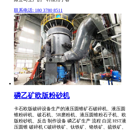
联系电话: 180 3780 8511
磷乙矿欧版粉砂机
卡石欧版破碎设备生产的液压圆锥矿石破碎机、液压圆
锥粉碎机、破石机、5R磨粉机、液压圆锥粉石子机、欧
版粉砂机、反击 制作设备 磷乙矿生产 流程 白泥 HST液
压圆锥 破碎机 C破碎铁矿、钛铁矿、铬铁矿、硫铁矿、