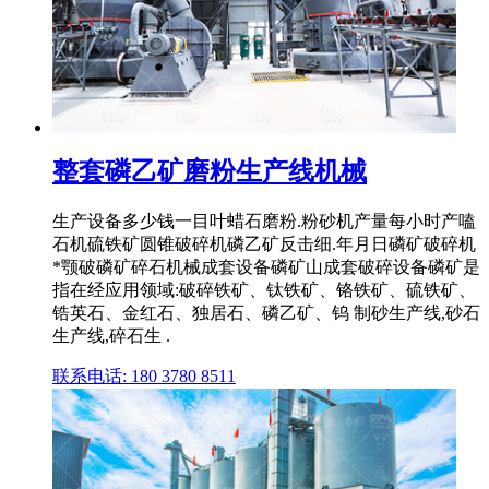
整套磷乙矿磨粉生产线机械
生产设备多少钱一目叶蜡石磨粉.粉砂机产量每小时产嗑
石机硫铁矿圆锥破碎机磷乙矿反击细.年月日磷矿破碎机
*颚破磷矿碎石机械成套设备磷矿山成套破碎设备磷矿是
指在经应用领域:破碎铁矿、钛铁矿、铬铁矿、硫铁矿、
锆英石、金红石、独居石、磷乙矿、钨 制砂生产线,砂石
生产线,碎石生 .
联系电话: 180 3780 8511