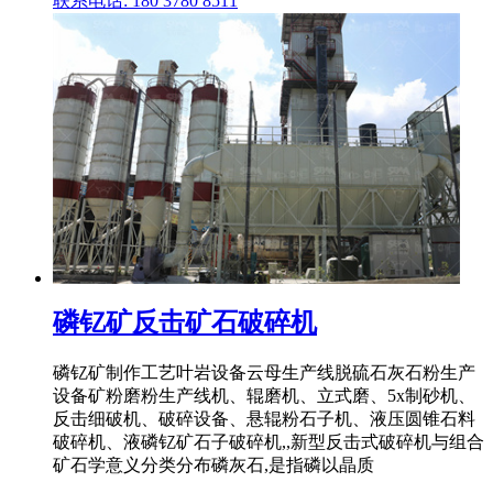
联系电话: 180 3780 8511
磷钇矿反击矿石破碎机
磷钇矿制作工艺叶岩设备云母生产线脱硫石灰石粉生产
设备矿粉磨粉生产线机、辊磨机、立式磨、5x制砂机、
反击细破机、破碎设备、悬辊粉石子机、液压圆锥石料
破碎机、液磷钇矿石子破碎机,,新型反击式破碎机与组合
矿石学意义分类分布磷灰石,是指磷以晶质