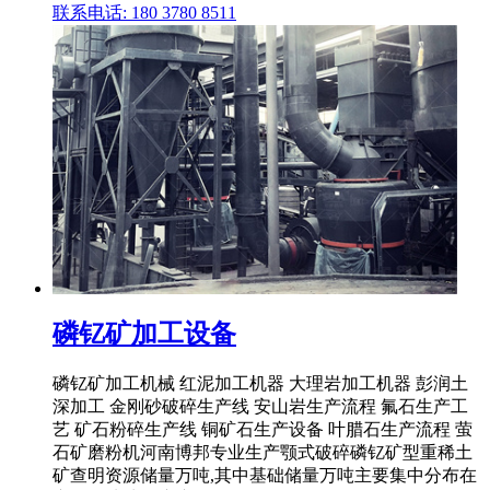
联系电话: 180 3780 8511
磷钇矿加工设备
磷钇矿加工机械 红泥加工机器 大理岩加工机器 彭润土
深加工 金刚砂破碎生产线 安山岩生产流程 氟石生产工
艺 矿石粉碎生产线 铜矿石生产设备 叶腊石生产流程 萤
石矿磨粉机河南博邦专业生产颚式破碎磷钇矿型重稀土
矿查明资源储量万吨,其中基础储量万吨主要集中分布在