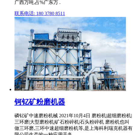
广西万吨,占%广东万 .
联系电话: 180 3780 8511
钶钇矿粉磨机器
磷钇矿中速磨粉机械 2021年10月4日 磨粉机|超细磨粉机|
三环磨|大型磨粉机|矿石粉碎机|石头粉碎机 磨粉机也叫
做三环磨,三环中速超细磨粉机等,是上海科利瑞克机器有
限公司生产的一种应用于各