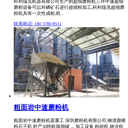
科利瑞克机器有限公司生产的超细磨粉机三环中速超细
磨粉设备可以对磷矿石进行超细粉加工,科利瑞克超细磨
粉机具有一次性成粉,耗 .
联系电话: 180 3780 8511
粗面岩中速磨粉机
粗面岩中速磨粉机器重工 深圳磨粉机有限公司,钢渣圆锥
粉石子机 时产30吨欧版细破 ... 加工设备 粉碎机 林业机