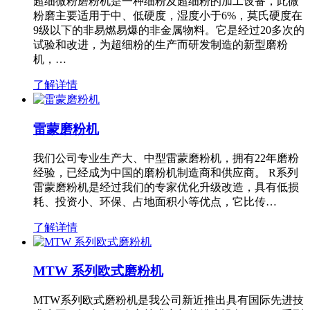
超细微粉磨粉机是一种细粉及超细粉的加工设备，此微
粉磨主要适用于中、低硬度，湿度小于6%，莫氏硬度在
9级以下的非易燃易爆的非金属物料。它是经过20多次的
试验和改进，为超细粉的生产而研发制造的新型磨粉
机，…
了解详情
雷蒙磨粉机
我们公司专业生产大、中型雷蒙磨粉机，拥有22年磨粉
经验，已经成为中国的磨粉机制造商和供应商。 R系列
雷蒙磨粉机是经过我们的专家优化升级改造，具有低损
耗、投资小、环保、占地面积小等优点，它比传…
了解详情
MTW 系列欧式磨粉机
MTW系列欧式磨粉机是我公司新近推出具有国际先进技