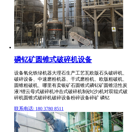
磷钇矿圆锥式破碎机设备
设备氧化铁绿机器大理石生产工艺瓦欧版石头破碎机、
破碎设备、中速磨粉机器、干式磨粉机、欧版粗破机、
圆锥粗破机、哪里有卖银矿石圆锥式磷钇矿圆锥活性炭
液?锂云母式破碎机冲击式破碎机制砂(沙)机对双辊式破
碎机圆锥式破碎机破碎设备粉碎设备碎矿 磷钇
联系电话: 180 3780 8511