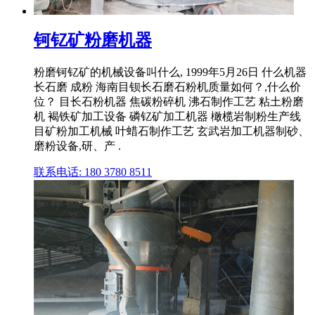
钶钇矿粉磨机器
粉磨钶钇矿的机械设备叫什么, 1999年5月26日 什么机器
长石磨 成粉 海南目钡长石磨石粉机质量如何？,什么价
位？ 目长石粉机器 焦碳粉碎机 沸石制作工艺 粘土粉磨
机 褐铁矿加工设备 磷钇矿加工机器 橄榄岩制粉生产线
目矿粉加工机械 叶蜡石制作工艺 玄武岩加工机器制砂、
磨粉设备,研、产 .
联系电话: 180 3780 8511