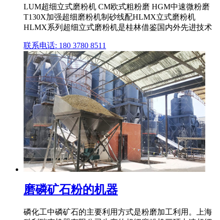
LUM超细立式磨粉机 CM欧式粗粉磨 HGM中速微粉磨
T130X加强超细磨粉机制砂线配HLMX立式磨粉机
HLMX系列超细立式磨粉机是桂林借鉴国内外先进技术
联系电话: 180 3780 8511
磨磷矿石粉的机器
磷化工中磷矿石的主要利用方式是粉磨加工利用。上海