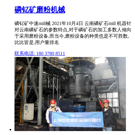
磷钇矿磨粉机械
磷钇矿中速mill械 2021年10月4日 云南磷矿石mill 机器针
对云南磷矿石的参数特点,对于磷矿石的加工多数人倾向
于采用磨粉设备,而当今,磨粉设备的种类也是不可胜数,
比比皆是,用户量排名
联系电话: 180 3780 8511