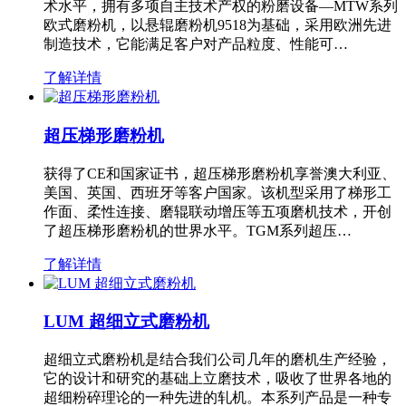
术水平，拥有多项自主技术产权的粉磨设备—MTW系列
欧式磨粉机，以悬辊磨粉机9518为基础，采用欧洲先进
制造技术，它能满足客户对产品粒度、性能可…
了解详情
超压梯形磨粉机
获得了CE和国家证书，超压梯形磨粉机享誉澳大利亚、
美国、英国、西班牙等客户国家。该机型采用了梯形工
作面、柔性连接、磨辊联动增压等五项磨机技术，开创
了超压梯形磨粉机的世界水平。TGM系列超压…
了解详情
LUM 超细立式磨粉机
超细立式磨粉机是结合我们公司几年的磨机生产经验，
它的设计和研究的基础上立磨技术，吸收了世界各地的
超细粉碎理论的一种先进的轧机。本系列产品是一种专