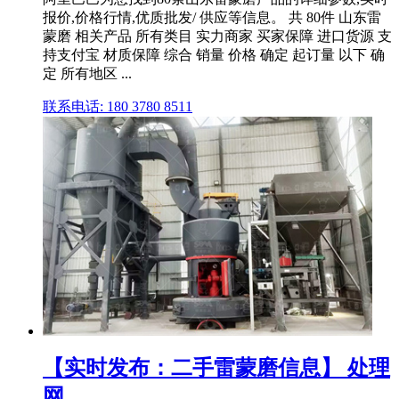
报价,价格行情,优质批发/ 供应等信息。 共 80件 山东雷
蒙磨 相关产品 所有类目 实力商家 买家保障 进口货源 支
持支付宝 材质保障 综合 销量 价格 确定 起订量 以下 确
定 所有地区 ...
联系电话: 180 3780 8511
【实时发布：二手雷蒙磨信息】 处理
网