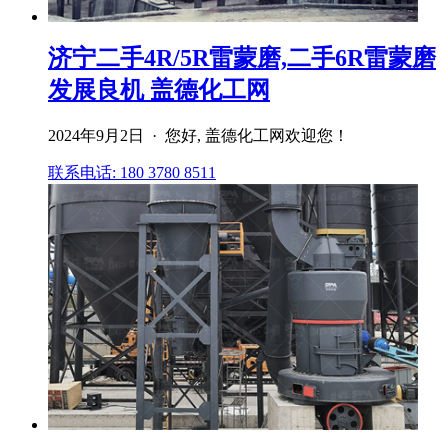
济宁二手4R/5R雷蒙磨,二手6R雷蒙磨
发展良机 盖德化工网
2024年9月2日 · 您好, 盖德化工网欢迎您！
联系电话: 180 3780 8511