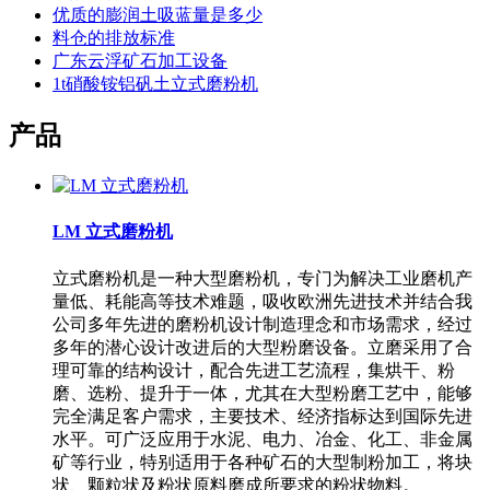
优质的膨润土吸蓝量是多少
料仓的排放标准
广东云浮矿石加工设备
1t硝酸铵铝矾土立式磨粉机
产品
LM 立式磨粉机
立式磨粉机是一种大型磨粉机，专门为解决工业磨机产
量低、耗能高等技术难题，吸收欧洲先进技术并结合我
公司多年先进的磨粉机设计制造理念和市场需求，经过
多年的潜心设计改进后的大型粉磨设备。立磨采用了合
理可靠的结构设计，配合先进工艺流程，集烘干、粉
磨、选粉、提升于一体，尤其在大型粉磨工艺中，能够
完全满足客户需求，主要技术、经济指标达到国际先进
水平。可广泛应用于水泥、电力、冶金、化工、非金属
矿等行业，特别适用于各种矿石的大型制粉加工，将块
状、颗粒状及粉状原料磨成所要求的粉状物料。