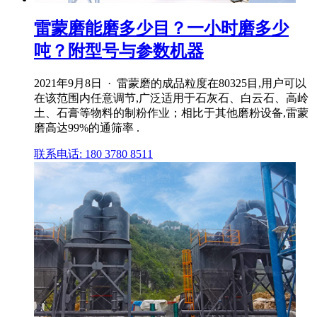
雷蒙磨能磨多少目？一小时磨多少
吨？附型号与参数机器
2021年9月8日 · 雷蒙磨的成品粒度在80325目,用户可以
在该范围内任意调节,广泛适用于石灰石、白云石、高岭
土、石膏等物料的制粉作业；相比于其他磨粉设备,雷蒙
磨高达99%的通筛率 .
联系电话: 180 3780 8511