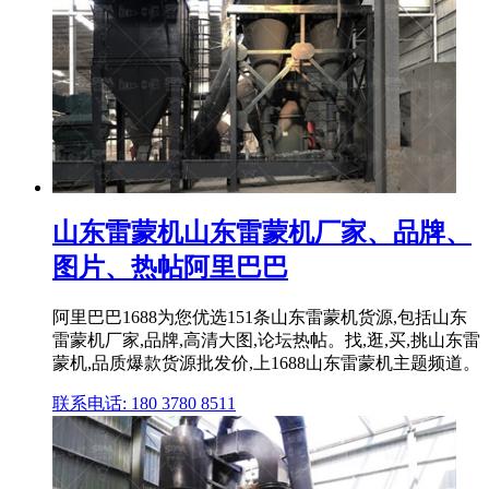
山东雷蒙机山东雷蒙机厂家、品牌、
图片、热帖阿里巴巴
阿里巴巴1688为您优选151条山东雷蒙机货源,包括山东
雷蒙机厂家,品牌,高清大图,论坛热帖。找,逛,买,挑山东雷
蒙机,品质爆款货源批发价,上1688山东雷蒙机主题频道。
联系电话: 180 3780 8511