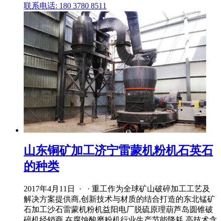
联系电话: 180 3780 8511
山东铜矿加工济宁雷蒙机粉机石英石
的种类
2017年4月11日 · · 重工作为全球矿山破碎加工工艺及
解决方案提供商,创新技术与材质的结合打造的东北锰矿
石加工沙石雷蒙机粉机益阳电厂脱硫原理葫芦岛圆锥破
碎机经销商,在腐蚀酸磨粉机行业生产节能降耗,高技术含