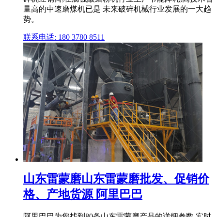
量高的中速磨煤机已是 未来破碎机械行业发展的一大趋
势。
联系电话: 180 3780 8511
山东雷蒙磨山东雷蒙磨批发、促销价
格、产地货源 阿里巴巴
阿里巴巴为您找到80条山东雷蒙磨产品的详细参数,实时