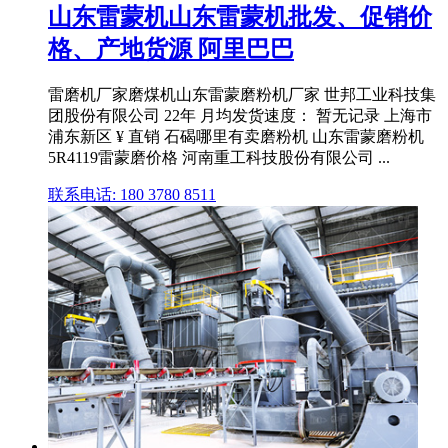
山东雷蒙机山东雷蒙机批发、促销价
格、产地货源 阿里巴巴
雷磨机厂家磨煤机山东雷蒙磨粉机厂家 世邦工业科技集
团股份有限公司 22年 月均发货速度： 暂无记录 上海市
浦东新区 ¥ 直销 石碣哪里有卖磨粉机 山东雷蒙磨粉机
5R4119雷蒙磨价格 河南重工科技股份有限公司 ...
联系电话: 180 3780 8511