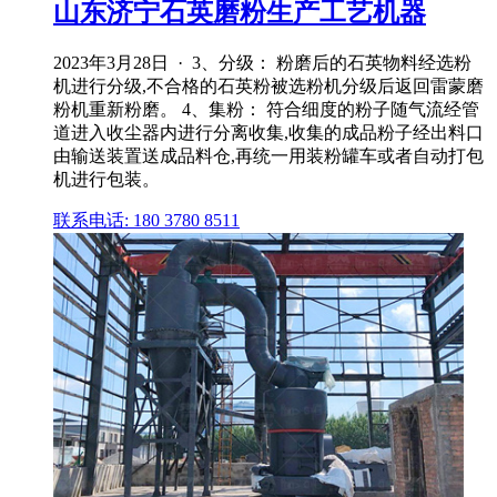
山东济宁石英磨粉生产工艺机器
2023年3月28日 · 3、分级： 粉磨后的石英物料经选粉
机进行分级,不合格的石英粉被选粉机分级后返回雷蒙磨
粉机重新粉磨。 4、集粉： 符合细度的粉子随气流经管
道进入收尘器内进行分离收集,收集的成品粉子经出料口
由输送装置送成品料仓,再统一用装粉罐车或者自动打包
机进行包装。
联系电话: 180 3780 8511