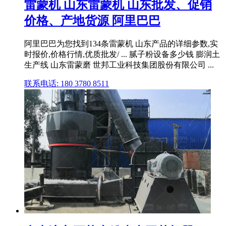
雷蒙机 山东雷蒙机 山东批发、促销
价格、产地货源 阿里巴巴
阿里巴巴为您找到134条雷蒙机 山东产品的详细参数,实
时报价,价格行情,优质批发/ ... 腻子粉设备多少钱 膨润土
生产线 山东雷蒙磨 世邦工业科技集团股份有限公司 ...
联系电话: 180 3780 8511