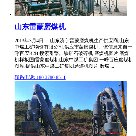
山东雷蒙磨煤机
2013年3月4日 · 山东济宁雷蒙磨煤机生产供应商,山东
中煤工矿物资有限公司,供应雷蒙磨煤机。该信息来自一
呼百应B2B 搜索引擎。铁矿石破碎机 磨煤机图片|磨煤
机样板图|雷蒙磨煤机山东中煤工矿集团 一呼百应磨煤机
图库,提供山东中煤工矿集团磨煤机图片,磨煤 ...
联系电话: 180 3780 8511