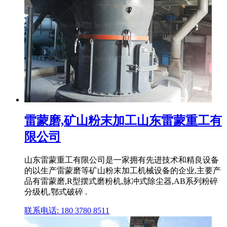
雷蒙磨,矿山粉末加工山东雷蒙重工有
限公司
山东雷蒙重工有限公司是一家拥有先进技术和精良设备
的以生产雷蒙磨等矿山粉末加工机械设备的企业,主要产
品有雷蒙磨,R型摆式磨粉机,脉冲式除尘器,AB系列粉碎
分级机,鄂式破碎 .
联系电话: 180 3780 8511