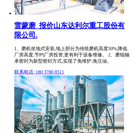
雷蒙磨_报价山东达利尔重工股份有
限公司.
1、磨机坐地式安装,地上部分为传统磨机高度50%,降低
厂房高度,节约厂房投资,更有利于设备维修。 2、磨辊轴
承密封为新型密封方式,实现了免维护,免注油。
联系电话: 180 3780 8511