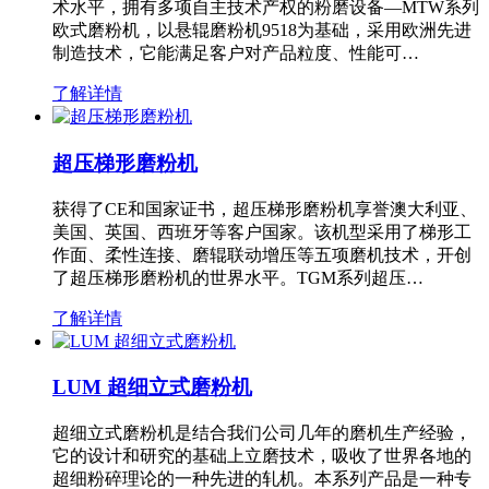
术水平，拥有多项自主技术产权的粉磨设备—MTW系列
欧式磨粉机，以悬辊磨粉机9518为基础，采用欧洲先进
制造技术，它能满足客户对产品粒度、性能可…
了解详情
超压梯形磨粉机
获得了CE和国家证书，超压梯形磨粉机享誉澳大利亚、
美国、英国、西班牙等客户国家。该机型采用了梯形工
作面、柔性连接、磨辊联动增压等五项磨机技术，开创
了超压梯形磨粉机的世界水平。TGM系列超压…
了解详情
LUM 超细立式磨粉机
超细立式磨粉机是结合我们公司几年的磨机生产经验，
它的设计和研究的基础上立磨技术，吸收了世界各地的
超细粉碎理论的一种先进的轧机。本系列产品是一种专