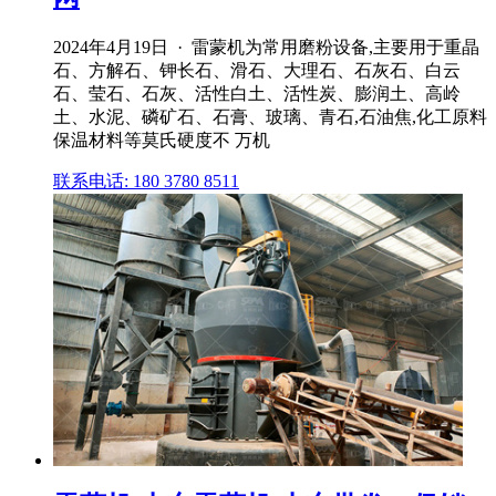
2024年4月19日 · 雷蒙机为常用磨粉设备,主要用于重晶
石、方解石、钾长石、滑石、大理石、石灰石、白云
石、莹石、石灰、活性白土、活性炭、膨润土、高岭
土、水泥、磷矿石、石膏、玻璃、青石,石油焦,化工原料
保温材料等莫氏硬度不 万机
联系电话: 180 3780 8511