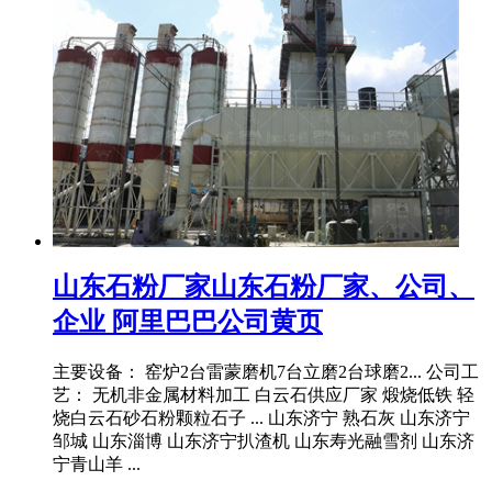
山东石粉厂家山东石粉厂家、公司、
企业 阿里巴巴公司黄页
主要设备： 窑炉2台雷蒙磨机7台立磨2台球磨2... 公司工
艺： 无机非金属材料加工 白云石供应厂家 煅烧低铁 轻
烧白云石砂石粉颗粒石子 ... 山东济宁 熟石灰 山东济宁
邹城 山东淄博 山东济宁扒渣机 山东寿光融雪剂 山东济
宁青山羊 ...