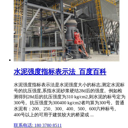
水泥强度指标表示法_百度百科
水泥强度指标表示法是水泥强度大小的标志,测定水泥标
号的抗压强度,系指水泥砂浆硬结28d后的强度。例如检
测得到28d后的抗压强度为310 kg/cm2,则水泥的标号定为
300号。抗压强度为300400 kg/cm2者均算为300号。普通
水泥有：200、250、300、400、500、600六种标号。
400号以上的可用于建筑较大的桥梁或 ...
联系电话: 180 3780 8511