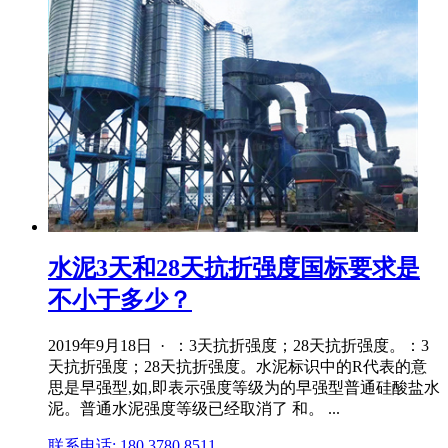
水泥3天和28天抗折强度国标要求是
不小于多少？
2019年9月18日 · ：3天抗折强度；28天抗折强度。：3
天抗折强度；28天抗折强度。水泥标识中的R代表的意
思是早强型,如,即表示强度等级为的早强型普通硅酸盐水
泥。普通水泥强度等级已经取消了 和。 ...
联系电话: 180 3780 8511