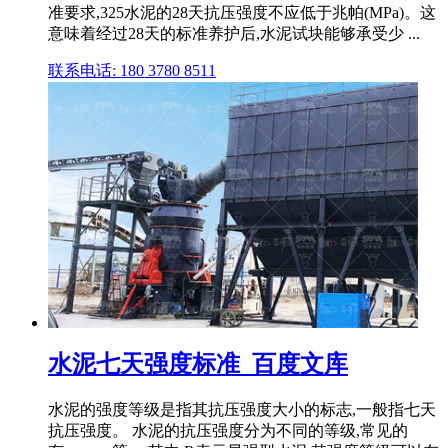
准要求,325水泥的28天抗压强度不应低于兆帕(MPa)。这
意味着经过28天的标准养护后,水泥试块能够承受少 ...
联系电话: 180 3780 8511
水泥七天强度标准_百度文库
水泥的强度等级是指其抗压强度大小的标志,一般指七天
抗压强度。 水泥的抗压强度分为不同的等级,常见的