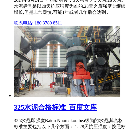
2024年8月24日 · 抗折强度：3天强度为,7天为,28天为。
水泥标号是以28天抗压强度为准的,28天之后强度会继续
增长,但是非常缓慢,可能1年或者几年后会达到 .
联系电话: 180 3780 8511
325水泥合格标准_百度文库
325水泥,即强度Baidu Nhomakorabea级为的水泥,其合格
标准主要包括以下几个方面： 1. 28天抗压强度：按照标