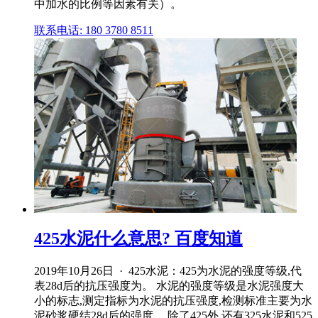
中加水的比例等因素有关）。
联系电话: 180 3780 8511
425水泥什么意思? 百度知道
2019年10月26日 · 425水泥：425为水泥的强度等级,代
表28d后的抗压强度为。 水泥的强度等级是水泥强度大
小的标志,测定指标为水泥的抗压强度,检测标准主要为水
泥砂浆硬结28d后的强度。 除了425外,还有325水泥和525