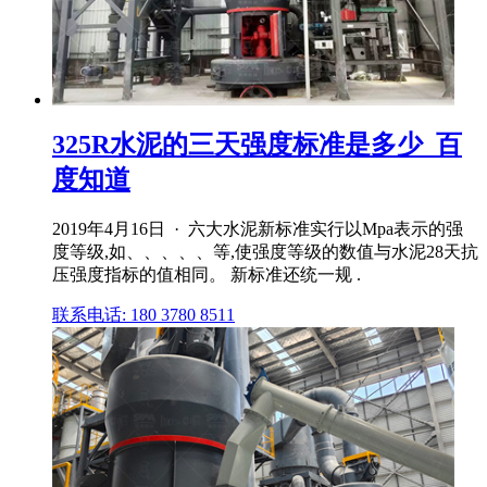
325R水泥的三天强度标准是多少_百
度知道
2019年4月16日 · 六大水泥新标准实行以Mpa表示的强
度等级,如、、、、、等,使强度等级的数值与水泥28天抗
压强度指标的值相同。 新标准还统一规 .
联系电话: 180 3780 8511