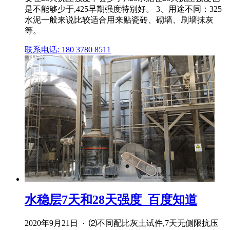
是不能够少于,425早期强度特别好。 3、用途不同：325
水泥一般来说比较适合用来贴瓷砖、砌墙、刷墙抹灰
等。
联系电话: 180 3780 8511
水稳层7天和28天强度_百度知道
2020年9月21日 · ⑵不同配比灰土试件,7天无侧限抗压