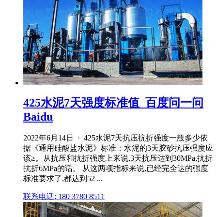
425水泥7天强度标准值_百度问一问
Baidu
2022年6月14日 · 425水泥7天抗压抗折强度一般多少依
据《通用硅酸盐水泥》标准：水泥的3天胶砂抗压强度应
该≥。从抗压和抗折强度上来说,3天抗压达到30MPa,抗折
抗折6MPa的话。 从这两项指标来说,已经完全达的强度
标准要求了,都达到52 ...
联系电话: 180 3780 8511