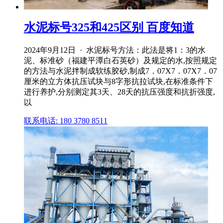
水泥标号325和425区别 百度知道
2024年9月12日 · 水泥标号方法：此法是将1：3的水
泥、标准砂（福建平潭白石英砂）及规定的水,按照规定
的方法与水泥拌制成软练胶砂,制成7．07X7．07X7．07
厘米的立方体抗压试块与8字形抗拉试块,在标准条件下
进行养护,分别测定其3天、28天的抗压强度和抗折强度,
以
联系电话: 180 3780 8511