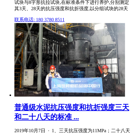
试块与8字形抗拉试块,在标准条件下进行养护,分别测定
其3天、28天的抗压强度和抗折强度,以分组试块的28天
联系电话: 180 3780 8511
普通级水泥抗压强度和抗折强度三天
和二十八天的标准 ...
2019年10月7日 · 1、三天抗压强度为11MPa；二十八天