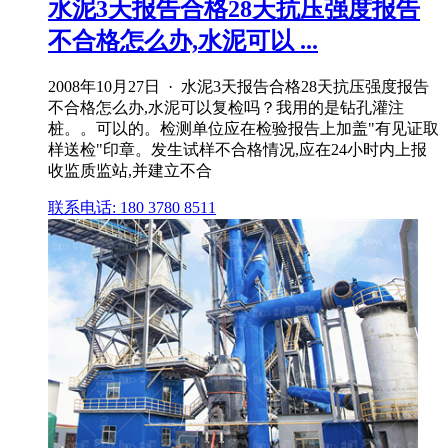
水泥3天报告合格28天抗压强度报告
不合格怎么办,水泥可以 ...
2008年10月27日 · 水泥3天报告合格28天抗压强度报告
不合格怎么办,水泥可以复检吗？我用的是钻孔灌注
桩。。可以的。检测单位应在检验报告上加盖"有见证取
样送检"印章。发生试样不合格情况,应在24小时内上报
收监质监站,并建立不合
联系电话: 180 3780 8511