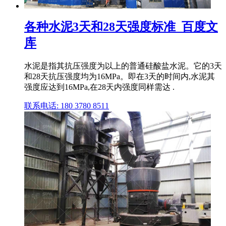
各种水泥3天和28天强度标准_百度文
库
水泥是指其抗压强度为以上的普通硅酸盐水泥。它的3天
和28天抗压强度均为16MPa。即在3天的时间内,水泥其
强度应达到16MPa,在28天内强度同样需达 .
联系电话: 180 3780 8511