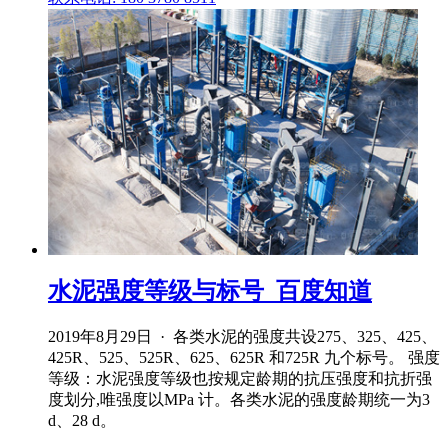
水泥强度等级与标号_百度知道
2019年8月29日 · 各类水泥的强度共设275、325、425、
425R、525、525R、625、625R 和725R 九个标号。 强度
等级：水泥强度等级也按规定龄期的抗压强度和抗折强
度划分,唯强度以MPa 计。各类水泥的强度龄期统一为3
d、28 d。