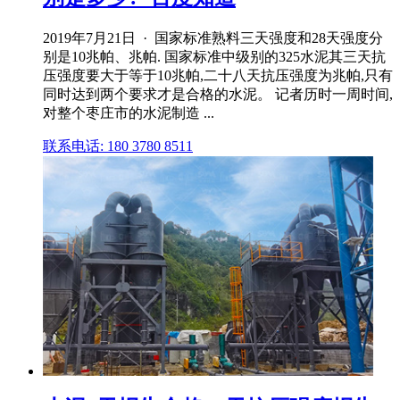
2019年7月21日 · 国家标准熟料三天强度和28天强度分
别是10兆帕、兆帕. 国家标准中级别的325水泥其三天抗
压强度要大于等于10兆帕,二十八天抗压强度为兆帕,只有
同时达到两个要求才是合格的水泥。 记者历时一周时间,
对整个枣庄市的水泥制造 ...
联系电话: 180 3780 8511