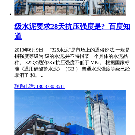
级水泥要求28天抗压强度是?_百度知
道
2013年6月9日 · "325水泥"是市场上的通俗说法,一般是
指强度等级为 级的水泥,并不特指某一个具体的水泥品
种。 325水泥的28 d抗压强度不低于 MPa。 根据国家标
准《通用硅酸盐水泥》（GB ）,普通水泥强度等级已经
取消了 和。 ...
联系电话: 180 3780 8511