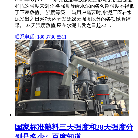
和抗这强度来划分,各强度等级水泥的各领期强度不得低
于下表数值。 强度等级 ... 当用户需要时,水泥厂应在水
泥发出之日起7天内寄发除28天强度以外的各项试验结
果。 28天强度数值,应在水泥出发之日起32 ...
联系电话: 180 3780 8511
国家标准熟料三天强度和28天强度分
别是多少?_百度知道