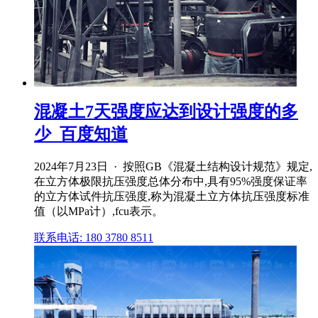
混凝土7天强度应达到设计强度的多
少_百度知道
2024年7月23日 · 按照GB《混凝土结构设计规范》规定,
在立方体极限抗压强度总体分布中,具有95%强度保证率
的立方体试件抗压强度,称为混凝土立方体抗压强度标准
值（以MPa计）,fcu表示。
联系电话: 180 3780 8511