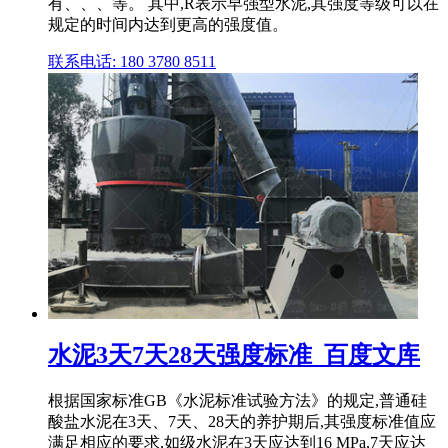
有、、、等。 其中,R表示早强型水泥,其强度等级可以在
规定的时间内达到更高的强度值。
联系电话: 180 3780 8511
水泥3天7天28天强度标准_百度文库
根据国家标准GB《水泥标准试验方法》的规定,普通硅
酸盐水泥在3天、7天、28天的养护期后,其强度标准值应
满足相应的要求,如级水泥在3天应达到16 MPa,7天应达