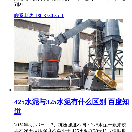
到22 .
联系电话: 180 3780 8511
425水泥与325水泥有什么区别 百度知
道
2024年8月23日 · 2、抗压强度不同：325水泥一般来说
要在28天抗压强度不会少于,425水泥在28天抗压强度也