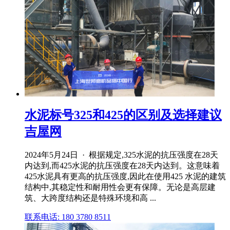
水泥标号325和425的区别及选择建议
吉屋网
2024年5月24日 · 根据规定,325水泥的抗压强度在28天
内达到,而425水泥的抗压强度在28天内达到。这意味着
425水泥具有更高的抗压强度,因此在使用425 水泥的建筑
结构中,其稳定性和耐用性会更有保障。无论是高层建
筑、大跨度结构还是特殊环境和高 ...
联系电话: 180 3780 8511