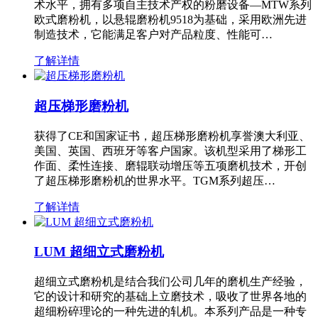
术水平，拥有多项自主技术产权的粉磨设备—MTW系列
欧式磨粉机，以悬辊磨粉机9518为基础，采用欧洲先进
制造技术，它能满足客户对产品粒度、性能可…
了解详情
超压梯形磨粉机
获得了CE和国家证书，超压梯形磨粉机享誉澳大利亚、
美国、英国、西班牙等客户国家。该机型采用了梯形工
作面、柔性连接、磨辊联动增压等五项磨机技术，开创
了超压梯形磨粉机的世界水平。TGM系列超压…
了解详情
LUM 超细立式磨粉机
超细立式磨粉机是结合我们公司几年的磨机生产经验，
它的设计和研究的基础上立磨技术，吸收了世界各地的
超细粉碎理论的一种先进的轧机。本系列产品是一种专