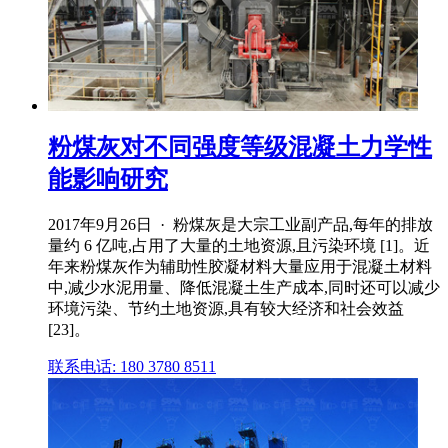
粉煤灰对不同强度等级混凝土力学性
能影响研究
2017年9月26日 · 粉煤灰是大宗工业副产品,每年的排放
量约 6 亿吨,占用了大量的土地资源,且污染环境 [1]。近
年来粉煤灰作为辅助性胶凝材料大量应用于混凝土材料
中,减少水泥用量、降低混凝土生产成本,同时还可以减少
环境污染、节约土地资源,具有较大经济和社会效益
[23]。
联系电话: 180 3780 8511