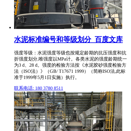
水泥标准编号和等级划分_百度文库
强度等级：水泥强度等级也按规定龄期的抗压强度和抗
折强度划分,唯强度以MPa计。各类水泥的强度龄期统一
为3 d、28 d。强度的检验方法按《水泥胶砂强度检验方
法（ISO法）》（GB/ T17671 1999）（简称ISO法,此标
准于1999年5月1日实施）执行。
联系电话: 180 3780 8511