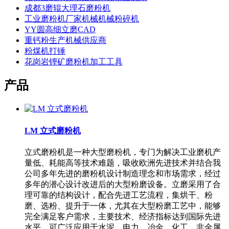
成都3磨辊大理石磨粉机
工业磨粉机厂家机械机械粉碎机
YY圆高细立磨CAD
重钙粉生产机械供应商
粉煤机打锤
花岗岩锂矿磨粉机加工工具
产品
LM 立式磨粉机
立式磨粉机是一种大型磨粉机，专门为解决工业磨机产
量低、耗能高等技术难题，吸收欧洲先进技术并结合我
公司多年先进的磨粉机设计制造理念和市场需求，经过
多年的潜心设计改进后的大型粉磨设备。立磨采用了合
理可靠的结构设计，配合先进工艺流程，集烘干、粉
磨、选粉、提升于一体，尤其在大型粉磨工艺中，能够
完全满足客户需求，主要技术、经济指标达到国际先进
水平。可广泛应用于水泥、电力、冶金、化工、非金属