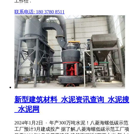
工作任 .
联系电话: 180 3780 8511
新型建筑材料_水泥资讯查询_水泥搜
_水泥网
2024年1月2日 · 年产300万吨水泥！八菱海螺低碳示范
工厂预计3月建成投产 据了解,八菱海螺低碳示范工厂项