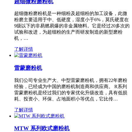
超细微粉磨粉机
超细微粉磨粉机是一种细粉及超细粉的加工设备，此微
粉磨主要适用于中、低硬度，湿度小于6%，莫氏硬度在
9级以下的非易燃易爆的非金属物料。它是经过20多次的
试验和改进，为超细粉的生产而研发制造的新型磨粉
机，…
了解详情
雷蒙磨粉机
我们公司专业生产大、中型雷蒙磨粉机，拥有22年磨粉
经验，已经成为中国的磨粉机制造商和供应商。 R系列
雷蒙磨粉机是经过我们的专家优化升级改造，具有低损
耗、投资小、环保、占地面积小等优点，它比传…
了解详情
MTW 系列欧式磨粉机