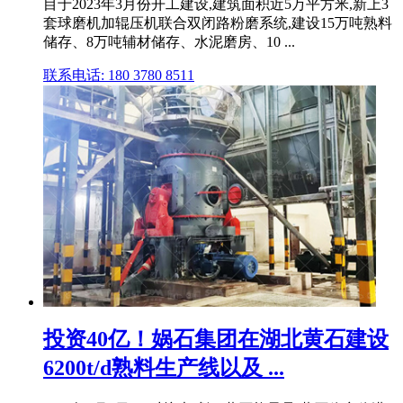
目于2023年3月份开工建设,建筑面积近5万平方米,新上3
套球磨机加辊压机联合双闭路粉磨系统,建设15万吨熟料
储存、8万吨辅材储存、水泥磨房、10 ...
联系电话: 180 3780 8511
投资40亿！娲石集团在湖北黄石建设
6200t/d熟料生产线以及 ...