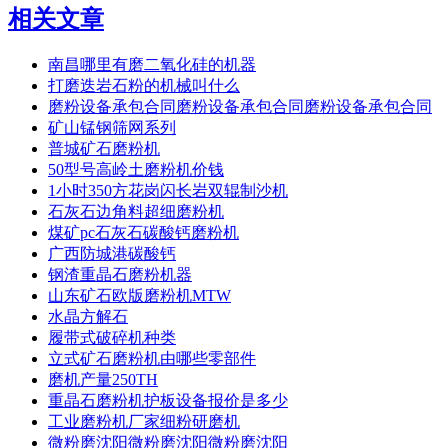
相关文章
南昌哪里有磨二氧化硅的机器
打磨迭岩石粉的机械叫什么
磨粉设备承包合同磨粉设备承包合同磨粉设备承包合同
矿山锰钢筛网系列
普城矿石磨粉机
50型号高岭土磨粉机价钱
1小时350方花岗闪长岩双辊制沙机
石灰石边角料超细磨粉机
煤矿pc石灰石碳酸钙磨粉机
广西防城港碳酸钙
钢渣重晶石磨粉机器
山东矿石欧版磨粉机MTW
水晶方解石
履带式破碎机种类
立式矿石磨粉机由哪些零部件
磨机产量250TH
重晶石磨粉机护板设备报价是多少
工业磨粉机厂家细粉研磨机
微粉磨沈阳微粉磨沈阳微粉磨沈阳