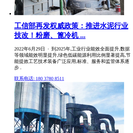
工信部再发权威政策：推进水泥行业
技改！粉磨、篦冷机 ...
2022年6月29日 · 到2025年,工业行业能效全面提升,数据
等领域能效明显提升,绿色低碳能源利用比例显著提高,节
能提效工艺技术装备广泛应用,标准、服务和监管体系逐
步 .
联系电话: 180 3780 8511