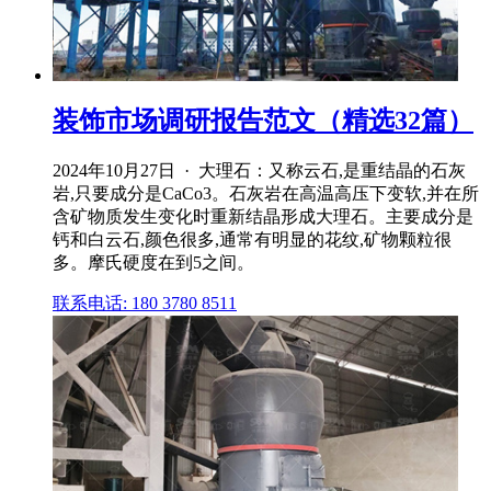
装饰市场调研报告范文（精选32篇）
2024年10月27日 · 大理石：又称云石,是重结晶的石灰
岩,只要成分是CaCo3。石灰岩在高温高压下变软,并在所
含矿物质发生变化时重新结晶形成大理石。主要成分是
钙和白云石,颜色很多,通常有明显的花纹,矿物颗粒很
多。摩氏硬度在到5之间。
联系电话: 180 3780 8511