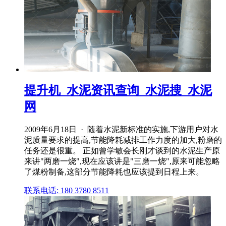
提升机_水泥资讯查询_水泥搜_水泥
网
2009年6月18日 · 随着水泥新标准的实施,下游用户对水
泥质量要求的提高,节能降耗减排工作力度的加大,粉磨的
任务还是很重。 正如曾学敏会长刚才谈到的水泥生产原
来讲"两磨一烧",现在应该讲是"三磨一烧",原来可能忽略
了煤粉制备,这部分节能降耗也应该提到日程上来。
联系电话: 180 3780 8511