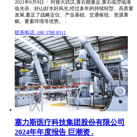
2021年6月9日 · 对接大武汉,黄石能量足,黄石临空临港
临光谷、好山好水好风光,经过多年的持续转型、高质量
发展,蓄足了战略定位、产业基础、交通枢纽、资源禀
赋、要素环境等优势。 .
联系电话: 180 3780 8511
塞力斯医疗科技集团股份有限公司
2024年年度报告 巨潮资 .