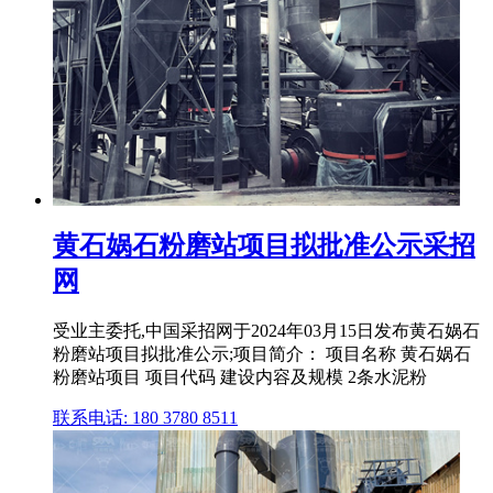
黄石娲石粉磨站项目拟批准公示采招
网
受业主委托,中国采招网于2024年03月15日发布黄石娲石
粉磨站项目拟批准公示;项目简介： 项目名称 黄石娲石
粉磨站项目 项目代码 建设内容及规模 2条水泥粉
联系电话: 180 3780 8511