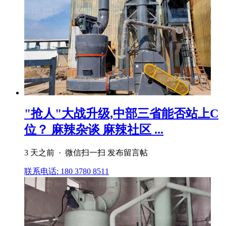
"抢人"大战升级,中部三省能否站上C
位？ 麻辣杂谈 麻辣社区 ...
3 天之前 · 微信扫一扫 发布留言帖
联系电话: 180 3780 8511