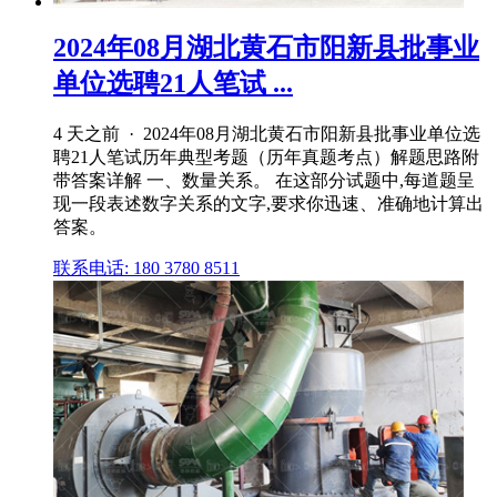
2024年08月湖北黄石市阳新县批事业
单位选聘21人笔试 ...
4 天之前 · 2024年08月湖北黄石市阳新县批事业单位选
聘21人笔试历年典型考题（历年真题考点）解题思路附
带答案详解 一、数量关系。 在这部分试题中,每道题呈
现一段表述数字关系的文字,要求你迅速、准确地计算出
答案。
联系电话: 180 3780 8511