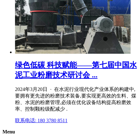
绿色低碳 科技赋能——第七届中国水
泥工业粉磨技术研讨会 ...
2024年3月20日 · 在水泥行业现代化产业体系的构建中,
要拥有更先进的粉磨技术装备,要实现更高效的生料、煤
粉、水泥的粉磨管理,必须在优化设备结构提高粉磨效
率、控制颗粒级配减少 .
联系电话: 180 3780 8511
Menu