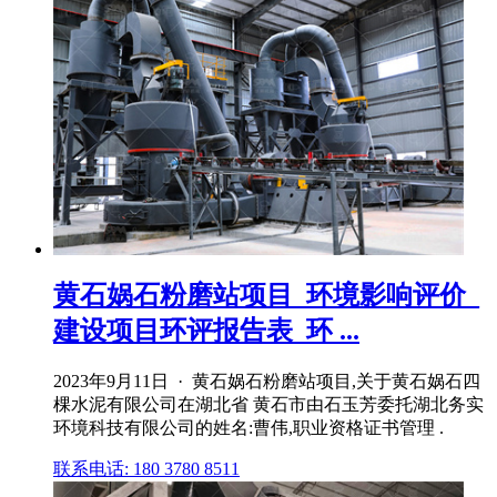
黄石娲石粉磨站项目_环境影响评价_
建设项目环评报告表_环 ...
2023年9月11日 · 黄石娲石粉磨站项目,关于黄石娲石四
棵水泥有限公司在湖北省 黄石市由石玉芳委托湖北务实
环境科技有限公司的姓名:曹伟,职业资格证书管理 .
联系电话: 180 3780 8511