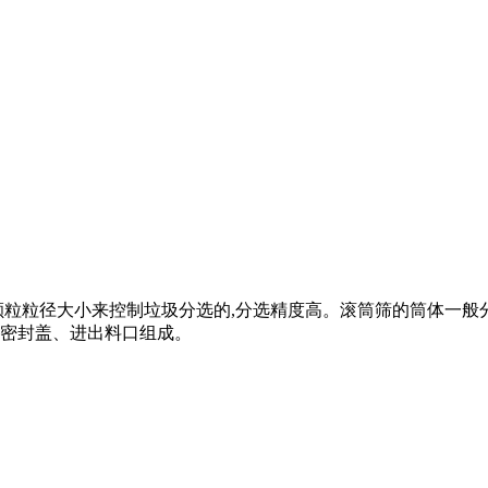
粒粒径大小来控制垃圾分选的,分选精度高。滚筒筛的筒体一般分
密封盖、进出料口组成。