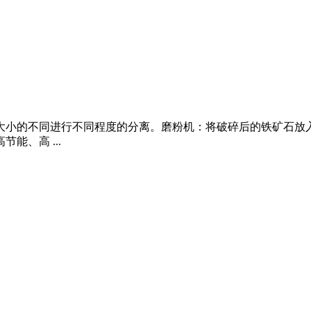
 大小的不同进行不同程度的分离。磨粉机：将破碎后的铁矿石放
能、高 ...