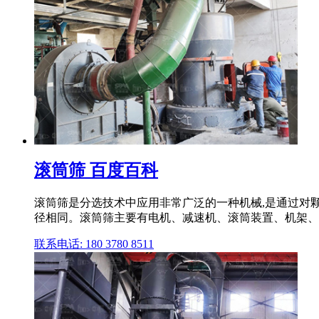
滚筒筛 百度百科
滚筒筛是分选技术中应用非常广泛的一种机械,是通过对颗
径相同。滚筒筛主要有电机、减速机、滚筒装置、机架、
联系电话: 180 3780 8511