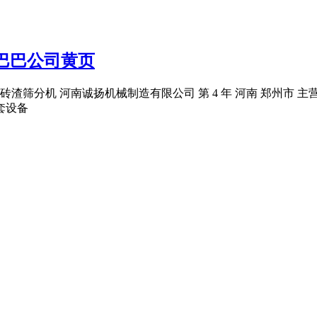
巴巴公司黄页
分机 河南诚扬机械制造有限公司 第 4 年 河南 郑州市 主营
套设备