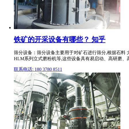
铁矿的开采设备有哪些？ 知乎
筛分设备：筛分设备主要用于对矿石进行筛分,根据石料
HLM系列立式磨粉机等,这些设备具有易启动、高研磨、高节
联系电话: 180 3780 8511