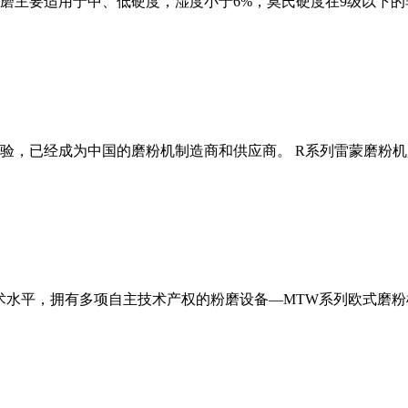
磨主要适用于中、低硬度，湿度小于6%，莫氏硬度在9级以下的
经验，已经成为中国的磨粉机制造商和供应商。 R系列雷蒙磨粉
术水平，拥有多项自主技术产权的粉磨设备—MTW系列欧式磨粉机