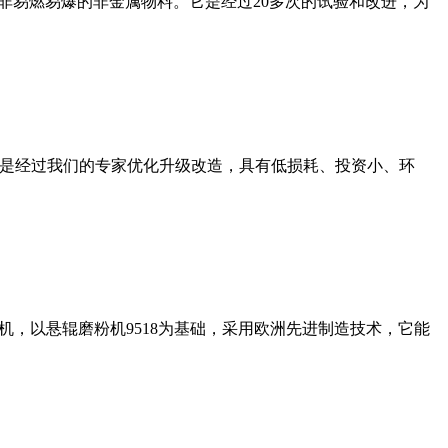
非易燃易爆的非金属物料。它是经过20多次的试验和改进，为
机是经过我们的专家优化升级改造，具有低损耗、投资小、环
，以悬辊磨粉机9518为基础，采用欧洲先进制造技术，它能