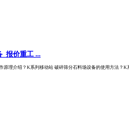
报价重工 ...
设备的工作原理介绍？K系列移动站 破碎筛分石料场设备的使用方法？