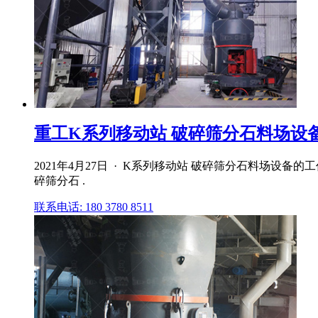
重工K系列移动站 破碎筛分石料场设备_
2021年4月27日 · K系列移动站 破碎筛分石料场
碎筛分石 .
联系电话: 180 3780 8511