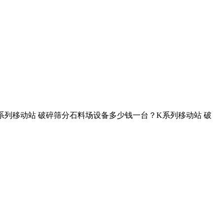
K系列移动站 破碎筛分石料场设备多少钱一台？K系列移动站 破