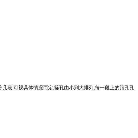
几段,可视具体情况而定,筛孔由小到大排列,每一段上的筛孔孔