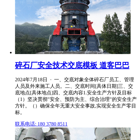
碎石厂安全技术交底模板 道客巴巴
2024年7月18日 · 一、交底对象全体碎石厂员工、管理
人员及外来施工人员。二、交底时间[具体日期]三、交
底地点[具体地点]四、交底内容1.安全生产方针及目标
（1）坚决贯彻"安全、预防为主、综合治理"的安全生产
方针。（）确保全年无重大安全事故,实现安全生产零目
标。
联系电话: 180 3780 8511