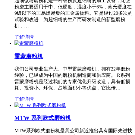
超细微粉磨粉机是一种细粉及超细粉的加工设备，此微
粉磨主要适用于中、低硬度，湿度小于6%，莫氏硬度在
9级以下的非易燃易爆的非金属物料。它是经过20多次的
试验和改进，为超细粉的生产而研发制造的新型磨粉
机，…
了解详情
雷蒙磨粉机
我们公司专业生产大、中型雷蒙磨粉机，拥有22年磨粉
经验，已经成为中国的磨粉机制造商和供应商。 R系列
雷蒙磨粉机是经过我们的专家优化升级改造，具有低损
耗、投资小、环保、占地面积小等优点，它比传…
了解详情
MTW 系列欧式磨粉机
MTW系列欧式磨粉机是我公司新近推出具有国际先进技