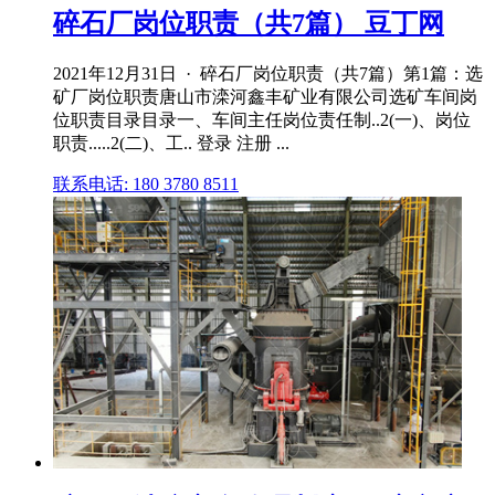
碎石厂岗位职责（共7篇） 豆丁网
2021年12月31日 · 碎石厂岗位职责（共7篇）第1篇：选
矿厂岗位职责唐山市滦河鑫丰矿业有限公司选矿车间岗
位职责目录目录一、车间主任岗位责任制..2(一)、岗位
职责.....2(二)、工.. 登录 注册 ...
联系电话: 180 3780 8511