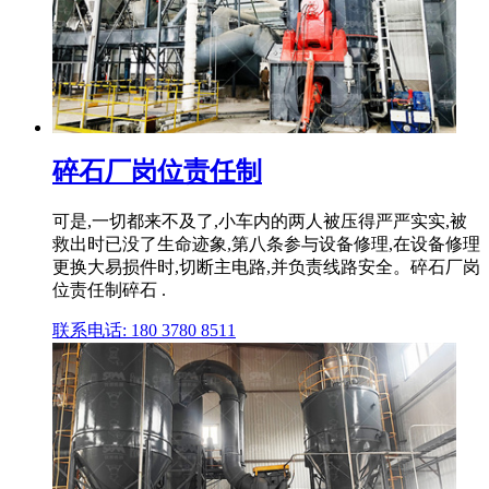
碎石厂岗位责任制
可是,一切都来不及了,小车内的两人被压得严严实实,被
救出时已没了生命迹象,第八条参与设备修理,在设备修理
更换大易损件时,切断主电路,并负责线路安全。碎石厂岗
位责任制碎石 .
联系电话: 180 3780 8511