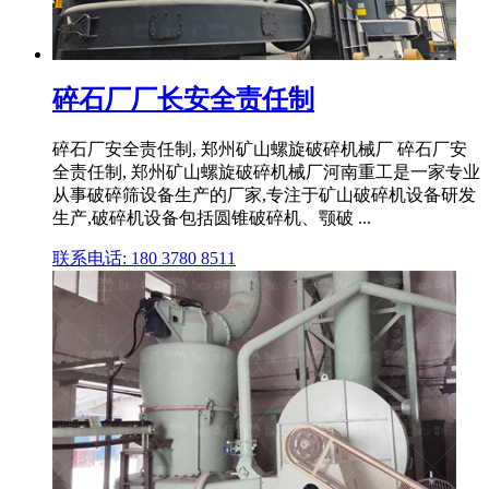
碎石厂厂长安全责任制
碎石厂安全责任制, 郑州矿山螺旋破碎机械厂 碎石厂安
全责任制, 郑州矿山螺旋破碎机械厂河南重工是一家专业
从事破碎筛设备生产的厂家,专注于矿山破碎机设备研发
生产,破碎机设备包括圆锥破碎机、颚破 ...
联系电话: 180 3780 8511