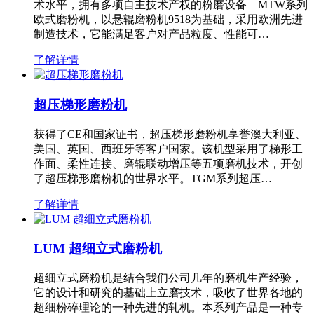
术水平，拥有多项自主技术产权的粉磨设备—MTW系列
欧式磨粉机，以悬辊磨粉机9518为基础，采用欧洲先进
制造技术，它能满足客户对产品粒度、性能可…
了解详情
超压梯形磨粉机
获得了CE和国家证书，超压梯形磨粉机享誉澳大利亚、
美国、英国、西班牙等客户国家。该机型采用了梯形工
作面、柔性连接、磨辊联动增压等五项磨机技术，开创
了超压梯形磨粉机的世界水平。TGM系列超压…
了解详情
LUM 超细立式磨粉机
超细立式磨粉机是结合我们公司几年的磨机生产经验，
它的设计和研究的基础上立磨技术，吸收了世界各地的
超细粉碎理论的一种先进的轧机。本系列产品是一种专