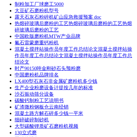
制粉加工厂球磨工5000
大豆矿石磨粉机型号
露天石灰石粉碎机矿山应急救援预案 doc
热熔碎玻璃后磨粉的工艺热熔碎玻璃后磨粉的工艺热熔
碎玻璃后磨粉的工艺
中国欧版磨粉机MTW产业品牌
氟石雷蒙磨重钙粉机
混凝土搅拌站操作员年度工作总结论文混凝土搅拌站操
作员年度工作总结论文混凝土搅拌站操作员年度工作总
结论文
时产90150吨金刚砂石头预粉磨
中国磨粉机品牌排名
LX400型石灰石非金属矿磨粉机多少钱
生产企业粉磨设备计提按几年的标准
沙石振动筛分设备
碳酸钙制粉工艺说明书
矿渣微粉钢板仓云南经销
混凝土路方解石碎多少钱一平米
细碎破碎制砂机
大型碳酸锂质矿石磨粉机视频
130立式磨